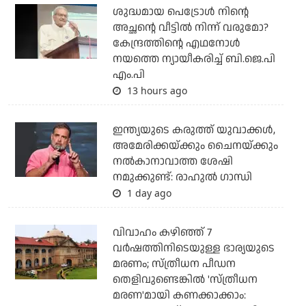
ശുദ്ധമായ പെട്രോള്‍ നിന്റെ
അച്ഛന്റെ വീട്ടില്‍ നിന്ന് വരുമോ?
കേന്ദ്രത്തിന്റെ എഥനോള്‍
നയത്തെ ന്യായീകരിച്ച് ബി.ജെ.പി
എം.പി
13 hours ago
ഇന്ത്യയുടെ കരുത്ത് യുവാക്കള്‍,
അമേരിക്കയ്ക്കും ചൈനയ്ക്കും
നല്‍കാനാവാത്ത ശേഷി
നമുക്കുണ്ട്: രാഹുല്‍ ഗാന്ധി
1 day ago
വിവാഹം കഴിഞ്ഞ് 7
വര്‍ഷത്തിനിടെയുള്ള ഭാര്യയുടെ
മരണം; സ്ത്രീധന പീഡന
തെളിവുണ്ടെങ്കില്‍ 'സ്ത്രീധന
മരണ'മായി കണക്കാക്കാം: