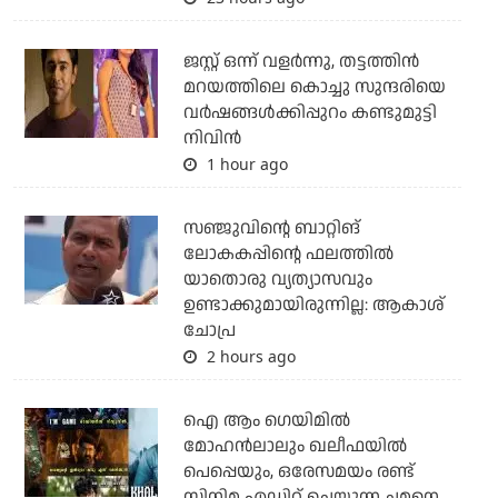
ജസ്റ്റ് ഒന്ന് വളര്‍ന്നു, തട്ടത്തിന്‍
മറയത്തിലെ കൊച്ചു സുന്ദരിയെ
വര്‍ഷങ്ങള്‍ക്കിപ്പുറം കണ്ടുമുട്ടി
നിവിന്‍
1 hour ago
സഞ്ജുവിന്റെ ബാറ്റിങ്
ലോകകപ്പിന്റെ ഫലത്തില്‍
യാതൊരു വ്യത്യാസവും
ഉണ്ടാക്കുമായിരുന്നില്ല: ആകാശ്
ചോപ്ര
2 hours ago
ഐ ആം ഗെയിമില്‍
മോഹന്‍ലാലും ഖലീഫയില്‍
പെപ്പെയും, ഒരേസമയം രണ്ട്
സിനിമ എഡിറ്റ് ചെയ്യുന്ന ചമനെ