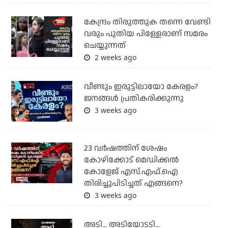
കേന്ദ്രം തിരുത്തുക തന്നെ വേണ്ടി
വരും പുതിയ പിള്ളേരാണ് സമരം
ചെയ്യുന്നത്
2 weeks ago
വീണ്ടും ഇരുട്ടിലായോ കേരളം?
ജനങ്ങൾ പ്രതികരിക്കുന്നു
3 weeks ago
23 വർഷത്തിന് ശേഷം
കോഴിക്കോട് മെഡിക്കൽ
കോളേജ് എസ്.എഫ്.ഐ
തിരിച്ചുപിടിച്ചത് എങ്ങനെ?
3 weeks ago
അടി... അടിയോടടി...