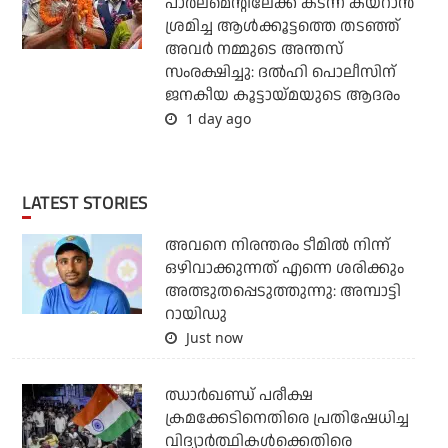
പാര്‍ലമെന്റിലേക്ക് കടന്ന് കയറാന്‍
ശ്രമിച്ച ആള്‍ക്കൂട്ടത്തെ തടഞ്ഞ്
അവര്‍ നമ്മുടെ അന്തസ്
സംരക്ഷിച്ചു: ദല്‍ഹി പൊലീസിന്
ജനകീയ കൂട്ടായ്മയുടെ ആദരം
1 day ago
LATEST STORIES
അവനെ നിരന്തരം ടീമില്‍ നിന്ന്
ഒഴിവാക്കുന്നത് എന്നെ ശരിക്കും
അത്ഭുതപ്പെടുത്തുന്നു: അമ്പാട്ടി
റായിഡു
Just now
ഝാര്‍ഖണ്ഡ് പരീക്ഷ
ക്രമക്കേടിനെതിരെ പ്രതിഷേധിച്ച
വിദ്യാര്‍ത്ഥികള്‍ക്കെതിരെ