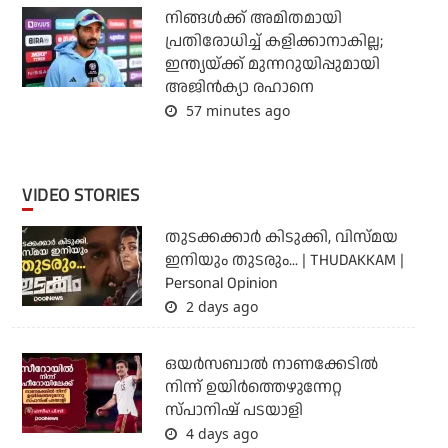
നിങ്ങള്‍ക്ക് അമിതമായി
പ്രതിരോധിച്ച് കളിക്കാനാകില്ല;
ഇന്ത്യയ്ക്ക് മുന്നറുയിപ്പുമായി
അജിന്‍ക്യാ രഹാനെ
57 minutes ago
VIDEO STORIES
തുടക്കക്കാര്‍ കിടുക്കി, വിസ്മയ
ഇനിയും തുടരും... | THUDAKKAM |
Personal Opinion
2 days ago
ഒയര്‍സബാൽ നാണക്കേടിൽ
നിന്ന് ഉയിർത്തെഴുന്നേറ്റ
സ്പാനിഷ് പടയാളി
4 days ago