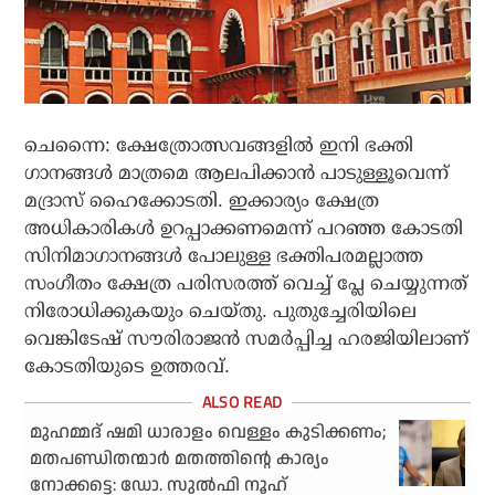
ചെന്നൈ: ക്ഷേത്രോത്സവങ്ങളില്‍ ഇനി ഭക്തി
ഗാനങ്ങള്‍ മാത്രമെ ആലപിക്കാന്‍ പാടുള്ളൂവെന്ന്
മദ്രാസ് ഹൈക്കോടതി. ഇക്കാര്യം ക്ഷേത്ര
അധികാരികള്‍ ഉറപ്പാക്കണമെന്ന് പറഞ്ഞ കോടതി
സിനിമാഗാനങ്ങള്‍ പോലുള്ള ഭക്തിപരമല്ലാത്ത
സംഗീതം ക്ഷേത്ര പരിസരത്ത് വെച്ച് പ്ലേ ചെയ്യുന്നത്
നിരോധിക്കുകയും ചെയ്തു. പുതുച്ചേരിയിലെ
വെങ്കിടേഷ് സൗരിരാജന്‍ സമര്‍പ്പിച്ച ഹരജിയിലാണ്
കോടതിയുടെ ഉത്തരവ്.
മുഹമ്മദ് ഷമി ധാരാളം വെള്ളം കുടിക്കണം;
മതപണ്ഡിതന്മാര്‍ മതത്തിന്റെ കാര്യം
നോക്കട്ടെ: ഡോ. സുല്‍ഫി നൂഹ്