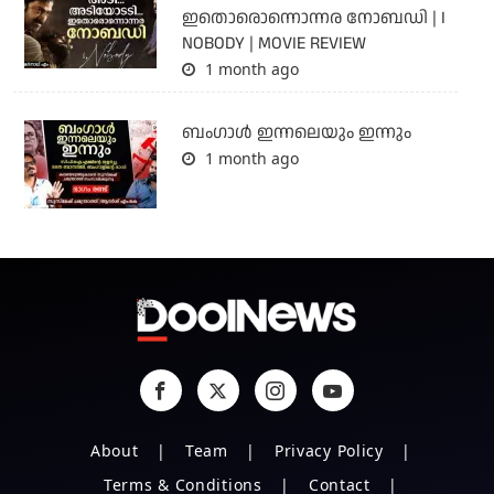
ഇതൊരൊന്നൊന്നര നോബഡി | I
NOBODY | MOVIE REVIEW
1 month ago
ബംഗാള്‍ ഇന്നലെയും ഇന്നും
1 month ago
About
Team
Privacy Policy
Terms & Conditions
Contact