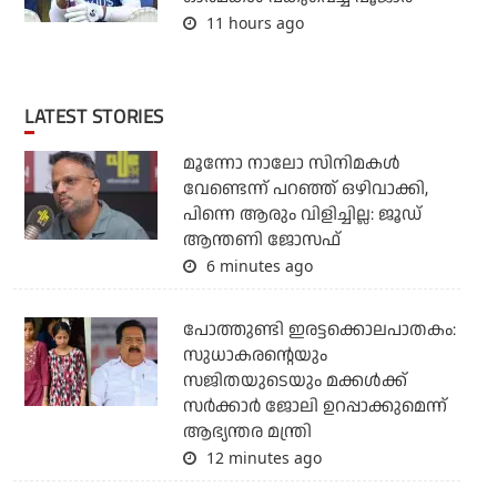
11 hours ago
LATEST STORIES
മൂന്നോ നാലോ സിനിമകൾ
വേണ്ടെന്ന് പറഞ്ഞ് ഒഴിവാക്കി,
പിന്നെ ആരും വിളിച്ചില്ല: ജൂഡ്
ആന്തണി ജോസഫ്
6 minutes ago
പോത്തുണ്ടി ഇരട്ടക്കൊലപാതകം:
സുധാകരന്റെയും
സജിതയുടെയും മക്കള്‍ക്ക്
സര്‍ക്കാര്‍ ജോലി ഉറപ്പാക്കുമെന്ന്
ആഭ്യന്തര മന്ത്രി
12 minutes ago