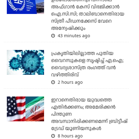
അഫ്ഗാന്‍ കേസ് വിഭജിക്കാന്‍
ഐ.സി.സി; താലിബാനെതിരായ
സ്ത്രീ പീഡനക്കേസ് വേറെ
അന്വേഷിക്കും
43 minutes ago
പ്രകൃതിയിലില്ലാത്ത പുതിയ
വൈറസുകളെ സൃഷ്ടിച്ച് എ.ഐ;
വൈദ്യശാസ്ത്ര രംഗത്ത് വന്‍
വഴിത്തിരിവ്
2 hours ago
ഇറാനെതിരായ യുദ്ധത്തെ
എതിര്‍ക്കണം; അമേരിക്കന്‍
പിന്തുണ
അവസാനിപ്പിക്കണമെന്ന് ബ്രിട്ടീഷ്
ട്രേഡ് യൂണിയനുകള്‍
8 hours ago