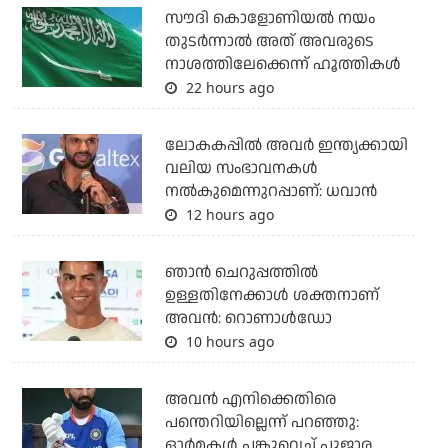
സൗദി കൊളോണിയല്‍ നയം
തുടര്‍ന്നാല്‍ അത് അവരുടെ
നാശത്തിലേക്കെന്ന് ഹൂത്തികള്‍
22 hours ago
ലോകകപ്പിൽ അവര്‍ ഇന്ത്യക്കായി
വലിയ സംഭാവനകള്‍
നല്‍കുമെന്നുറപ്പാണ്: ധവാന്‍
12 hours ago
ഞാന്‍ ചെറുപ്പത്തില്‍
ഉള്ളതിനേക്കാള്‍ ശക്തനാണ്
അവന്‍: റൊണാള്‍ഡോ
10 hours ago
അവന്‍ എനിക്കെതിരെ
പന്തെറിയില്ലെന്ന് പറഞ്ഞു:
ഓര്‍മകള്‍ പങ്കുവെച്ച് പൂജാര