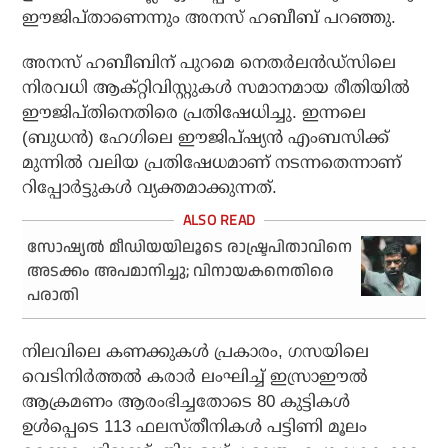
ഈജിപ്താണെന്നും അനസ് ഹബീബ് പറഞ്ഞു.
അനസ് ഹബീബിന് പുറമെ നെതര്‍ലന്‍ഡ്സിലെ
നിരവധി ആക്റ്റിവിസ്റ്റുകള്‍ സമാനമായ രീതിയില്‍
ഈജിപ്തിനെതിരെ പ്രതിഷേധിച്ചു. ഇന്നലെ
(ബുധന്‍) ഹേഗിലെ ഈജിപ്ഷ്യന്‍ എംബസിക്ക്
മുന്നില്‍ വലിയ പ്രതിഷേധമാണ് നടന്നതെന്നാണ്
റിപ്പോര്‍ട്ടുകള്‍ വ്യക്തമാക്കുന്നത്.
സോഷ്യല്‍ മീഡിയയിലൂടെ രാഷ്ട്രപിതാവിനെ
അടക്കം അപമാനിച്ചു; വിനായകനെതിരെ
പരാതി
നിലവിലെ കണക്കുകള്‍ പ്രകാരം, ഗസയിലെ
വെടിനിര്‍ത്തല്‍ കരാര്‍ ലംഘിച്ച് ഇസ്രാഈല്‍
ആക്രമണം ആരംഭിച്ചതോടെ 80 കുട്ടികള്‍
ഉള്‍പ്പെടെ 113 ഫലസ്തീനികള്‍ പട്ടിണി മൂലം