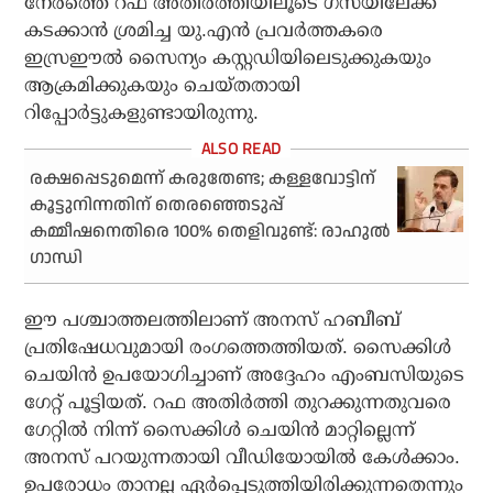
നേരത്തെ റഫ അതിര്‍ത്തിയിലൂടെ ഗസയിലേക്ക്
കടക്കാന്‍ ശ്രമിച്ച യു.എന്‍ പ്രവര്‍ത്തകരെ
ഇസ്രഈല്‍ സൈന്യം കസ്റ്റഡിയിലെടുക്കുകയും
ആക്രമിക്കുകയും ചെയ്തതായി
റിപ്പോര്‍ട്ടുകളുണ്ടായിരുന്നു.
രക്ഷപ്പെടുമെന്ന് കരുതേണ്ട; കള്ളവോട്ടിന്
കൂട്ടുനിന്നതിന് തെരഞ്ഞെടുപ്പ്
കമ്മീഷനെതിരെ 100% തെളിവുണ്ട്: രാഹുല്‍
ഗാന്ധി
ഈ പശ്ചാത്തലത്തിലാണ് അനസ് ഹബീബ്
പ്രതിഷേധവുമായി രംഗത്തെത്തിയത്. സൈക്കിള്‍
ചെയിന്‍ ഉപയോഗിച്ചാണ് അദ്ദേഹം എംബസിയുടെ
ഗേറ്റ് പൂട്ടിയത്. റഫ അതിര്‍ത്തി തുറക്കുന്നതുവരെ
ഗേറ്റില്‍ നിന്ന് സൈക്കിള്‍ ചെയിന്‍ മാറ്റില്ലെന്ന്
അനസ് പറയുന്നതായി വീഡിയോയില്‍ കേള്‍ക്കാം.
ഉപരോധം താനല്ല ഏര്‍പ്പെടുത്തിയിരിക്കുന്നതെന്നും