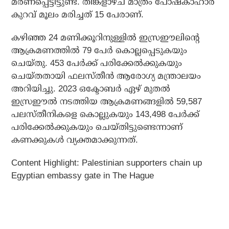
മരണപ്പെട്ടിട്ടുണ്ട്. തിങ്കളാഴ്ച മാത്രം പോഷകാഹാര
കുറവ് മൂലം മരിച്ചത് 15 പേരാണ്.
കഴിഞ്ഞ 24 മണിക്കൂറിനുള്ളില്‍ ഇസ്രഈലിന്റെ
ആക്രമണത്തില്‍ 79 പേര്‍ കൊല്ലപ്പെടുകയും
ചെയ്തു. 453 പേര്‍ക്ക് പരിക്കേല്‍ക്കുകയും
ചെയ്തതായി ഫലസ്തീന്‍ ആരോഗ്യ മന്ത്രാലയം
അറിയിച്ചു. 2023 ഒക്ടോബര്‍ ഏഴ് മുതല്‍
ഇസ്രഈല്‍ നടത്തിയ ആക്രമണങ്ങളില്‍ 59,587
പലസ്തീനികളെ കൊല്ലുകയും 143,498 പേര്‍ക്ക്
പരിക്കേല്‍ക്കുകയും ചെയ്തിട്ടുണ്ടെന്നാണ്
കണക്കുകള്‍ വ്യക്തമാക്കുന്നത്.
Content Highlight: Palestinian supporters chain up
Egyptian embassy gate in The Hague