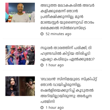
അടുത്ത ലോകകപ്പില്‍ അവര്‍
കളിക്കുമെന്ന് ഞാന്‍
പ്രതീക്ഷിക്കുന്നില്ല; മുന്‍
മാഞ്ചസ്റ്റര്‍ യുണൈറ്റഡ് താരം
മൈക്കൽ സില്‍വെസ്‌ട്രെ
52 minutes ago
സൂപ്പര്‍ താരത്തിന് പരിക്ക്; ദി
ഹണ്ട്രഡില്‍ കിട്ടിയ തിരിച്ചടി
ഏഷ്യാ കപ്പിലും ഏല്‍ക്കുമോ?
1 hour ago
‘ബാലൻ’ സിനിമയുടെ സ്ക്രിപ്റ്റ്
ഞാൻ വായിച്ചിരുന്നില്ല,
ഷെർളിയെക്കുറിച്ച് കൂടുതൽ
അറിയില്ലായിരുന്നു: അർച്ചന
പത്മിനി
1 hour ago