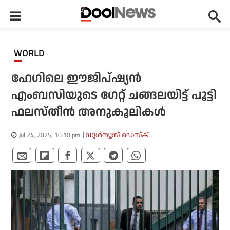
WORLD
ഹേഗിലെ ഈജിപ്ഷ്യന്‍
എംബസിയുടെ ഗേറ്റ് ചങ്ങലയിട്ട് പൂട്ടി
ഫലസ്തീന്‍ അനുകൂലികള്‍
Jul 24, 2025, 10:10 pm
ഡൂള്‍ന്യൂസ് ഡെസ്‌ക്