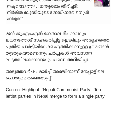
സമ്പന്നനാക്കും; ദശലക്ഷങ്ങളുടെ തൊഴില്‍
നഷ്ടപ്പെടുത്തും; ഇന്ത്യക്കും തിരിച്ചടി;
നിര്‍മിത ബുദ്ധിയുടെ ഗോഡ്ഫാദര്‍ ജെഫ്രി
ഹിന്റണ്‍
മുന്‍ യു.എം.എല്‍ നേതാവ് ഭീം റാവലും
ലയനത്തോട് സഹകരിച്ചിട്ടില്ലെങ്കിലും അദ്ദേഹത്തെ
പുതിയ പാര്‍ട്ടിയിലേക്ക് എത്തിക്കാനുള്ള ശ്രമങ്ങള്‍
തുടരുകയാണെന്നും ചര്‍ച്ചകള്‍ അവസാന
ഘട്ടത്തിലാണെന്നും പ്രചണ്ഡ അറിയിച്ചു.
അടുത്തവര്‍ഷം മാര്‍ച്ച് അഞ്ചിനാണ് നേപ്പാളിലെ
പൊതുതെരഞ്ഞെടുപ്പ്.
Content Highlight: ‘Nepali Communist Party’; Ten
leftist parties in Nepal merge to form a single party