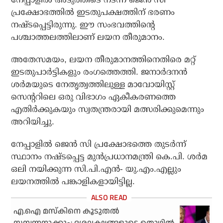
പ്രക്ഷോഭത്തില്‍ ഇടതുപക്ഷത്തിന് ഭരണം
നഷ്ടപ്പെട്ടിരുന്നു. ഈ സംഭവത്തിന്റെ
പശ്ചാത്തലത്തിലാണ് ലയന തീരുമാനം.
അതേസമയം, ലയന തീരുമാനത്തിനെതിരെ മറ്റ്
ഇടതുപാര്‍ട്ടികളും രംഗത്തെത്തി. ജനാര്‍ദനന്‍
ശര്‍മയുടെ നേതൃത്വത്തിലുള്ള മാവോയിസ്റ്റ്
സെന്ററിലെ ഒരു വിഭാഗം ഏകീകരണത്തെ
എതിര്‍ക്കുകയും സ്വതന്ത്രരായി മത്സരിക്കുമെന്നും
അറിയിച്ചു.
നേപ്പാളില്‍ ജെന്‍ സി പ്രക്ഷോഭത്തെ തുടര്‍ന്ന്
സ്ഥാനം നഷ്ടപ്പെട്ട മുന്‍പ്രധാനമന്ത്രി കെ.പി. ശര്‍മ
ഒലി നയിക്കുന്ന സി.പി.എന്‍- യു.എം.എല്ലും
ലയനത്തില്‍ പങ്കാളികളായിട്ടില്ല.
എ.ഐ മസ്‌കിനെ കൂടുതല്‍