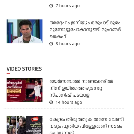
7 hours ago
അദ്ദേഹം ഇനിയും ഒരുപാട് ദൂരം
മുന്നോട്ടുപോകാനുണ്ട്: മുഹമ്മദ്
കൈഫ്
8 hours ago
VIDEO STORIES
ഒയര്‍സബാൽ നാണക്കേടിൽ
നിന്ന് ഉയിർത്തെഴുന്നേറ്റ
സ്പാനിഷ് പടയാളി
14 hours ago
കേന്ദ്രം തിരുത്തുക തന്നെ വേണ്ടി
വരും പുതിയ പിള്ളേരാണ് സമരം
ചെയ്യുന്നത്