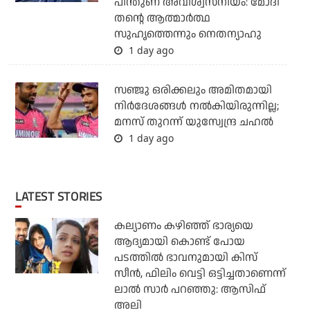
പിന്തുണ അവിശ്വസനീയം: മോദി
തന്റെ ആത്മാര്‍ത്ഥ
സുഹൃത്തെന്നും നെതന്യാഹു
1 day ago
സഞ്ജു ഒരിക്കലും അമിതമായി
നിര്‍ദേശങ്ങള്‍ നല്‍കിയിരുന്നില്ല;
മനസ് തുറന്ന് യുസ്വേന്ദ്ര ചഹല്‍
1 day ago
LATEST STORIES
കല്യാണം കഴിഞ്ഞ് ഭാര്യയെ
ആദ്യമായി കൊണ്ട് പോയ
പടത്തില്‍ ഭാവനുമായി കിസ്
സീന്‍, ഫിലിം വെട്ടി ഒട്ടിച്ചതാണെന്ന്
ലാല്‍ സാര്‍ പറഞ്ഞു: ആസിഫ്
അലി