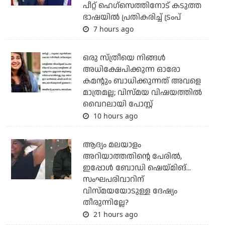
പീറ്റ് ഹെഗ്‌സെത്തിനോട് കടുത്ത
ഭാഷയില്‍ പ്രതികരിച്ച് ട്രംപ്
7 hours ago
ഒരു സ്ത്രീയെ നിങ്ങള്‍
അധിക്ഷേപിക്കുന്ന ഓരോ
കമന്റും ബാധിക്കുന്നത് അവളെ
മാത്രമല്ല; വിസ്മയ വിഷയത്തില്‍
വൈറലായി പോസ്റ്റ്
10 hours ago
ആദ്യം മലയാളം
അറിയാത്തതിന്റെ പേരില്‍,
ഇപ്പോള്‍ ബോഡി ഷെയ്മിങ്...
സംഘപരിവാറിന്
വിസ്മയയോടുള്ള ദേഷ്യം
തീരുന്നില്ലേ?
21 hours ago