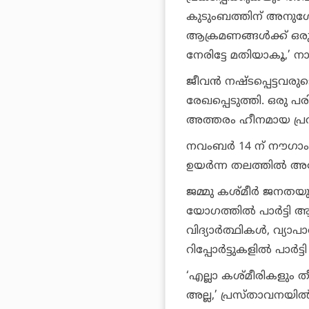
കുടുംബത്തിന് അനുശോ
ആക്രമണങ്ങള്‍ക്ക് ഒരു 
നേരിട്ടേ മതിയാകൂ,’
ജീവന്‍ നഷ്ടപ്പെട്ട
രേഖപ്പെടുത്തി. ഒരു പ
അത്തരം ഹീനമായ പ്രവൃ
നവംബര്‍ 14 ന് നൗഗാം 
ഉയര്‍ന്ന തലത്തില്‍ അന
ജമ്മു കശ്മീര്‍ ജനതയ
യോഗത്തില്‍ പാര്‍ട്ടി 
വിദ്യാര്‍ത്ഥികള്‍, വ്
റിപ്പോര്‍ട്ടുകളില്‍ പാര്
‘എല്ലാ കശ്മീരികളും
അല്ല,’ പ്രസ്താവനയില്‍ കൂ