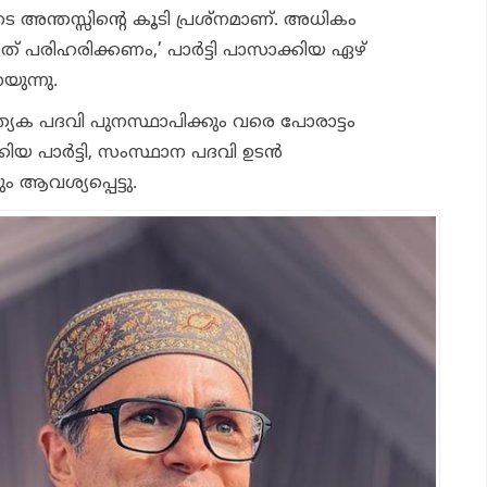
അന്തസ്സിന്റെ കൂടി പ്രശ്‌നമാണ്. അധികം
 പരിഹരിക്കണം,’ പാര്‍ട്ടി പാസാക്കിയ ഏഴ്
യുന്നു.
രത്യേക പദവി പുനസ്ഥാപിക്കും വരെ പോരാട്ടം
കിയ പാര്‍ട്ടി, സംസ്ഥാന പദവി ഉടന്‍
 ആവശ്യപ്പെട്ടു.