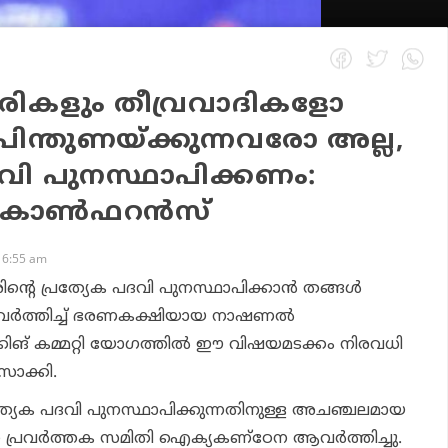
ീരികളും തീവ്രവാദികളോ
ന്തുണയ്ക്കുന്നവരോ അല്ല,
ദവി പുനസ്ഥാപിക്കണം:
ോണ്‍ഫറന്‍സ്
 6:55 am
രിന്റെ പ്രത്യേക പദവി പുനസ്ഥാപിക്കാന്‍ തങ്ങള്‍
 ആവര്‍ത്തിച്ച് ഭരണകക്ഷിയായ നാഷണല്‍
്കിങ് കമ്മറ്റി യോഗത്തില്‍ ഈ വിഷയമടക്കം നിരവധി
ാസാക്കി.
്രത്യേക പദവി പുനസ്ഥാപിക്കുന്നതിനുള്ള അചഞ്ചലമായ
 പ്രവര്‍ത്തക സമിതി ഐക്യകണ്‌ഠേന ആവര്‍ത്തിച്ചു.