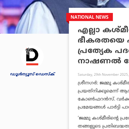
NATIONAL NEWS
എല്ലാ കശ്മ
ഭീകരതയെ പി
പ്രത്യേക പ
നാഷണല്‍ ക
ഡൂള്‍ന്യൂസ് ഡെസ്‌ക്
Saturday, 29th November 2025,
ശ്രീനഗര്‍: ജമ്മു കശ്മീ
പ്രയത്‌നിക്കുമെന്ന്
കോണ്‍ഫറന്‍സ്. വര്‍ക
പ്രമേയങ്ങള്‍ പാര്‍ട്ടി പ
‘ജമ്മു കശ്മീരിന്റെ പ
തങ്ങളുടെ പ്രതിബദ്ധത