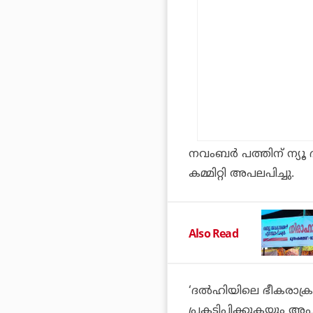
നവംബര്‍ പത്തിന് ന്യൂ
കമ്മിറ്റി അപലപിച്ചു.
Also Read
‘ദല്‍ഹിയിലെ ഭീകരാക്ര
പ്രകടിപ്പിക്കുകയും അപ