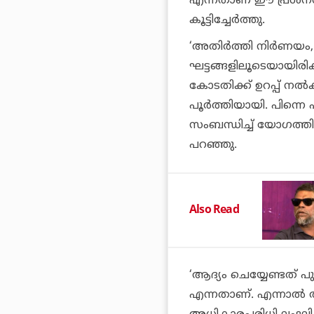
എന്നതാണ് ഈ പ്രശ്‌ന
കൂട്ടിച്ചേര്‍ത്തു.
‘അതിര്‍ത്തി നിര്‍ണയം
ഘട്ടങ്ങളിലൂടെയായിരി
കോടതിക്ക് ഉറപ്പ് നല്
പൂര്‍ത്തിയായി. പിന്ന
സംബന്ധിച്ച് യോഗത്തില്
പറഞ്ഞു.
Also Read
‘ആദ്യം ചെയ്യേണ്ടത് 
എന്നതാണ്. എന്നാല്‍ അ