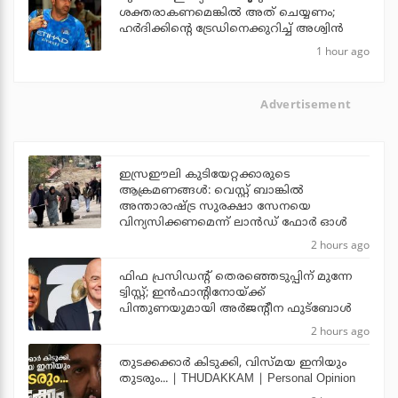
ശക്തരാകണമെങ്കില്‍ അത് ചെയ്യണം;
ഹര്‍ദിക്കിന്റെ ട്രേഡിനെക്കുറിച്ച് അശ്വിന്‍
1 hour ago
Advertisement
ഇസ്രഈലി കുടിയേറ്റക്കാരുടെ
ആക്രമണങ്ങള്‍: വെസ്റ്റ് ബാങ്കില്‍
അന്താരാഷ്ട്ര സുരക്ഷാ സേനയെ
വിന്യസിക്കണമെന്ന് ലാന്‍ഡ് ഫോര്‍ ഓള്‍
2 hours ago
ഫിഫ പ്രസിഡന്റ് തെരഞ്ഞെടുപ്പിന് മുന്നേ
ട്വിസ്റ്റ്; ഇന്‍ഫാന്റിനോയ്ക്ക്
പിന്തുണയുമായി അര്‍ജന്റീന ഫുട്‌ബോള്‍
2 hours ago
തുടക്കക്കാര്‍ കിടുക്കി, വിസ്മയ ഇനിയും
തുടരും... | THUDAKKAM | Personal Opinion