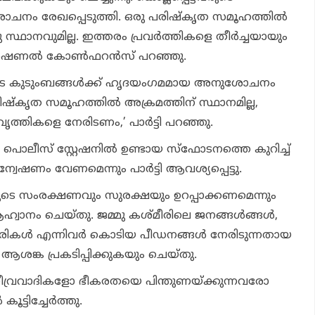
ചനം രേഖപ്പെടുത്തി. ഒരു പരിഷ്‌കൃത സമൂഹത്തില്‍
സ്ഥാനവുമില്ല. ഇത്തരം പ്രവര്‍ത്തികളെ തീര്‍ച്ചയായും
 നാഷണല്‍ കോണ്‍ഫറന്‍സ് പറഞ്ഞു.
വരുടെ കുടുംബങ്ങള്‍ക്ക് ഹൃദയംഗമമായ അനുശോചനം
രിഷ്‌കൃത സമൂഹത്തില്‍ അക്രമത്തിന് സ്ഥാനമില്ല,
ത്തികളെ നേരിടണം,’ പാര്‍ട്ടി പറഞ്ഞു.
പൊലീസ് സ്റ്റേഷനില്‍ ഉണ്ടായ സ്‌ഫോടനത്തെ കുറിച്ച്
്വേഷണം വേണമെന്നും പാര്‍ട്ടി ആവശ്യപ്പെട്ടു.
ുടെ സംരക്ഷണവും സുരക്ഷയും ഉറപ്പാക്കണമെന്നും
ആഹ്വാനം ചെയ്തു. ജമ്മു കശ്മീരിലെ ജനങ്ങള്‍ങ്ങള്‍,
യാപാരികള്‍ എന്നിവര്‍ കൊടിയ പീഡനങ്ങള്‍ നേരിടുന്നതായ
‍ട്ടി ആശങ്ക പ്രകടിപ്പിക്കുകയും ചെയ്തു.
 തീവ്രവാദികളോ ഭീകരതയെ പിന്തുണയ്ക്കുന്നവരോ
ട്ടിച്ചേര്‍ത്തു.