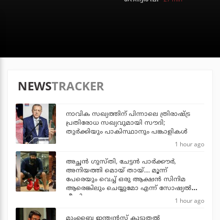
NEWS
TRACKER
നാവിക സഖ്യത്തിന് പിന്നാലെ ത്രിരാഷ്ട്ര
പ്രതിരോധ സഖ്യവുമായി സൗദി;
തുര്‍ക്കിയും പാകിസ്ഥാനും പങ്കാളികള്‍
1 hour ago
അച്ഛന്‍ ഗുസ്തി, ചേട്ടന്‍ പാര്‍ക്കൗര്‍,
അനിയത്തി മൊയ് തായ്.... മൂന്ന്
പേരെയും വെച്ച് ഒരു ആക്ഷന്‍ സിനിമ
ആരെങ്കിലും ചെയ്യുമോ എന്ന് സോഷ്യല്‍
മീഡിയ
1 hour ago
മുംബൈ ഇന്ത്യന്‍സ് കൂടുതല്‍