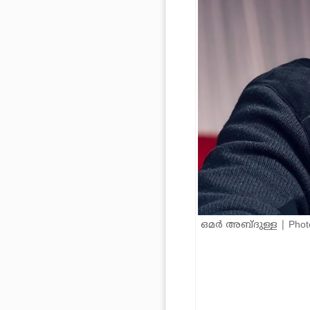
ഒമര്‍ അബ്ദുള്ള | Phot