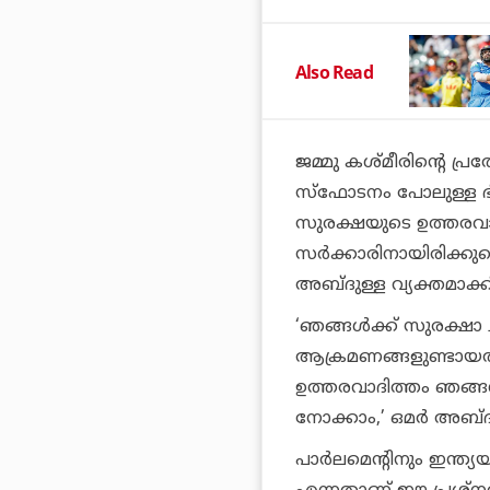
Also Read
ജമ്മു കശ്മീരിന്റെ പ്ര
സ്‌ഫോടനം പോലുള്ള ഭീക
സുരക്ഷയുടെ ഉത്തരവാദ
സര്‍ക്കാരിനായിരിക്കു
അബ്ദുള്ള വ്യക്തമാക്ക
‘ഞങ്ങള്‍ക്ക് സുരക്ഷ
ആക്രമണങ്ങളുണ്ടായത്? 
ഉത്തരവാദിത്തം ഞങ്ങള്
നോക്കാം,’ ഒമര്‍ അബ്ദ
പാര്‍ലമെന്റിനും ഇന്ത