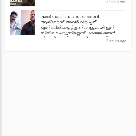
2 hours ago
ലാല്‍ സാറിനെ സെക്കന്‍ഡറി
ആക്ടറെന്ന് അവര്‍ വിളിച്ചത്
എനിക്കിഷ്ടപ്പെട്ടില്ല, നിങ്ങളുമായി ഇനി
സിനിമ ചെയ്യുന്നില്ലെന്ന് പറഞ്ഞ് ഞാന്‍
പിന്മാറി: ജൂഡ് ആന്തണി ജോസഫ്
2 hours ago