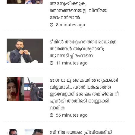
അന്വേഷിക്കുക,
ഞാനങ്ങനെയല്ല: വിസ്മയ
മോഹന്‍ലാല്‍
8 minutes ago
ടീമില്‍ അദ്ദേഹത്തെപ്പോലുള്ള
താരങ്ങള്‍ ആവശ്യമാണ്;
തുറന്നടിച്ച് രഹാനെ
11 minutes ago
റോസാപ്പൂ കൈയില്‍ തുപ്പാക്കി
വിളയാടി... പത്ത് വര്‍ഷത്തെ
ഇടവേളക്ക് ശേഷം തമിഴിലെ റീ
എന്‍ട്രി അതിരടി മാസ്സാക്കി
വാമിക
56 minutes ago
സിനിമ ഭയങ്കര പ്രിവിലേജ്ഡ്