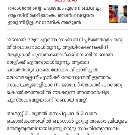
തരംഗത്തിന്റെ പരാജയം എന്നെ ബാധിച്ചു;
ആ സിനിമക്ക് ശേഷം ഞാന്‍ വെറുതേ
ഇരുന്നിട്ടില്ല: ഡൊമനിക് അരുണ്‍
‘ബൊയ് മേള’ എന്നെ സംബന്ധിച്ചിടത്തോളം ഒരു
തീര്‍ത്ഥാടനമായിരുന്നു. ആയിരക്കണക്കിന്
ആളുകള്‍ പുസ്തകങ്ങള്‍ക്ക് വേണ്ടി ‘ബൊയ്
മേള’ക്ക് എത്തുമായിരുന്നു. ആരോ
പറഞ്ഞതുപോലെ ലോകം വിചാരിച്ചത്ര
മോശമല്ലെന്ന് എനിക്ക് തോന്നുന്നത് ഇത്തരം
സാഹചര്യങ്ങളിലാണ്’- ജാവേദ് അക്തര്‍ പറഞ്ഞു.
കൊല്‍ക്കത്തയില്‍ നടക്കുന്ന അന്താരാഷ്ട്ര
പുസ്തകമേളയാണ് ‘ബൊയ് മേള’.
ഓഗസ്റ്റ് 31 മുതല്‍ സെപ്റ്റംബര്‍ 3 വരെ
കൊല്‍ക്കത്തയില്‍ ബംഗാള്‍ ഉറുദു അക്കാദമിയുടെ
നേതൃത്വത്തിലായിരുന്നു ഉറുദു സാഹിത്യോത്സവം