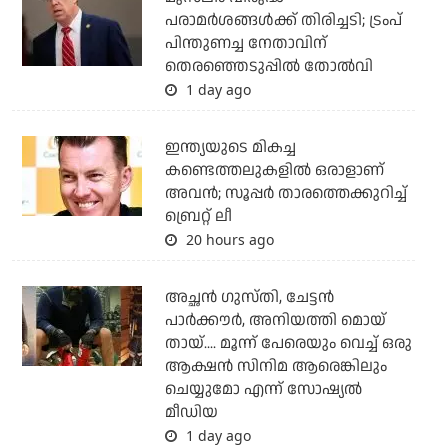
പരാമര്‍ശങ്ങള്‍ക്ക് തിരിച്ചടി; ട്രംപ്
പിന്തുണച്ച നേതാവിന്
തെരഞ്ഞെടുപ്പില്‍ തോല്‍വി
1 day ago
ഇന്ത്യയുടെ മികച്ച
കണ്ടെത്തലുകളില്‍ ഒരാളാണ്
അവന്‍; സൂപ്പര്‍ താരത്തെക്കുറിച്ച്
ബ്രെറ്റ് ലീ
20 hours ago
അച്ഛന്‍ ഗുസ്തി, ചേട്ടന്‍
പാര്‍ക്കൗര്‍, അനിയത്തി മൊയ്
തായ്.... മൂന്ന് പേരെയും വെച്ച് ഒരു
ആക്ഷന്‍ സിനിമ ആരെങ്കിലും
ചെയ്യുമോ എന്ന് സോഷ്യല്‍
മീഡിയ
1 day ago