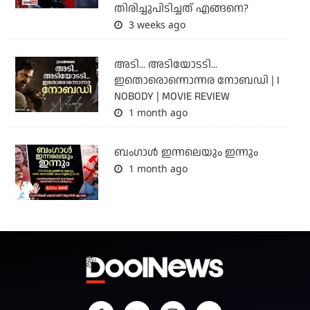
തിരിച്ചുപിടിച്ചത് എങ്ങനെ?
3 weeks ago
അടി... അടിയോടടി...
ഇതൊരൊന്നൊന്നര നോബഡി | I
NOBODY | MOVIE REVIEW
1 month ago
ബംഗാള്‍ ഇന്നലെയും ഇന്നും
1 month ago