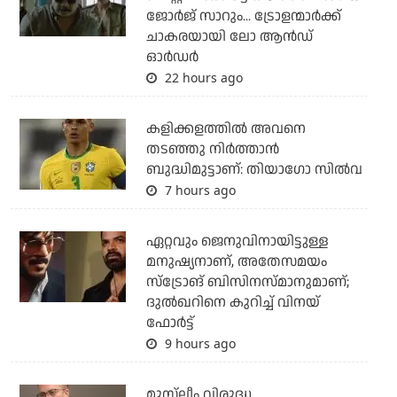
ജോര്‍ജ് സാറും... ട്രോളന്മാര്‍ക്ക്
ചാകരയായി ലോ ആന്‍ഡ്
ഓര്‍ഡര്‍
22 hours ago
കളിക്കളത്തില്‍ അവനെ
തടഞ്ഞു നിര്‍ത്താന്‍
ബുദ്ധിമുട്ടാണ്: തിയാഗോ സില്‍വ
7 hours ago
ഏറ്റവും ജെനുവിനായിട്ടുള്ള
മനുഷ്യനാണ്, അതേസമയം
സ്‌ട്രോങ് ബിസിനസ്മാനുമാണ്;
ദുല്‍ഖറിനെ കുറിച്ച് വിനയ്
ഫോര്‍ട്ട്
9 hours ago
മുസ്‌ലീം വിരുദ്ധ