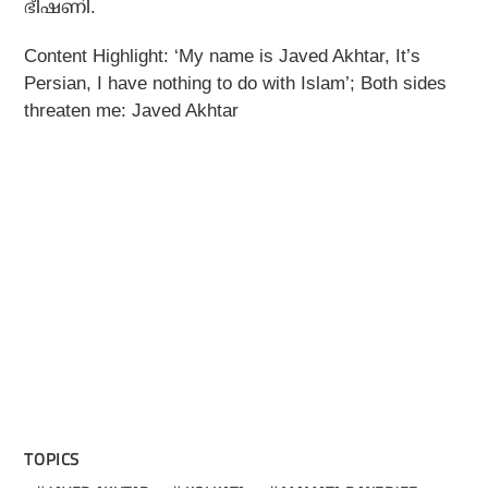
ഭീഷണി.
Content Highlight: ‘My name is Javed Akhtar, It’s
Persian, I have nothing to do with Islam’; Both sides
threaten me: Javed Akhtar
TOPICS