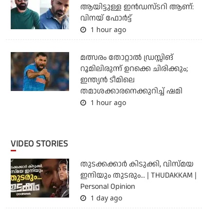
ആയിട്ടുള്ള ഇൻഡസ്ടറി ആണ്:
വിനയ് ഫോർട്ട്
1 hour ago
മത്സരം തോറ്റാല്‍ ഡ്രസ്സിങ്
റൂമിലിരുന്ന് ഉറക്കെ ചിരിക്കും;
ഇന്ത്യന്‍ ടീമിലെ
തമാശക്കാരനെക്കുറിച്ച് ഷമി
1 hour ago
VIDEO STORIES
തുടക്കക്കാര്‍ കിടുക്കി, വിസ്മയ
ഇനിയും തുടരും... | THUDAKKAM |
Personal Opinion
1 day ago