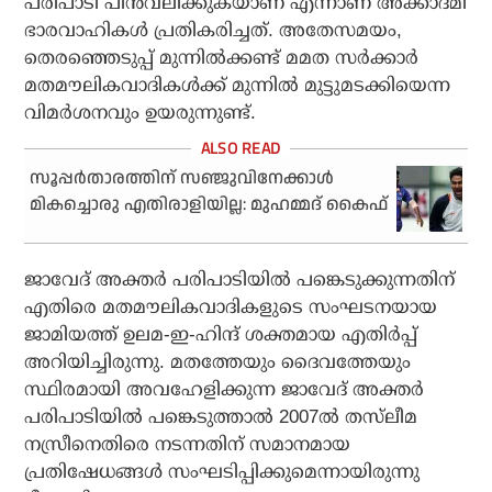
പരിപാടി പിന്‍വലിക്കുകയാണ് എന്നാണ് അക്കാദമി
ഭാരവാഹികള്‍ പ്രതികരിച്ചത്. അതേസമയം,
തെരഞ്ഞെടുപ്പ് മുന്നില്‍ക്കണ്ട് മമത സര്‍ക്കാര്‍
മതമൗലികവാദികള്‍ക്ക് മുന്നില്‍ മുട്ടുമടക്കിയെന്ന
വിമര്‍ശനവും ഉയരുന്നുണ്ട്.
സൂപ്പര്‍താരത്തിന് സഞ്ജുവിനേക്കാള്‍
മികച്ചൊരു എതിരാളിയില്ല: മുഹമ്മദ് കൈഫ്
ജാവേദ് അക്തര്‍ പരിപാടിയില്‍ പങ്കെടുക്കുന്നതിന്
എതിരെ മതമൗലികവാദികളുടെ സംഘടനയായ
ജാമിയത്ത് ഉലമ-ഇ-ഹിന്ദ് ശക്തമായ എതിര്‍പ്പ്
അറിയിച്ചിരുന്നു. മതത്തേയും ദൈവത്തേയും
സ്ഥിരമായി അവഹേളിക്കുന്ന ജാവേദ് അക്തര്‍
പരിപാടിയില്‍ പങ്കെടുത്താല്‍ 2007ല്‍ തസ്‌ലീമ
നസ്രീനെതിരെ നടന്നതിന് സമാനമായ
പ്രതിഷേധങ്ങള്‍ സംഘടിപ്പിക്കുമെന്നായിരുന്നു