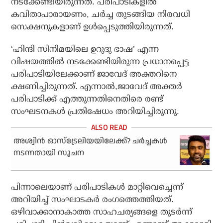
നടക്കേണ്ടിയിരുന്നത്. പരിപാടികളില്‍
കവിതാപാരായണം, ചര്‍ച്ച തുടങ്ങിയ നിരവധി
സെക്ഷനുകളാണ് ഉള്‍പ്പെടുത്തിയിരുന്നത്.
‘ഹിന്ദി സിനിമയിലെ ഉറുദു ഭാഷ’ എന്ന
വിഷയത്തില്‍ നടക്കേണ്ടിയിരുന്ന പ്രധാനപ്പെട്ട
പരിപാടിയിലേക്കാണ് ജാവേദ് അക്തറിനെ
ക്ഷണിച്ചിരുന്നത്. എന്നാല്‍,ജാവേദ് അക്തര്‍
പരിപാടിക്ക് എത്തുന്നതിനെതിരെ രണ്ട്
സംഘടനകള്‍ പ്രതിഷേധം അറിയിച്ചിരുന്നു.
അശ്വിന്‍ ഓസ്ട്രേലിയയിലേക്ക്? ചര്‍ച്ചകള്‍
നടന്നതായി സൂചന
പിന്നാലെയാണ് പരിപാടികള്‍ മാറ്റിവെച്ചെന്ന്
അറിയിച്ച് സംഘാടകര്‍ രംഗത്തെത്തിയത്.
ഒഴിവാക്കാനാകാത്ത സാഹചര്യങ്ങളെ തുടര്‍ന്ന്