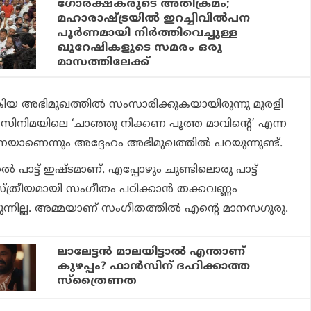
ഗോരക്ഷകരുടെ അതിക്രമം;
മഹാരാഷ്ട്രയില്‍ ഇറച്ചിവില്‍പന
പൂര്‍ണമായി നിര്‍ത്തിവെച്ചുള്ള
ഖുറേഷികളുടെ സമരം ഒരു
മാസത്തിലേക്ക്
ിയ അഭിമുഖത്തില്‍ സംസാരിക്കുകയായിരുന്നു മുരളി
സിനിമയിലെ ‘ചാഞ്ഞു നിക്കണ പൂത്ത മാവിന്റെ’ എന്ന
നെയാണെന്നും അദ്ദേഹം അഭിമുഖത്തില്‍ പറയുന്നുണ്ട്.
്‍ പാട്ട് ഇഷ്ടമാണ്. എപ്പോഴും ചുണ്ടിലൊരു പാട്ട്
സ്ത്രീയമായി സംഗീതം പഠിക്കാന്‍ തക്കവണ്ണം
ിരുന്നില്ല. അമ്മയാണ് സംഗീതത്തില്‍ എന്റെ മാനസഗുരു.
ലാലേട്ടന്‍ മാലയിട്ടാല്‍ എന്താണ്
കുഴപ്പം? ഫാന്‍സിന് ദഹിക്കാത്ത
സ്‌ത്രൈണത