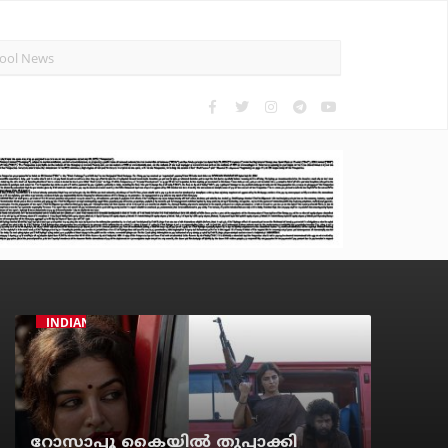
INDIAN CINEMA
റോസാപ്പൂ കൈയില്‍ തുപ്പാക്കി