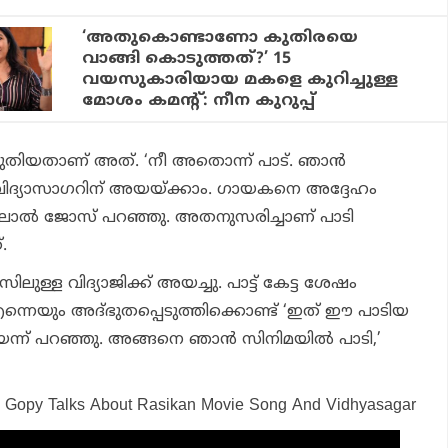
‘അതുകൊണ്ടാണോ കുതിരയെ
വാങ്ങി കൊടുത്തത്?’ 15
വയസുകാരിയായ മകളെ കുറിച്ചുള്ള
മോശം കമന്റ്: നീന കുറുപ്പ്
ിയതാണ് അത്. ‘നീ അതൊന്ന് പാട്. ഞാന്‍
 വിദ്യാസാഗറിന് അയയ്ക്കാം. ഗായകനെ അദ്ദേഹം
ന് ലാല്‍ ജോസ് പറഞ്ഞു. അതനുസരിച്ചാണ് പാടി
.
ലുള്ള വിദ്യാജിക്ക് അയച്ചു. പാട്ട് കേട്ട ശേഷം
എന്നെയും അദ്ഭുതപ്പെടുത്തിക്കൊണ്ട് ‘ഇത് ഈ പാടിയ
െന്ന് പറഞ്ഞു. അങ്ങനെ ഞാന്‍ സിനിമയില്‍ പാടി,’
li Gopy Talks About Rasikan Movie Song And Vidhyasagar