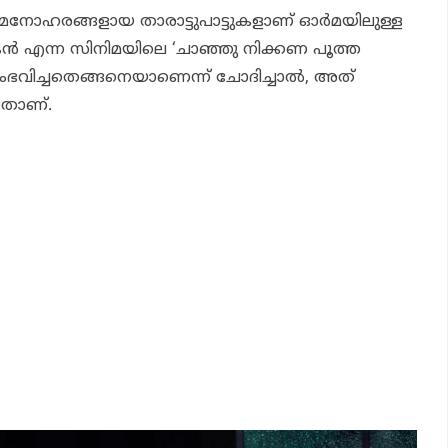
ന മനോഹരങ്ങളായ താരാട്ടുപാട്ടുകളാണ് ഓര്‍മയിലുള്ള
്‍
എന്ന സിനിമയിലെ ‘ചാഞ്ഞു നിക്കണ പൂത്ത
് സംഭവിച്ചതെങ്ങനെയാണെന്ന് ചോദിച്ചാല്‍, അത്
നതാണ്.