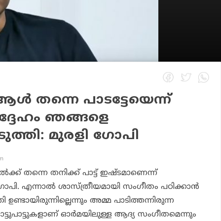
്‍ തന്നെ പാടട്ടേയെന്ന്
അദ്ദേഹം ഞങ്ങളെ
ടുത്തി: മുരളി ഗോപി
pm
‍ക്ക് തന്നെ തനിക്ക് പാട്ട് ഇഷ്ടമാണെന്ന്
പി. എന്നാല്‍ ശാസ്ത്രീയമായി സംഗീതം പഠിക്കാന്‍
ി ഉണ്ടായിരുന്നില്ലെന്നും അമ്മ പാടിത്തന്നിരുന്ന
ുപാട്ടുകളാണ് ഓര്‍മയിലുള്ള ആദ്യ സംഗീതമെന്നും