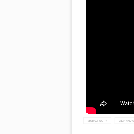
MURALI GOPY
VIDHYASA