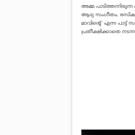
അമ്മ പാടിത്തന്നിരുന്
ആദ്യ സംഗീതം.
രസികന
മാവിന്റെ’ എന്ന പാട്ട
പ്രതീക്ഷിക്കാതെ നടന്