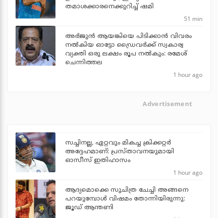
തമാശക്കാരനെക്കുറിച്ച് ഷമി
51 min
അര്‍ജുന്‍ ആയങ്കിയെ പിടിക്കാന്‍ വിവരം
നല്‍കിയ ഓട്ടോ ഡ്രൈവര്‍ക്ക് സ്വകാര്വ
വ്യക്തി ഒരു ലക്ഷം രൂപ നല്‍കും: രമേശ്
ചെന്നിത്തല
1 hour ago
Advertisement
സച്ചിനല്ല, ഏറ്റവും മികച്ച ക്രിക്കറ്റര്‍
അദ്ദേഹമാണ്: പ്രസ്താവനയുമായി
ഓസീസ് ഇതിഹാസം
1 hour ago
ആദ്യമൊക്കെ സുചിത്ര ചേച്ചി അങ്ങനെ
പറയുമ്പോൾ വിഷമം തോന്നിയിരുന്നു:
ജൂഡ് ആന്തണി