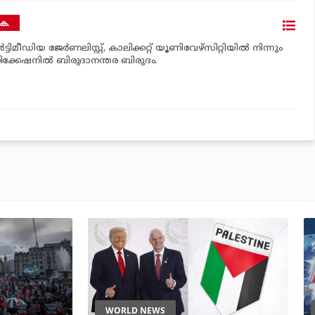
െ.
‍ട്ടിമീഡിയ ജേര്‍ണലിസ്റ്റ്, കാലിക്കറ്റ് യൂണിവേഴ്സിറ്റിയില്‍ നിന്നും
ിക്കേഷനില്‍ ബിരുദാനന്തര ബിരുദം.
WORLD NEWS