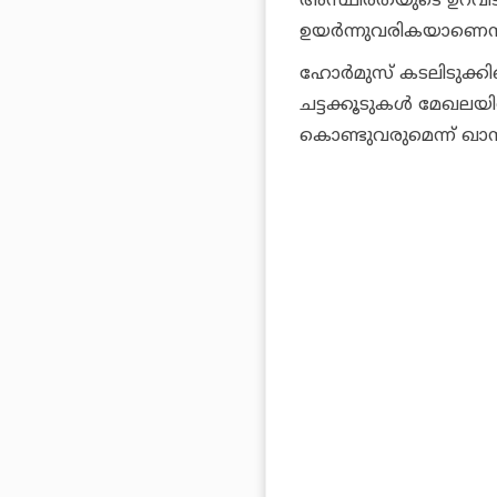
അസ്ഥിരതയുടെ ഉറവിടമാ
ഉയര്‍ന്നുവരികയാണെന്
ഹോര്‍മുസ് കടലിടുക
ചട്ടക്കൂടുകള്‍ മേഖലയി
കൊണ്ടുവരുമെന്ന് ഖാനംഇ 