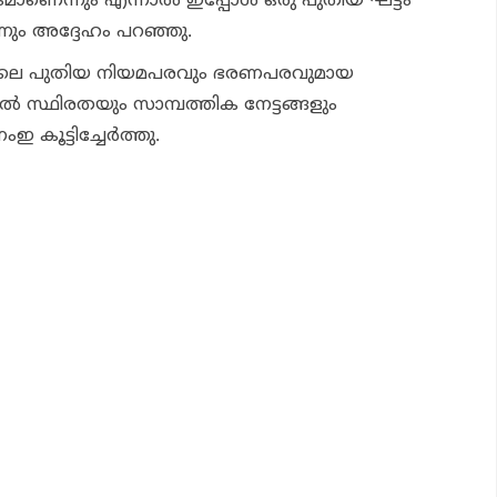
ണെന്നും എന്നാല്‍ ഇപ്പോള്‍ ഒരു പുതിയ ഘട്ടം
നും അദ്ദേഹം പറഞ്ഞു.
്കിലെ പുതിയ നിയമപരവും ഭരണപരവുമായ
ല്‍ സ്ഥിരതയും സാമ്പത്തിക നേട്ടങ്ങളും
കൂട്ടിച്ചേര്‍ത്തു.