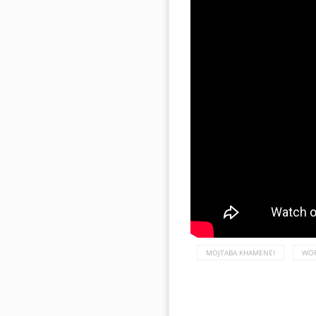
MOJTABA KHAMENEI
WOR