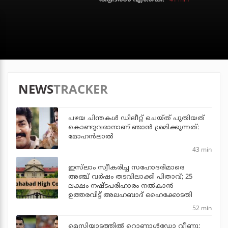
NEWS
TRACKER
പഴയ ചിന്തകള്‍ ഡിലീറ്റ് ചെയ്ത് പുതിയത്
കൊണ്ടുവരാനാണ് ഞാന്‍ ശ്രമിക്കുന്നത്:
മോഹന്‍ലാല്‍
43 min
ഇസ്‌ലാം സ്വീകരിച്ച സഹോദരിമാരെ
അഞ്ച് വര്‍ഷം തടവിലാക്കി പിതാവ്; 25
ലക്ഷം നഷ്ടപരിഹാരം നല്‍കാന്‍
ഉത്തരവിട്ട് അലഹബാദ് ഹൈക്കോടതി
52 min
മെസിയാട്ടത്തില്‍ റൊണാള്‍ഡോ വീണു;