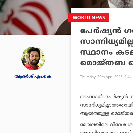
WORLD NEWS
പേര്‍ഷ്യന്‍ 
സാന്നിധ്യമ
സ്ഥാനം കടലി
മൊജ്തബ 
ആദർശ് എം.കെ.
Thursday, 30th April 2026, 9:44
ടെഹ്റാന്‍: പേര്‍ഷ്യന്‍
സാന്നിധ്യമില്ലാത്തതാ
ആയത്തുള്ള മൊജ്ത
മേഖലയിലെ വിദേശ ശക്ത