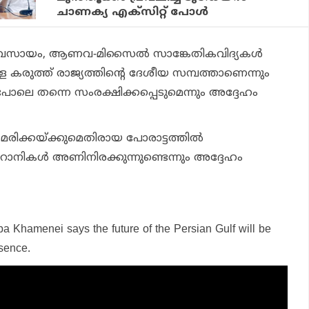
ചാണക്യ എക്‌സിറ്റ് പോള്‍
വ്യവസായം, ആണവ-മിസൈല്‍ സാങ്കേതികവിദ്യകള്‍
്ള കരുത്ത് രാജ്യത്തിന്റെ ദേശീയ സമ്പത്താണെന്നും
ോലെ തന്നെ സംരക്ഷിക്കപ്പെടുമെന്നും അദ്ദേഹം
ക്കയ്ക്കുമെതിരായ പോരാട്ടത്തില്‍
ാനികള്‍ അണിനിരക്കുന്നുണ്ടെന്നും അദ്ദേഹം
aba Khamenei says the future of the Persian Gulf will be
sence.