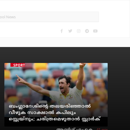
SPORTS NEWS
ബംഗ്ലാദേശിന്റെ തലയരിഞ്ഞാല്‍
വീഴുക സാക്ഷാല്‍ കപിലും
സ്റ്റെയ്‌നും; ചരിത്രമെഴുതാന്‍ സ്റ്റാര്‍ക്
41 min
ആദർശ് എം.കെ.