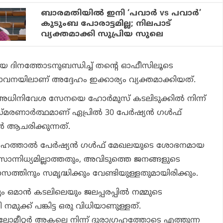
ബാരമതിയില്‍ ഇനി ‘പവാര്‍ vs പവാര്‍’
കുടുംബ പോരാട്ടമില്ല; നിലപാട്
വ്യക്തമാക്കി സുപ്രിയ സുലെ
േശീയ ദിനത്തോടനുബന്ധിച്ച് തന്റെ ഓഫീസിലൂടെ
താവനയിലാണ് അദ്ദേഹം ഇക്കാര്യം വ്യക്തമാക്കിയത്.
് അധിനിവേശ സേനയെ ഹോര്‍മുസ് കടലിടുക്കില്‍ നിന്ന്
മരണാര്‍ത്ഥമാണ് ഏപ്രില്‍ 30 പേര്‍ഷ്യന്‍ ഗള്‍ഫ്
‍ ആചരിക്കുന്നത്.
ഹത്താല്‍ പേര്‍ഷ്യന്‍ ഗള്‍ഫ് മേഖലയുടെ ശോഭനമായ
ാന്നിധ്യമില്ലാത്തതും, അവിടുത്തെ ജനങ്ങളുടെ
്തിനും സമൃദ്ധിക്കും വേണ്ടിയുള്ളതുമായിരിക്കും.
ും ഒമാന്‍ കടലിലെയും ജലപ്പരപ്പില്‍ നമ്മുടെ
മുക്ക് പങ്കിട്ട ഒരു വിധിയാണുള്ളത്.
മീറ്റര്‍ അകലെ നിന്ന് ദുരാഗ്രഹത്തോടെ എത്തുന്ന