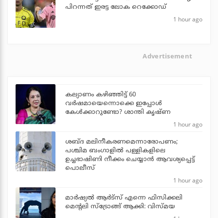
പിറന്നത് ഇരട്ട ലോക റെക്കോഡ്
1 hour ago
Advertisement
കല്യാണം കഴിഞ്ഞിട്ട് 60
വർഷമായെന്നൊക്കെ ഇപ്പോൾ
കേൾക്കാറുണ്ടോ? ശാന്തി കൃഷ്ണ
1 hour ago
ശബ്ദ മലിനീകരണമെന്നാരോപണം;
പശ്ചിമ ബംഗാളില്‍ പള്ളികളിലെ
ഉച്ചഭാഷിണി നീക്കം ചെയ്യാന്‍ ആവശ്യപ്പെട്ട്
പൊലീസ്
1 hour ago
മാർഷ്യൽ ആർട്സ് എന്നെ ഫിസിക്കലി
മെന്റലി സ്ട്രോങ്ങ് ആക്കി: വിസ്മയ