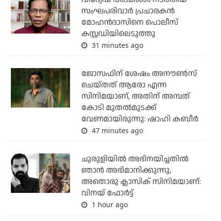
സംഘപരിവാര്‍ പ്രചാരകന്‍
മോഹന്‍ദാസിനെ പൊലീസ്
കസ്റ്റഡിയിലെടുത്തു
31 minutes ago
ജോസഫിന് ശേഷം അനൗണ്‍സ്
ചെയ്തത് ആരോ എന്ന
സിനിമയാണ്, അതിന് അമ്പത്
കോടി മുതല്‍മുടക്ക്
വേണമായിരുന്നു: ഷാഹി കബീര്‍
47 minutes ago
ചുരുളിയിൽ അഭിനയിച്ചതിൽ
ഞാൻ അഭിമാനിക്കുന്നു,
അതൊരു ക്ലാസിക് സിനിമയാണ്:
വിനയ് ഫോർട്ട്
1 hour ago