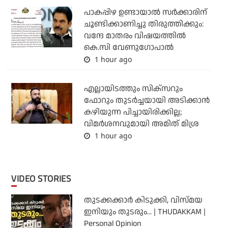
പാകപ്പിഴ ഉണ്ടായാല്‍ സര്‍ക്കാരിന്
ചൂണ്ടിക്കാണിച്ചു തിരുത്തിക്കും:
വന്ദേ മാതരം വിഷയത്തില്‍
കെ.സി വേണുഗോപാല്‍
1 hour ago
എല്ലായിടത്തും സിക്‌സറും
ഫോറും തുടര്‍ച്ചയായി അടിക്കാന്‍
കഴിയുന്ന പിച്ചായിരിക്കില്ല;
വിമര്‍ശനവുമായി അമിത് മിശ്ര
1 hour ago
VIDEO STORIES
തുടക്കക്കാര്‍ കിടുക്കി, വിസ്മയ
ഇനിയും തുടരും... | THUDAKKAM |
Personal Opinion