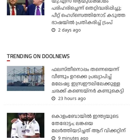
യു.എസ് ആയുധക്ഷാമം
പരിഹരിച്ചെന്ന് തെറ്റിദ്ധരിപ്പിച്ചു;
പീറ്റ് ഹെഗ്‌സെത്തിനോട് കടുത്ത
ഭാഷയില്‍ പ്രതികരിച്ച് ട്രംപ്
2 days ago
TRENDING ON DOOLNEWS
ഫലസ്തീനൊപ്പം തന്നെയെന്ന്
വീണ്ടും ഉറക്കെ പ്രഖ്യാപിച്ച്
മലേഷ്യ: ഇസ്രഈലിലേക്കുള്ള
ചരക്ക് കണ്ടെയ്‌നര്‍ കണ്ടുകെട്ടി
23 hours ago
കൊളംബോയില്‍ ഇന്ത്യയുടെ
തേരോട്ടം; ലങ്കയെ
മലര്‍ത്തിയടിച്ചത് ആറ് വിക്കറ്റിന്
9 minutes ago