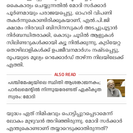
കൈകാര്യം ചെയ്യുന്നതില്‍ മോദി സര്‍ക്കാര്‍
പൂര്‍ണമായും പരാജയപ്പെട്ടു. ഓഹരി വിപണി
തകര്‍ന്നുകൊണ്ടിരിക്കുകയാണ്, എല്‍.പി.ജി
ക്ഷാമം നിരവധി ബിസിനസുകള്‍ അടച്ചുപൂട്ടാന്‍
നിര്‍ബന്ധിതരാക്കി, കൊടും ചൂടില്‍ ആളുകള്‍
സിലിണ്ടറുകള്‍ക്കായി ക്യൂ നില്‍ക്കുന്നു, കുടിയേറ്റ
തൊഴിലാളികള്‍ക്ക് ഉപജീവനമാര്‍ഗം നഷ്ടപ്പെട്ടു,
രൂപയുടെ മൂല്യം റെക്കോര്‍ഡ് താഴ്ന്ന നിലയിലേക്ക്
എത്തി.
പശ്ചിമേഷ്യയിലെ സ്ഥിതി ആശങ്കാജനകം;
പാര്‍ലമെന്റില്‍ നിന്നുയരേണ്ടത് ഏകീകൃത
സ്വരം: മോദി
യുദ്ധം ഏത് നിമിഷവും പൊട്ടിപ്പുറപ്പെടാമെന്ന്
ലോകം മുഴുവന്‍ അറിഞ്ഞിരുന്നു. മോദി സര്‍ക്കാര്‍
എന്തുകൊണ്ടാണ് തയ്യാറെടുക്കാതിരുന്നത്?