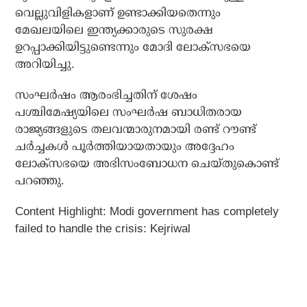
വെല്ലുവിളികളാണ് ഉണ്ടാക്കിയതെന്നും
മേഖലയിലെ ഇന്ത്യക്കാരുടെ സുരക്ഷ
ഉറപ്പാക്കിയിട്ടുണ്ടെന്നും മോദി ലോക്‌സഭയെ
അറിയിച്ചു.
സംഘര്‍ഷം ആരംഭിച്ചതിന് ശേഷം
പശ്ചിമേഷ്യയിലെ സംഘര്‍ഷ ബാധിതരായ
രാജ്യങ്ങളുടെ തലവന്മാരുനമായി രണ്ട് റൗണ്ട്
ചര്‍ച്ചകള്‍ പൂര്‍ത്തിയായതായും അദ്ദേഹം
ലോക്‌സഭയെ അഭിസംബോധന ചെയ്തുകൊണ്ട്
പറഞ്ഞു.
Content Highlight: Modi government has completely
failed to handle the crisis: Kejriwal