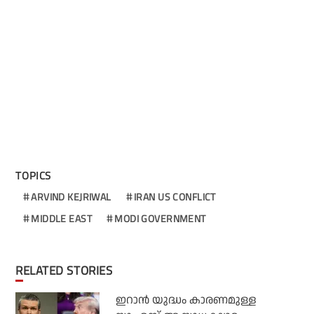
TOPICS
ARVIND KEJRIWAL
IRAN US CONFLICT
MIDDLE EAST
MODI GOVERNMENT
RELATED STORIES
ഇറാന്‍ യുദ്ധം കാരണമുള്ള