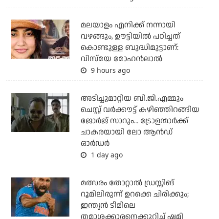
മലയാളം എനിക്ക് നന്നായി
വഴങ്ങും, ഊട്ടിയില്‍ പഠിച്ചത്
കൊണ്ടുള്ള ബുദ്ധിമുട്ടാണ്:
വിസ്മയ മോഹന്‍ലാല്‍
9 hours ago
അടിച്ചുമാറ്റിയ ബി.ജി.എമ്മും
ചെസ്റ്റ് വര്‍ക്കൗട്ട് കഴിഞ്ഞിറങ്ങിയ
ജോര്‍ജ് സാറും... ട്രോളന്മാര്‍ക്ക്
ചാകരയായി ലോ ആന്‍ഡ്
ഓര്‍ഡര്‍
1 day ago
മത്സരം തോറ്റാല്‍ ഡ്രസ്സിങ്
റൂമിലിരുന്ന് ഉറക്കെ ചിരിക്കും;
ഇന്ത്യന്‍ ടീമിലെ
തമാശക്കാരനെക്കുറിച്ച് ഷമി