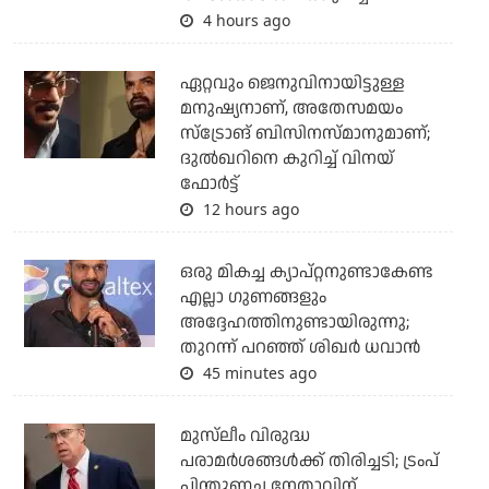
4 hours ago
ഏറ്റവും ജെനുവിനായിട്ടുള്ള
മനുഷ്യനാണ്, അതേസമയം
സ്‌ട്രോങ് ബിസിനസ്മാനുമാണ്;
ദുല്‍ഖറിനെ കുറിച്ച് വിനയ്
ഫോര്‍ട്ട്
12 hours ago
ഒരു മികച്ച ക്യാപ്റ്റനുണ്ടാകേണ്ട
എല്ലാ ഗുണങ്ങളും
അദ്ദേഹത്തിനുണ്ടായിരുന്നു;
തുറന്ന് പറഞ്ഞ് ശിഖര്‍ ധവാന്‍
45 minutes ago
മുസ്‌ലീം വിരുദ്ധ
പരാമര്‍ശങ്ങള്‍ക്ക് തിരിച്ചടി; ട്രംപ്
പിന്തുണച്ച നേതാവിന്