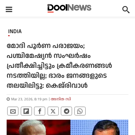
INDIA
മോദി പൂര്‍ണ പരാജയം;
പശ്ചിമേഷ്യന്‍ സംഘര്‍ഷം
പ്രതീക്ഷിച്ചിട്ടും ക്രമീകരണങ്ങള്‍
നടത്തിയില്ല; ഭാരം ജനങ്ങളുടെ
തലയിലിട്ടു: കെജ്‌രിവാള്‍
Mar 23, 2026, 8:19 pm
അനിത സി