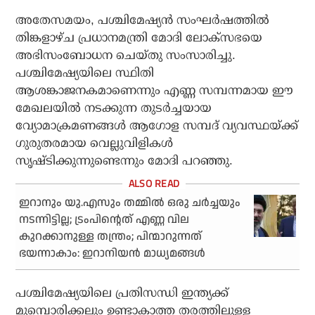
അതേസമയം, പശ്ചിമേഷ്യന്‍ സംഘര്‍ഷത്തില്‍
തിങ്കളാഴ്ച പ്രധാനമന്ത്രി മോദി ലോക്‌സഭയെ
അഭിസംബോധന ചെയ്തു സംസാരിച്ചു.
പശ്ചിമേഷ്യയിലെ സ്ഥിതി
ആശങ്കാജനകമാണെന്നും എണ്ണ സമ്പന്നമായ ഈ
മേഖലയില്‍ നടക്കുന്ന തുടര്‍ച്ചയായ
വ്യോമാക്രമണങ്ങള്‍ ആഗോള സമ്പദ് വ്യവസ്ഥയ്ക്ക്
ഗുരുതരമായ വെല്ലുവിളികള്‍
സൃഷ്ടിക്കുന്നുണ്ടെന്നും മോദി പറഞ്ഞു.
ഇറാനും യു.എസും തമ്മില്‍ ഒരു ചര്‍ച്ചയും
നടന്നിട്ടില്ല; ട്രംപിന്റെത് എണ്ണ വില
കുറക്കാനുള്ള തന്ത്രം; പിന്മാറുന്നത്
ഭയന്നാകാം: ഇറാനിയന്‍ മാധ്യമങ്ങള്‍
പശ്ചിമേഷ്യയിലെ പ്രതിസന്ധി ഇന്ത്യക്ക്
മുമ്പൊരിക്കലും ഉണ്ടാകാത്ത തരത്തിലുള്ള