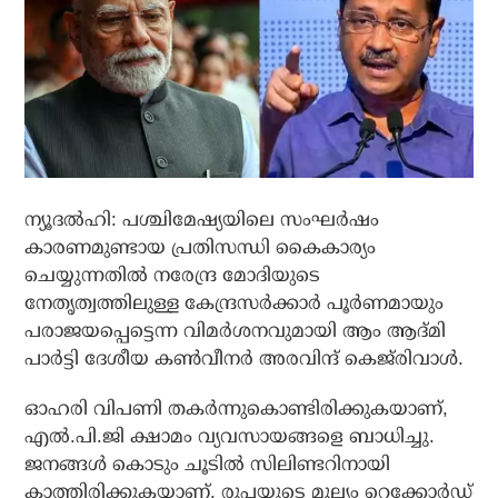
ന്യൂദല്‍ഹി: പശ്ചിമേഷ്യയിലെ സംഘര്‍ഷം
കാരണമുണ്ടായ പ്രതിസന്ധി കൈകാര്യം
ചെയ്യുന്നതില്‍ നരേന്ദ്ര മോദിയുടെ
നേതൃത്വത്തിലുള്ള കേന്ദ്രസര്‍ക്കാര്‍ പൂര്‍ണമായും
പരാജയപ്പെട്ടെന്ന വിമര്‍ശനവുമായി ആം ആദ്മി
പാര്‍ട്ടി ദേശീയ കണ്‍വീനര്‍ അരവിന്ദ് കെജ്‌രിവാള്‍.
ഓഹരി വിപണി തകര്‍ന്നുകൊണ്ടിരിക്കുകയാണ്,
എല്‍.പി.ജി ക്ഷാമം വ്യവസായങ്ങളെ ബാധിച്ചു.
ജനങ്ങള്‍ കൊടും ചൂടില്‍ സിലിണ്ടറിനായി
കാത്തിരിക്കുകയാണ്. രൂപയുടെ മൂല്യം റെക്കോര്‍ഡ്