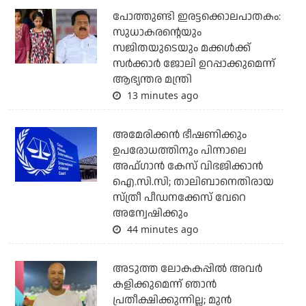
പോത്തുണ്ടി ഇരട്ടക്കൊലപാതകം:
സുധാകരന്റെയും
സജിതയുടെയും മക്കള്‍ക്ക്
സര്‍ക്കാര്‍ ജോലി ഉറപ്പാക്കുമെന്ന്
ആഭ്യന്തര മന്ത്രി
13 minutes ago
അമേരിക്കന്‍ ഭീഷണിക്കും
ഉപരോധത്തിനും പിന്നാലെ
അഫ്ഗാന്‍ കേസ് വിഭജിക്കാന്‍
ഐ.സി.സി; താലിബാനെതിരായ
സ്ത്രീ പീഡനക്കേസ് വേറെ
അന്വേഷിക്കും
44 minutes ago
അടുത്ത ലോകകപ്പില്‍ അവര്‍
കളിക്കുമെന്ന് ഞാന്‍
പ്രതീക്ഷിക്കുന്നില്ല; മുന്‍