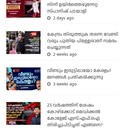
നിന്ന് ഉയിർത്തെഴുന്നേറ്റ
സ്പാനിഷ് പടയാളി
2 days ago
കേന്ദ്രം തിരുത്തുക തന്നെ വേണ്ടി
വരും പുതിയ പിള്ളേരാണ് സമരം
ചെയ്യുന്നത്
2 weeks ago
വീണ്ടും ഇരുട്ടിലായോ കേരളം?
ജനങ്ങൾ പ്രതികരിക്കുന്നു
3 weeks ago
23 വർഷത്തിന് ശേഷം
കോഴിക്കോട് മെഡിക്കൽ
കോളേജ് എസ്.എഫ്.ഐ
തിരിച്ചുപിടിച്ചത് എങ്ങനെ?