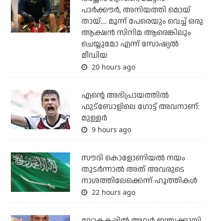
പാര്‍ക്കൗര്‍, അനിയത്തി മൊയ്
തായ്.... മൂന്ന് പേരെയും വെച്ച് ഒരു
ആക്ഷന്‍ സിനിമ ആരെങ്കിലും
ചെയ്യുമോ എന്ന് സോഷ്യല്‍
മീഡിയ
20 hours ago
എന്റെ അഭിപ്രായത്തില്‍
ഫുട്‌ബോളിലെ ഗോട്ട് അവനാണ്:
മുള്ളര്‍
9 hours ago
സൗദി കൊളോണിയല്‍ നയം
തുടര്‍ന്നാല്‍ അത് അവരുടെ
നാശത്തിലേക്കെന്ന് ഹൂത്തികള്‍
22 hours ago
ലോകകപ്പിൽ അവര്‍ ഇന്ത്യക്കായി