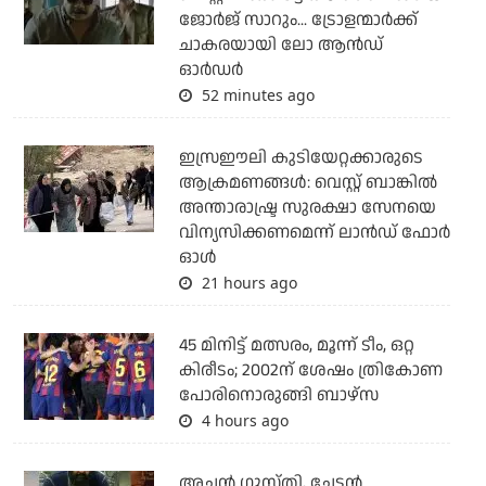
ജോര്‍ജ് സാറും... ട്രോളന്മാര്‍ക്ക്
ചാകരയായി ലോ ആന്‍ഡ്
ഓര്‍ഡര്‍
52 minutes ago
ഇസ്രഈലി കുടിയേറ്റക്കാരുടെ
ആക്രമണങ്ങള്‍: വെസ്റ്റ് ബാങ്കില്‍
അന്താരാഷ്ട്ര സുരക്ഷാ സേനയെ
വിന്യസിക്കണമെന്ന് ലാന്‍ഡ് ഫോര്‍
ഓള്‍
21 hours ago
45 മിനിട്ട് മത്സരം, മൂന്ന് ടീം, ഒറ്റ
കിരീടം; 2002ന് ശേഷം ത്രികോണ
പോരിനൊരുങ്ങി ബാഴ്‌സ
4 hours ago
അച്ഛന്‍ ഗുസ്തി, ചേട്ടന്‍