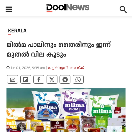
KERALA
മില്‍മ പാലിനും തൈരിനും ഇന്ന്
മുതല്‍ വില കൂടും
Jun 01, 2026, 9:35 am
ഡൂള്‍ന്യൂസ് ഡെസ്‌ക്