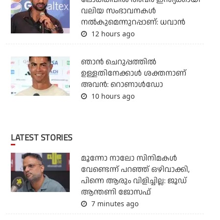
വലിയ സംഭാവനകള്‍
നല്‍കുമെന്നുറപ്പാണ്: ധവാന്‍
12 hours ago
ഞാന്‍ ചെറുപ്പത്തില്‍
ഉള്ളതിനേക്കാള്‍ ശക്തനാണ്
അവന്‍: റൊണാള്‍ഡോ
10 hours ago
LATEST STORIES
മൂന്നോ നാലോ സിനിമകൾ
വേണ്ടെന്ന് പറഞ്ഞ് ഒഴിവാക്കി,
പിന്നെ ആരും വിളിച്ചില്ല: ജൂഡ്
ആന്തണി ജോസഫ്
7 minutes ago