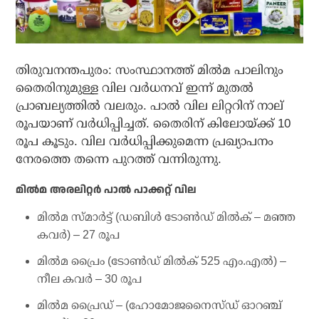
തിരുവനന്തപുരം: സംസ്ഥാനത്ത് മില്‍മ പാലിനും
തൈരിനുമുള്ള വില വര്‍ധനവ് ഇന്ന് മുതല്‍
പ്രാബല്യത്തില്‍ വലരും. പാല്‍ വില ലിറ്ററിന് നാല്
രൂപയാണ് വര്‍ധിപ്പിച്ചത്. തൈരിന് കിലോയ്ക്ക് 10
രൂപ കൂടും. വില വര്‍ധിപ്പിക്കുമെന്ന പ്രഖ്യാപനം
നേരത്തെ തന്നെ പുറത്ത് വന്നിരുന്നു.
മില്‍മ അരലിറ്റര്‍ പാല്‍ പാക്കറ്റ് വില
മില്‍മ സ്മാര്‍ട്ട് (ഡബിള്‍ ടോണ്‍ഡ് മില്‍ക് – മഞ്ഞ
കവര്‍) – 27 രൂപ
മില്‍മ പ്രൈം (ടോണ്‍ഡ് മില്‍ക് 525 എം.എല്‍) –
നീല കവര്‍ – 30 രൂപ
മില്‍മ പ്രൈഡ് – (ഹോമോജനൈസ്ഡ് ഓറഞ്ച്