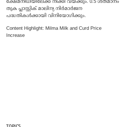
ക്ഷേമനിധിയിലേക്ക് നീക്കി വയ്ക്കും. 0.5 ശതമാനം
തുക പ്ലാസ്റ്റിക് മാലിന്യ നിര്‍മാര്‍ജന
പദ്ധതികള്‍ക്കായി വിനിയോഗിക്കും.
Content Highlight: Milma Milk and Curd Price
Increase
TOPICS