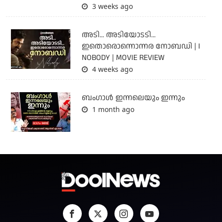
3 weeks ago
അടി... അടിയോടടി...
ഇതൊരൊന്നൊന്നര നോബഡി | I
NOBODY | MOVIE REVIEW
4 weeks ago
ബംഗാള്‍ ഇന്നലെയും ഇന്നും
1 month ago