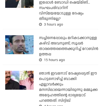
ഇപ്പോള്‍ ബോഡി ഷെയ്മിങ്...
സംഘപരിവാറിന്
വിസ്മയയോടുള്ള ദേഷ്യം
തീരുന്നില്ലേ?
3 hours ago
സച്ചിനെപ്പോലും മറികടക്കാനുള്ള
കഴിവ് അവനുണ്ട്; സൂപ്പര്‍
താരത്തെരത്തെക്കുറിച്ച് റോബിന്‍
ഉത്തപ്പ
15 hours ago
ഞാന്‍ ഇവനോട് ദേഷ്യപ്പെട്ടത് ഈ
പൊട്ടനൊഴിച്ച് ബാക്കി
എല്ലാവര്‍ക്കും
മനസിലായെന്നായിരുന്നു മമ്മൂക്ക
അദ്ദേഹത്തിന്റെ ഭാര്യയോട്
പറഞ്ഞത്: സിദ്ദിഖ്