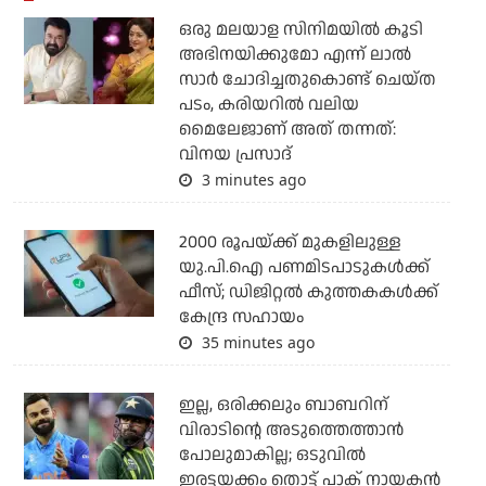
ഒരു മലയാള സിനിമയില്‍ കൂടി
അഭിനയിക്കുമോ എന്ന് ലാല്‍
സാര്‍ ചോദിച്ചതുകൊണ്ട് ചെയ്ത
പടം, കരിയറില്‍ വലിയ
മൈലേജാണ് അത് തന്നത്:
വിനയ പ്രസാദ്
3 minutes ago
2000 രൂപയ്ക്ക് മുകളിലുള്ള
യു.പി.ഐ പണമിടപാടുകള്‍ക്ക്
ഫീസ്; ഡിജിറ്റല്‍ കുത്തകകള്‍ക്ക്
കേന്ദ്ര സഹായം
35 minutes ago
ഇല്ല, ഒരിക്കലും ബാബറിന്
വിരാടിന്റെ അടുത്തെത്താന്‍
പോലുമാകില്ല; ഒടുവില്‍
ഇരട്ടയക്കം തൊട്ട് പാക് നായകന്‍