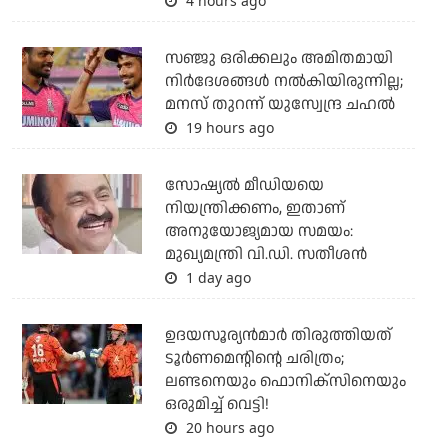
4 hours ago
സഞ്ജു ഒരിക്കലും അമിതമായി
നിര്‍ദേശങ്ങള്‍ നല്‍കിയിരുന്നില്ല;
മനസ് തുറന്ന് യുസ്വേന്ദ്ര ചഹല്‍
19 hours ago
സോഷ്യല്‍ മീഡിയയെ
നിയന്ത്രിക്കണം, ഇതാണ്
അനുയോജ്യമായ സമയം:
മുഖ്യമന്ത്രി വി.ഡി. സതീശന്‍
1 day ago
ഉദയസൂര്യന്‍മാര്‍ തിരുത്തിയത്
ടൂര്‍ണമെന്റിന്റെ ചരിത്രം;
ലണ്ടനെയും ഫൊനിക്‌സിനെയും
ഒരുമിച്ച് വെട്ടി!
20 hours ago