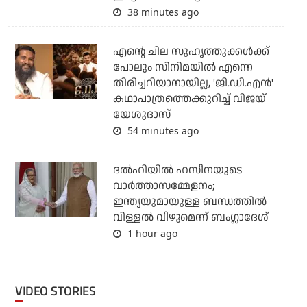
38 minutes ago
എന്റെ ചില സുഹൃത്തുക്കൾക്ക്
പോലും സിനിമയിൽ എന്നെ
തിരിച്ചറിയാനായില്ല, 'ജി.ഡി.എൻ'
കഥാപാത്രത്തെക്കുറിച്ച് വിജയ്
യേശുദാസ്
54 minutes ago
ദല്‍ഹിയില്‍ ഹസീനയുടെ
വാര്‍ത്താസമ്മേളനം;
ഇന്ത്യയുമായുള്ള ബന്ധത്തില്‍
വിള്ളല്‍ വീഴുമെന്ന് ബംഗ്ലാദേശ്
1 hour ago
VIDEO STORIES