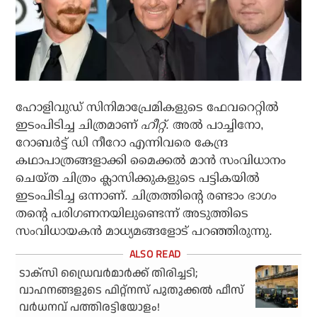
ഹോളിവുഡ് സിനിമാപ്രേമികളുടെ ഫേവറെറ്റില്‍
ഇടംപിടിച്ച ചിത്രമാണ്
ഹീറ്റ്
. അല്‍ പാച്ചിനോ,
റോബര്‍ട്ട് ഡി നീറോ എന്നിവരെ കേന്ദ്ര
കഥാപാത്രങ്ങളാക്കി മൈക്കല്‍ മാന്‍ സംവിധാനം
ചെയ്ത ചിത്രം ക്ലാസിക്കുകളുടെ പട്ടികയില്‍
ഇടംപിടിച്ച ഒന്നാണ്. ചിത്രത്തിന്റെ രണ്ടാം ഭാഗം
തന്റെ പരിഗണനയിലുണ്ടെന്ന് അടുത്തിടെ
സംവിധായകന്‍ മാധ്യമങ്ങളോട് പറഞ്ഞിരുന്നു.
ടാക്‌സി ഡ്രൈവര്‍മാര്‍ക്ക് തിരിച്ചടി;
വാഹനങ്ങളുടെ ഫിറ്റ്‌നസ് പുതുക്കല്‍ ഫീസ്
വര്‍ധനവ് പത്തിരട്ടിയോളം!