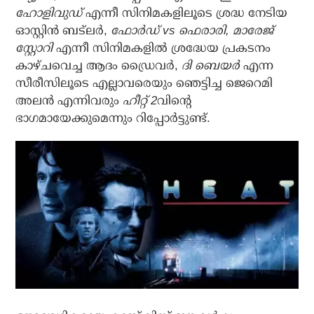
ഹോളിവുഡ്
എന്നീ സിനിമകളിലൂടെ ശ്രദ്ധ നേടിയ
ഓസ്റ്റിന്‍ ബട്‌ലര്‍,
ഫോര്‍ഡ് vs ഫെരാരി, മാരേജ്
സ്റ്റോറി
എന്നീ സിനിമകളില്‍ ശ്രദ്ധേയ പ്രകടനം
കാഴ്ചവെച്ച ആദം ഡ്രൈവര്‍,
ദി ബെയര്‍
എന്ന
സീരീസിലൂടെ എല്ലാവരെയും ഞെട്ടിച്ച ജെറെമി
അലന്‍ എന്നിവരും
ഹീറ്റ് 2
വിന്റെ
ഭാഗമായേക്കുമെന്നും റിപ്പോര്‍ട്ടുണ്ട്.