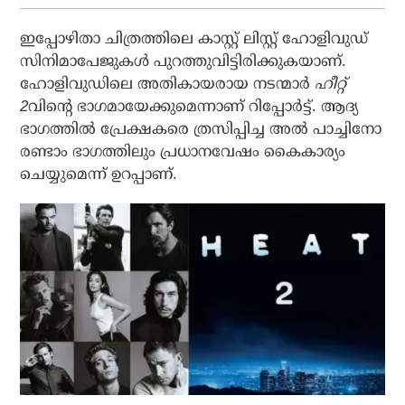
ഇപ്പോഴിതാ ചിത്രത്തിലെ കാസ്റ്റ് ലിസ്റ്റ് ഹോളിവുഡ്
സിനിമാപേജുകള്‍ പുറത്തുവിട്ടിരിക്കുകയാണ്.
ഹോളിവുഡിലെ അതികായരായ നടന്മാര്‍
ഹീറ്റ്
2
വിന്റെ ഭാഗമായേക്കുമെന്നാണ് റിപ്പോര്‍ട്ട്. ആദ്യ
ഭാഗത്തില്‍ പ്രേക്ഷകരെ ത്രസിപ്പിച്ച അല്‍ പാച്ചിനോ
രണ്ടാം ഭാഗത്തിലും പ്രധാനവേഷം കൈകാര്യം
ചെയ്യുമെന്ന് ഉറപ്പാണ്.