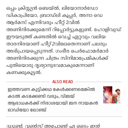
ഒപ്പം ക്രിസ്റ്റ്യന്‍ ബെയ്ല്‍, ലിയോനാര്‍ഡോ
ഡികാപ്രിയോ, ബ്രാഡ്‌ലി കൂപ്പര്‍, അനാ ഡെ
ആര്‍മസ് എന്നിവരും ഹീറ്റ് 2വില്‍
അണിനിരക്കുമെന്ന് റിപ്പോര്‍ട്ടുകളുണ്ട്. ഹോളിവുഡ്
ഈയടുത്ത് കണ്ടതില്‍ വെച്ച് ഏറ്റവും വലിയ
താരനിരയാണ്
ഹീറ്റ് 2
വിലേതെന്നാണ് പലരും
അഭിപ്രായപ്പെടുന്നത്. ഗംഭീര പെര്‍ഫോമര്‍മാര്‍
അണിനിരക്കുന്ന ചിത്രം സിനിമാപ്രേമികള്‍ക്ക്
പുതിയൊരു ദൃശ്യാനുഭവമാകുമെന്നാണ്
കണക്കുകൂട്ടല്‍.
ഇത്തവണ കുട്ടിക്കഥ കേള്‍ക്കണമെങ്കില്‍
കടല്‍ കടക്കേണ്ടി വരും, വിജയ്
ആരാധകര്‍ക്ക് നിരാശയായി ജന നായകന്‍
ഓഡിയോ ലോഞ്ച്
ഡ്യൂണ്‍, വണ്‍സ് അപ്പോണ്‍ എ ടൈം ഇന്‍