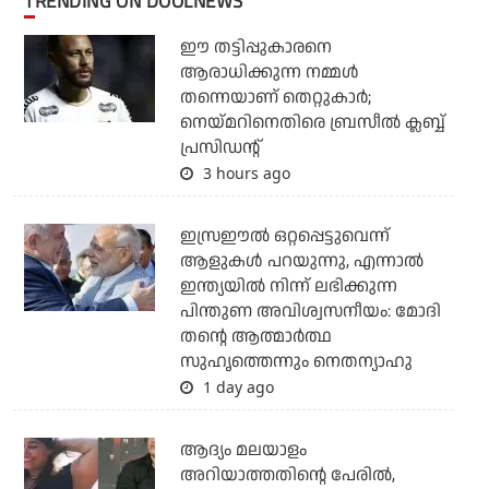
TRENDING ON DOOLNEWS
ഈ തട്ടിപ്പുകാരനെ
ആരാധിക്കുന്ന നമ്മള്‍
തന്നെയാണ് തെറ്റുകാര്‍;
നെയ്മറിനെതിരെ ബ്രസീല്‍ ക്ലബ്ബ്
പ്രസിഡന്റ്
3 hours ago
ഇസ്രഈല്‍ ഒറ്റപ്പെട്ടുവെന്ന്
ആളുകള്‍ പറയുന്നു, എന്നാല്‍
ഇന്ത്യയില്‍ നിന്ന് ലഭിക്കുന്ന
പിന്തുണ അവിശ്വസനീയം: മോദി
തന്റെ ആത്മാര്‍ത്ഥ
സുഹൃത്തെന്നും നെതന്യാഹു
1 day ago
ആദ്യം മലയാളം
അറിയാത്തതിന്റെ പേരില്‍,