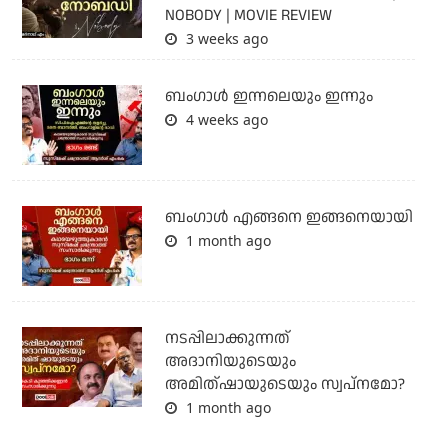
NOBODY | MOVIE REVIEW
3 weeks ago
ബംഗാള്‍ ഇന്നലെയും ഇന്നും
4 weeks ago
ബം​ഗാൾ എങ്ങനെ ഇങ്ങനെയായി
1 month ago
നടപ്പിലാക്കുന്നത്
അദാനിയുടെയും
അമിത്ഷായുടെയും സ്വപ്നമോ?
1 month ago