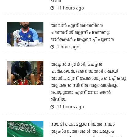
ഓള്‍
11 hours ago
അവന്‍ എനിക്കെതിരെ
പന്തെറിയില്ലെന്ന് പറഞ്ഞു:
ഓര്‍മകള്‍ പങ്കുവെച്ച് പൂജാര
1 hour ago
അച്ഛന്‍ ഗുസ്തി, ചേട്ടന്‍
പാര്‍ക്കൗര്‍, അനിയത്തി മൊയ്
തായ്.... മൂന്ന് പേരെയും വെച്ച് ഒരു
ആക്ഷന്‍ സിനിമ ആരെങ്കിലും
ചെയ്യുമോ എന്ന് സോഷ്യല്‍
മീഡിയ
11 hours ago
സൗദി കൊളോണിയല്‍ നയം
തുടര്‍ന്നാല്‍ അത് അവരുടെ