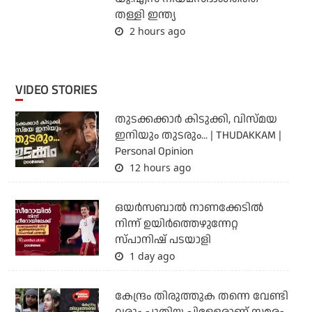
തള്ളി ഇന്ത്യ
2 hours ago
VIDEO STORIES
തുടക്കക്കാര്‍ കിടുക്കി, വിസ്മയ
ഇനിയും തുടരും... | THUDAKKAM |
Personal Opinion
12 hours ago
ഒയര്‍സബാൽ നാണക്കേടിൽ
നിന്ന് ഉയിർത്തെഴുന്നേറ്റ
സ്പാനിഷ് പടയാളി
1 day ago
കേന്ദ്രം തിരുത്തുക തന്നെ വേണ്ടി