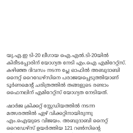
യു.എ.ഇ ടി-20 ലീഗായ ഐ.എല്‍.ടി-20യില്‍
കിരീടപ്പോരിന് യോഗ്യത നേടി എം.ഐ എമിറേറ്റ്‌സ്.
കഴിഞ്ഞ ദിവസം നടന്ന പ്ലേ ഓഫില്‍ അബുദാബി
നൈറ്റ് റൈഡേഴ്‌സിനെ പരാജയപ്പെടുത്തിയാണ്
ടൂര്‍ണമെന്റ് ചരിത്രത്തില്‍ തങ്ങളുടെ രണ്ടാം
ഫൈനലിന് എമിറേറ്റ്‌സ് യോഗ്യത നേടിയത്.
ഷാര്‍ജ ക്രിക്കറ്റ് സ്റ്റേഡിയത്തില്‍ നടന്ന
മത്സരത്തില്‍ ഏഴ് വിക്കറ്റിനായിരുന്നു
എം.ഐയുടെ വിജയം. അബുദാബി നൈറ്റ്
റൈഡേഴ്‌സ് ഉയര്‍ത്തിയ 121 റണ്‍സിന്റെ