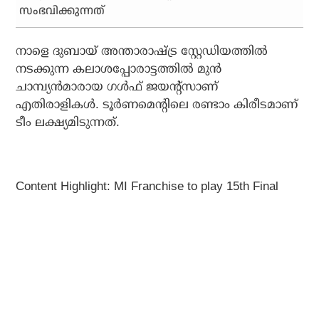
സംഭവിക്കുന്നത്
നാളെ ദുബായ് അന്താരാഷ്ട്ര സ്റ്റേഡിയത്തില്‍
നടക്കുന്ന കലാശപ്പോരാട്ടത്തില്‍ മുന്‍
ചാമ്പ്യന്‍മാരായ ഗള്‍ഫ് ജയന്റ്‌സാണ്
എതിരാളികള്‍. ടൂര്‍ണമെന്റിലെ രണ്ടാം കിരീടമാണ്
ടീം ലക്ഷ്യമിടുന്നത്.
Content Highlight: MI Franchise to play 15th Final