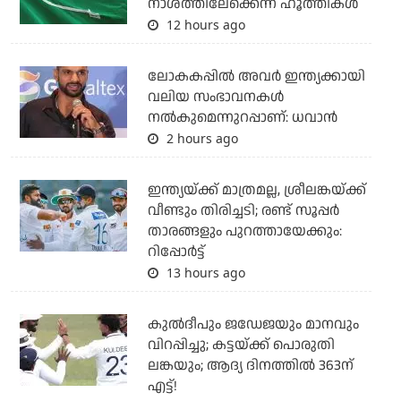
നാശത്തിലേക്കെന്ന് ഹൂത്തികള്‍
12 hours ago
ലോകകപ്പിൽ അവര്‍ ഇന്ത്യക്കായി
വലിയ സംഭാവനകള്‍
നല്‍കുമെന്നുറപ്പാണ്: ധവാന്‍
2 hours ago
ഇന്ത്യയ്ക്ക് മാത്രമല്ല, ശ്രീലങ്കയ്ക്ക്
വീണ്ടും തിരിച്ചടി; രണ്ട് സൂപ്പര്‍
താരങ്ങളും പുറത്തായേക്കും:
റിപ്പോര്‍ട്ട്
13 hours ago
കുല്‍ദീപും ജഡേജയും മാനവും
വിറപ്പിച്ചു; കട്ടയ്ക്ക് പൊരുതി
ലങ്കയും; ആദ്യ ദിനത്തില്‍ 363ന്
എട്ട്!