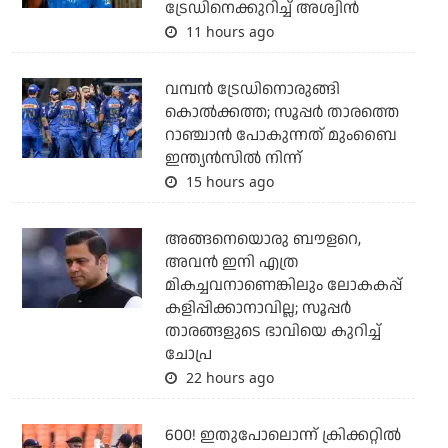
ട്രേഡിനെക്കുറിച്ച് അശ്വിന്‍
11 hours ago
വമ്പന്‍ ട്രേഡിനൊരുങ്ങി
കൊല്‍ക്കത്ത; സൂപ്പര്‍ താരത്തെ
റാഞ്ചാന്‍ പോകുന്നത് മുംബൈ
ഇന്ത്യന്‍സില്‍ നിന്ന്
15 hours ago
അങ്ങനെയൊരു ബൗളറെ,
അവന്‍ ഇനി എത്ര
മികച്ചവനാണെങ്കിലും ലോകകപ്പ്
കളിപ്പിക്കാനാവില്ല; സൂപ്പര്‍
താരങ്ങളുടെ ഭാവിയെ കുറിച്ച്
ചോപ്ര
22 hours ago
600! ഇതുപോലൊന്ന് ക്രിക്കറ്റില്‍