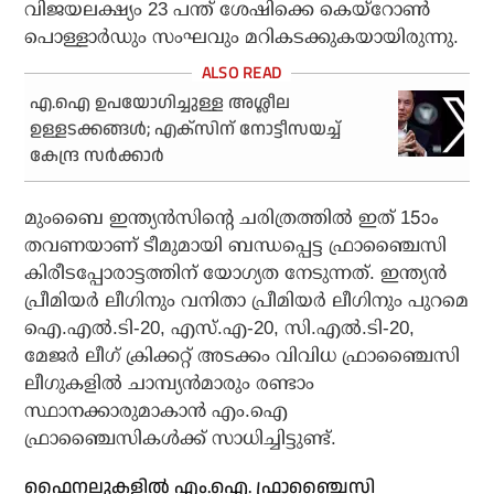
വിജയലക്ഷ്യം 23 പന്ത് ശേഷിക്കെ കെയ്‌റോണ്‍
പൊള്ളാര്‍ഡും സംഘവും മറികടക്കുകയായിരുന്നു.
എ.ഐ ഉപയോഗിച്ചുള്ള അശ്ലീല
ഉള്ളടക്കങ്ങള്‍; എക്സിന് നോട്ടീസയച്ച്
കേന്ദ്ര സര്‍ക്കാര്‍
മുംബൈ ഇന്ത്യന്‍സിന്റെ ചരിത്രത്തില്‍ ഇത് 15ാം
തവണയാണ് ടീമുമായി ബന്ധപ്പെട്ട ഫ്രാഞ്ചൈസി
കിരീടപ്പോരാട്ടത്തിന് യോഗ്യത നേടുന്നത്. ഇന്ത്യന്‍
പ്രീമിയര്‍ ലീഗിനും വനിതാ പ്രീമിയര്‍ ലീഗിനും പുറമെ
ഐ.എല്‍.ടി-20, എസ്.എ-20, സി.എല്‍.ടി-20,
മേജര്‍ ലീഗ് ക്രിക്കറ്റ് അടക്കം വിവിധ ഫ്രാഞ്ചൈസി
ലീഗുകളില്‍ ചാമ്പ്യന്‍മാരും രണ്ടാം
സ്ഥാനക്കാരുമാകാന്‍ എം.ഐ
ഫ്രാഞ്ചൈസികള്‍ക്ക് സാധിച്ചിട്ടുണ്ട്.
ഫൈനലുകളില്‍ എം.ഐ. ഫ്രാഞ്ചൈസി