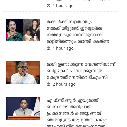
1 hour ago
മക്കൾക്ക് സ്വാതന്ത്ര്യം
നൽകിയിട്ടുണ്ട്, ഇല്ലെങ്കിൽ
നമ്മളെ പുരാവസ്തുവാക്കി
മാറ്റിനിർത്തും: ശാന്തി കൃഷ്ണ
1 hour ago
മാഗി ഉണ്ടാക്കുന്ന വേഗത്തിലാണ്
ബില്ലുകള്‍ പാസാക്കുന്നത്:
കേന്ദ്രത്തിനെതിരെ ടി.എം.സി
2 hours ago
എഫ്.സി.ആര്‍.എയുമായി
ബന്ധപ്പെട്ട അഭിപ്രായ
പ്രകടനങ്ങള്‍ കണ്ടു; അത്
ഞങ്ങളുടെ ആഭ്യന്തര കാര്യം:
യു.എസ് നിയമസഭാംഗത്തെ