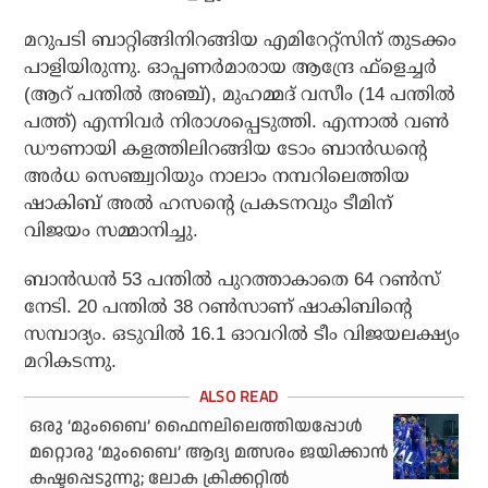
മറുപടി ബാറ്റിങ്ങിനിറങ്ങിയ എമിറേറ്റ്‌സിന് തുടക്കം
പാളിയിരുന്നു. ഓപ്പണര്‍മാരായ ആന്ദ്രേ ഫ്‌ളെച്ചര്‍
(ആറ് പന്തില്‍ അഞ്ച്), മുഹമ്മദ് വസീം (14 പന്തില്‍
പത്ത്) എന്നിവര്‍ നിരാശപ്പെടുത്തി. എന്നാല്‍ വണ്‍
ഡൗണായി കളത്തിലിറങ്ങിയ ടോം ബാന്‍ഡന്റെ
അര്‍ധ സെഞ്ച്വറിയും നാലാം നമ്പറിലെത്തിയ
ഷാകിബ് അല്‍ ഹസന്റെ പ്രകടനവും ടീമിന്
വിജയം സമ്മാനിച്ചു.
ബാന്‍ഡന്‍ 53 പന്തില്‍ പുറത്താകാതെ 64 റണ്‍സ്
നേടി. 20 പന്തില്‍ 38 റണ്‍സാണ് ഷാകിബിന്റെ
സമ്പാദ്യം. ഒടുവില്‍ 16.1 ഓവറില്‍ ടീം വിജയലക്ഷ്യം
മറികടന്നു.
ഒരു ‘മുംബൈ’ ഫൈനലിലെത്തിയപ്പോള്‍
മറ്റൊരു ‘മുംബൈ’ ആദ്യ മത്സരം ജയിക്കാന്‍
കഷ്ടപ്പെടുന്നു; ലോക ക്രിക്കറ്റില്‍