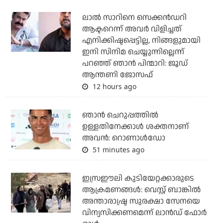
ലാല്‍ സാറിനെ സെക്കന്‍ഡറി
ആക്ടറെന്ന് അവര്‍ വിളിച്ചത്
എനിക്കിഷ്ടപ്പെട്ടില്ല, നിങ്ങളുമായി
ഇനി സിനിമ ചെയ്യുന്നില്ലെന്ന്
പറഞ്ഞ് ഞാന്‍ പിന്മാറി: ജൂഡ്
ആന്തണി ജോസഫ്
12 hours ago
ഞാന്‍ ചെറുപ്പത്തില്‍
ഉള്ളതിനേക്കാള്‍ ശക്തനാണ്
അവന്‍: റൊണാള്‍ഡോ
51 minutes ago
ഇസ്രഈലി കുടിയേറ്റക്കാരുടെ
ആക്രമണങ്ങള്‍: വെസ്റ്റ് ബാങ്കില്‍
അന്താരാഷ്ട്ര സുരക്ഷാ സേനയെ
വിന്യസിക്കണമെന്ന് ലാന്‍ഡ് ഫോര്‍