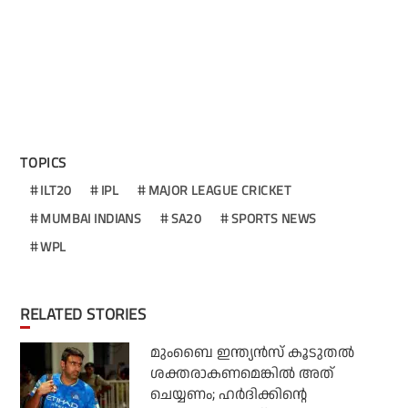
TOPICS
ILT20
IPL
MAJOR LEAGUE CRICKET
MUMBAI INDIANS
SA20
SPORTS NEWS
WPL
RELATED STORIES
മുംബൈ ഇന്ത്യന്‍സ് കൂടുതല്‍
ശക്തരാകണമെങ്കില്‍ അത്
ചെയ്യണം; ഹര്‍ദിക്കിന്റെ