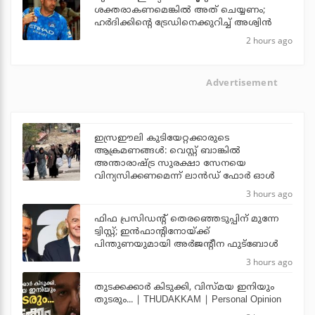
ശക്തരാകണമെങ്കില്‍ അത് ചെയ്യണം;
ഹര്‍ദിക്കിന്റെ ട്രേഡിനെക്കുറിച്ച് അശ്വിന്‍
2 hours ago
Advertisement
ഇസ്രഈലി കുടിയേറ്റക്കാരുടെ
ആക്രമണങ്ങള്‍: വെസ്റ്റ് ബാങ്കില്‍
അന്താരാഷ്ട്ര സുരക്ഷാ സേനയെ
വിന്യസിക്കണമെന്ന് ലാന്‍ഡ് ഫോര്‍ ഓള്‍
3 hours ago
ഫിഫ പ്രസിഡന്റ് തെരഞ്ഞെടുപ്പിന് മുന്നേ
ട്വിസ്റ്റ്; ഇന്‍ഫാന്റിനോയ്ക്ക്
പിന്തുണയുമായി അര്‍ജന്റീന ഫുട്‌ബോള്‍
3 hours ago
തുടക്കക്കാര്‍ കിടുക്കി, വിസ്മയ ഇനിയും
തുടരും... | THUDAKKAM | Personal Opinion