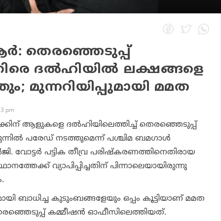
: തെരഞ്ഞെടുപ്പ്
രെ ദല്‍ഹിയില്‍ ലക്ഷങ്ങളെ
ം; മുന്നറിയിപ്പുമായി മമത
33 pm
ക്കിന് ആളുകളെ ദല്‍ഹിയിലെത്തിച്ച് തെരഞ്ഞെടുപ്പ്
ന്നില്‍ പരേഡ് നടത്തുമെന്ന് പശ്ചിമ ബമഗാള്‍
്‍ജി. വോട്ടര്‍ പട്ടിക തീവ്ര പരിഷ്‌കരണത്തിനെതിരായ
നത്തേക്ക് വ്യാപിപ്പിച്ചതിന് പിന്നാലെയായിരുന്നു
.
 ബാധിച്ച കുടുംബങ്ങളേയും ഒപ്പം കൂട്ടിയാണ് മമത
െരഞ്ഞെടുപ്പ് കമ്മീഷന്‍ ഓഫീസിലെത്തിയത്.