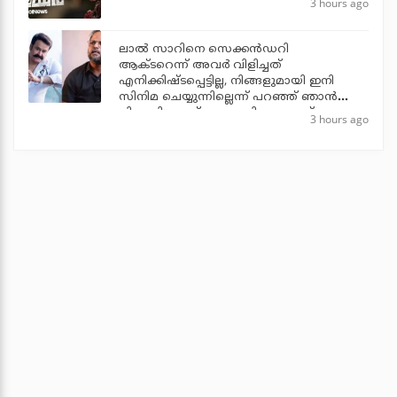
3 hours ago
ലാല്‍ സാറിനെ സെക്കന്‍ഡറി
ആക്ടറെന്ന് അവര്‍ വിളിച്ചത്
എനിക്കിഷ്ടപ്പെട്ടില്ല, നിങ്ങളുമായി ഇനി
സിനിമ ചെയ്യുന്നില്ലെന്ന് പറഞ്ഞ് ഞാന്‍
പിന്മാറി: ജൂഡ് ആന്തണി ജോസഫ്
3 hours ago