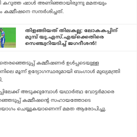
 കറുത്ത ഷാള്‍ അണിഞ്ഞായിരുന്നു മമതയും
കമ്മീഷനെ സന്ദര്‍ശിച്ചത്.
തിളങ്ങിയത് തിലകല്ല; ലോകകപ്പിന്
മുമ്പ് യു.എസ്.എയ്‌ക്കെതിരെ
സെഞ്ച്വറിയടിച്ച് ജഗദീശന്‍!
യ തെരഞ്ഞെടുപ്പ് കമ്മീഷണര്‍ ഉള്‍പ്പടെയുള്ള
ിലെ മൂന്ന് ഉദ്യോഗസ്ഥരുമായി ബംഗാള്‍ മുഖ്യമന്ത്രി
ി.
ിലേക്ക് അടുക്കുമ്പോള്‍ യഥാര്‍ത്ഥ വോട്ടര്‍മാരെ
്ഞെടുപ്പ് കമ്മീഷന്റെ സഹായത്തോടെ
ോഗം ചെയ്യുകയാണെന്ന് മമത ആരോപിച്ചു.