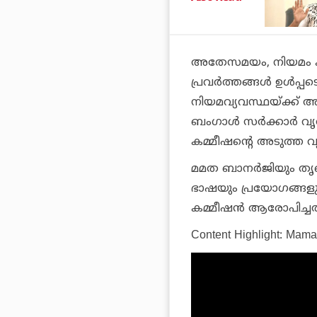
അതേസമയം, നിയമം കയ
പ്രവര്‍ത്തങ്ങള്‍ ഉള്‍
നിയമവ്യവസ്ഥയ്ക്ക് 
ബംഗാള്‍ സര്‍ക്കാര്‍ 
കമ്മീഷന്റെ അടുത്ത വൃ
മമത ബാനര്‍ജിയും ത
ഭാഷയും പ്രയോഗങ്ങളുമാ
കമ്മീഷന്‍ ആരോപിച്ചതായ
Content Highlight: Mama