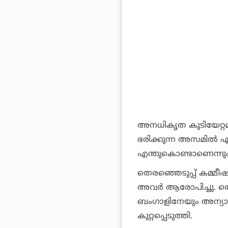
അനധികൃത കുടിയേറ്റമുള
ഭരിക്കുന്ന അസമില്‍ 
എന്തുകൊണ്ടാണെന്നും
തെരഞ്ഞെടുപ്പ് കമ്മീഷ
അവര്‍ ആരോപിച്ചു. തെ
ബംഗാളിനേയും അന്യായ
കുറ്റപ്പെടുത്തി.