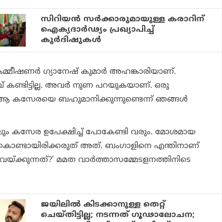
സിറിയൻ സർക്കാരുമായുള്ള കരാറിന്
ഐക്യദാർഢ്യം പ്രഖ്യാപിച്ച്
കുർദിഷുകൾ
 കമ്മീഷണര്‍ ഗ്യാനേഷ് കുമാര്‍ അഹങ്കാരിയാണ്.
കണ്ടിട്ടില്ല. അവര്‍ നുണ പറയുകയാണ്. ഒരു
 ആ കസേരയെ ബഹുമാനിക്കുന്നുണ്ടെന്ന് ഞങ്ങള്‍
ും കസേര ഉപേക്ഷിച്ച് പോകേണ്ടി വരും. മോശമായ
ചുകൊണ്ടായിരിക്കരുത് അത്. ബംഗാളിനെ എന്തിനാണ്
 വെയ്ക്കുന്നത്?’ മമത വാര്‍ത്താസമ്മേടളനത്തിനിടെ
ജയിലില്‍ കിടക്കാനുള്ള തെറ്റ്
ചെയ്തിട്ടില്ല; നടന്നത് ഗൂഢാലോചന;