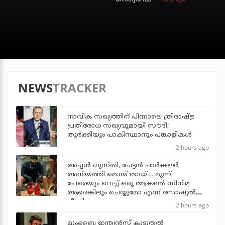
NEWS
TRACKER
നാവിക സഖ്യത്തിന് പിന്നാലെ ത്രിരാഷ്ട്ര
പ്രതിരോധ സഖ്യവുമായി സൗദി;
തുര്‍ക്കിയും പാകിസ്ഥാനും പങ്കാളികള്‍
2 hours ago
അച്ഛന്‍ ഗുസ്തി, ചേട്ടന്‍ പാര്‍ക്കൗര്‍,
അനിയത്തി മൊയ് തായ്.... മൂന്ന്
പേരെയും വെച്ച് ഒരു ആക്ഷന്‍ സിനിമ
ആരെങ്കിലും ചെയ്യുമോ എന്ന് സോഷ്യല്‍
മീഡിയ
2 hours ago
മുംബൈ ഇന്ത്യന്‍സ് കൂടുതല്‍