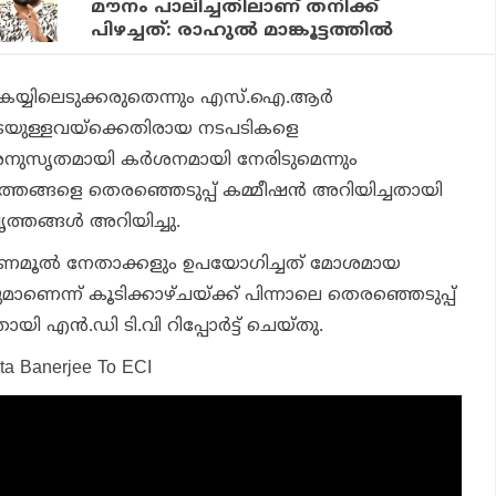
മൗനം പാലിച്ചതിലാണ് തനിക്ക്
പിഴച്ചത്: രാഹുല്‍ മാങ്കൂട്ടത്തില്‍
്യിലെടുക്കരുതെന്നും എസ്.ഐ.ആര്‍
പ്പടെയുള്ളവയ്‌ക്കെതിരായ നടപടികളെ
അനുസൃതമായി കര്‍ശനമായി നേരിടുമെന്നും
വൃത്തങ്ങളെ തെരഞ്ഞെടുപ്പ് കമ്മീഷന്‍ അറിയിച്ചതായി
ത്തങ്ങള്‍ അറിയിച്ചു.
ൃണമൂല്‍ നേതാക്കളും ഉപയോഗിച്ചത് മോശമായ
ണെന്ന് കൂടിക്കാഴ്ചയ്ക്ക് പിന്നാലെ തെരഞ്ഞെടുപ്പ്
ി എന്‍.ഡി ടി.വി റിപ്പോര്‍ട്ട് ചെയ്തു.
ta Banerjee To ECI