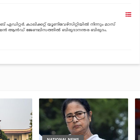
് എഡിറ്റര്‍. കാലിക്കറ്റ് യൂണിവേഴ്‌സിറ്റിയില്‍ നിന്നും മാസ്
േഷന്‍ ആന്‍ഡ് ജേണലിസത്തില്‍ ബിരുദാനന്തര ബിരുദം.
NATIONAL NEWS