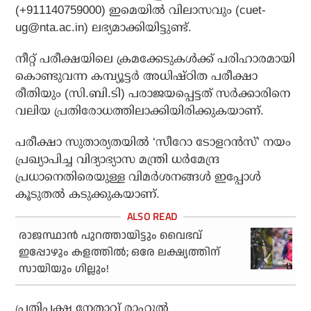
(+911140759000) ഇമെയില്‍ വിലാസവും (cuet-
ug@nta.ac.in) ലഭ്യമാക്കിയിട്ടുണ്ട്.
നീറ്റ് പരീക്ഷയിലെ ക്രമക്കേടുകള്‍ക്ക് പരിഹാരമായി
കൊണ്ടുവന്ന കമ്പ്യൂട്ടര്‍ അധിഷ്ഠിത പരീക്ഷാ
രീതിയും (സി.ബി.ടി) പരാജയപ്പെട്ടത് സര്‍ക്കാരിനെ
വലിയ പ്രതിരോധത്തിലാക്കിയിരിക്കുകയാണ്.
പരീക്ഷാ സുതാര്യതയില്‍ ‘സീറോ ടോളറന്‍സ്’ നയം
പ്രഖ്യാപിച്ച വിദ്യാഭ്യാസ മന്ത്രി ധര്‍മേന്ദ്ര
പ്രധാനെതിരെയുള്ള വിമര്‍ശനങ്ങള്‍ ഇപ്പോള്‍
കൂടുതല്‍ കടുക്കുകയാണ്.
രാജസ്ഥാന്‍ പുറത്തായിട്ടും വൈഭവ്
ഇപ്പോഴും കളത്തില്‍; ഒരേ ലക്ഷ്യത്തിന്
സായിയും ഗില്ലും!
പ്രതിപക്ഷ നേതാവ് രാഹുല്‍