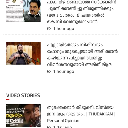
പാകപ്പിഴ ഉണ്ടായാല്‍ സര്‍ക്കാരിന്
ചൂണ്ടിക്കാണിച്ചു തിരുത്തിക്കും:
വന്ദേ മാതരം വിഷയത്തില്‍
കെ.സി വേണുഗോപാല്‍
1 hour ago
എല്ലായിടത്തും സിക്‌സറും
ഫോറും തുടര്‍ച്ചയായി അടിക്കാന്‍
കഴിയുന്ന പിച്ചായിരിക്കില്ല;
വിമര്‍ശനവുമായി അമിത് മിശ്ര
1 hour ago
VIDEO STORIES
തുടക്കക്കാര്‍ കിടുക്കി, വിസ്മയ
ഇനിയും തുടരും... | THUDAKKAM |
Personal Opinion
1 day ago