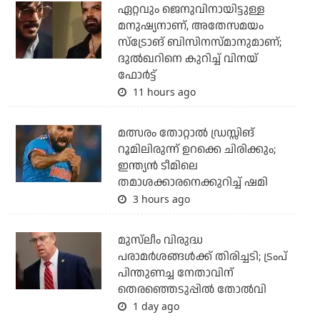
ഏറ്റവും ജെനുവിനായിട്ടുള്ള
മനുഷ്യനാണ്, അതേസമയം
സ്‌ട്രോങ് ബിസിനസ്മാനുമാണ്;
ദുല്‍ഖറിനെ കുറിച്ച് വിനയ്
ഫോര്‍ട്ട്
11 hours ago
മത്സരം തോറ്റാല്‍ ഡ്രസ്സിങ്
റൂമിലിരുന്ന് ഉറക്കെ ചിരിക്കും;
ഇന്ത്യന്‍ ടീമിലെ
തമാശക്കാരനെക്കുറിച്ച് ഷമി
3 hours ago
മുസ്‌ലീം വിരുദ്ധ
പരാമര്‍ശങ്ങള്‍ക്ക് തിരിച്ചടി; ട്രംപ്
പിന്തുണച്ച നേതാവിന്
തെരഞ്ഞെടുപ്പില്‍ തോല്‍വി
1 day ago