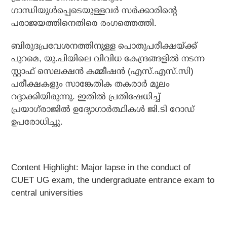
ഗാന്ധിയുള്‍പ്പെടെയുള്ളവര്‍ സര്‍ക്കാരിന്റെ
പരാജയത്തിനെതിരെ രംഗത്തെത്തി.
ബിരുദപ്രവേശനത്തിനുള്ള പൊതുപരീക്ഷയ്ക്ക്
പുറമെ, യു.പിയിലെ വിവിധ കേന്ദ്രങ്ങളില്‍ നടന്ന
സ്റ്റാഫ് സെലക്ഷന്‍ കമ്മീഷന്‍ (എസ്.എസ്.സി)
പരീക്ഷകളും സാങ്കേതിക തകരാര്‍ മൂലം
റദ്ദാക്കിയിരുന്നു. ഇതില്‍ പ്രതിഷേധിച്ച്
പ്രയാഗ്‌രാജില്‍ ഉദ്യോഗാര്‍ത്ഥികള്‍ ജി.ടി റോഡ്
ഉപരോധിച്ചു.
Content Highlight: Major lapse in the conduct of
CUET UG exam, the undergraduate entrance exam to
central universities