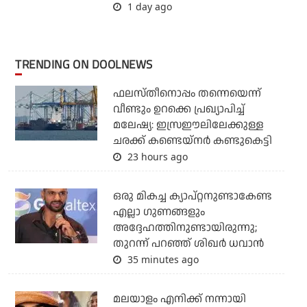
1 day ago
TRENDING ON DOOLNEWS
ഫലസ്തീനൊപ്പം തന്നെയെന്ന്
വീണ്ടും ഉറക്കെ പ്രഖ്യാപിച്ച്
മലേഷ്യ: ഇസ്രഈലിലേക്കുള്ള
ചരക്ക് കണ്ടെയ്‌നര്‍ കണ്ടുകെട്ടി
23 hours ago
ഒരു മികച്ച ക്യാപ്റ്റനുണ്ടാകേണ്ട
എല്ലാ ഗുണങ്ങളും
അദ്ദേഹത്തിനുണ്ടായിരുന്നു;
തുറന്ന് പറഞ്ഞ് ശിഖര്‍ ധവാന്‍
35 minutes ago
മലയാളം എനിക്ക് നന്നായി