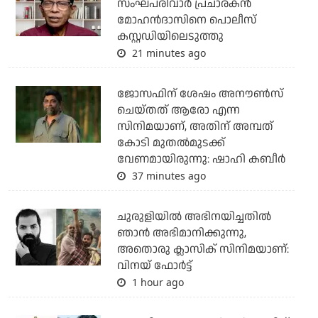
സംഘപരിവാര്‍ പ്രചാരകന്‍
മോഹന്‍ദാസിനെ പൊലീസ്
കസ്റ്റഡിയിലെടുത്തു
21 minutes ago
ജോസഫിന് ശേഷം അനൗണ്‍സ്
ചെയ്തത് ആരോ എന്ന
സിനിമയാണ്, അതിന് അമ്പത്
കോടി മുതല്‍മുടക്ക്
വേണമായിരുന്നു: ഷാഹി കബീര്‍
37 minutes ago
ചുരുളിയിൽ അഭിനയിച്ചതിൽ
ഞാൻ അഭിമാനിക്കുന്നു,
അതൊരു ക്ലാസിക് സിനിമയാണ്:
വിനയ് ഫോർട്ട്
1 hour ago