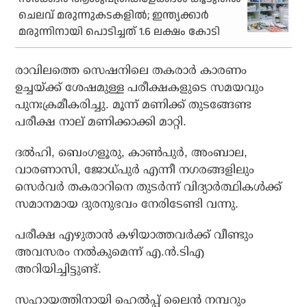
ചെലവ് മരുന്നുകടകളില്‍; ഇന്ത്യക്കാര്‍
മരുന്നിനായി പൊടിച്ചത് 1.6 ലക്ഷം കോടി
രാവിലത്തെ സെഷനിലെ തകരാര്‍ കാരണം
ഉച്ചയ്ക്ക് ശേഷമുള്ള പരീക്ഷകളുടെ സമയവും
പുനഃക്രമീകരിച്ചു. മൂന്ന് മണിക്ക് തുടങ്ങേണ്ട
പരീക്ഷ നാല് മണിക്കാക്കി മാറ്റി.
ദല്‍ഹി, ബെംഗളൂരു, കാണ്‍പുര്‍, അംബാല,
വാരണാസി, ജോധ്പുര്‍ എന്നീ നഗരങ്ങളിലും
സെര്‍വര്‍ തകരാറിനെ തുടര്‍ന്ന് വിദ്യാര്‍ത്ഥികള്‍ക്ക്
സമാനമായ ദുരനുഭവം നേരിടേണ്ടി വന്നു.
പരീക്ഷ എഴുതാന്‍ കഴിയാത്തവര്‍ക്ക് വീണ്ടും
അവസരം നല്‍കുമെന്ന് എ.ന്‍.ടിഎ
അറിയിച്ചിട്ടുണ്ട്.
സഹായത്തിനായി ഹെല്‍പ്പ് ലെെന്‍ നമ്പറും