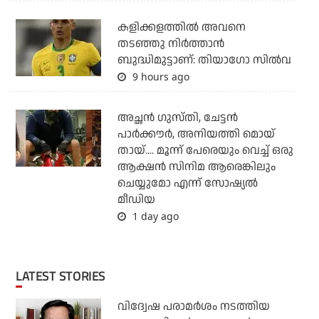
കളിക്കളത്തില്‍ അവനെ
തടഞ്ഞു നിര്‍ത്താന്‍
ബുദ്ധിമുട്ടാണ്: തിയാഗോ സില്‍വ
9 hours ago
അച്ഛന്‍ ഗുസ്തി, ചേട്ടന്‍
പാര്‍ക്കൗര്‍, അനിയത്തി മൊയ്
തായ്.... മൂന്ന് പേരെയും വെച്ച് ഒരു
ആക്ഷന്‍ സിനിമ ആരെങ്കിലും
ചെയ്യുമോ എന്ന് സോഷ്യല്‍
മീഡിയ
1 day ago
LATEST STORIES
വിദ്വേഷ പരാമര്‍ശം നടത്തിയ