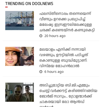
TRENDING ON DOOLNEWS
ഫലസ്തീനൊപ്പം തന്നെയെന്ന്
വീണ്ടും ഉറക്കെ പ്രഖ്യാപിച്ച്
മലേഷ്യ: ഇസ്രഈലിലേക്കുള്ള
ചരക്ക് കണ്ടെയ്‌നര്‍ കണ്ടുകെട്ടി
20 hours ago
മലയാളം എനിക്ക് നന്നായി
വഴങ്ങും, ഊട്ടിയില്‍ പഠിച്ചത്
കൊണ്ടുള്ള ബുദ്ധിമുട്ടാണ്:
വിസ്മയ മോഹന്‍ലാല്‍
6 hours ago
അടിച്ചുമാറ്റിയ ബി.ജി.എമ്മും
ചെസ്റ്റ് വര്‍ക്കൗട്ട് കഴിഞ്ഞിറങ്ങിയ
ജോര്‍ജ് സാറും... ട്രോളന്മാര്‍ക്ക്
ചാകരയായി ലോ ആന്‍ഡ്