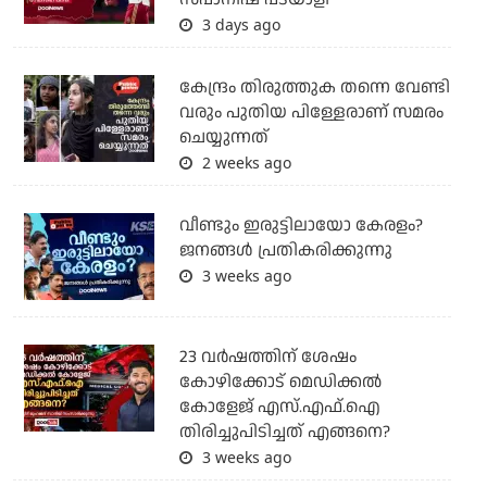
3 days ago
കേന്ദ്രം തിരുത്തുക തന്നെ വേണ്ടി
വരും പുതിയ പിള്ളേരാണ് സമരം
ചെയ്യുന്നത്
2 weeks ago
വീണ്ടും ഇരുട്ടിലായോ കേരളം?
ജനങ്ങൾ പ്രതികരിക്കുന്നു
3 weeks ago
23 വർഷത്തിന് ശേഷം
കോഴിക്കോട് മെഡിക്കൽ
കോളേജ് എസ്.എഫ്.ഐ
തിരിച്ചുപിടിച്ചത് എങ്ങനെ?
3 weeks ago