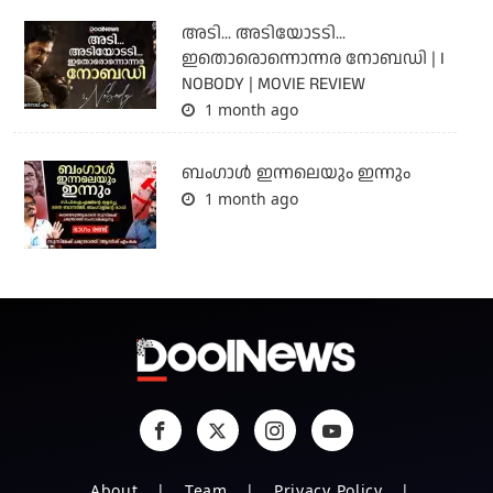
അടി... അടിയോടടി...
ഇതൊരൊന്നൊന്നര നോബഡി | I
NOBODY | MOVIE REVIEW
1 month ago
ബംഗാള്‍ ഇന്നലെയും ഇന്നും
1 month ago
About
Team
Privacy Policy