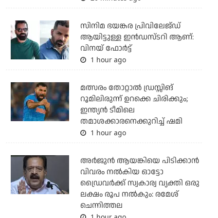
സിനിമ ഭയങ്കര പ്രിവിലേജ്ഡ്
ആയിട്ടുള്ള ഇൻഡസ്ടറി ആണ്:
വിനയ് ഫോർട്ട്
1 hour ago
മത്സരം തോറ്റാല്‍ ഡ്രസ്സിങ്
റൂമിലിരുന്ന് ഉറക്കെ ചിരിക്കും;
ഇന്ത്യന്‍ ടീമിലെ
തമാശക്കാരനെക്കുറിച്ച് ഷമി
1 hour ago
അര്‍ജുന്‍ ആയങ്കിയെ പിടിക്കാന്‍
വിവരം നല്‍കിയ ഓട്ടോ
ഡ്രൈവര്‍ക്ക് സ്വകാര്വ വ്യക്തി ഒരു
ലക്ഷം രൂപ നല്‍കും: രമേശ്
ചെന്നിത്തല
1 hour ago