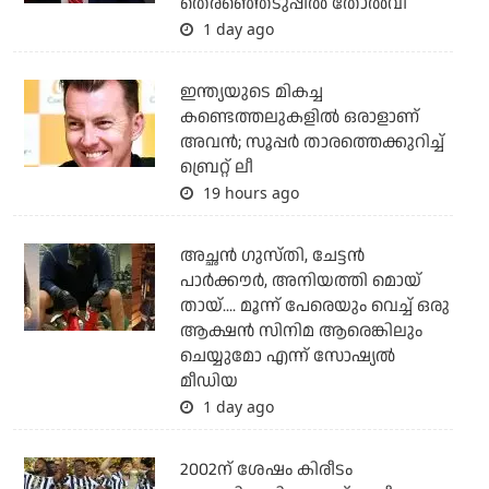
തെരഞ്ഞെടുപ്പില്‍ തോല്‍വി
1 day ago
ഇന്ത്യയുടെ മികച്ച
കണ്ടെത്തലുകളില്‍ ഒരാളാണ്
അവന്‍; സൂപ്പര്‍ താരത്തെക്കുറിച്ച്
ബ്രെറ്റ് ലീ
19 hours ago
അച്ഛന്‍ ഗുസ്തി, ചേട്ടന്‍
പാര്‍ക്കൗര്‍, അനിയത്തി മൊയ്
തായ്.... മൂന്ന് പേരെയും വെച്ച് ഒരു
ആക്ഷന്‍ സിനിമ ആരെങ്കിലും
ചെയ്യുമോ എന്ന് സോഷ്യല്‍
മീഡിയ
1 day ago
2002ന് ശേഷം കിരീടം