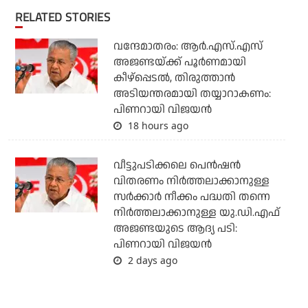
RELATED STORIES
വന്ദേമാതരം: ആര്‍.എസ്.എസ്
അജണ്ടയ്ക്ക് പൂര്‍ണമായി
കീഴ്‌പ്പെടല്‍, തിരുത്താന്‍
അടിയന്തരമായി തയ്യാറാകണം:
പിണറായി വിജയന്‍
18 hours ago
വീട്ടുപടിക്കലെ പെന്‍ഷന്‍
വിതരണം നിര്‍ത്തലാക്കാനുള്ള
സര്‍ക്കാര്‍ നീക്കം പദ്ധതി തന്നെ
നിര്‍ത്തലാക്കാനുള്ള യു.ഡി.എഫ്
അജണ്ടയുടെ ആദ്യ പടി:
പിണറായി വിജയന്‍
2 days ago