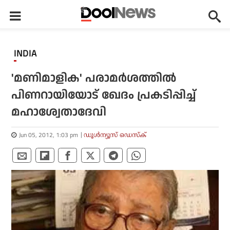
INDIA
'മണിമാളിക' പരാമര്‍ശത്തില്‍
പിണറായിയോട് ഖേദം പ്രകടിപ്പിച്ച്
മഹാശ്വേതാദേവി
Jun 05, 2012, 1:03 pm
ഡൂള്‍ന്യൂസ് ഡെസ്‌ക്