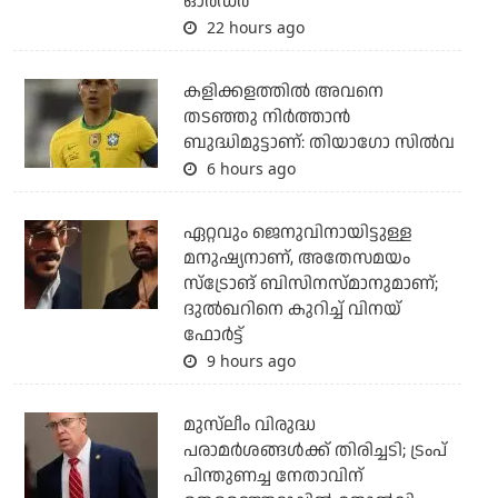
ഓര്‍ഡര്‍
22 hours ago
കളിക്കളത്തില്‍ അവനെ
തടഞ്ഞു നിര്‍ത്താന്‍
ബുദ്ധിമുട്ടാണ്: തിയാഗോ സില്‍വ
6 hours ago
ഏറ്റവും ജെനുവിനായിട്ടുള്ള
മനുഷ്യനാണ്, അതേസമയം
സ്‌ട്രോങ് ബിസിനസ്മാനുമാണ്;
ദുല്‍ഖറിനെ കുറിച്ച് വിനയ്
ഫോര്‍ട്ട്
9 hours ago
മുസ്‌ലീം വിരുദ്ധ
പരാമര്‍ശങ്ങള്‍ക്ക് തിരിച്ചടി; ട്രംപ്
പിന്തുണച്ച നേതാവിന്