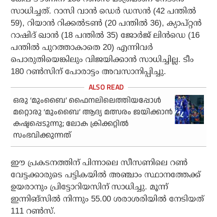
സാധിച്ചത്. റാസി വാന്‍ ഡെര്‍ ഡസന്‍ (42 പന്തില്‍
59), റിയാന്‍ റിക്കല്‍ടണ്‍ (20 പന്തില്‍ 36), ക്യാപ്റ്റന്‍
റാഷിദ് ഖാന്‍ (18 പന്തില്‍ 35) ജോര്‍ജ് ലിന്‍ഡെ (16
പന്തില്‍ പുറത്താകാതെ 20) എന്നിവര്‍
പൊരുതിയെങ്കിലും വിജയിക്കാന്‍ സാധിച്ചില്ല. ടീം
180 റണ്‍സിന് പോരാട്ടം അവസാനിപ്പിച്ചു.
ഒരു ‘മുംബൈ’ ഫൈനലിലെത്തിയപ്പോള്‍
മറ്റൊരു ‘മുംബൈ’ ആദ്യ മത്സരം ജയിക്കാന്‍
കഷ്ടപ്പെടുന്നു; ലോക ക്രിക്കറ്റില്‍
സംഭവിക്കുന്നത്
ഈ പ്രകടനത്തിന് പിന്നാലെ സീസണിലെ റണ്‍
വേട്ടക്കാരുടെ പട്ടികയില്‍ അഞ്ചാം സ്ഥാനത്തേക്ക്
ഉയരാനും പ്രിട്ടോറിയസിന് സാധിച്ചു. മൂന്ന്
ഇന്നിങ്‌സില്‍ നിന്നും 55.00 ശരാശരിയില്‍ നേടിയത്
111 റണ്‍സ്.