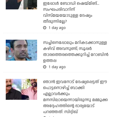
ഇപ്പോള്‍ ബോഡി ഷെയ്മിങ്...
സംഘപരിവാറിന്
വിസ്മയയോടുള്ള ദേഷ്യം
തീരുന്നില്ലേ?
1 day ago
സച്ചിനെപ്പോലും മറികടക്കാനുള്ള
കഴിവ് അവനുണ്ട്; സൂപ്പര്‍
താരത്തെരത്തെക്കുറിച്ച് റോബിന്‍
ഉത്തപ്പ
1 day ago
ഞാന്‍ ഇവനോട് ദേഷ്യപ്പെട്ടത് ഈ
പൊട്ടനൊഴിച്ച് ബാക്കി
എല്ലാവര്‍ക്കും
മനസിലായെന്നായിരുന്നു മമ്മൂക്ക
അദ്ദേഹത്തിന്റെ ഭാര്യയോട്
പറഞ്ഞത്: സിദ്ദിഖ്