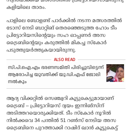
കളിയിലെ താരം.
പാളിലെ ബോളണ്ട് പാര്‍ക്കില്‍ നടന്ന മത്സരത്തില്‍
ടോസ് നേടി ബാറ്റിങ് തെരഞ്ഞെടുത്ത ഹോം ടീം
പ്രിട്ടോറിയസിന്റെയും സഹ ഓപ്പണര്‍ അസ
ട്രൈബിന്റെയും കരുത്തില്‍ മികച്ച സ്‌കോര്‍
പടുത്തുയര്‍ത്തുകയായിരുന്നു.
സി.പി.ഐ.എം ഭരണസമിതി പിരിച്ചുവിട്ടെന്ന്
ആരോപിച്ച യുവതിക്ക് യു.ഡി.എഫ് ജോലി
നല്‍കും
ആദ്യ വിക്കറ്റില്‍ സെഞ്ച്വറി കൂട്ടുകെട്ടുമായാണ്
ട്രൈബ് – പ്രിട്ടോറിയസ് ദ്വയം ഇന്നിങ്‌സിന്
അടിത്തറയൊരുക്കിയത്. ടീം സ്‌കോര്‍ നൂറില്‍
നില്‍ക്കവെ 34 പന്തില്‍ 51 റണ്‍സ് നേടിയ അസ
ട്രൈബിനെ പുറത്താക്കി റാഷിദ് ഖാന്‍ കൂട്ടുകെട്ട്