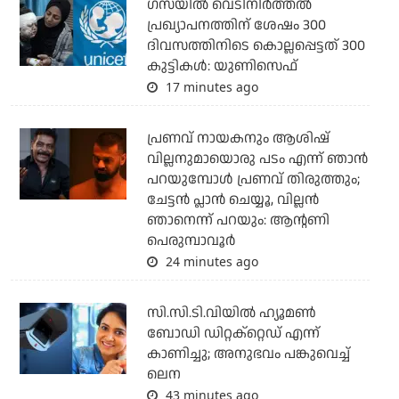
ഗസയില്‍ വെടിനിര്‍ത്തല്‍
പ്രഖ്യാപനത്തിന് ശേഷം 300
ദിവസത്തിനിടെ കൊല്ലപ്പെട്ടത് 300
കുട്ടികള്‍: യുണിസെഫ്
17 minutes ago
പ്രണവ് നായകനും ആശിഷ്
വില്ലനുമായൊരു പടം എന്ന് ഞാന്‍
പറയുമ്പോള്‍ പ്രണവ് തിരുത്തും;
ചേട്ടന്‍ പ്ലാന്‍ ചെയ്യൂ, വില്ലന്‍
ഞാനെന്ന് പറയും: ആന്റണി
പെരുമ്പാവൂര്‍
24 minutes ago
സി.സി.ടി.വിയില്‍ ഹ്യൂമണ്‍
ബോഡി ഡിറ്റക്‌റ്റെഡ് എന്ന്
കാണിച്ചു; അനുഭവം പങ്കുവെച്ച്
ലെന
43 minutes ago