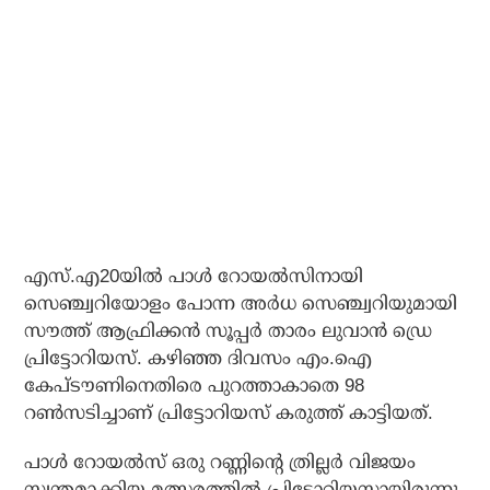
എസ്.എ20യില്‍ പാള്‍ റോയല്‍സിനായി
സെഞ്ച്വറിയോളം പോന്ന അര്‍ധ സെഞ്ച്വറിയുമായി
സൗത്ത് ആഫ്രിക്കന്‍ സൂപ്പര്‍ താരം ലുവാന്‍ ഡ്രെ
പ്രിട്ടോറിയസ്. കഴിഞ്ഞ ദിവസം എം.ഐ
കേപ്ടൗണിനെതിരെ പുറത്താകാതെ 98
റണ്‍സടിച്ചാണ് പ്രിട്ടോറിയസ് കരുത്ത് കാട്ടിയത്.
പാള്‍ റോയല്‍സ് ഒരു റണ്ണിന്റെ ത്രില്ലര്‍ വിജയം
സ്വന്തമാക്കിയ മത്സരത്തില്‍ പ്രിട്ടോറിയസായിരുന്നു