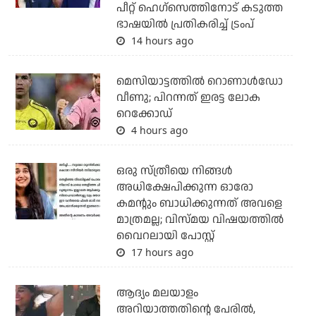
പീറ്റ് ഹെഗ്‌സെത്തിനോട് കടുത്ത
ഭാഷയില്‍ പ്രതികരിച്ച് ട്രംപ്
14 hours ago
മെസിയാട്ടത്തില്‍ റൊണാള്‍ഡോ
വീണു; പിറന്നത് ഇരട്ട ലോക
റെക്കോഡ്
4 hours ago
ഒരു സ്ത്രീയെ നിങ്ങള്‍
അധിക്ഷേപിക്കുന്ന ഓരോ
കമന്റും ബാധിക്കുന്നത് അവളെ
മാത്രമല്ല; വിസ്മയ വിഷയത്തില്‍
വൈറലായി പോസ്റ്റ്
17 hours ago
ആദ്യം മലയാളം
അറിയാത്തതിന്റെ പേരില്‍,