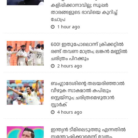
കളിപ്പിക്കാനാവില്ല; സൂപ്പര്‍
താരങ്ങളുടെ ഭാവിയെ കുറിച്ച്
ചോപ്ര
1 hour ago
600! ഇതുപോലൊന്ന് ക്രിക്കറ്റില്‍
രണ്ട് തവണ മാത്രം; ലങ്കന്‍ മണ്ണില്‍
ചരിത്രം പിറക്കും
2 hours ago
ബംഗ്ലാദേശിന്റെ തലയരിഞ്ഞാല്‍
വീഴുക സാക്ഷാല്‍ കപിലും
സ്റ്റെയ്‌നും; ചരിത്രമെഴുതാന്‍
സ്റ്റാര്‍ക്
4 hours ago
ഇന്ത്യന്‍ ടീമിലെടുത്തു എന്നതില്‍
സന്തോഷിക്കാമെന്ന് മാത്രം,