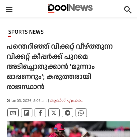
SPORTS NEWS
പന്തെറിഞ്ഞ് വിക്കറ്റ് വീഴ്ത്തുന്ന
വിക്കറ്റ് കീപ്പര്‍ക്ക് പുറമെ
അടിച്ചൊതുക്കാന്‍ 'മൂന്നാം
ഓപ്പണറും'; കരുത്തരായി
രാജസ്ഥാന്‍
Jan 03, 2026, 8:03 am
ആദർശ് എം.കെ.