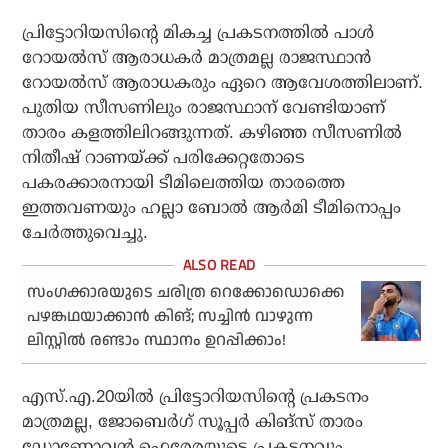
പ്രിട്ടോറിയസിന്റെ മികച്ച പ്രകടനത്തില്‍ പാള്‍
റോയല്‍സ് ആരാധകര്‍ മാത്രമല്ല രാജസ്ഥാന്‍
റോയല്‍സ് ആരാധകരും ഏറെ ആവേശത്തിലാണ്.
പുതിയ സീസണിലും രാജസ്ഥാന് വേണ്ടിയാണ്
താരം കളത്തിലിറങ്ങുന്നത്. കഴിഞ്ഞ സീസണില്‍
നിതീഷ് റാണയ്ക്ക് പരിക്കേറ്റതോടെ
പകരക്കാരനായി ടീമിലെത്തിയ താരത്തെ
ഇത്തവണയും ഹല്ലാ ബോല്‍ ആര്‍മി ടീമിനൊപ്പം
ചേര്‍ത്തുവെച്ചു.
സംഗക്കാരയുടെ ചരിത്ര റെക്കോഡൊക്കെ
പഴങ്കഥയാക്കാന്‍ കിങ്; സച്ചിന്‍ വാഴുന്ന
ലിസ്റ്റില്‍ രണ്ടാം സ്ഥാനം ഉറപ്പിക്കാം!
എസ്.എ.20യില്‍ പ്രിട്ടോറിയസിന്റെ പ്രകടനം
മാത്രമല്ല, ജോബെര്‍ഗ് സൂപ്പര്‍ കിങ്‌സ് താരം
ഡോണോവന്‍ ഫെരേരയുടെ പ്രകടനവും