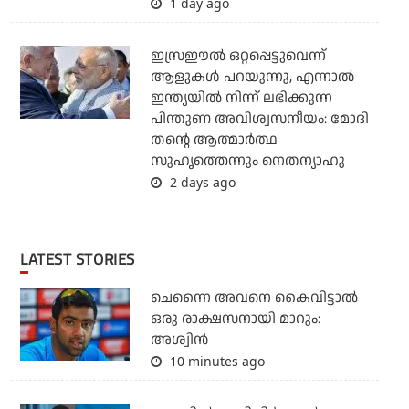
1 day ago
ഇസ്രഈല്‍ ഒറ്റപ്പെട്ടുവെന്ന്
ആളുകള്‍ പറയുന്നു, എന്നാല്‍
ഇന്ത്യയില്‍ നിന്ന് ലഭിക്കുന്ന
പിന്തുണ അവിശ്വസനീയം: മോദി
തന്റെ ആത്മാര്‍ത്ഥ
സുഹൃത്തെന്നും നെതന്യാഹു
2 days ago
LATEST STORIES
ചെന്നൈ അവനെ കൈവിട്ടാല്‍
ഒരു രാക്ഷസനായി മാറും:
അശ്വിന്‍
10 minutes ago