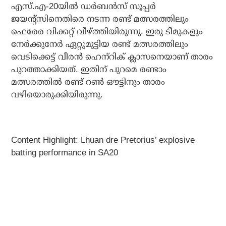
എസ്.എ-20യില്‍ ഡര്‍ബന്‍സ് സൂപ്പര്‍
ജയന്റ്‌സിനെതിരെ നടന്ന രണ്ട് മത്സരത്തിലും
ഫെരേര വിക്കറ്റ് വീഴ്ത്തിയിരുന്നു. ഇരു ടീമുകളും
നേര്‍ക്കുനേര്‍ ഏറ്റുമുട്ടിയ രണ്ട് മത്സരത്തിലും
വെടിക്കെട്ട് വീരന്‍ ഹെന്‌റിക് ക്ലാസനെയാണ് താരം
പുറത്താക്കിയത്. ഇതിന് പുറമെ രണ്ടാം
മത്സരത്തില്‍ രണ്ട് റണ്‍ ഔട്ടിനും താരം
വഴിയൊരുക്കിയിരുന്നു.
Content Highlight: Lhuan dre Pretorius’ explosive
batting performance in SA20