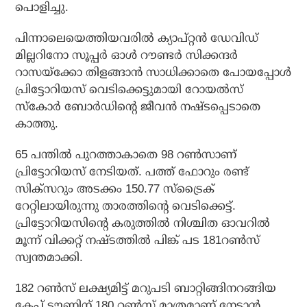
പൊളിച്ചു.
പിന്നാലെയെത്തിയവരില്‍ ക്യാപ്റ്റന്‍ ഡേവിഡ്
മില്ലറിനോ സൂപ്പര്‍ ഓള്‍ റൗണ്ടര്‍ സിക്കന്ദര്‍
റാസയ്‌ക്കോ തിളങ്ങാന്‍ സാധിക്കാതെ പോയപ്പോള്‍
പ്രിട്ടോറിയസ് വെടിക്കെട്ടുമായി റോയല്‍സ്
സ്‌കോര്‍ ബോര്‍ഡിന്റെ ജീവന്‍ നഷ്ടപ്പെടാതെ
കാത്തു.
65 പന്തില്‍ പുറത്താകാതെ 98 റണ്‍സാണ്
പ്രിട്ടോറിയസ് നേടിയത്. പത്ത് ഫോറും രണ്ട്
സിക്‌സറും അടക്കം 150.77 സ്‌ട്രൈക്
റേറ്റിലായിരുന്നു താരത്തിന്റെ വെടിക്കെട്ട്.
പ്രിട്ടോറിയസിന്റെ കരുത്തില്‍ നിശ്ചിത ഓവറില്‍
മൂന്ന് വിക്കറ്റ് നഷ്ടത്തില്‍ പിങ്ക് പട 181റണ്‍സ്
സ്വന്തമാക്കി.
182 റണ്‍സ് ലക്ഷ്യമിട്ട് മറുപടി ബാറ്റിങ്ങിനറങ്ങിയ
കേപ് ടൗണിന് 180 റണ്‍സ് മാത്രമാണ് നേടാന്‍