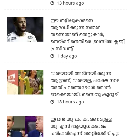
13 hours ago
ഈ തട്ടിപ്പുകാരനെ
ആരാധിക്കുന്ന നമ്മള്‍
തന്നെയാണ് തെറ്റുകാര്‍;
നെയ്മറിനെതിരെ ബ്രസീല്‍ ക്ലബ്ബ്
പ്രസിഡന്റ്
1 day ago
ഭാര്യയായി അഭിനയിക്കുന്ന
ആളാണ്, ഭാര്യയല്ല, പക്ഷേ നവ്യ
അത് പറഞ്ഞപ്പോള്‍ ഞാന്‍
ഓക്കെയായി: സൈജു കുറുപ്പ്
18 hours ago
ഇറാന്‍ യുദ്ധം കാരണമുള്ള
യു.എസ് ആയുധക്ഷാമം
പരിഹരിച്ചെന്ന് തെറ്റിദ്ധരിപ്പിച്ചു;