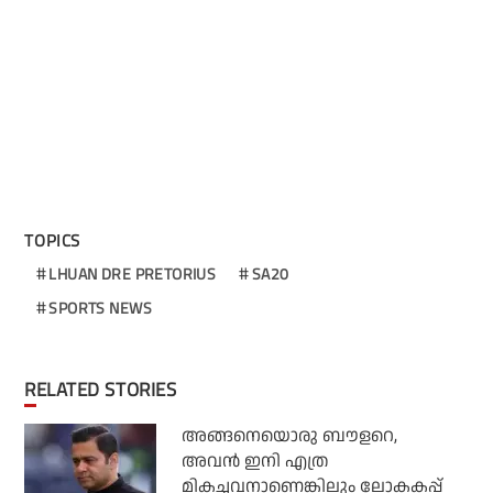
TOPICS
LHUAN DRE PRETORIUS
SA20
SPORTS NEWS
RELATED STORIES
അങ്ങനെയൊരു ബൗളറെ,
അവന്‍ ഇനി എത്ര
മികച്ചവനാണെങ്കിലും ലോകകപ്പ്