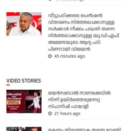
വീട്ടുപടിക്കലെ പെന്‍ഷന്‍
വിതരണം നിര്‍ത്തലാക്കാനുള്ള
സര്‍ക്കാര്‍ നീക്കം പദ്ധതി തന്നെ
നിര്‍ത്തലാക്കാനുള്ള യു.ഡി.എഫ്
അജണ്ടയുടെ ആദ്യ പടി:
പിണറായി വിജയന്‍
45 minutes ago
VIDEO STORIES
ഒയര്‍സബാൽ നാണക്കേടിൽ
നിന്ന് ഉയിർത്തെഴുന്നേറ്റ
സ്പാനിഷ് പടയാളി
21 hours ago
കേന്ദ്രം തിരുത്തുക തന്നെ വേണ്ടി