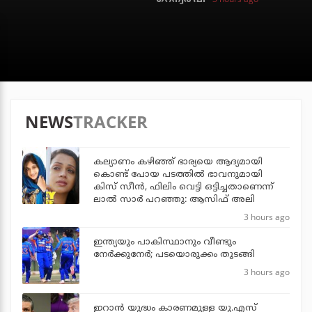
NEWS
TRACKER
കല്യാണം കഴിഞ്ഞ് ഭാര്യയെ ആദ്യമായി
കൊണ്ട് പോയ പടത്തില്‍ ഭാവനുമായി
കിസ് സീന്‍, ഫിലിം വെട്ടി ഒട്ടിച്ചതാണെന്ന്
ലാല്‍ സാര്‍ പറഞ്ഞു: ആസിഫ് അലി
3 hours ago
ഇന്ത്യയും പാകിസ്ഥാനും വീണ്ടും
നേര്‍ക്കുനേര്‍; പടയൊരുക്കം തുടങ്ങി
3 hours ago
ഇറാന്‍ യുദ്ധം കാരണമുള്ള യു.എസ്