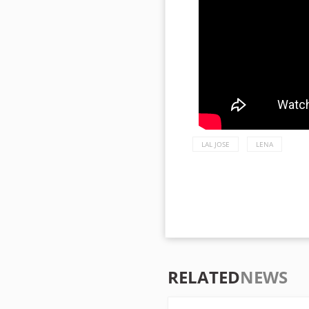
LAL JOSE
LENA
RELATED
NEWS