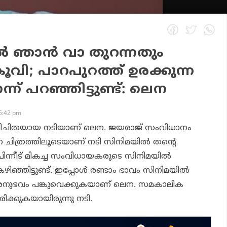
‍ ഞാന്‍ വാ തുറന്നതും
ൂവി; പാറപുറത്ത് ഉരക്കുന്ന
് പറഞ്ഞിട്ടുണ്ട്: ലെന
5:42 pm
പരിചിതയായ നടിയാണ് ലെന. ജയരാജ് സംവിധാനം
 ചിത്രത്തിലൂടെയാണ് നടി സിനിമയില്
തന്റെ
. പിന്നീട് മികച്ച സംവിധായകരുടെ സിനിമയില്
ിഞ്ഞിട്ടുണ്ട്. ഇപ്പോള്
രണ്ടാം ഭാവം
സിനിമയില്
നുഭവം പങ്കുവെക്കുകയാണ് ലെന. സമകാലിക
ക്കുകയായിരുന്നു നടി.