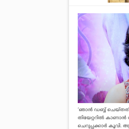
‘ഞാന്
ഡബ്ബ് ചെയ്തത
തിയേറ്ററില്
കാണാന്
ചെറുപ്പക്കാര്
കൂവി. 