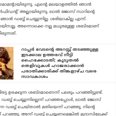
ന്റായിരുന്നു. എന്റെ മലയാളത്തില്
ഞാന്
്
ഫിഡന്റ് അല്ലായിരുന്നു. ലാല്
ജോസ് സാറിന്റെ
ു ഞാന്
ഡബ്ബ് ചെയ്യുന്നില്ല. ശരിയാകില്ല എന്ന്.
വോയിസല്ല. അന്നൊക്കെ നല്ല മധുരമുള്ള ശബ്ദമാണ്
ിരുന്നത്.
റാപ്പര്‍ വേടന്റെ അറസ്റ്റ് തടഞ്ഞുള്ള
ഇടക്കാല ഉത്തരവ് നീട്ടി
ഹൈക്കോടതി; കൂടുതല്‍
തെളിവുകള്‍ ഹാജരാക്കാന്‍
പരാതിക്കാരിക്ക് തിങ്കളാഴ്ച വരെ
സാവകാശം
രട്ട ഉരക്കുന്ന ശബ്ദമാണെന്ന് പലരും പറഞ്ഞിട്ടുണ്ട്.
്
ഡബ്ബ് ചെയ്യുന്നില്ലെന്ന് പറഞ്ഞപ്പോള്
, ലാല്
ജോസ്
്നെ ഡബ്ബ് ചെയ്താല്
മതിയെന്ന് പറഞ്ഞു. നിന്റെ
 പറഞ്ഞു. അന്ന് ഡബ്ബ് ചെയ്യണമെങ്കില്
മദ്രാസിലേക്ക്