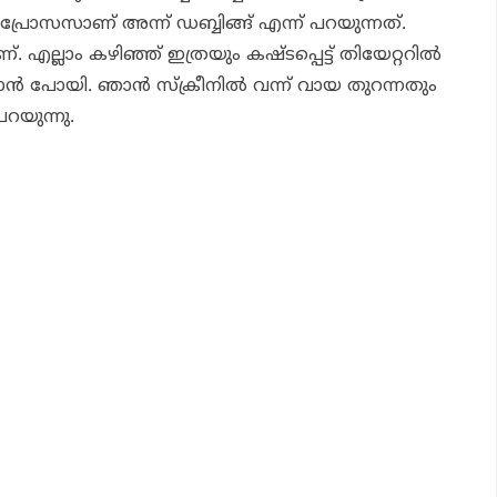
ോസസാണ് അന്ന് ഡബ്ബിങ്ങ് എന്ന് പറയുന്നത്.
്. എല്ലാം കഴിഞ്ഞ് ഇത്രയും കഷ്ടപ്പെട്ട് തിയേറ്ററില്
ന്
പോയി. ഞാന്
സ്‌ക്രീനില്
വന്ന് വായ തുറന്നതും
റയുന്നു.