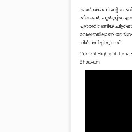
ലാല്
ജോസിന്റെ സംവി
തിലകന്
, പൂര്
ണ്ണിമ എന
പുറത്തിറങ്ങിയ ചിത്രമ
വേഷത്തിലാണ് അഭിനയിച
നിര്
വഹിച്ചിരുന്നത്.
Content Highlight: Lena
Bhaavam