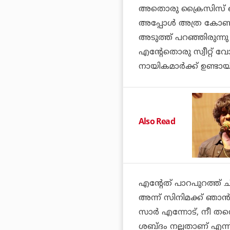
അതൊരു ക്രൈസിസ് മൊമ
അപ്പോള്
അത്ര കോണ
അടുത്ത് പറഞ്ഞിരുന്ന
എന്റേതൊരു സ്വീറ്റ് 
നായികമാര്
ക്ക് ഉണ്ടായ
Also Read
എന്റേത് പാറപുറത്ത് ചി
അന്ന് സിനിമക്ക് ഞാന
സാര്
എന്നോട്, നീ തന
ശബ്ദം നല്ലതാണ് എന്ന്