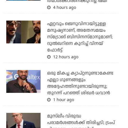
തമാശക്കാരനെക്കുറിച്ച് ഷമി
4 hours ago
ഏറ്റവും ജെനുവിനായിട്ടുള്ള
മനുഷ്യനാണ്, അതേസമയം
സ്‌ട്രോങ് ബിസിനസ്മാനുമാണ്;
ദുല്‍ഖറിനെ കുറിച്ച് വിനയ്
ഫോര്‍ട്ട്
12 hours ago
ഒരു മികച്ച ക്യാപ്റ്റനുണ്ടാകേണ്ട
എല്ലാ ഗുണങ്ങളും
അദ്ദേഹത്തിനുണ്ടായിരുന്നു;
തുറന്ന് പറഞ്ഞ് ശിഖര്‍ ധവാന്‍
1 hour ago
മുസ്‌ലീം വിരുദ്ധ
പരാമര്‍ശങ്ങള്‍ക്ക് തിരിച്ചടി; ട്രംപ്