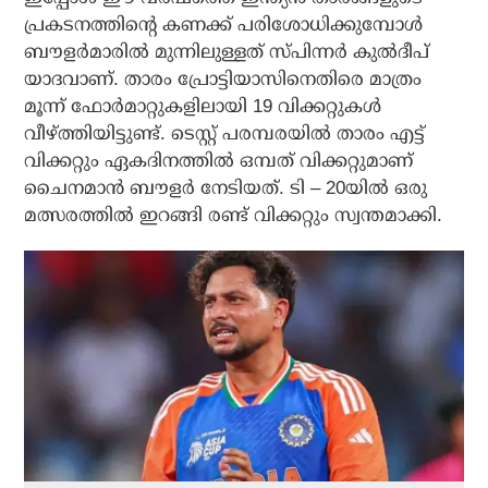
പ്രകടനത്തിന്റെ കണക്ക് പരിശോധിക്കുമ്പോള്‍
ബൗളര്‍മാരില്‍ മുന്നിലുള്ളത് സ്പിന്നര്‍ കുല്‍ദീപ്
യാദവാണ്. താരം പ്രോട്ടിയാസിനെതിരെ മാത്രം
മൂന്ന് ഫോര്‍മാറ്റുകളിലായി 19 വിക്കറ്റുകള്‍
വീഴ്ത്തിയിട്ടുണ്ട്. ടെസ്റ്റ് പരമ്പരയില്‍ താരം എട്ട്
വിക്കറ്റും ഏകദിനത്തില്‍ ഒമ്പത് വിക്കറ്റുമാണ്
ചൈനമാന്‍ ബൗളര്‍ നേടിയത്. ടി – 20യില്‍ ഒരു
മത്സരത്തില്‍ ഇറങ്ങി രണ്ട് വിക്കറ്റും സ്വന്തമാക്കി.