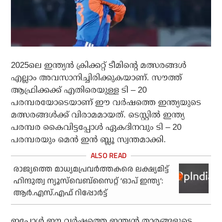
2025ലെ ഇന്ത്യന്‍ ക്രിക്കറ്റ് ടീമിന്റെ മത്സരങ്ങള്‍
എല്ലാം അവസാനിച്ചിരിക്കുകയാണ്. സൗത്ത്
ആഫ്രിക്കക്ക് എതിരെയുള്ള ടി – 20
പരമ്പരയോടെയാണ് ഈ വര്‍ഷത്തെ ഇന്ത്യയുടെ
മത്സരങ്ങള്‍ക്ക് വിരാമമായത്. ടെസ്റ്റില്‍ ഇന്ത്യ
പരമ്പര കൈവിട്ടപ്പോള്‍ ഏകദിനവും ടി – 20
പരമ്പരയും മെന്‍ ഇന്‍ ബ്ലൂ സ്വന്തമാക്കി.
രാജ്യത്തെ മാധ്യമപ്രവർത്തകരെ ലക്ഷ്യമിട്ട്
ഹിന്ദുത്വ ന്യൂസ്‌വെബ്സൈറ്റ് ‘ഓപ് ഇന്ത്യ’:
ആർ.എസ്.എഫ് റിപ്പോർട്ട്
ഇപ്പോള്‍ ഈ വര്‍ഷത്തെ ഇന്ത്യന്‍ താരങ്ങളുടെ