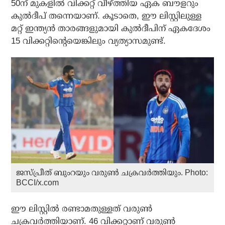
50ന് മുകളില്‍ വിക്കറ്റ് വീഴ്ത്തിയ ഏക ബൗളറും
കുല്‍ദീപ് തന്നെയാണ്. കൂടാതെ, ഈ ലിസ്റ്റിലുള്ള
മറ്റ് ഇന്ത്യന്‍ താരങ്ങളുമായി കുല്‍ദീപിന് ഏകദേശം
15 വിക്കറ്റിന്റെയെങ്കിലും വ്യത്യാസമുണ്ട്.
ജസ്പ്രീത് ബുംറയും വരുൺ ചക്രവർത്തിയും. Photo:
BCCI/x.com
ഈ ലിസ്റ്റില്‍ രണ്ടാമതുള്ളത് വരുണ്‍
ചക്രവര്‍ത്തിയാണ്. 46 വിക്കറ്റാണ് വരുണ്‍