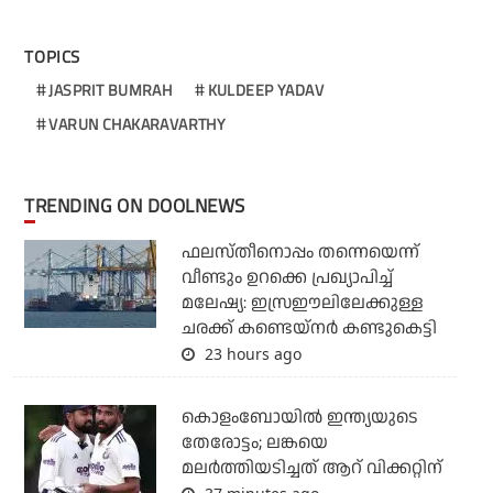
TOPICS
JASPRIT BUMRAH
KULDEEP YADAV
VARUN CHAKARAVARTHY
TRENDING ON DOOLNEWS
ഫലസ്തീനൊപ്പം തന്നെയെന്ന്
വീണ്ടും ഉറക്കെ പ്രഖ്യാപിച്ച്
മലേഷ്യ: ഇസ്രഈലിലേക്കുള്ള
ചരക്ക് കണ്ടെയ്‌നര്‍ കണ്ടുകെട്ടി
23 hours ago
കൊളംബോയില്‍ ഇന്ത്യയുടെ
തേരോട്ടം; ലങ്കയെ
മലര്‍ത്തിയടിച്ചത് ആറ് വിക്കറ്റിന്