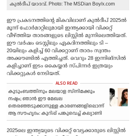
കുൽദീപ് യാദവ്. Photo: The MSDian Boy/x.com
ഈ പ്രകടനത്തിന്റെ മികവിലാണ് കുല്‍ദീപ് 2025ല്‍
മൂന്ന് ഫോര്‍മാറ്റിലുമായി ഇന്ത്യക്കായി വിക്കറ്റ്
വീഴ്ത്തിയ താരങ്ങളുടെ ലിസ്റ്റില്‍ മുന്നിലെത്തിയത്.
ഈ വര്‍ഷം ടെസ്റ്റിലും ഏകദിനത്തിലും ടി –
20യിലും കളിച്ച് 60 വിക്കറ്റാണ് താരം സ്വന്തം
അക്കൗണ്ടില്‍ എത്തിച്ചത്. വെറും 28 ഇന്നിങ്‌സില്‍
കളിച്ചാണ് ഇടം കൈയ്യന്‍ സ്പിന്നര്‍ ഇത്രയും
വിക്കറ്റുകള്‍ നേടിയത്.
കുടുംബത്തിനും മലയാള സിനിമക്കും
നഷ്ടം; ഞാന്‍ ഈ മേഖല
തെരഞ്ഞടുക്കാനുള്ള കാരണങ്ങളിലൊന്ന്
ആ സൗഹൃദം: കുറിപ്പ് പങ്കുവെച്ച് കല്യാണി
2025ലെ ഇന്ത്യയുടെ വിക്കറ്റ് വേട്ടക്കാരുടെ ലിസ്റ്റില്‍