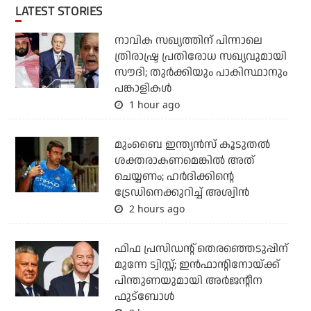
LATEST STORIES
നാവിക സഖ്യത്തിന് പിന്നാലെ
ത്രിരാഷ്ട്ര പ്രതിരോധ സഖ്യവുമായി
സൗദി; തുര്‍ക്കിയും പാകിസ്ഥാനും
പങ്കാളികള്‍
1 hour ago
മുംബൈ ഇന്ത്യന്‍സ് കൂടുതല്‍
ശക്തരാകണമെങ്കില്‍ അത്
ചെയ്യണം; ഹര്‍ദിക്കിന്റെ
ട്രേഡിനെക്കുറിച്ച് അശ്വിന്‍
2 hours ago
ഫിഫ പ്രസിഡന്റ് തെരഞ്ഞെടുപ്പിന്
മുന്നേ ട്വിസ്റ്റ്; ഇന്‍ഫാന്റിനോയ്ക്ക്
പിന്തുണയുമായി അര്‍ജന്റീന
ഫുട്‌ബോള്‍