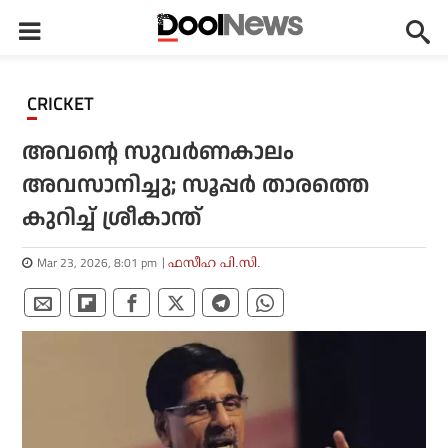
CRICKET
അവന്റെ സുവര്‍ണകാലം
അവസാനിച്ചു; സൂപ്പര്‍ താരത്തെ
കുറിച്ച് ശ്രീകാന്ത്
Mar 23, 2026, 8:01 pm
ഫസീഹ പി.സി.