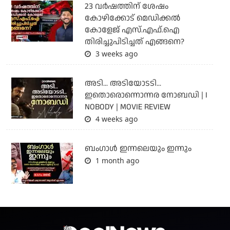
23 വർഷത്തിന് ശേഷം
കോഴിക്കോട് മെഡിക്കൽ
കോളേജ് എസ്.എഫ്.ഐ
തിരിച്ചുപിടിച്ചത് എങ്ങനെ?
3 weeks ago
അടി... അടിയോടടി...
ഇതൊരൊന്നൊന്നര നോബഡി | I
NOBODY | MOVIE REVIEW
4 weeks ago
ബംഗാള്‍ ഇന്നലെയും ഇന്നും
1 month ago