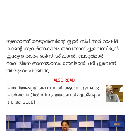
ഗുജറാത്ത് ടൈറ്റന്‍സിന്റെ സ്റ്റാര്‍ സ്പിന്നര്‍ റാഷിദ്
ഖാന്റെ സുവര്‍ണകാലം അവസാനിച്ചുവെന്ന് മുന്‍
ഇന്ത്യന്‍ താരം ക്രിസ് ശ്രീകാന്ത്. ബാറ്റര്‍മാര്‍
റാഷിദിനെ അനായാസം നേരിടാന്‍ പഠിച്ചുവെന്ന്
അദ്ദേഹം പറഞ്ഞു.
പശ്ചിമേഷ്യയിലെ സ്ഥിതി ആശങ്കാജനകം;
പാര്‍ലമെന്റില്‍ നിന്നുയരേണ്ടത് ഏകീകൃത
സ്വരം: മോദി