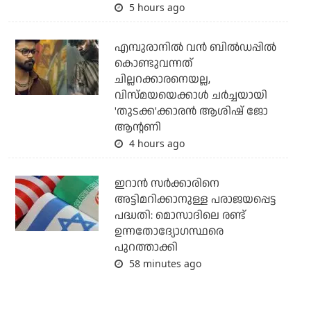
5 hours ago
എമ്പുരാനില്‍ വന്‍ ബില്‍ഡപ്പില്‍
കൊണ്ടുവന്നത്
ചില്ലറക്കാരനെയല്ല,
വിസ്മയയെക്കാള്‍ ചര്‍ച്ചയായി
'തുടക്ക'ക്കാരന്‍ ആശിഷ് ജോ
ആന്റണി
4 hours ago
ഇറാന്‍ സര്‍ക്കാരിനെ
അട്ടിമറിക്കാനുള്ള പരാജയപ്പെട്ട
പദ്ധതി: മൊസാദിലെ രണ്ട്
ഉന്നതോദ്യോഗസ്ഥരെ
പുറത്താക്കി
58 minutes ago