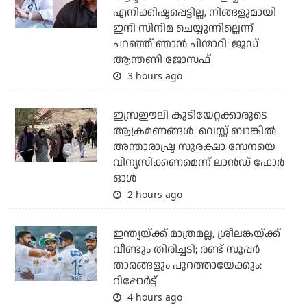
എനിക്കിഷ്ടപ്പെട്ടില്ല, നിങ്ങളുമായി
ഇനി സിനിമ ചെയ്യുന്നില്ലെന്ന്
പറഞ്ഞ് ഞാന്‍ പിന്മാറി: ജൂഡ്
ആന്തണി ജോസഫ്
3 hours ago
ഇസ്രഈലി കുടിയേറ്റക്കാരുടെ
ആക്രമണങ്ങള്‍: വെസ്റ്റ് ബാങ്കില്‍
അന്താരാഷ്ട്ര സുരക്ഷാ സേനയെ
വിന്യസിക്കണമെന്ന് ലാന്‍ഡ് ഫോര്‍
ഓള്‍
2 hours ago
ഇന്ത്യയ്ക്ക് മാത്രമല്ല, ശ്രീലങ്കയ്ക്ക്
വീണ്ടും തിരിച്ചടി; രണ്ട് സൂപ്പര്‍
താരങ്ങളും പുറത്തായേക്കും:
റിപ്പോര്‍ട്ട്
4 hours ago