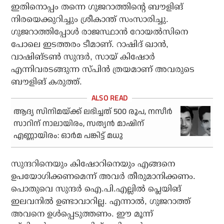
ഇതിനൊപ്പം തന്നെ ഗുജറാത്തിന്റെ ബൗളിങ്
നിരയെക്കുറിച്ചും ശ്രീകാന്ത് സംസാരിച്ചു.
ഗുജറാത്തിപ്പോള്‍ രാജസ്ഥാന്‍ റോയല്‍സിനെ
പോലെ ഇടത്തരം ടീമാണ്. റാഷിദ് ഖാന്‍,
വാഷിങ്ടണ്‍ സുന്ദര്‍, സായ് കിഷോര്‍
എന്നിവരടങ്ങുന്ന സ്പിന്‍ ത്രയമാണ് അവരുടെ
ബൗളിങ് കരുത്ത്.
ആദ്യ സിനിമയ്ക്ക് ലഭിച്ചത് 500 രൂപ, നസീര്‍
സാറിന് നാലായിരം, സത്യന്‍ മാഷിന്
എണ്ണായിരം: ഓര്‍മ പങ്കിട്ട് മധു
സുന്ദറിനെയും കിഷോറിനെയും എങ്ങനെ
ഉപയോഗിക്കണമെന്ന് അവര്‍ തീരുമാനിക്കണം.
പൊതുവെ സുന്ദര്‍ ഐ.പി.എല്ലില്‍ പ്ലെയിങ്
ഇലവനില്‍ ഉണ്ടാവാറില്ല. എന്നാല്‍, ഗുജറാത്ത്
അവനെ ഉള്‍പ്പെടുത്തണം. ഈ മൂന്ന്