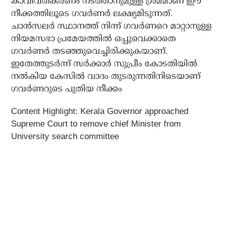
കാവിവത്കരണം നടത്താനുമുള്ള ശ്രമമാണ് ഈ
നീക്കത്തിലൂടെ ഗവര്‍ണര്‍ ലക്ഷ്യമിടുന്നത്.
ചാന്‍സലര്‍ സ്ഥാനത്ത് നിന്ന് ഗവര്‍ണറെ മാറ്റാനുള്ള
നിയമസഭാ പ്രമേയത്തില്‍ ഒപ്പുവെക്കാതെ
ഗവര്‍ണര്‍ തടഞ്ഞുവെച്ചിരിക്കുകയാണ്.
ഇതേത്തുടര്‍ന്ന് സര്‍ക്കാര്‍ സുപ്രീം കോടതിയില്‍
നല്‍കിയ കേസില്‍ വാദം തുടരുന്നതിനിടെയാണ്
ഗവര്‍ണറുടെ പുതിയ നീക്കം
Content Highlight: Kerala Governor approached
Supreme Court to remove chief Minister from
University search committee