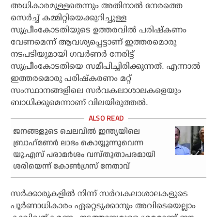
അധികാരമുള്ളതെന്നും അതിനാല്‍ നേരത്തെ
സെര്‍ച്ച് കമ്മിറ്റിയെക്കുറിച്ചുള്ള
സുപ്രീംകോടതിയുടെ ഉത്തരവില്‍ പരിഷ്‌കണം
വേണമെന്ന് ആവശ്യപ്പെട്ടാണ് ഇത്തരമൊരു
നടപടിയുമായി ഗവര്‍ണര്‍ നേരിട്ട്
സുപ്രീംകോടതിയെ സമീപിച്ചിരിക്കുന്നത്. എന്നാല്‍
ഇത്തരമൊരു പരിഷ്‌കരണം മറ്റ്
സംസ്ഥാനങ്ങളിലെ സര്‍വകലാശാലകളെയും
ബാധിക്കുമെന്നാണ് വിലയിരുത്തല്‍.
ജനങ്ങളുടെ ചെലവില്‍ ഇന്ത്യയിലെ
ബ്രാഹ്‌മണര്‍ ലാഭം കൊയ്യുന്നുവെന്ന
യു.എസ് പരാമര്‍ശം വസ്തുതാപരമായി
ശരിയെന്ന് കോണ്‍ഗ്രസ് നേതാവ്
സര്‍ക്കാരുകളില്‍ നിന്ന് സര്‍വകലാശാലകളുടെ
പൂര്‍ണാധികാരം ഏറ്റെടുക്കാനും അവിടെയെല്ലാം