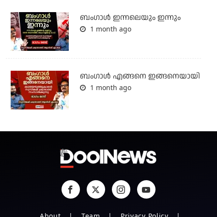
ബംഗാള്‍ ഇന്നലെയും ഇന്നും
1 month ago
ബം​ഗാൾ എങ്ങനെ ഇങ്ങനെയായി
1 month ago
About
Team
Privacy Policy