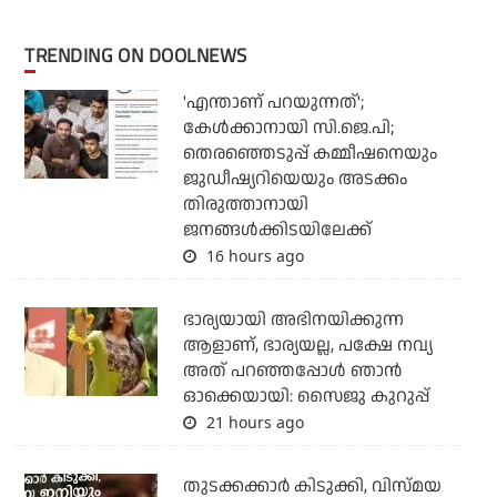
TRENDING ON DOOLNEWS
'എന്താണ് പറയുന്നത്';
കേള്‍ക്കാനായി സി.ജെ.പി;
തെരഞ്ഞെടുപ്പ് കമ്മീഷനെയും
ജുഡീഷ്യറിയെയും അടക്കം
തിരുത്താനായി
ജനങ്ങള്‍ക്കിടയിലേക്ക്
16 hours ago
ഭാര്യയായി അഭിനയിക്കുന്ന
ആളാണ്, ഭാര്യയല്ല, പക്ഷേ നവ്യ
അത് പറഞ്ഞപ്പോള്‍ ഞാന്‍
ഓക്കെയായി: സൈജു കുറുപ്പ്
21 hours ago
തുടക്കക്കാര്‍ കിടുക്കി, വിസ്മയ