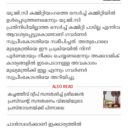
യു.ജി.സി കമ്മിറ്റിയംഗത്തെ സെര്‍ച്ച് കമ്മിറ്റിയില്‍
ഉള്‍പ്പെടുത്തണമെന്നും യു.ജി.സി
പ്രതിനിധിയില്ലാത്ത സെര്‍ച്ച് കമ്മിറ്റി പാടില്ല എന്നിവ
ആവശ്യപ്പെട്ടുകൊണ്ടാണ് ഗവര്‍ണര്‍
സുപ്രീംകോടതിയെ സമീപിച്ചത്. അതുപോലെ
മുഖ്യമന്ത്രിയെ ഈ പ്രക്രിയയില്‍ നിന്ന്
പൂര്‍ണമായും നീക്കം ചെയ്യണമെന്നും അക്കാദമിക്
കാര്യങ്ങളില്‍ ഇടപെടാനുള്ള അവകാശം
മുഖ്യമന്ത്രിക്ക് ഇല്ല എന്നും ഗവര്‍ണര്‍
സുപ്രീംകോടതിയെ അറിയിച്ചു.
കച്ചത്തീവ് ദ്വീപ് സന്ദര്‍ശിച്ച് ശ്രീലങ്കന്‍
പ്രസിഡന്റ്; സന്ദര്‍ശനം വിജയ്‌യുടെ
പ്രസ്താവനയ്ക്ക് പിന്നാലെ
ചാന്‍സലര്‍ക്കാണ് ഇക്കാര്യത്തില്‍