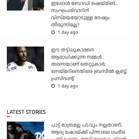
ഇപ്പോള്‍ ബോഡി ഷെയ്മിങ്...
സംഘപരിവാറിന്
വിസ്മയയോടുള്ള ദേഷ്യം
തീരുന്നില്ലേ?
1 day ago
ഈ തട്ടിപ്പുകാരനെ
ആരാധിക്കുന്ന നമ്മള്‍
തന്നെയാണ് തെറ്റുകാര്‍;
നെയ്മറിനെതിരെ ബ്രസീല്‍ ക്ലബ്ബ്
പ്രസിഡന്റ്
1 day ago
LATEST STORIES
പാട്ട് മാത്രമല്ല പടവും നല്ലതാണ്;
ആദ്യ ഷോയ്ക്ക് പിന്നാലെ ഗംഭീര