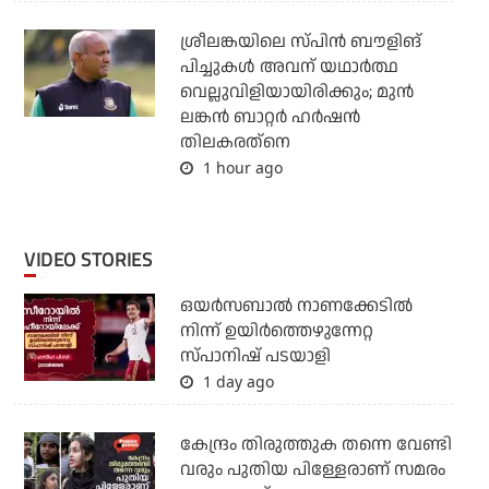
ശ്രീലങ്കയിലെ സ്പിന്‍ ബൗളിങ്
പിച്ചുകള്‍ അവന് യഥാര്‍ത്ഥ
വെല്ലുവിളിയായിരിക്കും; മുന്‍
ലങ്കന്‍ ബാറ്റര്‍ ഹര്‍ഷന്‍
തിലകരത്‌നെ
1 hour ago
VIDEO STORIES
ഒയര്‍സബാൽ നാണക്കേടിൽ
നിന്ന് ഉയിർത്തെഴുന്നേറ്റ
സ്പാനിഷ് പടയാളി
1 day ago
കേന്ദ്രം തിരുത്തുക തന്നെ വേണ്ടി
വരും പുതിയ പിള്ളേരാണ് സമരം