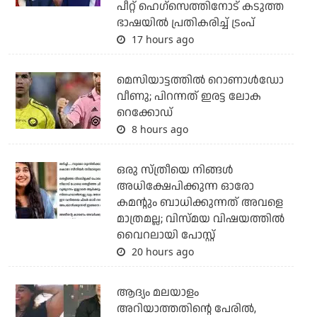
പീറ്റ് ഹെഗ്‌സെത്തിനോട് കടുത്ത
ഭാഷയില്‍ പ്രതികരിച്ച് ട്രംപ്
17 hours ago
മെസിയാട്ടത്തില്‍ റൊണാള്‍ഡോ
വീണു; പിറന്നത് ഇരട്ട ലോക
റെക്കോഡ്
8 hours ago
ഒരു സ്ത്രീയെ നിങ്ങള്‍
അധിക്ഷേപിക്കുന്ന ഓരോ
കമന്റും ബാധിക്കുന്നത് അവളെ
മാത്രമല്ല; വിസ്മയ വിഷയത്തില്‍
വൈറലായി പോസ്റ്റ്
20 hours ago
ആദ്യം മലയാളം
അറിയാത്തതിന്റെ പേരില്‍,