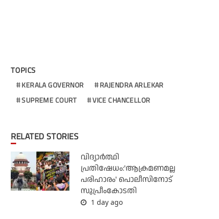
TOPICS
KERALA GOVERNOR
RAJENDRA ARLEKAR
SUPREME COURT
VICE CHANCELLOR
RELATED STORIES
വിദ്യാര്‍ത്ഥി
പ്രതിഷേധം:'ആക്രമണമല്ല
പരിഹാരം' പൊലീസിനോട്
സുപ്രീംകോടതി
1 day ago