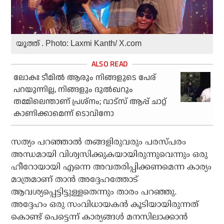
യൂത്ത് . Photo: Laxmi Kanth/ X.com
ലോകഃ ടീമില്‍ ആരും നിങ്ങളുടെ പേര്
പറയുന്നില്ല, നിങ്ങളും ദുല്‍ഖറും
തമ്മിലെന്താണ് പ്രശ്‌നം; വാട്‌സ് ആപ്പ് ചാറ്റ്
കാണിക്കാമെന്ന് ടൊവിനോ
സത്യം പറഞ്ഞാല്‍ തങ്ങളിരുവരും പരസ്പരം
അന്ധമായി വിശ്വസിക്കുകയായിരുന്നുവെന്നും ഒരു
ഹീറോയായി എന്നെ അവതരിപ്പിക്കണമെന്ന കാര്യം
മാത്രമാണ് താന്‍ അദ്ദേഹത്തോട്
ആവശ്യപ്പെട്ടിട്ടുള്ളതെന്നും താരം പറഞ്ഞു.
അദ്ദേഹം ഒരു സംവിധായകന്‍ കൂടിയായിരുന്നത്
കൊണ്ട് പെട്ടെന്ന് കാര്യങ്ങള്‍ മനസിലാക്കാന്‍