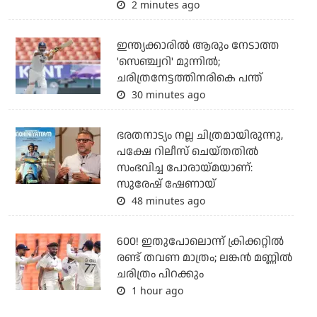
2 minutes ago
ഇന്ത്യക്കാരില്‍ ആരും നേടാത്ത
'സെഞ്ച്വറി' മുന്നില്‍;
ചരിത്രനേട്ടത്തിനരികെ പന്ത്
30 minutes ago
ഭരതനാട്യം നല്ല ചിത്രമായിരുന്നു,
പക്ഷേ റിലീസ് ചെയ്തതില്‍
സംഭവിച്ച പോരായ്മയാണ്:
സുരേഷ് ഷേണായ്
48 minutes ago
600! ഇതുപോലൊന്ന് ക്രിക്കറ്റില്‍
രണ്ട് തവണ മാത്രം; ലങ്കന്‍ മണ്ണില്‍
ചരിത്രം പിറക്കും
1 hour ago