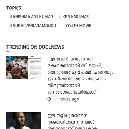
TOPICS
ANISHMA ANILKUMAR
KEN KARUNAS
SURAJ VENJARAMOODU
YOUTH MOVIE
TRENDING ON DOOLNEWS
'എന്താണ് പറയുന്നത്';
കേള്‍ക്കാനായി സി.ജെ.പി;
തെരഞ്ഞെടുപ്പ് കമ്മീഷനെയും
ജുഡീഷ്യറിയെയും അടക്കം
തിരുത്താനായി
ജനങ്ങള്‍ക്കിടയിലേക്ക്
11 hours ago
ഈ തട്ടിപ്പുകാരനെ
ആരാധിക്കുന്ന നമ്മള്‍
തന്നെയാണ് തെറ്റുകാര്‍;