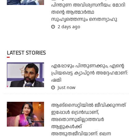
പിന്തുണ അവിശ്വസനീയം: മോദി
തന്റെ ആത്മാര്‍ത്ഥ
സുഹൃത്തെന്നും നെതന്യാഹു
2 days ago
LATEST STORIES
എപ്പോഴും പിന്തുണക്കും, എന്റെ
പ്രിയപ്പെട്ട ക്യാപ്റ്റന്‍ അദ്ദേഹമാണ്:
ഷമി
Just now
ആങ്സൈറ്റിയിൽ ജീവിക്കുന്നത്
ഇപ്പോൾ ട്രെൻഡാണ്,
അതൊന്നുമില്ലാത്തവർ
ആളുകൾക്ക്
അത്ഭുതജീവിയാണ്: ലെന