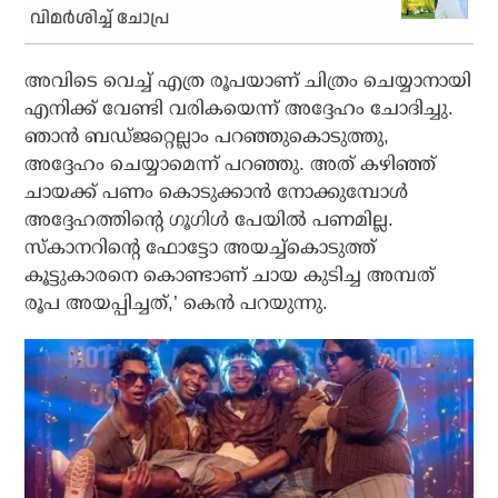
വിമര്‍ശിച്ച് ചോപ്ര
അവിടെ വെച്ച് എത്ര രൂപയാണ് ചിത്രം ചെയ്യാനായി
എനിക്ക് വേണ്ടി വരികയെന്ന് അദ്ദേഹം ചോദിച്ചു.
ഞാന്‍ ബഡ്ജറ്റെല്ലാം പറഞ്ഞുകൊടുത്തു,
അദ്ദേഹം ചെയ്യാമെന്ന് പറഞ്ഞു. അത് കഴിഞ്ഞ്
ചായക്ക് പണം കൊടുക്കാന്‍ നോക്കുമ്പോള്‍
അദ്ദേഹത്തിന്റെ ഗൂഗിള്‍ പേയില്‍ പണമില്ല.
സ്‌കാനറിന്റെ ഫോട്ടോ അയച്ച്‌കൊടുത്ത്
കൂട്ടുകാരനെ കൊണ്ടാണ് ചായ കുടിച്ച അമ്പത്
രൂപ അയപ്പിച്ചത്,’ കെന്‍ പറയുന്നു.