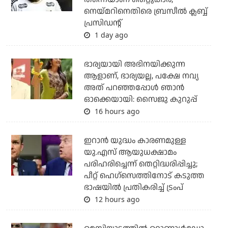
നെയ്മറിനെതിരെ ബ്രസീല്‍ ക്ലബ്ബ്
പ്രസിഡന്റ്
1 day ago
ഭാര്യയായി അഭിനയിക്കുന്ന
ആളാണ്, ഭാര്യയല്ല, പക്ഷേ നവ്യ
അത് പറഞ്ഞപ്പോള്‍ ഞാന്‍
ഓക്കെയായി: സൈജു കുറുപ്പ്
16 hours ago
ഇറാന്‍ യുദ്ധം കാരണമുള്ള
യു.എസ് ആയുധക്ഷാമം
പരിഹരിച്ചെന്ന് തെറ്റിദ്ധരിപ്പിച്ചു;
പീറ്റ് ഹെഗ്‌സെത്തിനോട് കടുത്ത
ഭാഷയില്‍ പ്രതികരിച്ച് ട്രംപ്
12 hours ago