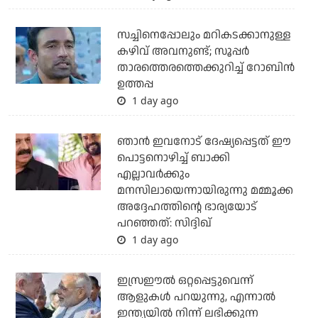
സച്ചിനെപ്പോലും മറികടക്കാനുള്ള
കഴിവ് അവനുണ്ട്; സൂപ്പര്‍
താരത്തെരത്തെക്കുറിച്ച് റോബിന്‍
ഉത്തപ്പ
1 day ago
ഞാന്‍ ഇവനോട് ദേഷ്യപ്പെട്ടത് ഈ
പൊട്ടനൊഴിച്ച് ബാക്കി
എല്ലാവര്‍ക്കും
മനസിലായെന്നായിരുന്നു മമ്മൂക്ക
അദ്ദേഹത്തിന്റെ ഭാര്യയോട്
പറഞ്ഞത്: സിദ്ദിഖ്
1 day ago
ഇസ്രഈല്‍ ഒറ്റപ്പെട്ടുവെന്ന്
ആളുകള്‍ പറയുന്നു, എന്നാല്‍
ഇന്ത്യയില്‍ നിന്ന് ലഭിക്കുന്ന