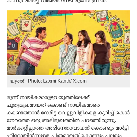
നിന്നും മികച്ച വിജയം നേടി മുന്നേറുന്നത്.
യൂത്ത് . Photo: Laxmi Kanth/ X.com
മൂന്ന് നായികമാരുള്ള യൂത്തിലേക്ക്
പുതുമുഖമായത് കൊണ്ട് നായികമാരെ
കണ്ടെത്താന്‍ നേരിട്ട വെല്ലുവിളികളെ കുറിച്ച് കെന്‍
നേരത്തേ ഒരു അഭിമുഖത്തില്‍ പറഞ്ഞിരുന്നു.
മാര്‍ക്കറ്റില്ലാത്ത അഭിനേതാവായത് കൊണ്ടും മള്‍ട്ടി
ഹീറോയിന്‍സുള്ള ചിത്രമായത് കൊണ്ടും പലരും