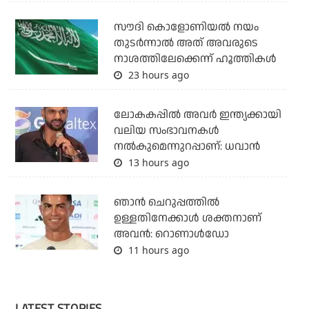
സൗദി കൊളോണിയല്‍ നയം
തുടര്‍ന്നാല്‍ അത് അവരുടെ
നാശത്തിലേക്കെന്ന് ഹൂത്തികള്‍
23 hours ago
ലോകകപ്പിൽ അവര്‍ ഇന്ത്യക്കായി
വലിയ സംഭാവനകള്‍
നല്‍കുമെന്നുറപ്പാണ്: ധവാന്‍
13 hours ago
ഞാന്‍ ചെറുപ്പത്തില്‍
ഉള്ളതിനേക്കാള്‍ ശക്തനാണ്
അവന്‍: റൊണാള്‍ഡോ
11 hours ago
LATEST STORIES