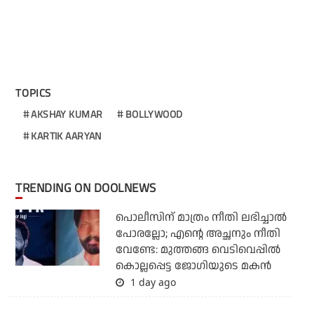
TOPICS
AKSHAY KUMAR
BOLLYWOOD
KARTIK AARYAN
TRENDING ON DOOLNEWS
പൊലീസിന് മാത്രം നീതി ലഭിച്ചാല്‍
പോരല്ലോ; എന്റെ അച്ഛനും നീതി
വേണ്ടേ: മുത്തങ്ങ വെടിവെപ്പില്‍
കൊല്ലപ്പെട്ട ജോഗിയുടെ മകന്‍
1 day ago