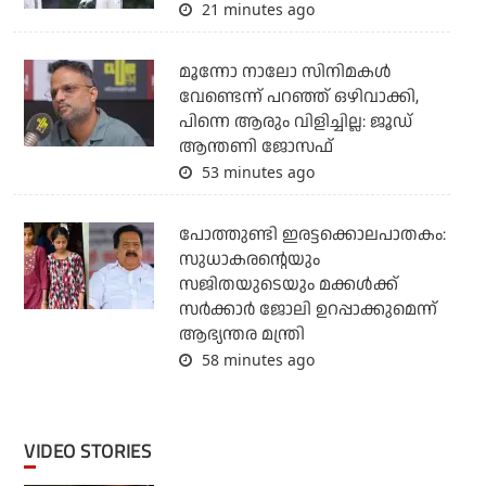
21 minutes ago
മൂന്നോ നാലോ സിനിമകൾ
വേണ്ടെന്ന് പറഞ്ഞ് ഒഴിവാക്കി,
പിന്നെ ആരും വിളിച്ചില്ല: ജൂഡ്
ആന്തണി ജോസഫ്
53 minutes ago
പോത്തുണ്ടി ഇരട്ടക്കൊലപാതകം:
സുധാകരന്റെയും
സജിതയുടെയും മക്കള്‍ക്ക്
സര്‍ക്കാര്‍ ജോലി ഉറപ്പാക്കുമെന്ന്
ആഭ്യന്തര മന്ത്രി
58 minutes ago
VIDEO STORIES