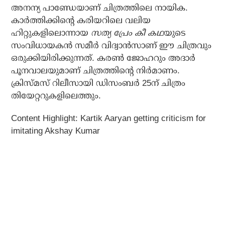
അനന്യ പാണ്ഡേയാണ് ചിത്രത്തിലെ നായിക.
കാര്‍ത്തിക്കിന്റെ കരിയറിലെ വലിയ
ഹിറ്റുകളിലൊന്നായ
സത്യ പ്രേം കീ കഥ
യുടെ
സംവിധായകന്‍ സമീര്‍ വിദ്വാന്‍സാണ് ഈ ചിത്രവും
ഒരുക്കിയിരിക്കുന്നത്. കരണ്‍ ജോഹറും അദാര്‍
പൂനവാലയുമാണ് ചിത്രത്തിന്റെ നിര്‍മാണം.
ക്രിസ്മസ് റിലീസായി ഡിസംബര്‍ 25ന് ചിത്രം
തിയേറ്ററുകളിലെത്തും.
Content Highlight: Kartik Aaryan getting criticism for
imitating Akshay Kumar