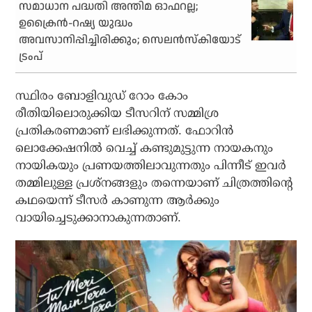
സമാധാന പദ്ധതി അന്തിമ ഓഫറല്ല;
ഉക്രൈന്‍-റഷ്യ യുദ്ധം
അവസാനിപ്പിച്ചിരിക്കും; സെലന്‍സ്‌കിയോട്
ട്രംപ്
സ്ഥിരം ബോളിവുഡ് റോം കോം
രീതിയിലൊരുക്കിയ ടീസറിന് സമ്മിശ്ര
പ്രതികരണമാണ് ലഭിക്കുന്നത്. ഫോറിന്‍
ലൊക്കേഷനില്‍ വെച്ച് കണ്ടുമുട്ടുന്ന നായകനും
നായികയും പ്രണയത്തിലാവുന്നതും പിന്നീട് ഇവര്‍
തമ്മിലുള്ള പ്രശ്‌നങ്ങളും തന്നെയാണ് ചിത്രത്തിന്റെ
കഥയെന്ന് ടീസര്‍ കാണുന്ന ആര്‍ക്കും
വായിച്ചെടുക്കാനാകുന്നതാണ്.