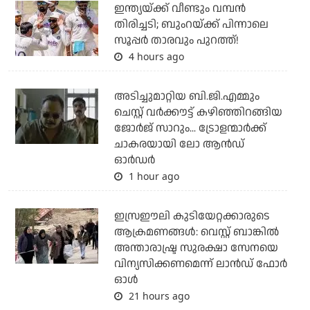
ഇന്ത്യയ്ക്ക് വീണ്ടും വമ്പന്‍
തിരിച്ചടി; ബുംറയ്ക്ക് പിന്നാലെ
സൂപ്പര്‍ താരവും പുറത്ത്!
4 hours ago
അടിച്ചുമാറ്റിയ ബി.ജി.എമ്മും
ചെസ്റ്റ് വര്‍ക്കൗട്ട് കഴിഞ്ഞിറങ്ങിയ
ജോര്‍ജ് സാറും... ട്രോളന്മാര്‍ക്ക്
ചാകരയായി ലോ ആന്‍ഡ്
ഓര്‍ഡര്‍
1 hour ago
ഇസ്രഈലി കുടിയേറ്റക്കാരുടെ
ആക്രമണങ്ങള്‍: വെസ്റ്റ് ബാങ്കില്‍
അന്താരാഷ്ട്ര സുരക്ഷാ സേനയെ
വിന്യസിക്കണമെന്ന് ലാന്‍ഡ് ഫോര്‍
ഓള്‍
21 hours ago