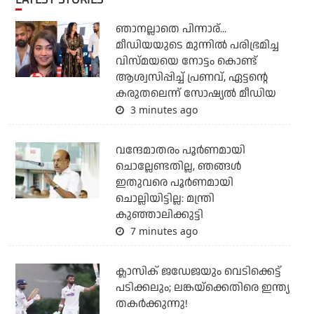
ഞാനല്ലാതെ പിന്നാര്...
മീഡിയയുടെ മുന്നില്‍ പരിഭ്രമിച്ച
വിസ്മയയെ നോട്ടം കൊണ്ട്
ആശ്വസിപ്പിച്ച് പ്രണവ്, ഏട്ടന്റെ
കരുതലെന്ന് സോഷ്യല്‍ മീഡിയ
3 minutes ago
വന്ദേമാതരം പൂര്‍ണമായി
ചൊല്ലേണ്ടതില്ല, ഞങ്ങള്‍
ഇതുവരെ പൂര്‍ണമായി
ചൊല്ലിയിട്ടില്ല: മന്ത്രി
കുഞ്ഞാലിക്കുട്ടി
7 minutes ago
ക്ലാസിക് ജഡേജയും വെടിക്കെട്ട്
പടിക്കലും; ലങ്കയ്‌ക്കെതിരെ ഇന്ത്യ
തകര്‍ക്കുന്നു!