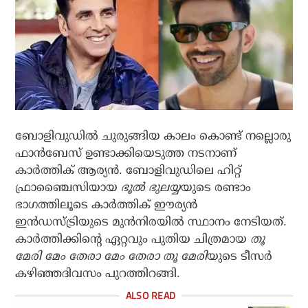
ബോളിവുഡില്‍ ചുരുങ്ങിയ കാലം കൊണ്ട് നല്ലൊരു
ഫാന്‍ബേസ് ഉണ്ടാക്കിയെടുത്ത നടനാണ്
കാര്‍ത്തിക് ആര്യന്‍. ബോളിവുഡിലെ ഹിറ്റ്
ഫ്രാഞ്ചൈസിയായ
ഭൂല്‍ ഭുലയ്യ
യുടെ രണ്ടാം
ഭാഗത്തിലൂടെ കാര്‍ത്തിക് ഈര്യന്‍
ഇന്‍ഡസ്ട്രിയുടെ മുന്‍നിരയില്‍ സ്ഥാനം നേടിയത്.
കാര്‍ത്തിക്കിന്റെ ഏറ്റവും പുതിയ ചിത്രമായ
തൂ
മേരി മേം തേരാ മേം തേരാ തൂ മേരി
യുടെ ടീസര്‍
കഴിഞ്ഞദിവസം പുറത്തിറങ്ങി.