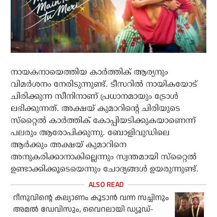
നായകനായെത്തിയ കാര്‍ത്തിക് ആര്യനും
വിമര്‍ശനം നേരിടുന്നുണ്ട്. ടീസറില്‍ നായികയോട്
ചിരിക്കുന്ന സീനിനാണ് പ്രധാനമായും ട്രോള്‍
ലഭിക്കുന്നത്. അക്ഷയ് കുമാറിന്റെ ചിരിയുടെ
സ്‌റ്റൈല്‍ കാര്‍ത്തിക് കോപ്പിയടിക്കുകയാണെന്ന്
പലരും ആരോപിക്കുന്നു. ബോളിവുഡിലെ
ആര്‍ക്കും അക്ഷയ് കുമാറിനെ
അനുകരിക്കാനാകില്ലെന്നും സ്വന്തമായി സ്‌റ്റൈല്‍
ഉണ്ടാക്കിക്കൂടെയെന്നും ചോദ്യങ്ങള്‍ ഉയരുന്നുണ്ട്.
റീനുവിന്റെ കല്യാണം കൂടാന്‍ വന്ന സച്ചിനും
അമല്‍ ഡേവിസും, വൈറലായി ഡ്യൂഡ്-