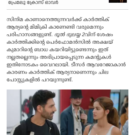
പ്രേമലു ക്രോസ് ഓവര്‍
സിനിമ കാണാനെത്തുന്നവര്‍ക്ക് കാര്‍ത്തിക്
ആര്യന്റെ മിമിക്രി കാണേണ്ടി വരുമെന്നും
പരിഹാസങ്ങളുണ്ട്.
ഭൂല്‍ ഭുലയ്യ 2
വിന് ശേഷം
കാര്‍ത്തിക്കിന്റെ പെര്‍ഫോമന്‍സില്‍ അക്ഷയ്
കുമാറിന്റെ ബാധ കയറിയിട്ടുണ്ടെന്നും ഇത്
നല്ലതല്ലെന്നും അഭിപ്രായപ്പെടുന്ന കമന്റുകള്‍
ഇതിനോടകം വൈറലായി. ടീസര്‍ ആവറേജാകാന്‍
കാരണം കാര്‍ത്തിക് ആര്യനാണെന്നും ചില
പോസ്റ്റുകളില്‍ പറയുന്നുണ്ട്.