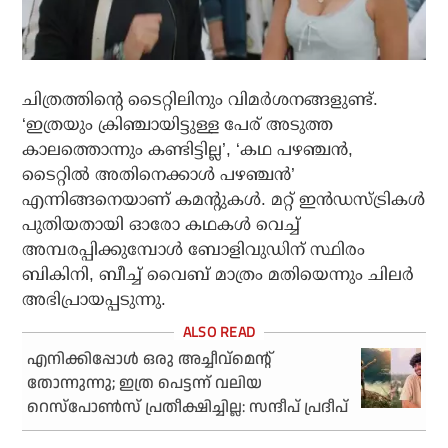
ചിത്രത്തിന്റെ ടൈറ്റിലിനും വിമര്‍ശനങ്ങളുണ്ട്.
‘ഇത്രയും ക്രിഞ്ചായിട്ടുള്ള പേര് അടുത്ത
കാലത്തൊന്നും കണ്ടിട്ടില്ല’, ‘കഥ പഴഞ്ചന്‍,
ടൈറ്റില്‍ അതിനെക്കാള്‍ പഴഞ്ചന്‍’
എന്നിങ്ങനെയാണ് കമന്റുകള്‍. മറ്റ് ഇന്‍ഡസ്ട്രികള്‍
പുതിയതായി ഓരോ കഥകള്‍ വെച്ച്
അമ്പരപ്പിക്കുമ്പോള്‍ ബോളിവുഡിന് സ്ഥിരം
ബികിനി, ബീച്ച് വൈബ് മാത്രം മതിയെന്നും ചിലര്‍
അഭിപ്രായപ്പടുന്നു.
എനിക്കിപ്പോള്‍ ഒരു അച്ചീവ്‌മെന്റ്
തോന്നുന്നു; ഇത്ര പെട്ടന്ന് വലിയ
റെസ്പോണ്‍സ് പ്രതീക്ഷിച്ചില്ല: സന്ദീപ് പ്രദീപ്