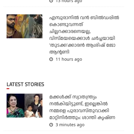
13 hours ago
എമ്പുരാനില്‍ വന്‍ ബില്‍ഡപ്പില്‍
കൊണ്ടുവന്നത്
ചില്ലറക്കാരനെയല്ല,
വിസ്മയയെക്കാള്‍ ചര്‍ച്ചയായി
'തുടക്ക'ക്കാരന്‍ ആശിഷ് ജോ
ആന്റണി
11 hours ago
LATEST STORIES
മക്കൾക്ക് സ്വാതന്ത്ര്യം
നൽകിയിട്ടുണ്ട്, ഇല്ലെങ്കിൽ
നമ്മളെ പുരാവസ്തുവാക്കി
മാറ്റിനിർത്തും: ശാന്തി കൃഷ്ണ
3 minutes ago