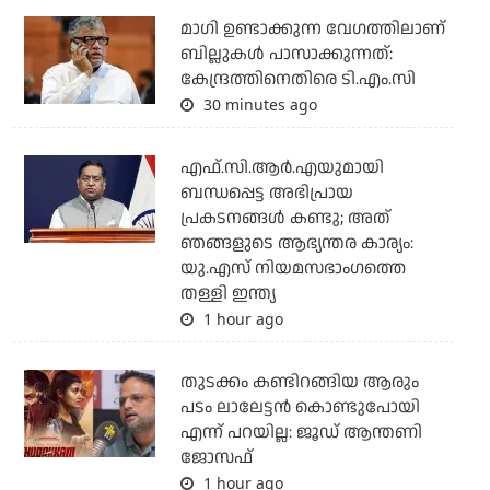
മാഗി ഉണ്ടാക്കുന്ന വേഗത്തിലാണ്
ബില്ലുകള്‍ പാസാക്കുന്നത്:
കേന്ദ്രത്തിനെതിരെ ടി.എം.സി
30 minutes ago
എഫ്.സി.ആര്‍.എയുമായി
ബന്ധപ്പെട്ട അഭിപ്രായ
പ്രകടനങ്ങള്‍ കണ്ടു; അത്
ഞങ്ങളുടെ ആഭ്യന്തര കാര്യം:
യു.എസ് നിയമസഭാംഗത്തെ
തള്ളി ഇന്ത്യ
1 hour ago
തുടക്കം കണ്ടിറങ്ങിയ ആരും
പടം ലാലേട്ടൻ കൊണ്ടുപോയി
എന്ന് പറയില്ല: ജൂഡ് ആന്തണി
ജോസഫ്
1 hour ago