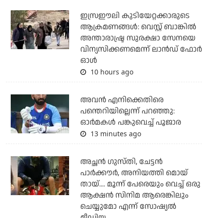
ഇസ്രഈലി കുടിയേറ്റക്കാരുടെ
ആക്രമണങ്ങള്‍: വെസ്റ്റ് ബാങ്കില്‍
അന്താരാഷ്ട്ര സുരക്ഷാ സേനയെ
വിന്യസിക്കണമെന്ന് ലാന്‍ഡ് ഫോര്‍
ഓള്‍
10 hours ago
അവന്‍ എനിക്കെതിരെ
പന്തെറിയില്ലെന്ന് പറഞ്ഞു:
ഓര്‍മകള്‍ പങ്കുവെച്ച് പൂജാര
13 minutes ago
അച്ഛന്‍ ഗുസ്തി, ചേട്ടന്‍
പാര്‍ക്കൗര്‍, അനിയത്തി മൊയ്
തായ്.... മൂന്ന് പേരെയും വെച്ച് ഒരു
ആക്ഷന്‍ സിനിമ ആരെങ്കിലും
ചെയ്യുമോ എന്ന് സോഷ്യല്‍
മീഡിയ