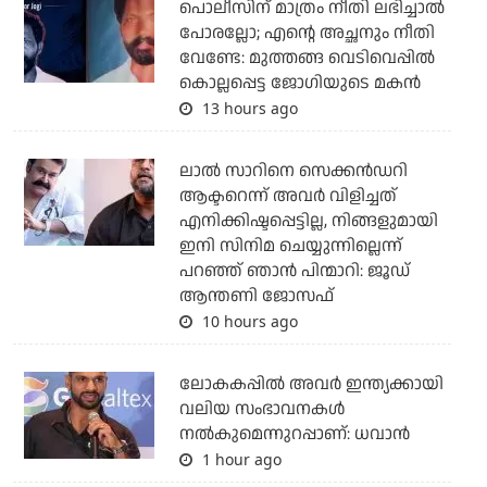
പൊലീസിന് മാത്രം നീതി ലഭിച്ചാല്‍
പോരല്ലോ; എന്റെ അച്ഛനും നീതി
വേണ്ടേ: മുത്തങ്ങ വെടിവെപ്പില്‍
കൊല്ലപ്പെട്ട ജോഗിയുടെ മകന്‍
13 hours ago
ലാല്‍ സാറിനെ സെക്കന്‍ഡറി
ആക്ടറെന്ന് അവര്‍ വിളിച്ചത്
എനിക്കിഷ്ടപ്പെട്ടില്ല, നിങ്ങളുമായി
ഇനി സിനിമ ചെയ്യുന്നില്ലെന്ന്
പറഞ്ഞ് ഞാന്‍ പിന്മാറി: ജൂഡ്
ആന്തണി ജോസഫ്
10 hours ago
ലോകകപ്പിൽ അവര്‍ ഇന്ത്യക്കായി
വലിയ സംഭാവനകള്‍
നല്‍കുമെന്നുറപ്പാണ്: ധവാന്‍
1 hour ago