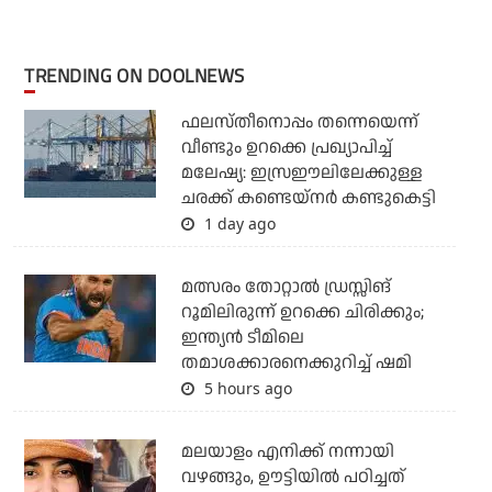
TRENDING ON DOOLNEWS
ഫലസ്തീനൊപ്പം തന്നെയെന്ന്
വീണ്ടും ഉറക്കെ പ്രഖ്യാപിച്ച്
മലേഷ്യ: ഇസ്രഈലിലേക്കുള്ള
ചരക്ക് കണ്ടെയ്‌നര്‍ കണ്ടുകെട്ടി
1 day ago
മത്സരം തോറ്റാല്‍ ഡ്രസ്സിങ്
റൂമിലിരുന്ന് ഉറക്കെ ചിരിക്കും;
ഇന്ത്യന്‍ ടീമിലെ
തമാശക്കാരനെക്കുറിച്ച് ഷമി
5 hours ago
മലയാളം എനിക്ക് നന്നായി
വഴങ്ങും, ഊട്ടിയില്‍ പഠിച്ചത്