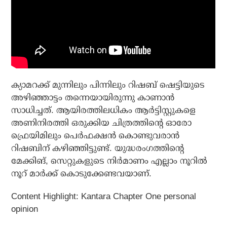
ക്യാമറക്ക് മുന്നിലും പിന്നിലും റിഷബ് ഷെട്ടിയുടെ
അഴിഞ്ഞാട്ടം തന്നെയായിരുന്നു കാണാന്‍
സാധിച്ചത്. ആയിരത്തിലധികം ആര്‍ട്ടിസ്റ്റുകളെ
അണിനിരത്തി ഒരുക്കിയ ചിത്രത്തിന്റെ ഓരോ
ഫ്രെയിമിലും പെര്‍ഫക്ഷന്‍ കൊണ്ടുവരാന്‍
റിഷബിന് കഴിഞ്ഞിട്ടുണ്ട്. യുദ്ധരംഗത്തിന്റെ
മേക്കിങ്, സെറ്റുകളുടെ നിര്‍മാണം എല്ലാം നൂറില്‍
നൂറ് മാര്‍ക്ക് കൊടുക്കേണ്ടവയാണ്.
Content Highlight: Kantara Chapter One personal
opinion