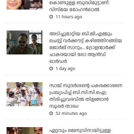
കൊണ്ടുള്ള ബുദ്ധിമുട്ടാണ്:
വിസ്മയ മോഹന്‍ലാല്‍
11 hours ago
അടിച്ചുമാറ്റിയ ബി.ജി.എമ്മും
ചെസ്റ്റ് വര്‍ക്കൗട്ട് കഴിഞ്ഞിറങ്ങിയ
ജോര്‍ജ് സാറും... ട്രോളന്മാര്‍ക്ക്
ചാകരയായി ലോ ആന്‍ഡ്
ഓര്‍ഡര്‍
1 day ago
സായ് സുദര്‍ശന്റെ പകരക്കാരനെ
പ്രഖ്യാപിച്ച് ബി.സി.സി.ഐ;
തിരിച്ചുവരവില്‍ തിളങ്ങാന്‍
സൂപ്പര്‍ താരം!
52 minutes ago
ഏറ്റവും ജെനുവിനായിട്ടുള്ള