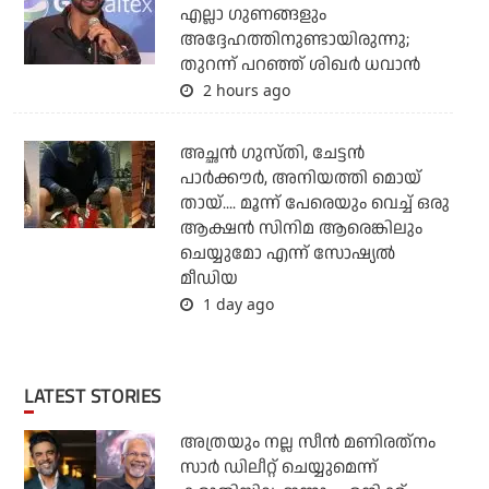
എല്ലാ ഗുണങ്ങളും
അദ്ദേഹത്തിനുണ്ടായിരുന്നു;
തുറന്ന് പറഞ്ഞ് ശിഖര്‍ ധവാന്‍
2 hours ago
അച്ഛന്‍ ഗുസ്തി, ചേട്ടന്‍
പാര്‍ക്കൗര്‍, അനിയത്തി മൊയ്
തായ്.... മൂന്ന് പേരെയും വെച്ച് ഒരു
ആക്ഷന്‍ സിനിമ ആരെങ്കിലും
ചെയ്യുമോ എന്ന് സോഷ്യല്‍
മീഡിയ
1 day ago
LATEST STORIES
അത്രയും നല്ല സീന്‍ മണിരത്‌നം
സാര്‍ ഡിലീറ്റ് ചെയ്യുമെന്ന്