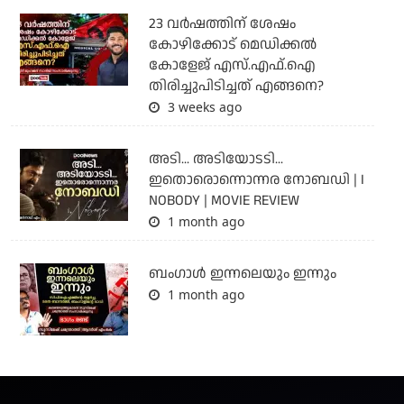
23 വർഷത്തിന് ശേഷം
കോഴിക്കോട് മെഡിക്കൽ
കോളേജ് എസ്.എഫ്.ഐ
തിരിച്ചുപിടിച്ചത് എങ്ങനെ?
3 weeks ago
അടി... അടിയോടടി...
ഇതൊരൊന്നൊന്നര നോബഡി | I
NOBODY | MOVIE REVIEW
1 month ago
ബംഗാള്‍ ഇന്നലെയും ഇന്നും
1 month ago