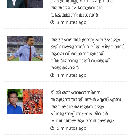
കരുതിയില്ല, ഇന്നും എനിക്ക്
അതാലോചിക്കുമ്പോള്‍
വിഷമമാണ്: മാധവന്‍
3 minutes ago
അദ്ദേഹത്തെ ഇന്ത്യ പലപ്പോഴും
ഒഴിവാക്കുന്നത് വലിയ പിഴവാണ്;
രൂക്ഷ വിമര്‍ശനവുമായി
വിമര്‍ശനവുമായി സഞ്ജയ്
മഞ്ജരേക്കര്‍
4 minutes ago
ടി.ജി മോഹന്‍ദാസിനെ
തള്ളുന്നതായി ആര്‍.എസ്.എസ്
അവകാശപ്പെടുമ്പോഴും
പിന്തുണച്ച് സംഘപരിവാര്‍
പ്രവര്‍ത്തകരും നേതാക്കളും
5 minutes ago