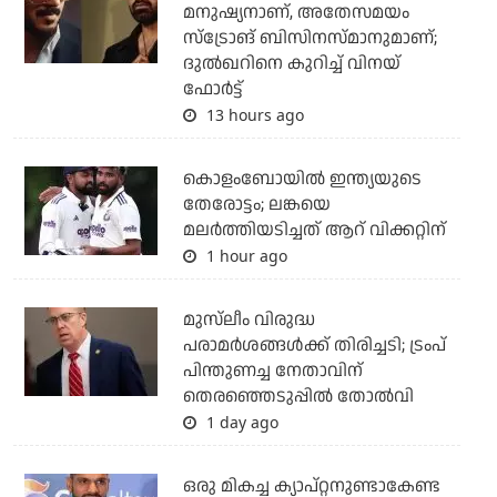
മനുഷ്യനാണ്, അതേസമയം
സ്‌ട്രോങ് ബിസിനസ്മാനുമാണ്;
ദുല്‍ഖറിനെ കുറിച്ച് വിനയ്
ഫോര്‍ട്ട്
13 hours ago
കൊളംബോയില്‍ ഇന്ത്യയുടെ
തേരോട്ടം; ലങ്കയെ
മലര്‍ത്തിയടിച്ചത് ആറ് വിക്കറ്റിന്
1 hour ago
മുസ്‌ലീം വിരുദ്ധ
പരാമര്‍ശങ്ങള്‍ക്ക് തിരിച്ചടി; ട്രംപ്
പിന്തുണച്ച നേതാവിന്
തെരഞ്ഞെടുപ്പില്‍ തോല്‍വി
1 day ago
ഒരു മികച്ച ക്യാപ്റ്റനുണ്ടാകേണ്ട