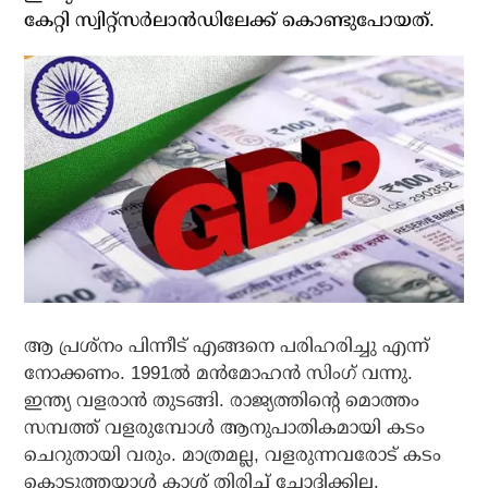
കേറ്റി സ്വിറ്റ്‌സര്‍ലാന്‍ഡിലേക്ക് കൊണ്ടുപോയത്.
ആ പ്രശ്‌നം പിന്നീട് എങ്ങനെ പരിഹരിച്ചു എന്ന്
നോക്കണം. 1991ല്‍ മന്‍മോഹന്‍ സിംഗ് വന്നു.
ഇന്ത്യ വളരാന്‍ തുടങ്ങി. രാജ്യത്തിന്റെ മൊത്തം
സമ്പത്ത് വളരുമ്പോള്‍ ആനുപാതികമായി കടം
ചെറുതായി വരും. മാത്രമല്ല, വളരുന്നവരോട് കടം
കൊടുത്തയാള്‍ കാശ് തിരിച്ച് ചോദിക്കില്ല.