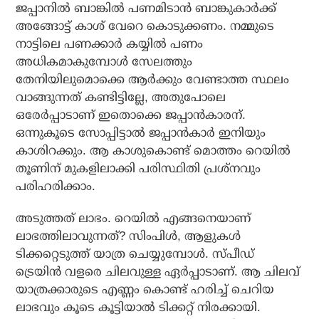
ജപ്പാനില്‍ ബാങ്കില്‍ പണമിടാന്‍ ബാങ്കുകാര്‍ക്ക്
അങ്ങോട്ട് കാശ് വേറെ കൊടുക്കണം. നമ്മുടെ
നാട്ടിലെ പണക്കാര്‍ കയ്യില്‍ പണം
അധികമാകുമ്പോള്‍ സേലത്തും
തേനിയിലുമൊക്കെ ആര്‍ക്കും വേണ്ടാത്ത സ്ഥലം
വാങ്ങുന്നത് കണ്ടിട്ടില്ലേ, അതുപോലെ
ഒരേര്‍പ്പാടാണ് ഇതൊക്കെ ജപ്പാന്‍കാരന്.
ഒന്നുകൂടെ സോപ്പിട്ടാല്‍ ജപ്പാന്‍കാര്‍ ഇനിയും
കാശിറക്കും. ആ കാശുകൊണ്ട് മൊത്തം റെയില്‍
തൂണിന് മുകളിലാക്കി പരിസ്ഥിതി പ്രശ്‌നവും
പരിഹരിക്കാം.
അടുത്തത് ലാഭം. റെയില്‍ എങ്ങനെയാണ്
ലാഭത്തിലാവുന്നത്? സിംപിള്‍, ആളുകള്‍
ടിക്കറ്റെടുത്ത് യാത്ര ചെയ്യുമ്പോള്‍. സ്പീഡ്
ട്രെയിന്‍ വളരെ ചിലവുള്ള ഏര്‍പ്പാടാണ്. ആ ചിലവ്
യാത്രക്കാരുടെ എണ്ണം കൊണ്ട് ഹരിച്ച് ചെറിയ
ലാഭവും കൂടെ കൂട്ടിയാല്‍ ടിക്കറ്റ് നിരക്കായി.