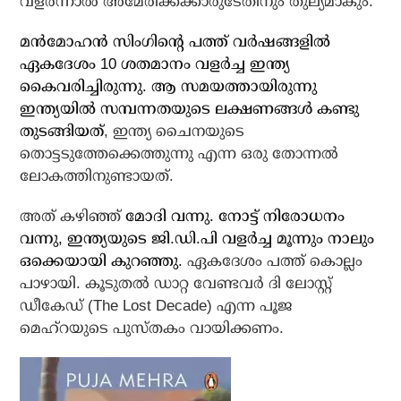
വളര്‍ന്നാല്‍ അമേരിക്കക്കാരുടേതിനും തുല്യമാകും.
മന്‍മോഹന്‍ സിംഗിന്റെ പത്ത് വര്‍ഷങ്ങളില്‍
ഏകദേശം 10 ശതമാനം വളര്‍ച്ച ഇന്ത്യ
കൈവരിച്ചിരുന്നു. ആ സമയത്തായിരുന്നു
ഇന്ത്യയില്‍ സമ്പന്നതയുടെ ലക്ഷണങ്ങള്‍ കണ്ടു
തുടങ്ങിയത്
, ഇന്ത്യ ചൈനയുടെ
തൊട്ടടുത്തേക്കെത്തുന്നു എന്ന ഒരു തോന്നല്‍
ലോകത്തിനുണ്ടായത്.
അത് കഴിഞ്ഞ്
മോദി വന്നു. നോട്ട് നിരോധനം
വന്നു, ഇന്ത്യയുടെ ജി.ഡി.പി വളര്‍ച്ച മൂന്നും നാലും
ഒക്കെയായി കുറഞ്ഞു.
ഏകദേശം പത്ത് കൊല്ലം
പാഴായി. കൂടുതല്‍ ഡാറ്റ വേണ്ടവര്‍ ദി ലോസ്റ്റ്
ഡീകേഡ് (The Lost Decade) എന്ന പൂജ
മെഹ്‌റയുടെ പുസ്തകം വായിക്കണം.