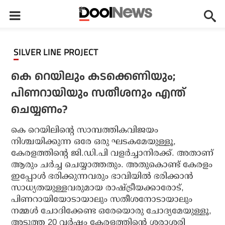
SILVER LINE PROJECT
കെ റെയിലും കടക്കെണിയും;
പിണറായിയും സതീശനും എന്ത്
ചെയ്യണം?
കെ റെയിലിന്റെ സാമ്പത്തികവിജയം
നിശ്ചയിക്കുന്ന ഒരേ ഒരു ഘടകമേയുള്ളൂ,
കേരളത്തിന്റെ ജി.ഡി.പി വളര്‍ച്ചാനിരക്ക്. അതാണ്
ആരും ചര്‍ച്ച ചെയ്യാത്തതും. അതുകൊണ്ട് കേരളം
ഇപ്പോള്‍ ഭരിക്കുന്നവരും ഭാവിയില്‍ ഭരിക്കാന്‍
സാധ്യതയുള്ളവരുമായ രാഷ്ട്രീയക്കാരോട്,
പിണറായിയോടായാലും സതീശനോടായാലും
നമ്മള്‍ ചോദിക്കേണ്ട ഒരേയൊരു ചോദ്യമേയുള്ളൂ,
അടുത്ത 20 വര്‍ഷം കേരളത്തിന്റെ ശരാശരി