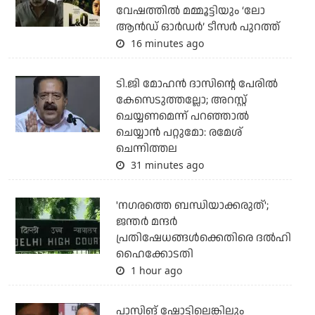
വേഷത്തിൽ മമ്മൂട്ടിയും ‘ലോ
ആൻഡ് ഓർഡർ’ ടീസർ പുറത്ത്
16 minutes ago
ടി.ജി മോഹന്‍ ദാസിന്റെ പേരില്‍
കേസെടുത്തല്ലോ; അറസ്റ്റ്
ചെയ്യണമെന്ന് പറഞ്ഞാല്‍
ചെയ്യാന്‍ പറ്റുമോ: രമേശ്
ചെന്നിത്തല
31 minutes ago
'നഗരത്തെ ബന്ധിയാക്കരുത്';
ജന്തര്‍ മന്ദര്‍
പ്രതിഷേധങ്ങള്‍ക്കെതിരെ ദല്‍ഹി
ഹൈക്കോടതി
1 hour ago
പാസിങ് ഷോട്ടിലെങ്കിലും