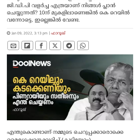
ജി.ഡി.പി വളര്‍ച്ച എത്രയാണ് നിങ്ങള്‍ പ്ലാന്‍
ചെയ്യുന്നത്? 10ന് മുകളിലാണെങ്കില്‍ കെ റെയില്‍
വന്നോട്ടെ, ഇല്ലെങ്കില്‍ വേണ്ട.
Jan 09, 2022, 3:13 pm
ഫാറൂഖ്
എന്തുകൊണ്ടാണ് നമ്മുടെ ചെറുപ്പക്കാരൊക്കെ
മൈഗ്രേഷനെക്കുറിച്ച് (കുടിയേറ്റം)