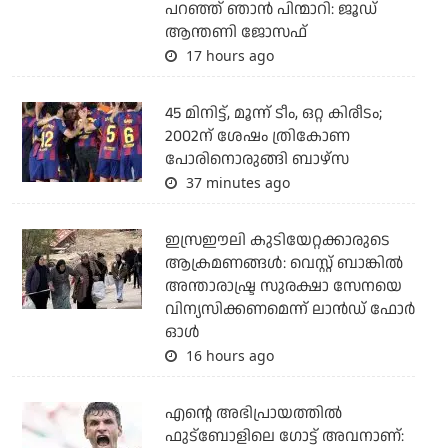
പറഞ്ഞ് ഞാന്‍ പിന്മാറി: ജൂഡ്
ആന്തണി ജോസഫ്
17 hours ago
45 മിനിട്ട്, മൂന്ന് ടീം, ഒറ്റ കിരീടം;
2002ന് ശേഷം ത്രികോണ
പോരിനൊരുങ്ങി ബാഴ്‌സ
37 minutes ago
ഇസ്രഈലി കുടിയേറ്റക്കാരുടെ
ആക്രമണങ്ങള്‍: വെസ്റ്റ് ബാങ്കില്‍
അന്താരാഷ്ട്ര സുരക്ഷാ സേനയെ
വിന്യസിക്കണമെന്ന് ലാന്‍ഡ് ഫോര്‍
ഓള്‍
16 hours ago
എന്റെ അഭിപ്രായത്തില്‍
ഫുട്‌ബോളിലെ ഗോട്ട് അവനാണ്: