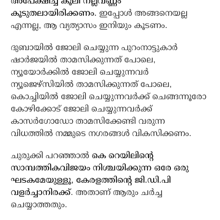
അപേക്ഷിച്ച് കൂലി നല്ലവണ്ണം
കൂടുതലായിരിക്കണം.
ഇപ്പോള്‍ അങ്ങനെയല്ല
എന്നല്ല, ആ വ്യത്യാസം ഇനിയും കൂടണം.
ദുബായില്‍ ജോലി ചെയ്യുന്ന പുറംനാട്ടുകാര്‍
ഷാര്‍ജയില്‍ താമസിക്കുന്നത് പോലെ,
ന്യൂയോര്‍ക്കില്‍ ജോലി ചെയ്യുന്നവര്‍
ന്യൂജെഴ്‌സിയില്‍ താമസിക്കുന്നത് പോലെ,
കൊച്ചിയില്‍ ജോലി ചെയ്യുന്നവര്‍ക്ക് ചെങ്ങന്നൂരോ
കോഴിക്കോട് ജോലി ചെയ്യുന്നവര്‍ക്ക്
കാസര്‍ഗോഡോ താമസിക്കേണ്ടി വരുന്ന
വിധത്തില്‍ നമ്മുടെ നഗരങ്ങള്‍ വികസിക്കണം.
ചുരുക്കി പറഞ്ഞാല്‍
കെ റെയിലിന്റെ
സാമ്പത്തികവിജയം നിശ്ചയിക്കുന്ന ഒരേ ഒരു
ഘടകമേയുള്ളൂ, കേരളത്തിന്റെ ജി.ഡി.പി
വളര്‍ച്ചാനിരക്ക്
. അതാണ് ആരും ചര്‍ച്ച
ചെയ്യാത്തതും.