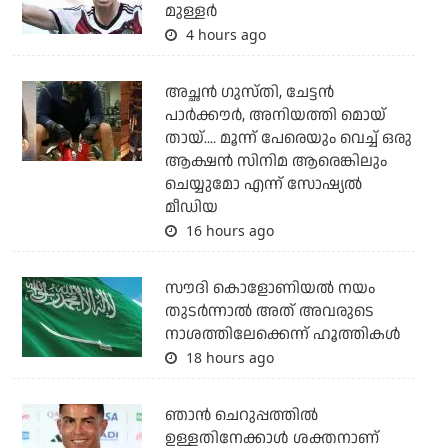
മുള്ളര്‍
4 hours ago
അച്ഛന്‍ ഗുസ്തി, ചേട്ടന്‍
പാര്‍ക്കൗര്‍, അനിയത്തി മൊയ്
തായ്.... മൂന്ന് പേരെയും വെച്ച് ഒരു
ആക്ഷന്‍ സിനിമ ആരെങ്കിലും
ചെയ്യുമോ എന്ന് സോഷ്യല്‍
മീഡിയ
16 hours ago
സൗദി കൊളോണിയല്‍ നയം
തുടര്‍ന്നാല്‍ അത് അവരുടെ
നാശത്തിലേക്കെന്ന് ഹൂത്തികള്‍
18 hours ago
ഞാന്‍ ചെറുപ്പത്തില്‍
ഉള്ളതിനേക്കാള്‍ ശക്തനാണ്