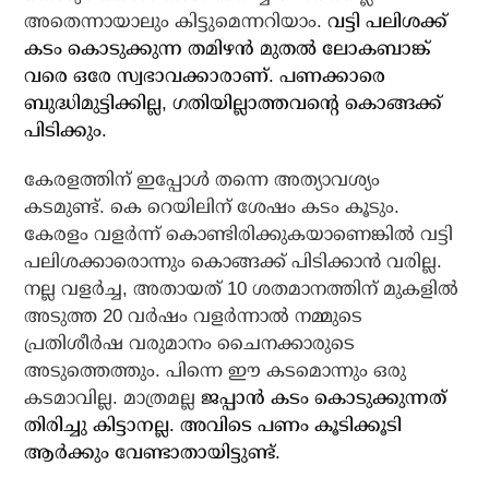
അതെന്നായാലും കിട്ടുമെന്നറിയാം.
വട്ടി പലിശക്ക്
കടം കൊടുക്കുന്ന തമിഴന്‍ മുതല്‍ ലോകബാങ്ക്
വരെ ഒരേ സ്വഭാവക്കാരാണ്. പണക്കാരെ
ബുദ്ധിമുട്ടിക്കില്ല, ഗതിയില്ലാത്തവന്റെ കൊങ്ങക്ക്
പിടിക്കും.
കേരളത്തിന് ഇപ്പോള്‍ തന്നെ അത്യാവശ്യം
കടമുണ്ട്. കെ റെയിലിന് ശേഷം കടം കൂടും.
കേരളം വളര്‍ന്ന് കൊണ്ടിരിക്കുകയാണെങ്കില്‍ വട്ടി
പലിശക്കാരൊന്നും കൊങ്ങക്ക് പിടിക്കാന്‍ വരില്ല.
നല്ല വളര്‍ച്ച, അതായത് 10 ശതമാനത്തിന് മുകളില്‍
അടുത്ത 20 വര്‍ഷം വളര്‍ന്നാല്‍ നമ്മുടെ
പ്രതിശീര്‍ഷ വരുമാനം ചൈനക്കാരുടെ
അടുത്തെത്തും. പിന്നെ ഈ കടമൊന്നും ഒരു
കടമാവില്ല. മാത്രമല്ല
ജപ്പാന്‍ കടം കൊടുക്കുന്നത്
തിരിച്ചു കിട്ടാനല്ല. അവിടെ പണം കൂടിക്കൂടി
ആര്‍ക്കും വേണ്ടാതായിട്ടുണ്ട്.