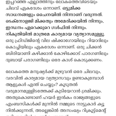
ഇപ്പറഞ്ഞ എല്ലാത്തിനും ലോകത്തെവിടെയും
ചിലവ് ഏകദേശം ഒന്നാണ്.
ഒട്ടുമിക്ക
സാധനങ്ങളും ചൈനയില്‍ നിന്നാണ് വരുന്നത്.
ടെക്‌നോളജി മിക്കതും അമേരിക്കയില്‍ നിന്നും,
ഇന്ധനം ഏറെക്കുറെ ഗള്‍ഫില്‍ നിന്നും.
നികുതിയില്‍ മാത്രമേ കാര്യമായ വ്യത്യാസമുള്ളൂ
.
ഒരു ഫ്രിഡ്ജിന്റെ വില ഷിക്കാഗോയിലും റിയാദിലും
കൊച്ചിയിലും ഏകദേശം ഒന്നാണ്. ഒരു ചിക്കന്‍
ബിരിയാണി കഴിക്കാന്‍ കോഴിക്കോട് പാരഗണിലും
ദുബായ് പരാഗണിലും ഒരേ കാശ് കൊടുക്കണം.
ലോകത്തെ മനുഷ്യര്‍ക്ക് മുഴുവന്‍ ഒരേ ചിലവും,
വരവില്‍ കാര്യമായ വ്യത്യാസവും ഉണ്ടാകുമ്പോള്‍
ആളുകള്‍ എന്ത് ചെയ്യും? കൂടുതല്‍
വരുമാനമുള്ളിടത്തേക്ക് കുടിയേറാന്‍ ശ്രമിക്കും.
അതുകൊണ്ടാണ് ഹയര്‍ ഇന്‍കം രാജ്യങ്ങളുടെ
എംബസികള്‍ക്ക് മുന്നില്‍ നമ്മുടെ നാട്ടുകാര്‍ ക്യൂ
നില്‍ക്കുന്നത്, അല്ലെങ്കില്‍ അസംഖ്യം റിക്രൂട്ട്‌മെന്റ്