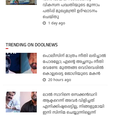
വികസന പദ്ധതിയുടെ മൂന്നാം
പതിപ്പ് മുഖ്യമന്ത്രി ഉദ്ഘാടനം
ചെയ്തു
1 day ago
TRENDING ON DOOLNEWS
പൊലീസിന് മാത്രം നീതി ലഭിച്ചാല്‍
പോരല്ലോ; എന്റെ അച്ഛനും നീതി
വേണ്ടേ: മുത്തങ്ങ വെടിവെപ്പില്‍
കൊല്ലപ്പെട്ട ജോഗിയുടെ മകന്‍
20 hours ago
ലാല്‍ സാറിനെ സെക്കന്‍ഡറി
ആക്ടറെന്ന് അവര്‍ വിളിച്ചത്
എനിക്കിഷ്ടപ്പെട്ടില്ല, നിങ്ങളുമായി
ഇനി സിനിമ ചെയ്യുന്നില്ലെന്ന്