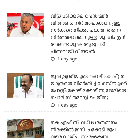
വീട്ടുപടിക്കലെ പെന്‍ഷന്‍
വിതരണം നിര്‍ത്തലാക്കാനുള്ള
സര്‍ക്കാര്‍ നീക്കം പദ്ധതി തന്നെ
നിര്‍ത്തലാക്കാനുള്ള യു.ഡി.എഫ്
അജണ്ടയുടെ ആദ്യ പടി:
പിണറായി വിജയന്‍
1 day ago
മുഖ്യമന്ത്രിയുടെ ഹെലികോപ്റ്റര്‍
യാത്രയെ വിമര്‍ശിച്ച് ഫേസ്ബുക്ക്
പോസ്റ്റ്; കോഴിക്കോട് സ്വദേശിയെ
പൊലീസ് അറസ്റ്റ് ചെയ്തു
1 day ago
കെ എഫ് സി വഴി 6 ശതമാനം
നിരക്കിൽ ഇനി 5 കോടി രൂപ
വരെ വായ്പ: സംരംഭകത്വ