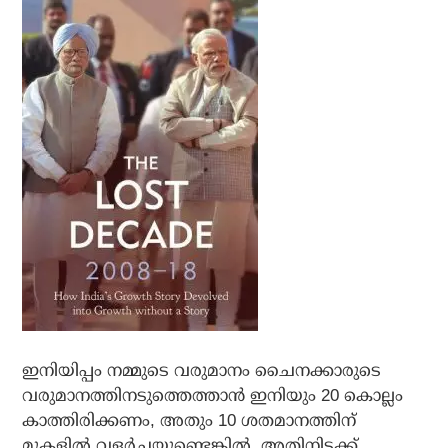
ഇനിയിപ്പം നമ്മുടെ വരുമാനം ചൈനക്കാരുടെ
വരുമാനത്തിനടുത്തെത്താന്‍ ഇനിയും 20 കൊല്ലം
കാത്തിരിക്കണം, അതും 10 ശതമാനത്തിന്
മുകളില്‍ വളര്‍ച്ചയുണ്ടെങ്കില്‍. അതിനിടക്ക്