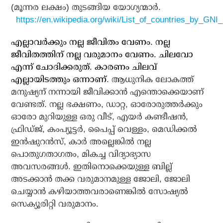
(മൂന്നര ലക്ഷം) തുടങ്ങിയ യോഗ്യന്മാര്‍.
https://en.wikipedia.org/wiki/List_of_countries_by_GNI
എല്ലാവര്‍ക്കും നല്ല ജീവിതം വേണം. നല്ല
ജീവിതത്തിന് നല്ല വരുമാനം വേണം. ചിലവോ
എന്ന് ചോദിക്കരുത്. കാരണം ചിലവ്
എല്ലായിടത്തും ഒന്നാണ്
. ആധുനിക ലോകത്ത്
മനുഷ്യന് നന്നായി ജീവിക്കാന്‍ എന്തൊക്കെയാണ്
വേണ്ടത്. നല്ല ഭക്ഷണം, ഡാറ്റ, ഓരോരുത്തര്‍ക്കും
ഓരോ മുറിയുള്ള ഒരു വീട്, എയര്‍ കണ്ടീഷന്‍,
ഫ്രിഡ്ജ്, കംപ്യൂട്ടര്‍, പൈപ്പ് വെള്ളം, മെഡിക്കല്‍
ഇന്‍ഷുറന്‍സ്, കാര്‍ അല്ലെങ്കില്‍ നല്ല
പൊതുഗതാഗതം, മികച്ച വിദ്യാഭ്യാസ
അവസരങ്ങള്‍. ഇതിനൊക്കെയുള്ള ബില്ല്
അടക്കാന്‍ തക്ക വരുമാനമുള്ള ജോലി, ജോലി
ചെയ്യാന്‍ കഴിയാത്തവരാണെങ്കില്‍ സോഷ്യല്‍
സെക്യൂരിറ്റി വരുമാനം.