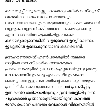
കടം, രണ്ട് ലാഭം.
കടമെടുപ്പ് ഒരു തെറ്റല്ല. കടമെടുക്കലില്‍ റിസ്‌കുണ്ട്.
വ്യക്തിയായാലും സ്ഥാപനമായാലും
സംസ്ഥാനമായാലും രാജ്യമായാലും കടമെടുത്താണ്
വളരുക. വളര്‍ന്ന് കഴിഞ്ഞാലേ കടമെടുക്കാവൂ
എന്ന വാദത്തില്‍ യുക്തിയില്ല. പക്ഷെ
കടമെടുക്കുന്നെങ്കില്‍ വളരുമെന്ന് ഉറപ്പ് വേണം.
ഇല്ലെങ്കില്‍ ഉണ്ടാകുന്നതാണ് കടക്കെണി.
ഉദാഹരണത്തിന് എണ്‍പതുകളില്‍ നമ്മുടെ
നാട്ടിലെ സാംസ്‌കാരിക നായകരുടെ
പ്രഭാഷണങ്ങളില്‍ പ്രധാന ഐറ്റമായിരുന്നു ഇന്ത്യ
ലോകബാങ്കിനും ഐ.എം.എഫിനും ഒക്കെ
കൊടുക്കാനുള്ള പണത്തിന്റെ കണക്കും നമ്മുടെ
പ്രതിശീര്‍ഷ കടവുമൊക്കെ.
അവര്‍ പ്രകടിപ്പിച്ച
ഉല്‍കണ്ഠ ശരിയായിരുന്നു എന്ന് തെളിയിച്ചാണ്
ചന്ദ്രശേഖര്‍ പ്രധാനമന്ത്രിയായിരുന്ന കാലത്ത്
ഇന്ത്യ പൊന്ന് പണയം വെക്കാന്‍ വിമാനത്തില്‍