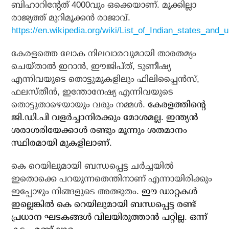
ബിഹാറിന്റേത് 4000വും ഒക്കെയാണ്. മൂക്കില്ലാ
രാജ്യത്ത് മുറിമൂക്കന്‍ രാജാവ്.
https://en.wikipedia.org/wiki/List_of_Indian_states_and
കേരളത്തെ ലോക നിലവാരവുമായി താരതമ്യം
ചെയ്താല്‍ ഇറാന്‍, ഈജിപ്ത്, ടുണീഷ്യ
എന്നിവയുടെ തൊട്ടുമുകളിലും ഫിലിപ്പൈന്‍സ്,
ഫലസ്തീന്‍, ഇന്തോനേഷ്യ എന്നിവയുടെ
തൊട്ടുതാഴെയായും വരും നമ്മള്‍.
കേരളത്തിന്റെ
ജി.ഡി.പി വളര്‍ച്ചാനിരക്കും മോശമല്ല. ഇന്ത്യന്‍
ശരാശരിയേക്കാള്‍ രണ്ടും മൂന്നും ശതമാനം
സ്ഥിരമായി മുകളിലാണ്.
കെ റെയിലുമായി ബന്ധപ്പെട്ട ചര്‍ച്ചയില്‍
ഇതൊക്കെ പറയുന്നതെന്തിനാണ് എന്നായിരിക്കും
ഇപ്പോഴും നിങ്ങളുടെ അത്ഭുതം.
ഈ ഡാറ്റകള്‍
ഇല്ലെങ്കില്‍ കെ റെയിലുമായി ബന്ധപ്പെട്ട രണ്ട്
പ്രധാന ഘടകങ്ങള്‍ വിലയിരുത്താന്‍ പറ്റില്ല. ഒന്ന്