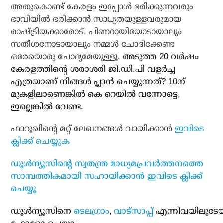
അതുകൊണ്ട് കേരളം ഇപ്പോള്‍ ഭരിക്കുന്നവരും
ഭാവിയില്‍ ഭരിക്കാന്‍ സാധ്യതയുള്ളവരുമായ
രാഷ്ട്രീയക്കാരോട്, പിണറായിയോടായാലും
സതീശനോടായാലും നമ്മള്‍ ചോദിക്കേണ്ട
ഒരേയൊരു ചോദ്യമേയുള്ളൂ,
അടുത്ത 20 വര്‍ഷം
കേരളത്തിന്റെ ശരാശരി ജി.ഡി.പി വളര്‍ച്ച
എത്രയാണ് നിങ്ങള്‍ പ്ലാന്‍ ചെയ്യുന്നത്? 10ന്
മുകളിലാണെങ്കില്‍ കെ റെയില്‍ വന്നോട്ടെ,
ഇല്ലെങ്കില്‍ വേണ്ട.
ഫാറൂഖിന്‍റെ മറ്റ് ലേഖനങ്ങള്‍ വായിക്കാന്‍
ഇവിടെ
ക്ലിക്ക് ചെയ്യുക
ഡൂള്‍ന്യൂസിന്റെ സ്വതന്ത്ര മാധ്യമപ്രവര്‍ത്തനത്തെ
സാമ്പത്തികമായി സഹായിക്കാന്‍ ഇവിടെ ക്ലിക്ക്
ചെയ്യൂ
ഡൂള്‍ന്യൂസിനെ
ടെലഗ്രാം
,
വാട്‌സാപ്പ്
എന്നിവയിലൂടേ