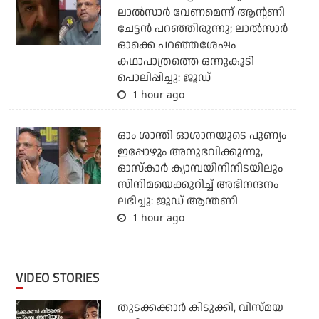
ലാല്‍സാര്‍ വേണമെന്ന് ആന്റണി
ചേട്ടന്‍ പറഞ്ഞിരുന്നു; ലാല്‍സാര്‍
ഓക്കെ പറഞ്ഞശേഷം
കഥാപാത്രത്തെ ഒന്നുകൂടി
പൊലിപ്പിച്ചു: ജൂഡ്
1 hour ago
ഓം ശാന്തി ഓശാനയുടെ പുണ്യം
ഇപ്പോഴും അനുഭവിക്കുന്നു,
ഓസ്കാർ ക്യാമ്പയിനിനിടയിലും
സിനിമയെക്കുറിച്ച് അഭിനന്ദനം
ലഭിച്ചു: ജൂഡ് ആന്തണി
1 hour ago
VIDEO STORIES
തുടക്കക്കാര്‍ കിടുക്കി, വിസ്മയ