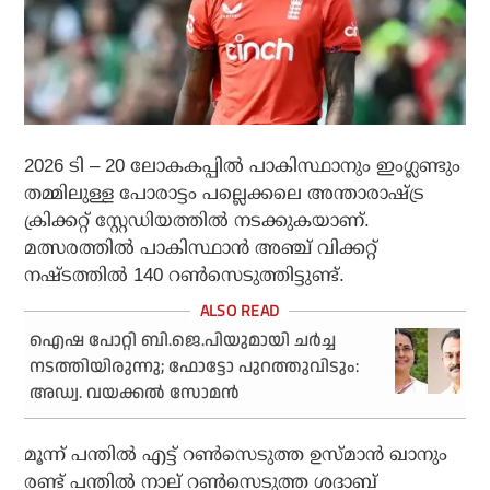
2026 ടി – 20 ലോകകപ്പില്‍ പാകിസ്ഥാനും ഇംഗ്ലണ്ടും
തമ്മിലുള്ള പോരാട്ടം പല്ലെക്കലെ അന്താരാഷ്ട്ര
ക്രിക്കറ്റ് സ്റ്റേഡിയത്തില്‍ നടക്കുകയാണ്.
മത്സരത്തില്‍ പാകിസ്ഥാന്‍ അഞ്ച് വിക്കറ്റ്
നഷ്ടത്തില്‍ 140 റണ്‍സെടുത്തിട്ടുണ്ട്.
ഐഷ പോറ്റി ബി.ജെ.പിയുമായി ചര്‍ച്ച
നടത്തിയിരുന്നു; ഫോട്ടോ പുറത്തുവിടും:
അഡ്വ. വയക്കല്‍ സോമന്‍
മൂന്ന് പന്തില്‍ എട്ട് റണ്‍സെടുത്ത ഉസ്മാന്‍ ഖാനും
രണ്ട് പന്തില്‍ നാല് റണ്‍സെടുത്ത ശദാബ്