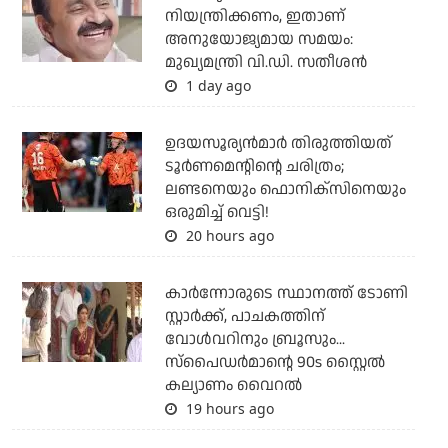
നിയന്ത്രിക്കണം, ഇതാണ്
അനുയോജ്യമായ സമയം:
മുഖ്യമന്ത്രി വി.ഡി. സതീശന്‍
1 day ago
ഉദയസൂര്യന്‍മാര്‍ തിരുത്തിയത്
ടൂര്‍ണമെന്റിന്റെ ചരിത്രം;
ലണ്ടനെയും ഫൊനിക്‌സിനെയും
ഒരുമിച്ച് വെട്ടി!
20 hours ago
കാര്‍ന്നോരുടെ സ്ഥാനത്ത് ടോണി
സ്റ്റാര്‍ക്ക്, പാചകത്തിന്
വോള്‍വറിനും ബ്രൂസും...
സ്‌പൈഡര്‍മാന്റെ 90s സ്റ്റൈല്‍
കല്യാണം വൈറല്‍
19 hours ago