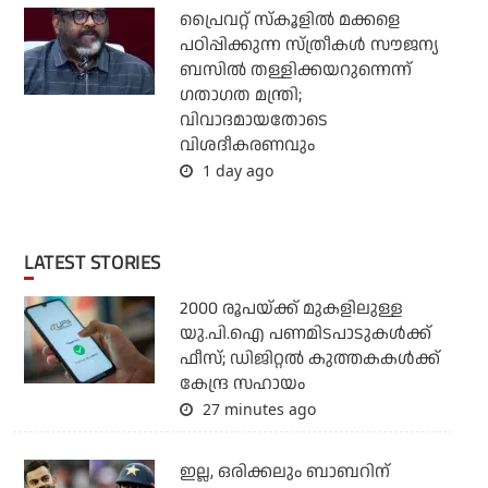
പ്രൈവറ്റ് സ്‌കൂളില്‍ മക്കളെ
പഠിപ്പിക്കുന്ന സ്ത്രീകള്‍ സൗജന്യ
ബസില്‍ തള്ളിക്കയറുന്നെന്ന്
ഗതാഗത മന്ത്രി;
വിവാദമായതോടെ
വിശദീകരണവും
1 day ago
LATEST STORIES
2000 രൂപയ്ക്ക് മുകളിലുള്ള
യു.പി.ഐ പണമിടപാടുകള്‍ക്ക്
ഫീസ്; ഡിജിറ്റല്‍ കുത്തകകള്‍ക്ക്
കേന്ദ്ര സഹായം
27 minutes ago
ഇല്ല, ഒരിക്കലും ബാബറിന്