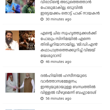
വിരാടിന്റെ അടുത്തെത്താന്‍
പോലുമാകില്ല; ഒടുവില്‍
ഇരട്ടയക്കം തൊട്ട് പാക് നായകന്‍
30 minutes ago
എന്റെ ചില സുഹൃത്തുക്കൾക്ക്
പോലും സിനിമയിൽ എന്നെ
തിരിച്ചറിയാനായില്ല, 'ജി.ഡി.എൻ'
കഥാപാത്രത്തെക്കുറിച്ച് വിജയ്
യേശുദാസ്
46 minutes ago
ദല്‍ഹിയില്‍ ഹസീനയുടെ
വാര്‍ത്താസമ്മേളനം;
ഇന്ത്യയുമായുള്ള ബന്ധത്തില്‍
വിള്ളല്‍ വീഴുമെന്ന് ബംഗ്ലാദേശ്
56 minutes ago