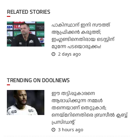
RELATED STORIES
പാകിസ്ഥാന് ഇനി സൗത്ത്
ആഫ്രിക്കന്‍ കരുത്ത്;
ഇംഗ്ലണ്ടിനെതിരായ ടെസ്റ്റിന്
മുന്നേ പടയൊരുക്കം!
2 days ago
TRENDING ON DOOLNEWS
ഈ തട്ടിപ്പുകാരനെ
ആരാധിക്കുന്ന നമ്മള്‍
തന്നെയാണ് തെറ്റുകാര്‍;
നെയ്മറിനെതിരെ ബ്രസീല്‍ ക്ലബ്ബ്
പ്രസിഡന്റ്
3 hours ago