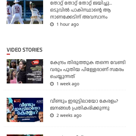
തോറ്റ് തോറ്റ് തോറ്റ് ജയിച്ചു...
ഒടുവില്‍ പാകിസ്ഥാന്റെ ആ
നാണക്കേടിന് അവസാനം
1 hour ago
VIDEO STORIES
കേന്ദ്രം തിരുത്തുക തന്നെ വേണ്ടി
വരും പുതിയ പിള്ളേരാണ് സമരം
ചെയ്യുന്നത്
1 week ago
വീണ്ടും ഇരുട്ടിലായോ കേരളം?
ജനങ്ങൾ പ്രതികരിക്കുന്നു
2 weeks ago