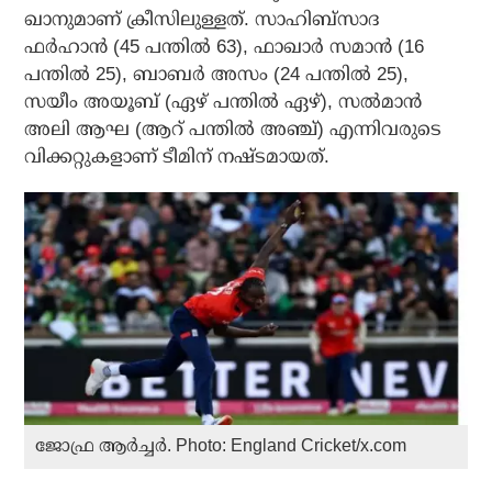
ഖാനുമാണ് ക്രീസിലുള്ളത്. സാഹിബ്സാദ
ഫര്‍ഹാന്‍ (45 പന്തില്‍ 63), ഫാഖാര്‍ സമാന്‍ (16
പന്തില്‍ 25), ബാബര്‍ അസം (24 പന്തില്‍ 25),
സയീം അയൂബ് (ഏഴ് പന്തില്‍ ഏഴ്), സല്‍മാന്‍
അലി ആഘ (ആറ് പന്തില്‍ അഞ്ച്) എന്നിവരുടെ
വിക്കറ്റുകളാണ് ടീമിന് നഷ്ടമായത്.
ജോഫ്ര ആർച്ചർ. Photo: England Cricket/x.com