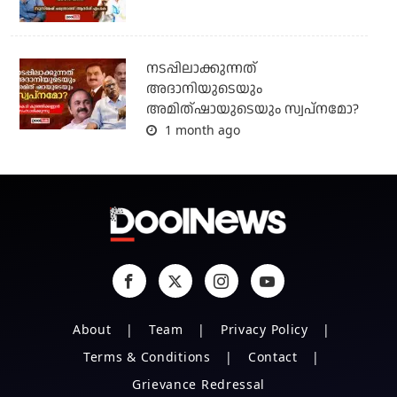
നടപ്പിലാക്കുന്നത്
അദാനിയുടെയും
അമിത്ഷായുടെയും സ്വപ്നമോ?
1 month ago
About
Team
Privacy Policy
Terms & Conditions
Contact
Grievance Redressal