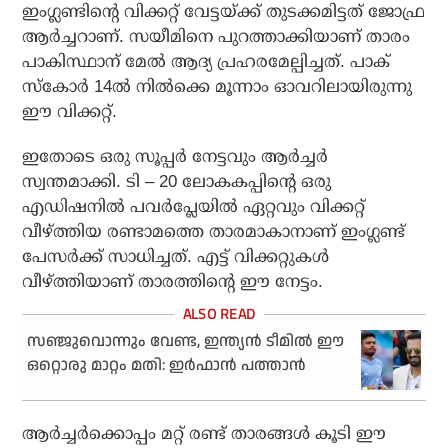
ഇംഗ്ലണ്ടിന്റെ വിക്കറ്റ് വേട്ടയ്ക്ക് തുടക്കമിട്ടത് ജോഫ്ര
ആര്‍ച്ചറാണ്. സയീമിനെ പുറത്താക്കിയാണ് താരം
പാകിസ്ഥാന് മേല്‍ ആദ്യ പ്രഹരമേല്പിച്ചത്. പാക്
സ്‌കോര്‍ 14ല്‍ നില്‍ക്കെ മൂന്നാം ഓവറിലായിരുന്നു
ഈ വിക്കറ്റ്.
ഇതോടെ ഒരു സൂപ്പര്‍ നേട്ടവും ആര്‍ച്ചര്‍
സ്വന്തമാക്കി. ടി – 20 ലോകകപ്പിന്റെ ഒരു
എഡിഷനില്‍ പവര്‍പ്ലേയില്‍ ഏറ്റവും വിക്കറ്റ്
വീഴ്ത്തിയ രണ്ടാമത്തെ താരമാകാനാണ് ഇംഗ്ലണ്ട്
പേസര്‍ക്ക് സാധിച്ചത്. എട്ട് വിക്കറ്റുകള്‍
വീഴ്ത്തിയാണ് താരത്തിന്റെ ഈ നേട്ടം.
സഞ്ജുവൊന്നും വേണ്ട, ഇന്ത്യന്‍ ടീമില്‍ ഈ
ഒറ്റൊരു മാറ്റം മതി: ഇര്‍ഫാന്‍ പത്താന്‍
ആര്‍ച്ചര്‍ക്കൊപ്പം മറ്റ് രണ്ട് താരങ്ങള്‍ കൂടി ഈ