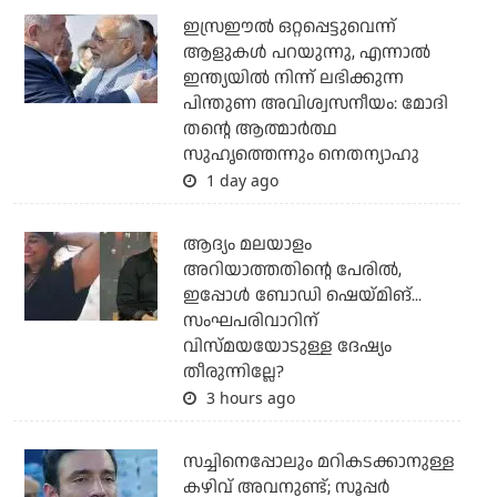
ഇസ്രഈല്‍ ഒറ്റപ്പെട്ടുവെന്ന്
ആളുകള്‍ പറയുന്നു, എന്നാല്‍
ഇന്ത്യയില്‍ നിന്ന് ലഭിക്കുന്ന
പിന്തുണ അവിശ്വസനീയം: മോദി
തന്റെ ആത്മാര്‍ത്ഥ
സുഹൃത്തെന്നും നെതന്യാഹു
1 day ago
ആദ്യം മലയാളം
അറിയാത്തതിന്റെ പേരില്‍,
ഇപ്പോള്‍ ബോഡി ഷെയ്മിങ്...
സംഘപരിവാറിന്
വിസ്മയയോടുള്ള ദേഷ്യം
തീരുന്നില്ലേ?
3 hours ago
സച്ചിനെപ്പോലും മറികടക്കാനുള്ള
കഴിവ് അവനുണ്ട്; സൂപ്പര്‍