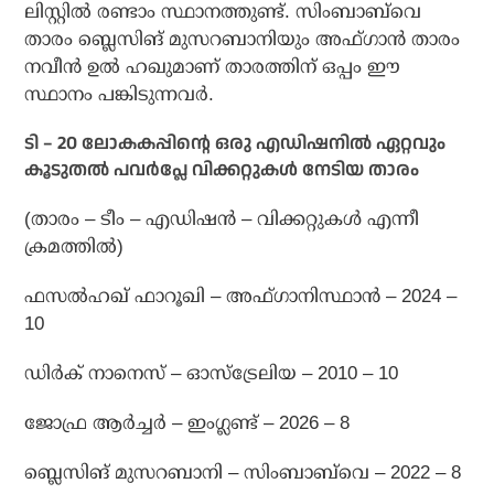
ലിസ്റ്റില്‍ രണ്ടാം സ്ഥാനത്തുണ്ട്. സിംബാബ്‌വെ
താരം ബ്ലെസിങ് മുസറബാനിയും അഫ്ഗാന്‍ താരം
നവീന്‍ ഉല്‍ ഹഖുമാണ് താരത്തിന് ഒപ്പം ഈ
സ്ഥാനം പങ്കിടുന്നവര്‍.
ടി – 20 ലോകകപ്പിന്റെ ഒരു എഡിഷനില്‍ ഏറ്റവും
കൂടുതല്‍ പവര്‍പ്ലേ വിക്കറ്റുകള്‍ നേടിയ താരം
(താരം – ടീം – എഡിഷന്‍ – വിക്കറ്റുകള്‍ എന്നീ
ക്രമത്തില്‍)
ഫസല്‍ഹഖ് ഫാറൂഖി – അഫ്ഗാനിസ്ഥാന്‍ – 2024 –
10
ഡിര്‍ക് നാനെസ് – ഓസ്‌ട്രേലിയ – 2010 – 10
ജോഫ്ര ആര്‍ച്ചര്‍ – ഇംഗ്ലണ്ട് – 2026 – 8
ബ്ലെസിങ് മുസറബാനി – സിംബാബ്‌വെ – 2022 – 8