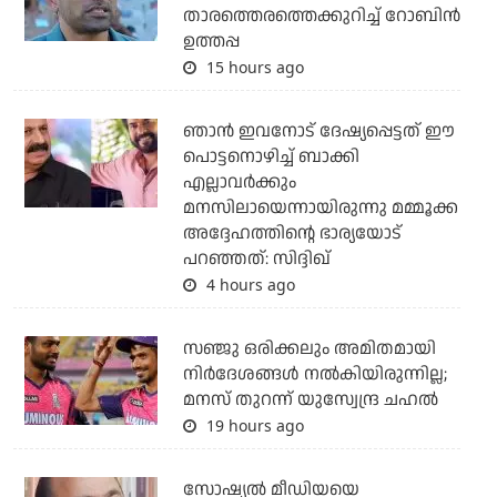
താരത്തെരത്തെക്കുറിച്ച് റോബിന്‍
ഉത്തപ്പ
15 hours ago
ഞാന്‍ ഇവനോട് ദേഷ്യപ്പെട്ടത് ഈ
പൊട്ടനൊഴിച്ച് ബാക്കി
എല്ലാവര്‍ക്കും
മനസിലായെന്നായിരുന്നു മമ്മൂക്ക
അദ്ദേഹത്തിന്റെ ഭാര്യയോട്
പറഞ്ഞത്: സിദ്ദിഖ്
4 hours ago
സഞ്ജു ഒരിക്കലും അമിതമായി
നിര്‍ദേശങ്ങള്‍ നല്‍കിയിരുന്നില്ല;
മനസ് തുറന്ന് യുസ്വേന്ദ്ര ചഹല്‍
19 hours ago
സോഷ്യല്‍ മീഡിയയെ