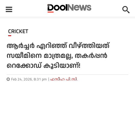
CRICKET
ആര്‍ച്ചര്‍ എറിഞ്ഞ് വീഴ്ത്തിയത്
സയീമിനെ മാത്രമല്ല, തകര്‍പ്പന്‍
റെക്കോഡ് കൂടിയാണ്!
Feb 24, 2026, 8:31 pm
ഫസീഹ പി.സി.