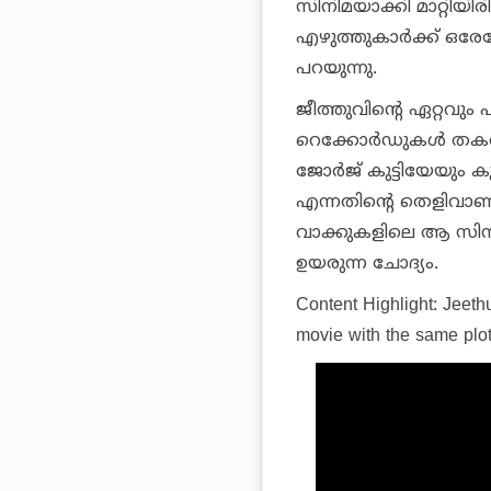
സിനിമയാക്കി മാറ്റിയി
എഴുത്തുകാർക്ക് ഒരേപ
പറയുന്നു.
ജീത്തുവിന്റെ ഏറ്റവു
റെക്കോർഡുകൾ തകർത്ത
ജോർജ് കുട്ടിയേയും 
എന്നതിന്റെ തെളിവാണ
വാക്കുകളിലെ ആ സി
ഉയരുന്ന ചോദ്യം.
Content Highlight: Jeeth
movie with the same plo