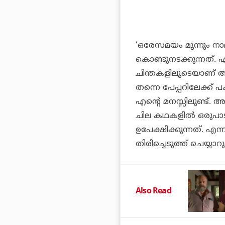
‘ഒരേസമയം മൂന്നും ന
കൊണ്ടുനടക്കുന്നത്. എ
ചിന്തകളിലൂടെയാണ് അ
തന്നെ പേപ്പറിലേക്ക
എന്റെ മനസ്സിലുണ്ട്
ചില കഥകളിൽ ഒരുപാട് 
ഉപേക്ഷിക്കുന്നത്. എന്
തിരിച്ചെടുത്ത് ചെയ്യാറുമ
Also Read