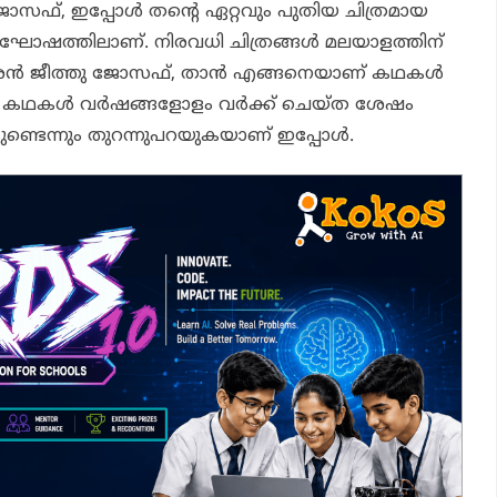
ു ജോസഫ്, ഇപ്പോൾ തന്റെ ഏറ്റവും പുതിയ ചിത്രമായ
യാഘോഷത്തിലാണ്. നിരവധി ചിത്രങ്ങൾ മലയാളത്തിന്
രൻ ജീത്തു ജോസഫ്, താൻ എങ്ങനെയാണ് കഥകൾ
ില കഥകൾ വർഷങ്ങളോളം വർക്ക് ചെയ്ത ശേഷം
ട്ടുണ്ടെന്നും തുറന്നുപറയുകയാണ് ഇപ്പോൾ.