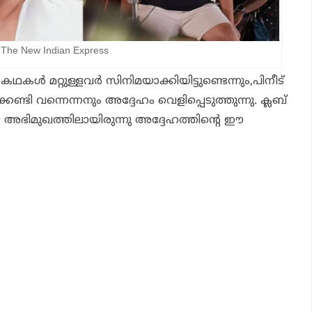
he New Indian Express
ൾ മറ്റുള്ളവർ സിനിമയാക്കിയിട്ടുണ്ടെന്നും,പിനീട്
ണ്ടി വന്നെന്നനും അദ്ദേഹം വെളിപ്പെടുത്തുന്നു. ക്ലബ്
അഭിമുഖത്തിലായിരുന്നു അദ്ദേഹത്തിന്റെ ഈ