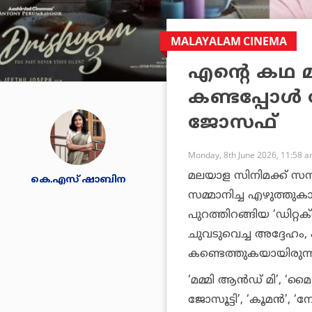
MALAYALAM CINEMA
എന്റെ കഥ 
കണ്ടപ്പോൾ വ
ജോസഫ്
Monday, 8th June 2026, 11:58 
മലയാള സിനിമക്ക് സസ
കെ.എസ് ഷാബിന
സമ്മാനിച്ച എഴുത്തു
പുറത്തിറങ്ങിയ ‘ഡിറ്റക
ചുവടുവെച്ച അദ്ദേഹം,
കണ്ടെത്തുകയായിരുന്ന
‘മമ്മി ആൻഡ് മി’, ‘മൈ 
ജോസൂട്ടി’, ‘കൂമൻ’, ‘ന