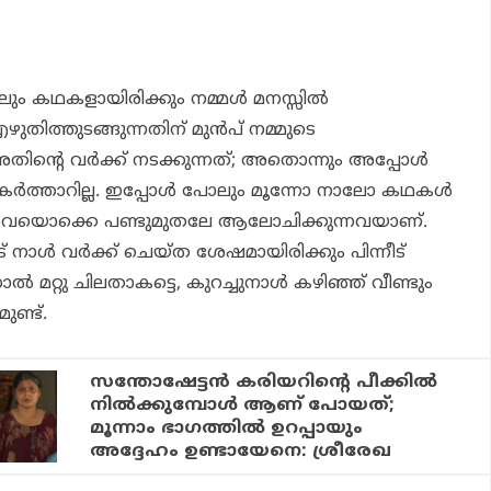
ാലും കഥകളായിരിക്കും നമ്മൾ മനസ്സിൽ
ഴുതിത്തുടങ്ങുന്നതിന് മുൻപ് നമ്മുടെ
തിന്റെ വർക്ക് നടക്കുന്നത്; അതൊന്നും അപ്പോൾ
് പകർത്താറില്ല. ഇപ്പോൾ പോലും മൂന്നോ നാലോ കഥകൾ
. അവയൊക്കെ പണ്ടുമുതലേ ആലോചിക്കുന്നവയാണ്.
നാൾ വർക്ക് ചെയ്ത ശേഷമായിരിക്കും പിന്നീട്
നാൽ മറ്റു ചിലതാകട്ടെ, കുറച്ചുനാൾ കഴിഞ്ഞ് വീണ്ടും
ുണ്ട്.
സന്തോഷേട്ടൻ കരിയറിന്റെ പീക്കിൽ
നിൽക്കുമ്പോൾ ആണ് പോയത്;
മൂന്നാം ഭാഗത്തിൽ ഉറപ്പായും
അദ്ദേഹം ഉണ്ടായേനെ: ശ്രീരേഖ