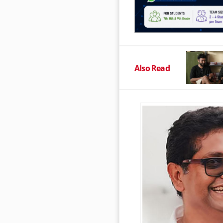
Also Read