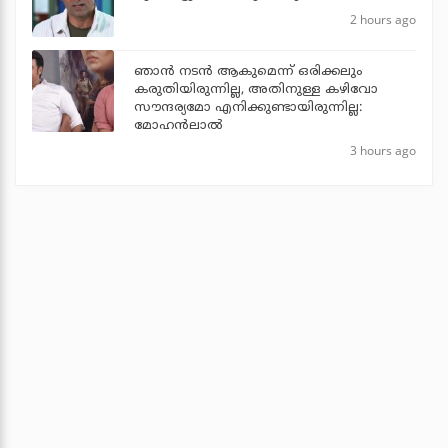
2 hours ago
ഞാൻ നടൻ ആകുമെന്ന് ഒരിക്കലും
കരുതിയിരുന്നില്ല, അതിനുള്ള കഴിവോ
സൗന്ദര്യമോ എനിക്കുണ്ടായിരുന്നില്ല:
മോഹൻലാൽ
3 hours ago