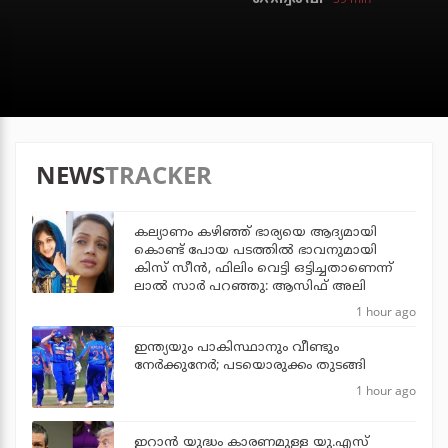
NEWS
TRACKER
കല്യാണം കഴിഞ്ഞ് ഭാര്യയെ ആദ്യമായി
കൊണ്ട് പോയ പടത്തില്‍ ഭാവനുമായി
കിസ് സീന്‍, ഫിലിം വെട്ടി ഒട്ടിച്ചതാണെന്ന്
ലാല്‍ സാര്‍ പറഞ്ഞു: ആസിഫ് അലി
1 hour ago
ഇന്ത്യയും പാകിസ്ഥാനും വീണ്ടും
നേര്‍ക്കുനേര്‍; പടയൊരുക്കം തുടങ്ങി
1 hour ago
ഇറാന്‍ യുദ്ധം കാരണമുള്ള യു.എസ്