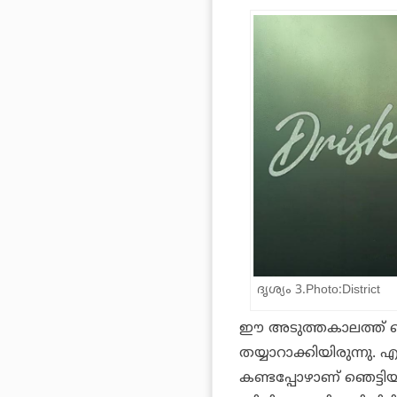
ദൃശ്യം 3.Photo:District
ഈ അടുത്തകാലത്ത് ഞാ
തയ്യാറാക്കിയിരുന്നു. 
കണ്ടപ്പോഴാണ് ഞെട്