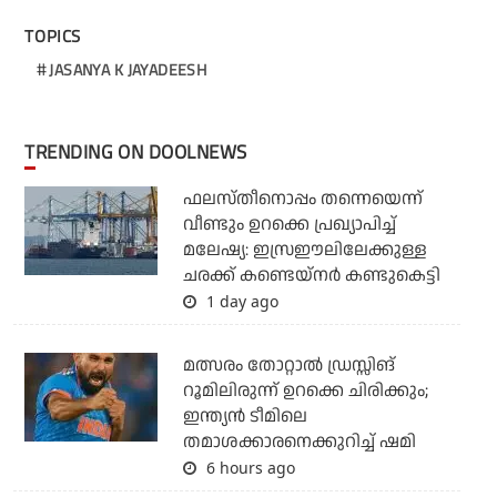
TOPICS
JASANYA K JAYADEESH
TRENDING ON DOOLNEWS
ഫലസ്തീനൊപ്പം തന്നെയെന്ന്
വീണ്ടും ഉറക്കെ പ്രഖ്യാപിച്ച്
മലേഷ്യ: ഇസ്രഈലിലേക്കുള്ള
ചരക്ക് കണ്ടെയ്‌നര്‍ കണ്ടുകെട്ടി
1 day ago
മത്സരം തോറ്റാല്‍ ഡ്രസ്സിങ്
റൂമിലിരുന്ന് ഉറക്കെ ചിരിക്കും;
ഇന്ത്യന്‍ ടീമിലെ
തമാശക്കാരനെക്കുറിച്ച് ഷമി
6 hours ago