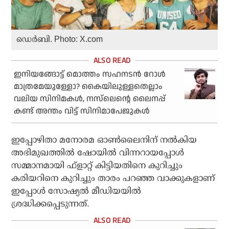
ഡെര്‍ബി. Photo: X.com
ഇനിയങ്ങോട്ട് മൊത്തം സഹനടന്‍ റോള്‍
മാത്രമേയുള്ളോ? കൈയിലുള്ളതെല്ലാം
വലിയ സിനിമകള്‍, നസ്‌ലെന്റെ ലൈനപ്പ്
കണ്ട് അന്തം വിട്ട് സിനിമാപേജുകള്‍
ഇപ്പോഴിതാ മനോരമ ഓണ്‍ലൈനിന് നല്‍കിയ
അഭിമുഖത്തില്‍ ഷോയില്‍ വിന്നറായപ്പോള്‍
സമ്മാനമായി ഫ്‌ളാറ്റ് കിട്ടിയതിനെ കുറിച്ചും
കരിയറിനെ കുറിച്ചും താരം പറഞ്ഞ വാക്കുകളാണ്
ഇപ്പോള്‍ സോഷ്യല്‍ മീഡിയയില്‍
ശ്രദ്ധിക്കപ്പെടുന്നത്.