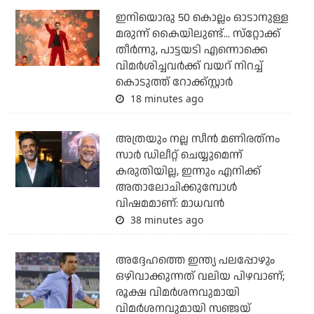
ഇനിയൊരു 50 കൊല്ലം ഓടാനുള്ള
മരുന്ന് കൈയിലുണ്ട്... സ്‌റ്റോക്ക്
തീര്‍ന്നു, പാട്ടയടി എന്നൊക്കെ
വിമര്‍ശിച്ചവര്‍ക്ക് വയറ് നിറച്ച്
കൊടുത്ത് റോക്ക്‌സ്റ്റാര്‍
18 minutes ago
അത്രയും നല്ല സീന്‍ മണിരത്‌നം
സാര്‍ ഡിലീറ്റ് ചെയ്യുമെന്ന്
കരുതിയില്ല, ഇന്നും എനിക്ക്
അതാലോചിക്കുമ്പോള്‍
വിഷമമാണ്: മാധവന്‍
38 minutes ago
അദ്ദേഹത്തെ ഇന്ത്യ പലപ്പോഴും
ഒഴിവാക്കുന്നത് വലിയ പിഴവാണ്;
രൂക്ഷ വിമര്‍ശനവുമായി
വിമര്‍ശനവുമായി സഞ്ജയ്