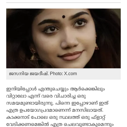
ജസനിയ ജയദീഷ്. Photo: X.com
ഇനിയിപ്പോള്‍ എന്തുചെയ്യും ആര്‍ക്കെങ്കിലും
വിറ്റാലോ എന്ന് വരെ വിചാരിച്ച ഒരു
സമയമുണ്ടായിരുന്നു. പിന്നെ ഇപ്പോഴാണ് ഇത്
എത്ര ഉപയോഗപ്രദമാണെന്ന് മനസിലായത്.
കാക്കനാട് പോലെ ഒരു സ്ഥലത്ത് ഒരു ഫ്‌ളാറ്റ്
വേടിക്കണമെങ്കില്‍ എത്ര ചെലവുണ്ടാകുമെന്നും