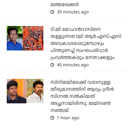
മഞ്ജരേക്കര്‍
39 minutes ago
ടി.ജി മോഹന്‍ദാസിനെ
തള്ളുന്നതായി ആര്‍.എസ്.എസ്
അവകാശപ്പെടുമ്പോഴും
പിന്തുണച്ച് സംഘപരിവാര്‍
പ്രവര്‍ത്തകരും നേതാക്കളും
40 minutes ago
സിനിമയിലേക്ക് വരാനുള്ള
തീരുമാനത്തിന് ആദ്യം ഗ്രീൻ
സിഗ്നൽ നൽകിയത്
അച്ഛനായിരിന്നു: ജയ്സൺ
സഞ്ജയ്
1 hour ago