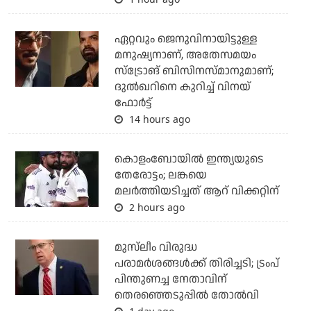
ഏറ്റവും ജെനുവിനായിട്ടുള്ള
മനുഷ്യനാണ്, അതേസമയം
സ്‌ട്രോങ് ബിസിനസ്മാനുമാണ്;
ദുല്‍ഖറിനെ കുറിച്ച് വിനയ്
ഫോര്‍ട്ട്
14 hours ago
കൊളംബോയില്‍ ഇന്ത്യയുടെ
തേരോട്ടം; ലങ്കയെ
മലര്‍ത്തിയടിച്ചത് ആറ് വിക്കറ്റിന്
2 hours ago
മുസ്‌ലീം വിരുദ്ധ
പരാമര്‍ശങ്ങള്‍ക്ക് തിരിച്ചടി; ട്രംപ്
പിന്തുണച്ച നേതാവിന്
തെരഞ്ഞെടുപ്പില്‍ തോല്‍വി