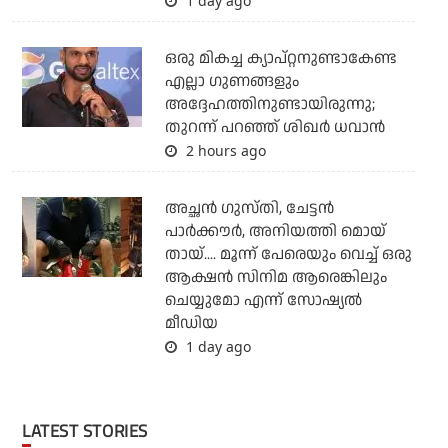
1 day ago
ഒരു മികച്ച ക്യാപ്റ്റനുണ്ടാകേണ്ട
എല്ലാ ഗുണങ്ങളും
അദ്ദേഹത്തിനുണ്ടായിരുന്നു;
തുറന്ന് പറഞ്ഞ് ശിഖര്‍ ധവാന്‍
2 hours ago
അച്ഛന്‍ ഗുസ്തി, ചേട്ടന്‍
പാര്‍ക്കൗര്‍, അനിയത്തി മൊയ്
തായ്.... മൂന്ന് പേരെയും വെച്ച് ഒരു
ആക്ഷന്‍ സിനിമ ആരെങ്കിലും
ചെയ്യുമോ എന്ന് സോഷ്യല്‍
മീഡിയ
1 day ago
LATEST STORIES