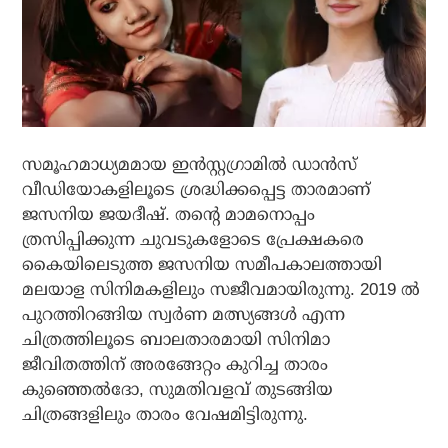
സമൂഹമാധ്യമമായ ഇന്‍സ്റ്റഗ്രാമില്‍ ഡാന്‍സ്
വീഡിയോകളിലൂടെ ശ്രദ്ധിക്കപ്പെട്ട താരമാണ്
ജസനിയ ജയദീഷ്. തന്റെ മാമനൊപ്പം
ത്രസിപ്പിക്കുന്ന ചുവടുകളോടെ പ്രേക്ഷകരെ
കൈയിലെടുത്ത ജസനിയ സമീപകാലത്തായി
മലയാള സിനിമകളിലും സജീവമായിരുന്നു. 2019 ല്‍
പുറത്തിറങ്ങിയ സ്വര്‍ണ മത്സ്യങ്ങള്‍ എന്ന
ചിത്രത്തിലൂടെ ബാലതാരമായി സിനിമാ
ജീവിതത്തിന് അരങ്ങേറ്റം കുറിച്ച താരം
കുഞ്ഞെല്‍ദോ, സുമതിവളവ് തുടങ്ങിയ
ചിത്രങ്ങളിലും താരം വേഷമിട്ടിരുന്നു.