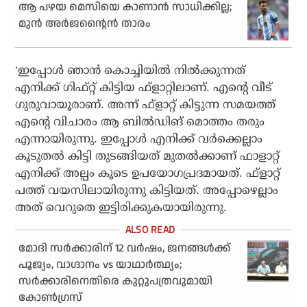
ആ പഴയ മെസിയെ കാണാന്‍ സാധിക്കില്ല;
മുന്‍ അര്‍ജന്റൈന്‍ താരം
‘ഇപ്പോള്‍ ഞാന്‍ കൊച്ചിയില്‍ നില്‍ക്കുന്നത്
എനിക്ക് ഗിഫ്റ്റ് കിട്ടിയ ഫ്‌ളാറ്റിലാണ്. എന്റെ വീട്
ഗുരുവായൂരാണ്. അന്ന് ഫ്‌ളാറ്റ് കിട്ടുന്ന സമയത്ത്
എന്റെ വിചാരം ആ ബില്‍ഡിങ് മൊത്തം തരും
എന്നായിരുന്നു. ഇപ്പോള്‍ എനിക്ക് വര്‍ക്കെല്ലാം
കൂടുതല്‍ കിട്ടി തുടങ്ങിയത് മുതല്‍ക്കാണ് ഫാളാറ്റ്
എനിക്ക് അല്പം കൂടെ ഉപയോഗപ്രദമായത്. ഫ്‌ളാറ്റ്
പത്ത് വയസിലായിരുന്നു കിട്ടിയത്. അപ്പോഴെല്ലാം
അത് വെറുതെ ഇട്ടിരിക്കുകയായിരുന്നു.
മോദി സര്‍ക്കാരിന് 12 വര്‍ഷം, ജനങ്ങള്‍ക്ക്
പൂജ്യം, വാഗ്ദാനം vs യാഥാര്‍ത്ഥ്യം;
സര്‍ക്കാരിനെതിരെ കുറ്റുപത്രവുമായി
കോണ്‍ഗ്രസ്