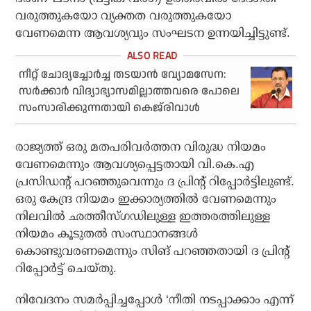
വരുത്തുകയോ വ്യക്തത വരുത്തുകയോ
വേണമെന്ന ആവശ്യവും സംഘടന ഉന്നയിച്ചിട്ടുണ്ട്.
നീറ്റ് ചോദ്യച്ചോര്‍ച്ച തടയാന്‍ വ്യോമസേന:
സര്‍ക്കാര്‍ വിദ്യാഭ്യാസമില്ലാത്തവരെ പോലെ
സംസാരിക്കുന്നതായി കെജ്‌രിവാള്‍
രാജ്യത്ത് ഒരു മതപരിവര്‍ത്തന വിരുദ്ധ നിയമം
വേണമെന്നും ആവശ്യപ്പെട്ടതായി വി.കെ.എ
പ്രസിഡന്റ് പറഞ്ഞുവെന്നും ദ പ്രിന്റ് റിപ്പോര്‍ട്ടിലുണ്ട്.
ഒരു കേന്ദ്ര നിയമം ഇക്കാര്യത്തില്‍ വേണമെന്നും
നിലവില്‍ ഛത്തീസ്ഗഡിലുള്ള ഇത്തരത്തിലുള്ള
നിയമം കൂടുതല്‍ സംസ്ഥാനങ്ങള്‍
കൊണ്ടുവരണമെന്നും സിങ് പറഞ്ഞതായി ദ പ്രിന്റ്
റിപ്പോര്‍ട്ട് ചെയ്തു.
നിവേദനം സമര്‍പ്പിച്ചപ്പോള്‍ ‘നീതി നടപ്പാക്കാം എന്ന്