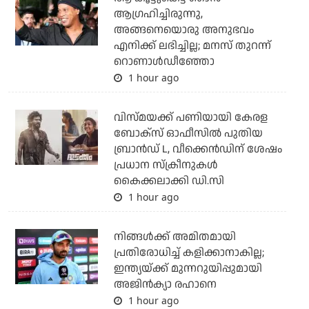
ആഗ്രഹിച്ചിരുന്നു,
അങ്ങനെയൊരു അനുഭവം
എനിക്ക് ലഭിച്ചില്ല; മനസ് തുറന്ന്
റൊണാള്‍ഡീഞ്ഞോ
1 hour ago
വിസ്മയക്ക് പണിയായി കേരള
ബോക്‌സ് ഓഫീസില്‍ പുതിയ
ബ്രാന്‍ഡ് L, വീക്കെന്‍ഡിന് ശേഷം
പ്രധാന സ്‌ക്രീനുകള്‍
കൈക്കലാക്കി ഡി.സി
1 hour ago
നിങ്ങള്‍ക്ക് അമിതമായി
പ്രതിരോധിച്ച് കളിക്കാനാകില്ല;
ഇന്ത്യയ്ക്ക് മുന്നറുയിപ്പുമായി
അജിന്‍ക്യാ രഹാനെ
1 hour ago