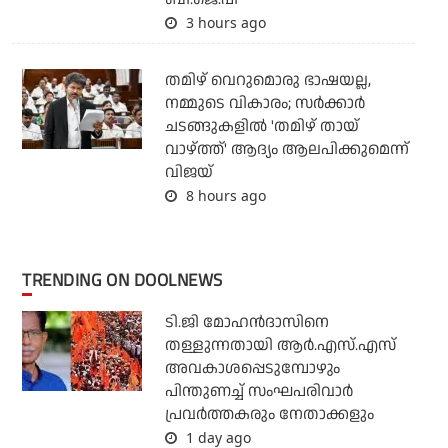
3 hours ago
തമിഴ് വെറുമൊരു ഭാഷയല്ല,
നമ്മുടെ വികാരം; സര്‍ക്കാര്‍
ചടങ്ങുകളില്‍ 'തമിഴ് തായ്
വാഴ്ത്ത്' ആദ്യം ആലപിക്കുമെന്ന്
വിജയ്
8 hours ago
TRENDING ON DOOLNEWS
ടി.ജി മോഹന്‍ദാസിനെ
തള്ളുന്നതായി ആര്‍.എസ്.എസ്
അവകാശപ്പെടുമ്പോഴും
പിന്തുണച്ച് സംഘപരിവാര്‍
പ്രവര്‍ത്തകരും നേതാക്കളും
1 day ago