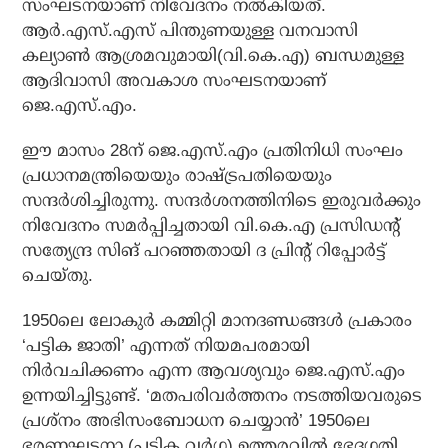
സംഘടനയാണ് നിവേദനം നല്‍കിയത്.
ആര്‍.എസ്.എസ് പിന്തുണയുള്ള വനവാസി
കല്യാണ്‍ ആശ്രമവുമായി(വി.കെ.എ) ബന്ധമുള്ള
ആദിവാസി അവകാശ സംഘടനയാണ്
ജെ.എസ്.എം.
ഈ മാസം 28ന് ജെ.എസ്.എം പ്രതിനിധി സംഘം
പ്രധാനമന്ത്രിയെയും രാഷ്ട്രപതിയെയും
സന്ദര്‍ശിച്ചിരുന്നു. സന്ദര്‍ശനത്തിനിടെ ഇരുവര്‍ക്കും
നിവേദനം സമര്‍പ്പിച്ചതായി വി.കെ.എ പ്രസിഡന്റ്
സത്യേന്ദ്ര സിങ് പറഞ്ഞതായി ദ പ്രിന്റ് റിപ്പോര്‍ട്ട്
ചെയ്തു.
1950ലെ ലോകുര്‍ കമ്മിറ്റി മാനദണ്ഡങ്ങള്‍ പ്രകാരം
‘പട്ടിക ജാതി’ എന്നത് നിയമപരമായി
നിര്‍വചിക്കണം എന്ന ആവശ്യവും ജെ.എസ്.എം
ഉന്നയിച്ചിട്ടുണ്ട്. ‘മതപരിവര്‍ത്തനം നടത്തിയവരുടെ
പ്രശ്‌നം അഭിസംബോധന ചെയ്യാന്‍’ 1950ലെ
ഭരണഘടനാ (പട്ടിക വര്‍ഗ) ഉത്തരവില്‍ ഭേദഗതി