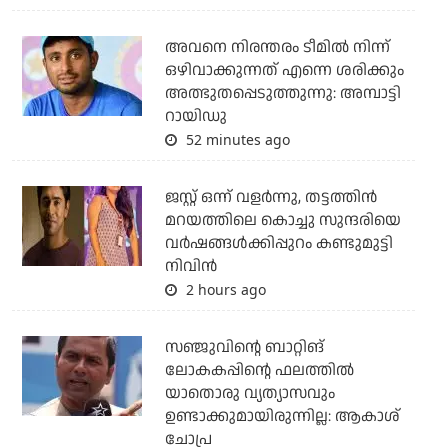
അവനെ നിരന്തരം ടീമില്‍ നിന്ന്
ഒഴിവാക്കുന്നത് എന്നെ ശരിക്കും
അത്ഭുതപ്പെടുത്തുന്നു: അമ്പാട്ടി
റായിഡു
52 minutes ago
ജസ്റ്റ് ഒന്ന് വളര്‍ന്നു, തട്ടത്തിന്‍
മറയത്തിലെ കൊച്ചു സുന്ദരിയെ
വര്‍ഷങ്ങള്‍ക്കിപ്പുറം കണ്ടുമുട്ടി
നിവിന്‍
2 hours ago
സഞ്ജുവിന്റെ ബാറ്റിങ്
ലോകകപ്പിന്റെ ഫലത്തില്‍
യാതൊരു വ്യത്യാസവും
ഉണ്ടാക്കുമായിരുന്നില്ല: ആകാശ്
ചോപ്ര