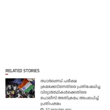
RELATED STORIES
ഝാര്‍ഖണ്ഡ് പരീക്ഷ
ക്രമക്കേടിനെതിരെ പ്രതിഷേധിച്ച
വിദ്യാര്‍ത്ഥികള്‍ക്കെതിരെ
പൊലീസ് അതിക്രമം; അപലപിച്ച്
പ്രതിപക്ഷം
57 minutes ago