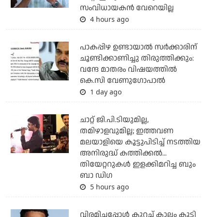
സംവിധായകന്‍ വേറെയില്ല
4 hours ago
പാകപ്പിഴ ഉണ്ടായാല്‍ സര്‍ക്കാരിന്
ചൂണ്ടിക്കാണിച്ചു തിരുത്തിക്കും:
വന്ദേ മാതരം വിഷയത്തില്‍
കെ.സി വേണുഗോപാല്‍
1 day ago
ചാറ്റ് ജി.പി.ടിയുമില്ല,
തമിഴാളവുമില്ല; ഇത്തവണ
മലയാളിയെ കൂട്ടുപിടിച്ച് നടത്തിയ
അനിരുദ്ധ് കത്തിക്കല്‍...
തിയേറ്ററുകള്‍ ഇളക്കിമറിച്ച ബും
ബാ ഡിഗ
5 hours ago
വിരമിച്ചപ്പോള്‍ കുറച്ച് കാലം കൂടി