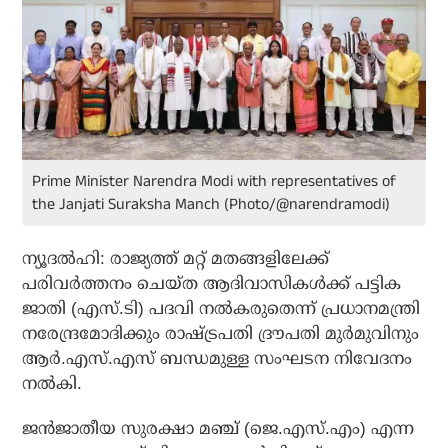
Prime Minister Narendra Modi with representatives of
the Janjati Suraksha Manch (Photo/@narendramodi)
ന്യൂദല്‍ഹി: രാജ്യത്ത് മറ്റ് മതങ്ങളിലേക്ക്
പരിവര്‍ത്തനം ചെയ്ത ആദിവാസികള്‍ക്ക് പട്ടിക
ജാതി (എസ്.ടി) പദവി നല്‍കരുതെന്ന് പ്രധാനമന്ത്രി
നരേന്ദ്രമോദിക്കും രാഷ്ട്രപതി ദ്രൗപതി മുര്‍മുവിനും
ആര്‍.എസ്.എസ് ബന്ധമുള്ള സംഘടന നിവേദനം
നല്‍കി.
ജന്‍ജാതീയ സുരക്ഷാ മഞ്ച് (ജെ.എസ്.എം) എന്ന