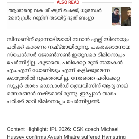
ആശാന്റെ വക ശിഷ്യന് ചെക്ക്, ധുരന്ധര്‍
2ന്റെ ഡ്രീം റണ്ണിന് തടയിട്ട് ഭൂത് ബംഗ്ലാ
സീസണിന് മുന്നോടിയായി നഥാന്‍ എല്ലിസിനെയും
പരിക്ക് കാരണം നഷ്ട്മായിരുന്നു. പകരക്കാരനായ
സ്പെന്‍സര്‍ ജോണ്‍സണ്‍ ഇതുവരെ ടീമിനൊപ്പം
ചേര്‍ന്നിട്ടില്ല. കൂടാതെ, പരിക്കേറ്റ മുന്‍ നായകന്‍
എം.എസ് ധോണിയും എന്ന് കളിക്കുമെന്ന
കാര്യത്തില്‍ വ്യക്തതയില്ല. നേരത്തെ പരിക്കേറ്റ
സൂപ്പർ താരം ഡെവാൾഡ് ബ്രെവിസിന് ആദ്യ നാല്
മത്സരങ്ങൾ നഷ്ടമായിരുന്നു. ഇപ്പോൾ താരം
പരിക്ക് മാറി ടീമിനൊപ്പം ചേർന്നിട്ടുണ്ട്.
Content Highlight: IPL 2026: CSK coach Michael
Hussey confirms Ayush Mhatre suffered Hamstring