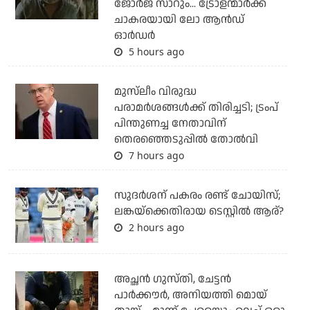
ജോര്‍ജ് സാറും... ട്രോളന്മാര്‍ക്ക്
ചാകരയായി ലോ ആന്‍ഡ്
ഓര്‍ഡര്‍
5 hours ago
മുസ്‌ലീം വിരുദ്ധ
പരാമര്‍ശങ്ങള്‍ക്ക് തിരിച്ചടി; ട്രംപ്
പിന്തുണച്ച നേതാവിന്
തെരഞ്ഞെടുപ്പില്‍ തോല്‍വി
7 hours ago
സുദര്‍ശന് പകരം രണ്ട് ചോയിസ്;
ലങ്കയ്‌ക്കെതിരായ ടെസ്റ്റില്‍ ആര്?
2 hours ago
അച്ഛന്‍ ഗുസ്തി, ചേട്ടന്‍
പാര്‍ക്കൗര്‍, അനിയത്തി മൊയ്