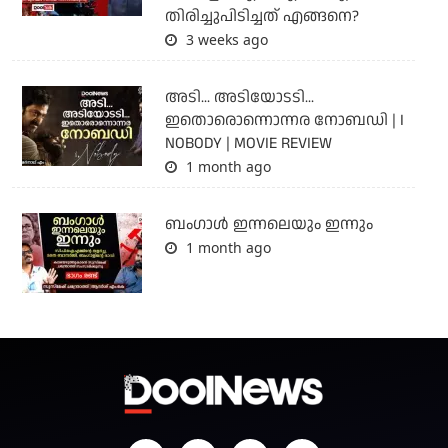
തിരിച്ചുപിടിച്ചത് എങ്ങനെ?
3 weeks ago
അടി... അടിയോടടി...
ഇതൊരൊന്നൊന്നര നോബഡി | I
NOBODY | MOVIE REVIEW
1 month ago
ബംഗാള്‍ ഇന്നലെയും ഇന്നും
1 month ago