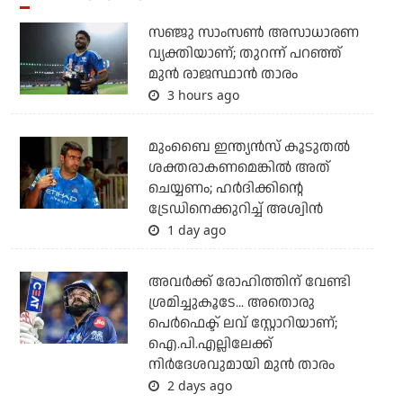
സഞ്ജു സാംസണ്‍ അസാധാരണ
വ്യക്തിയാണ്; തുറന്ന് പറഞ്ഞ്
മുന്‍ രാജസ്ഥാന്‍ താരം
3 hours ago
മുംബൈ ഇന്ത്യന്‍സ് കൂടുതല്‍
ശക്തരാകണമെങ്കില്‍ അത്
ചെയ്യണം; ഹര്‍ദിക്കിന്റെ
ട്രേഡിനെക്കുറിച്ച് അശ്വിന്‍
1 day ago
അവർക്ക് രോഹിത്തിന് വേണ്ടി
ശ്രമിച്ചുകൂടേ... അതൊരു
പെർഫെക്ട് ലവ് സ്റ്റോറിയാണ്;
ഐ.പി.എല്ലിലേക്ക്
നിർദേശവുമായി മുൻ താരം
2 days ago