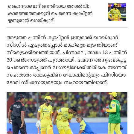
ഹൈദരാബാദിനെതിരായ തോല്‍വി;
കാരണത്തെക്കുറി ചെന്നൈ ക്യാപ്റ്റന്‍
ഋതുരാജ് ഗെയ്ക്വാദ്
അടുത്ത പന്തില്‍ ക്യാപ്റ്റന്‍ ഋതുരാജ് ഗെയ്ക്വാദ്
സിംഗിള്‍ എടുത്തപ്പോള്‍ മാഹ്‌ത്രെ മുടന്തിയാണ്
സ്ട്രൈക്കിലെത്തിയത്. പിന്നാലെ, താരം 13 പന്തിൽ
30 റൺസെടുത്ത് പുറത്തായി. വേദന അനുഭവപ്പെട്ട
ചെന്നൈ ഓപ്പണര്‍ ഡഗൗട്ടിലേക്ക് തിരികെ നടന്നത്
സഹതാരം രാമകൃഷ്ണ ഘോഷിന്റെയും ഫിസിയോ
ടോമി സിംസെയുടെയും സഹായത്തിലാണ്.