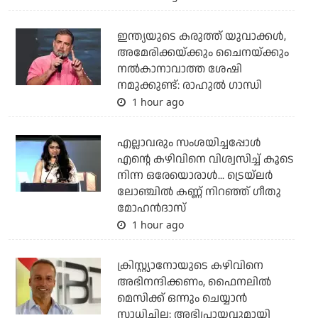
ഇന്ത്യയുടെ കരുത്ത് യുവാക്കള്‍,
അമേരിക്കയ്ക്കും ചൈനയ്ക്കും
നല്‍കാനാവാത്ത ശേഷി
നമുക്കുണ്ട്: രാഹുല്‍ ഗാന്ധി
1 hour ago
എല്ലാവരും സംശയിച്ചപ്പോള്‍
എന്റെ കഴിവിനെ വിശ്വസിച്ച് കൂടെ
നിന്ന ഒരേയൊരാള്‍... ട്രെയ്‌ലര്‍
ലോഞ്ചില്‍ കണ്ണ് നിറഞ്ഞ് ഗീതു
മോഹന്‍ദാസ്
1 hour ago
ക്രിസ്റ്റ്യാനോയുടെ കഴിവിനെ
അഭിനന്ദിക്കണം, ഫൈനലില്‍
മെസിക്ക് ഒന്നും ചെയ്യാന്‍
സാധിച്ചില്ല; അഭിപ്രായവുമായി