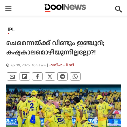
IPL
ചെന്നൈയ്ക്ക് വീണ്ടും ഇഞ്ചുറി;
കഷ്ടകാലമൊഴിയുന്നില്ലല്ലോ?!
Apr 19, 2026, 10:53 am
ഫസീഹ പി.സി.