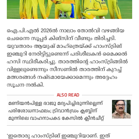
ഐ.പി.എല്‍ 2026ല്‍ നാലാം തോല്‍വി വഴങ്ങിയ
ചെന്നൈ സൂപ്പര്‍ കിങ്‌സിന് വീണ്ടും തിരിച്ചടി.
യുവതാരം ആയുഷ് മാഹ്‌ത്രെയ്ക്ക് ഹാംസ്ട്രിങ്
ഇഞ്ചുറി നേരിട്ടിട്ടുണ്ടെന്ന് പരിശീലകന്‍ മൈക്കല്‍
ഹസി സ്ഥിരീകരിച്ചു. താരത്തിന്റെ ഹാംസ്ട്രിങ്ങില്‍
വിള്ളലുണ്ടെന്നും സീസണില്‍ താരത്തിന് കുറച്ച്
മത്സരങ്ങള്‍ നഷ്ടമായേക്കാമെന്നും അദ്ദേഹം
സൂചന നല്‍കി.
മണിയന്‍പിള്ള രാജു മദ്യപിച്ചിരുന്നില്ലെന്ന്
പരിശോധനാഫലം; ട്രിവാന്‍ഡ്രം ക്ലബ്ബിന്
മുന്നിലെ വാഹനാപകട കേസില്‍ ക്ലീന്‍ചീറ്റ്
‘ഇതൊരു ഹാംസ്ട്രിങ് ഇഞ്ചുറിയാണ്. ഇത്