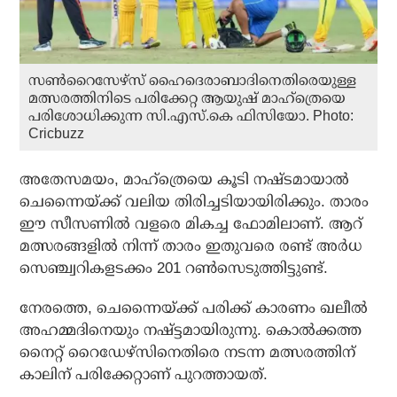
സൺറൈസേഴ്‌സ് ഹൈദെരാബാദിനെതിരെയുള്ള
മത്സരത്തിനിടെ പരിക്കേറ്റ ആയുഷ് മാഹ്ത്രെയെ
പരിശോധിക്കുന്ന സി.എസ്.കെ ഫിസിയോ. Photo:
Cricbuzz
അതേസമയം, മാഹ്‌ത്രെയെ കൂടി നഷ്ടമായാല്‍
ചെന്നൈയ്ക്ക് വലിയ തിരിച്ചടിയായിരിക്കും. താരം
ഈ സീസണില്‍ വളരെ മികച്ച ഫോമിലാണ്. ആറ്
മത്സരങ്ങളില്‍ നിന്ന് താരം ഇതുവരെ രണ്ട് അര്‍ധ
സെഞ്ച്വറികളടക്കം 201 റണ്‍സെടുത്തിട്ടുണ്ട്.
നേരത്തെ, ചെന്നൈയ്ക്ക് പരിക്ക് കാരണം ഖലീല്‍
അഹമ്മദിനെയും നഷ്ട്ടമായിരുന്നു. കൊല്‍ക്കത്ത
നൈറ്റ് റൈഡേഴ്‌സിനെതിരെ നടന്ന മത്സരത്തിന്
കാലിന് പരിക്കേറ്റാണ് പുറത്തായത്.