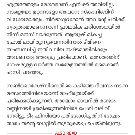
എത്രത്തോളം മോശമാണ് എനിക്ക് അറിയില്ല.
നാളെയോ മറ്റന്നാളോ അവനെ സ്‌കാനിങ്ങിന്
വിധേയമാക്കും. നിര്‍ഭാഗ്യവശാല്‍ അവന്റെ പരിക്ക്
ഗുരുതരമാണെന്നാണ് പ്രാഥമിക പരിശോധയില്‍
നിന്ന് മനസിലാക്കുന്നത്. ആയുഷ് മികച്ച
ഫോമിലായിരുന്നുവെന്നതിനാല്‍ ടീമിനെ
സംബന്ധിച്ച് ഇത് വലിയ നഷ്ടമായിരിക്കും.
അവനൊരു അതുല്യ പ്രതിഭയാണ്,’ മത്സരത്തിന്
ശേഷമുള്ള വാര്‍ത്ത സമ്മേളനത്തില്‍ മൈക്കല്‍
ഹസി പറഞ്ഞു.
സണ്‍റൈസേഴ്‌സിനെതിരെ കഴിഞ്ഞ ദിവസം നടന്ന
മത്സരത്തിനിടെയാണ് മാഹ്‌ത്രെയ്ക്ക്
പരിക്കേല്‍ക്കുന്നത്. അഞ്ചാം ഓവറില്‍ രണ്ടാം
റണ്ണിനായി ശ്രമിക്കുന്നതിനിടെ പേശി വലിവ്
നേരിട്ടു. ടീം ഫിസിയോ പരിശോധിച്ചതിന് ശേഷം
താരം തന്റെ ബാറ്റിങ് തുടരുകയും ചെയ്തിരുന്നു.