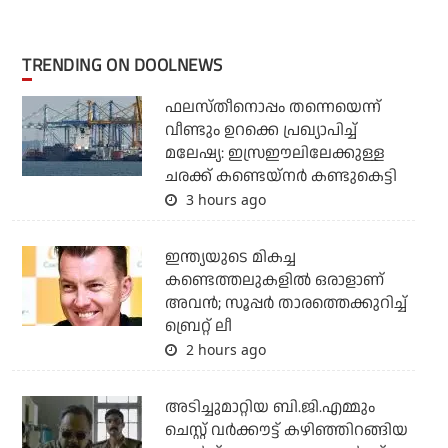
TRENDING ON DOOLNEWS
ഫലസ്തീനൊപ്പം തന്നെയെന്ന്
വീണ്ടും ഉറക്കെ പ്രഖ്യാപിച്ച്
മലേഷ്യ: ഇസ്രഈലിലേക്കുള്ള
ചരക്ക് കണ്ടെയ്‌നര്‍ കണ്ടുകെട്ടി
3 hours ago
ഇന്ത്യയുടെ മികച്ച
കണ്ടെത്തലുകളില്‍ ഒരാളാണ്
അവന്‍; സൂപ്പര്‍ താരത്തെക്കുറിച്ച്
ബ്രെറ്റ് ലീ
2 hours ago
അടിച്ചുമാറ്റിയ ബി.ജി.എമ്മും
ചെസ്റ്റ് വര്‍ക്കൗട്ട് കഴിഞ്ഞിറങ്ങിയ