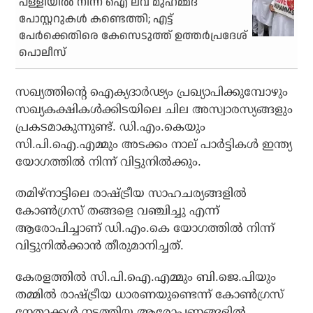
പള്ളിയില്‍ നിന്ന് ഐ ലവ് മുഹമ്മദ്
പോസ്റ്ററുകള്‍ കണ്ടെത്തി; എട്ട്
പേര്‍ക്കെതിരെ കേസെടുത്ത് ഉത്തര്‍പ്രദേശ്
പൊലീസ്
സഖ്യത്തിന്റെ ഐക്യദാര്‍ഢ്യം പ്രഖ്യാപിക്കുമ്പോഴും
സഖ്യകക്ഷികള്‍ക്കിടയിലെ ചില അസ്വാരസ്യങ്ങളും
പ്രകടമാകുന്നുണ്ട്. ഡി.എം.കെയും
സി.പി.ഐ.എമ്മും അടക്കം നാല് പാര്‍ട്ടികള്‍ ഇന്ത്യ
യോഗത്തില്‍ നിന്ന് വിട്ടുനില്‍ക്കും.
തമിഴ്നാട്ടിലെ രാഷ്ട്രീയ സാഹചര്യങ്ങളില്‍
കോണ്‍ഗ്രസ് തങ്ങളെ വഞ്ചിച്ചു എന്ന്
ആരോപിച്ചാണ് ഡി.എം.കെ യോഗത്തില്‍ നിന്ന്
വിട്ടുനില്‍ക്കാന്‍ തീരുമാനിച്ചത്.
കേരളത്തില്‍ സി.പി.ഐ.എമ്മും ബി.ജെ.പിയും
തമ്മില്‍ രാഷ്ട്രീയ ധാരണയുണ്ടെന്ന് കോണ്‍ഗ്രസ്
നേതാക്കള്‍ നടത്തിയ ആരോപണങ്ങളില്‍