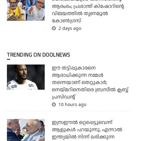
ആരംഭം; പ്രശാന്ത് കിഷോറിന്റെ
വിജയത്തില്‍ തൃണമൂല്‍
കോണ്‍ഗ്രസ്
2 days ago
TRENDING ON DOOLNEWS
ഈ തട്ടിപ്പുകാരനെ
ആരാധിക്കുന്ന നമ്മള്‍
തന്നെയാണ് തെറ്റുകാര്‍;
നെയ്മറിനെതിരെ ബ്രസീല്‍ ക്ലബ്ബ്
പ്രസിഡന്റ്
10 hours ago
ഇസ്രഈല്‍ ഒറ്റപ്പെട്ടുവെന്ന്
ആളുകള്‍ പറയുന്നു, എന്നാല്‍
ഇന്ത്യയില്‍ നിന്ന് ലഭിക്കുന്ന