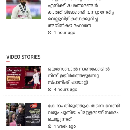
എനിക്ക് 20 മത്സരങ്ങള്‍
കാത്തിരിക്കേണ്ടി വന്നു; നേരിട്ട
വെല്ലുവിളികളെക്കുറിച്ച്
അജിന്‍ക്യാ രഹാനെ
1 hour ago
VIDEO STORIES
ഒയര്‍സബാൽ നാണക്കേടിൽ
നിന്ന് ഉയിർത്തെഴുന്നേറ്റ
സ്പാനിഷ് പടയാളി
4 hours ago
കേന്ദ്രം തിരുത്തുക തന്നെ വേണ്ടി
വരും പുതിയ പിള്ളേരാണ് സമരം
ചെയ്യുന്നത്
1 week ago