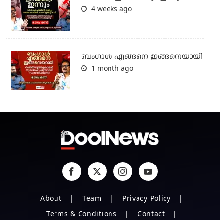
4 weeks ago
ബം​ഗാൾ എങ്ങനെ ഇങ്ങനെയായി
1 month ago
About
Team
Privacy Policy
Terms & Conditions
Contact