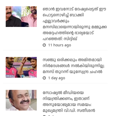
ഞാന്‍ ഇവനോട് ദേഷ്യപ്പെട്ടത് ഈ
പൊട്ടനൊഴിച്ച് ബാക്കി
എല്ലാവര്‍ക്കും
മനസിലായെന്നായിരുന്നു മമ്മൂക്ക
അദ്ദേഹത്തിന്റെ ഭാര്യയോട്
പറഞ്ഞത്: സിദ്ദിഖ്
11 hours ago
സഞ്ജു ഒരിക്കലും അമിതമായി
നിര്‍ദേശങ്ങള്‍ നല്‍കിയിരുന്നില്ല;
മനസ് തുറന്ന് യുസ്വേന്ദ്ര ചഹല്‍
1 day ago
സോഷ്യല്‍ മീഡിയയെ
നിയന്ത്രിക്കണം, ഇതാണ്
അനുയോജ്യമായ സമയം:
മുഖ്യമന്ത്രി വി.ഡി. സതീശന്‍