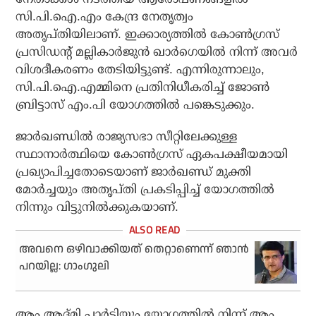
സി.പി.ഐ.എം കേന്ദ്ര നേതൃത്വം
അതൃപ്തിയിലാണ്. ഇക്കാര്യത്തില്‍ കോണ്‍ഗ്രസ്
പ്രസിഡന്റ് മല്ലികാര്‍ജുന്‍ ഖാര്‍ഗെയില്‍ നിന്ന് അവര്‍
വിശദീകരണം തേടിയിട്ടുണ്ട്. എന്നിരുന്നാലും,
സി.പി.ഐ.എമ്മിനെ പ്രതിനിധീകരിച്ച് ജോണ്‍
ബ്രിട്ടാസ് എം.പി യോഗത്തില്‍ പങ്കെടുക്കും.
ജാര്‍ഖണ്ഡില്‍ രാജ്യസഭാ സീറ്റിലേക്കുള്ള
സ്ഥാനാര്‍ത്ഥിയെ കോണ്‍ഗ്രസ് ഏകപക്ഷീയമായി
പ്രഖ്യാപിച്ചതോടെയാണ് ജാര്‍ഖണ്ഡ് മുക്തി
മോര്‍ച്ചയും അതൃപ്തി പ്രകടിപ്പിച്ച് യോഗത്തില്‍
നിന്നും വിട്ടുനില്‍ക്കുകയാണ്.
അവനെ ഒഴിവാക്കിയത് തെറ്റാണെന്ന് ഞാന്‍
പറയില്ല: ഗാംഗുലി
ആം ആദ്മി പാര്‍ട്ടിയും യോഗത്തില്‍ നിന്ന് ആം