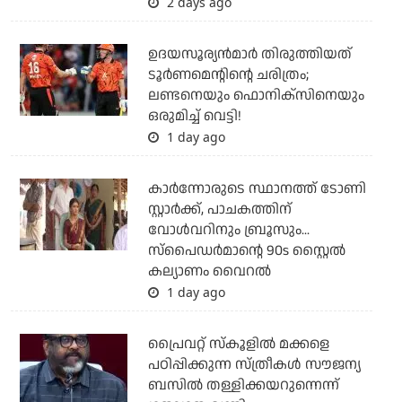
2 days ago
ഉദയസൂര്യന്‍മാര്‍ തിരുത്തിയത്
ടൂര്‍ണമെന്റിന്റെ ചരിത്രം;
ലണ്ടനെയും ഫൊനിക്‌സിനെയും
ഒരുമിച്ച് വെട്ടി!
1 day ago
കാര്‍ന്നോരുടെ സ്ഥാനത്ത് ടോണി
സ്റ്റാര്‍ക്ക്, പാചകത്തിന്
വോള്‍വറിനും ബ്രൂസും...
സ്‌പൈഡര്‍മാന്റെ 90s സ്റ്റൈല്‍
കല്യാണം വൈറല്‍
1 day ago
പ്രൈവറ്റ് സ്‌കൂളില്‍ മക്കളെ
പഠിപ്പിക്കുന്ന സ്ത്രീകള്‍ സൗജന്യ
ബസില്‍ തള്ളിക്കയറുന്നെന്ന്