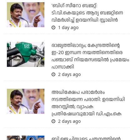
'ബിഗ് സീറോ ബജറ്റ്:
ടി.വി.കെയുടെ ആദ്യ ബജറ്റിനെ
വിമര്‍ശിച്ച് ഉദയനിധി സ്റ്റാലിന്‍
1 day ago
രാജ്യത്തിലാദ്യം; കേന്ദ്രത്തിന്റെ
ഇ-20 ഇന്ധന നയത്തിനെതിരെ
പഞ്ചാബ് നിയമസഭയില്‍ പ്രമേയം
പാസാക്കി
2 days ago
അധിക്ഷേപ പരാമര്‍ശം
നടത്തിയെന്ന പരാതി: ഉദയനിധി
അറസ്റ്റില്‍; വ്യാപക
പ്രതിഷേധവുമായി ഡി.എം.കെ
2 days ago
ബി.ജെ.പിയുടെ പതനത്തിന്റെ