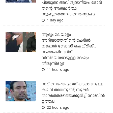
പിന്തുണ അവിശ്വസനീയം: മോദി
തന്റെ ആത്മാര്‍ത്ഥ
സുഹൃത്തെന്നും നെതന്യാഹു
1 day ago
ആദ്യം മലയാളം
അറിയാത്തതിന്റെ പേരില്‍,
ഇപ്പോള്‍ ബോഡി ഷെയ്മിങ്...
സംഘപരിവാറിന്
വിസ്മയയോടുള്ള ദേഷ്യം
തീരുന്നില്ലേ?
11 hours ago
സച്ചിനെപ്പോലും മറികടക്കാനുള്ള
കഴിവ് അവനുണ്ട്; സൂപ്പര്‍
താരത്തെരത്തെക്കുറിച്ച് റോബിന്‍
ഉത്തപ്പ
22 hours ago