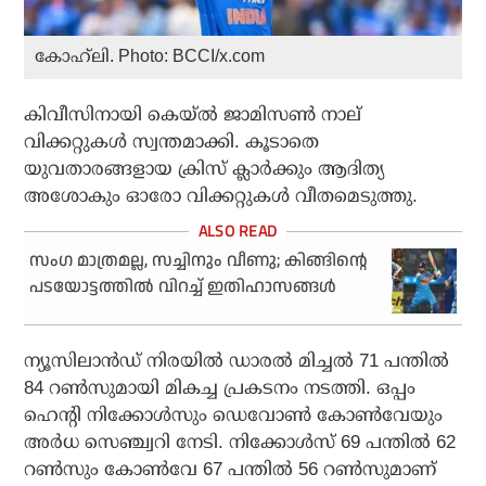
കോഹ്‌ലി. Photo: BCCI/x.com
കിവീസിനായി കെയ്ല്‍ ജാമിസണ്‍ നാല്
വിക്കറ്റുകള്‍ സ്വന്തമാക്കി. കൂടാതെ
യുവതാരങ്ങളായ ക്രിസ് ക്ലാര്‍ക്കും ആദിത്യ
അശോകും ഓരോ വിക്കറ്റുകള്‍ വീതമെടുത്തു.
സംഗ മാത്രമല്ല, സച്ചിനും വീണു; കിങ്ങിന്റെ
പടയോട്ടത്തില്‍ വിറച്ച് ഇതിഹാസങ്ങള്‍
ന്യൂസിലാന്‍ഡ് നിരയില്‍ ഡാരല്‍ മിച്ചല്‍ 71 പന്തില്‍
84 റണ്‍സുമായി മികച്ച പ്രകടനം നടത്തി. ഒപ്പം
ഹെന്റി നിക്കോള്‍സും ഡെവോണ്‍ കോണ്‍വേയും
അര്‍ധ സെഞ്ച്വറി നേടി. നിക്കോള്‍സ് 69 പന്തില്‍ 62
റണ്‍സും കോണ്‍വേ 67 പന്തില്‍ 56 റണ്‍സുമാണ്