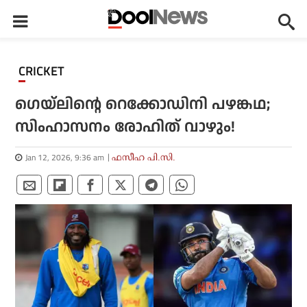
CRICKET
ഗെയ്ലിന്റെ റെക്കോഡിനി പഴങ്കഥ;
സിംഹാസനം രോഹിത് വാഴും!
Jan 12, 2026, 9:36 am
ഫസീഹ പി.സി.