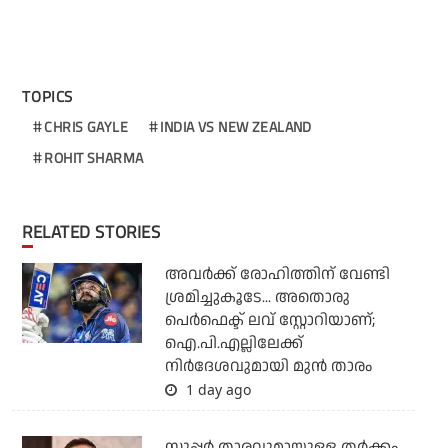
TOPICS
CHRIS GAYLE
INDIA VS NEW ZEALAND
ROHIT SHARMA
RELATED STORIES
അവർക്ക് രോഹിത്തിന് വേണ്ടി
ശ്രമിച്ചുകൂടേ... അതൊരു
പെർഫെക്ട് ലവ് സ്റ്റോറിയാണ്;
ഐ.പി.എല്ലിലേക്ക്
നിർദേശവുമായി മുൻ താരം
1 day ago
സൂപ്പര്‍ താരവുമായുള്ള തര്‍ക്കം,