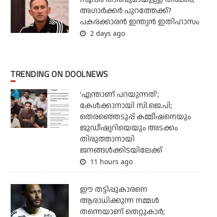
അഗാര്‍ക്കര്‍ പുറത്തേക്ക്?
പകരക്കാരന്‍ ഇന്ത്യന്‍ ഇതിഹാസം
2 days ago
TRENDING ON DOOLNEWS
'എന്താണ് പറയുന്നത്';
കേള്‍ക്കാനായി സി.ജെ.പി;
തെരഞ്ഞെടുപ്പ് കമ്മീഷനെയും
ജുഡീഷ്യറിയെയും അടക്കം
തിരുത്താനായി
ജനങ്ങള്‍ക്കിടയിലേക്ക്
11 hours ago
ഈ തട്ടിപ്പുകാരനെ
ആരാധിക്കുന്ന നമ്മള്‍
തന്നെയാണ് തെറ്റുകാര്‍;