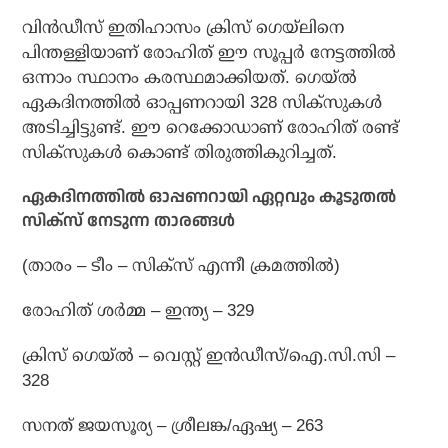
വിന്‍ഡീസ് ഇതിഹാസം ക്രിസ് ഗെയ്ലിനെ
പിന്തള്ളിയാണ് രോഹിത് ഈ സൂപ്പര്‍ നേട്ടത്തില്‍
ഒന്നാം സ്ഥാനം കരസ്ഥമാക്കിയത്. ഗെയ്ല്‍
ഏകദിനത്തില്‍ ഓപ്പണറായി 328 സിക്‌സുകള്‍
അടിച്ചിട്ടുണ്ട്. ഈ റെക്കോഡാണ് രോഹിത് രണ്ട്
സിക്‌സുകള്‍ കൊണ്ട് തിരുത്തികുറിച്ചത്.
ഏകദിനത്തില്‍ ഓപ്പണറായി ഏറ്റവും കൂടുതല്‍
സിക്സ് നേടുന്ന താരങ്ങള്‍
(താരം – ടീം – സിക്സ് എന്നീ ക്രമത്തില്‍)
രോഹിത് ശര്‍മ്മ – ഇന്ത്യ – 329
ക്രിസ് ഗെയ്ല്‍ – വെസ്റ്റ് ഇന്‍ഡീസ്/ഐ.സി.സി –
328
സനത് ജയസൂര്യ – ശ്രീലങ്ക/ഏഷ്യ – 263