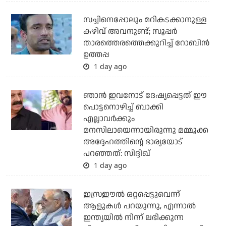
സച്ചിനെപ്പോലും മറികടക്കാനുള്ള
കഴിവ് അവനുണ്ട്; സൂപ്പര്‍
താരത്തെരത്തെക്കുറിച്ച് റോബിന്‍
ഉത്തപ്പ
1 day ago
ഞാന്‍ ഇവനോട് ദേഷ്യപ്പെട്ടത് ഈ
പൊട്ടനൊഴിച്ച് ബാക്കി
എല്ലാവര്‍ക്കും
മനസിലായെന്നായിരുന്നു മമ്മൂക്ക
അദ്ദേഹത്തിന്റെ ഭാര്യയോട്
പറഞ്ഞത്: സിദ്ദിഖ്
1 day ago
ഇസ്രഈല്‍ ഒറ്റപ്പെട്ടുവെന്ന്
ആളുകള്‍ പറയുന്നു, എന്നാല്‍
ഇന്ത്യയില്‍ നിന്ന് ലഭിക്കുന്ന