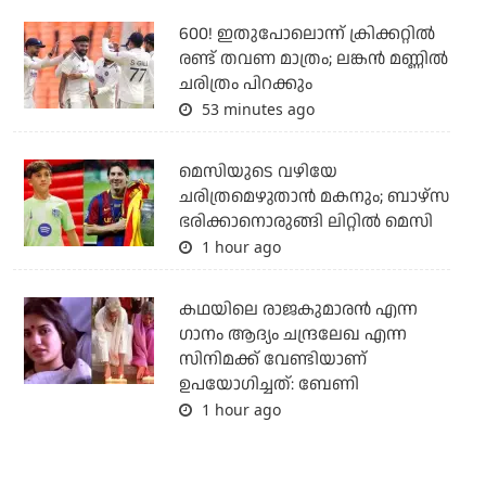
600! ഇതുപോലൊന്ന് ക്രിക്കറ്റില്‍
രണ്ട് തവണ മാത്രം; ലങ്കന്‍ മണ്ണില്‍
ചരിത്രം പിറക്കും
53 minutes ago
മെസിയുടെ വഴിയേ
ചരിത്രമെഴുതാന്‍ മകനും; ബാഴ്‌സ
ഭരിക്കാനൊരുങ്ങി ലിറ്റില്‍ മെസി
1 hour ago
കഥയിലെ രാജകുമാരൻ എന്ന
ഗാനം ആദ്യം ചന്ദ്രലേഖ എന്ന
സിനിമക്ക് വേണ്ടിയാണ്
ഉപയോഗിച്ചത്: ബേണി
1 hour ago