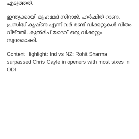
എടുത്തത്.
ഇന്ത്യക്കായി മുഹമ്മദ് സിറാജ്, ഹര്‍ഷിത് റാണ,
പ്രസിദ്ധ് കൃഷ്ണ എന്നിവര്‍ രണ്ട് വിക്കറ്റുകള്‍ വീതം
വീഴ്ത്തി. കുല്‍ദീപ് യാദവ് ഒരു വിക്കറ്റും
സ്വന്തമാക്കി.
Content Highlight: Ind vs NZ: Rohit Sharma
surpassed Chris Gayle in openers with most sixes in
ODI