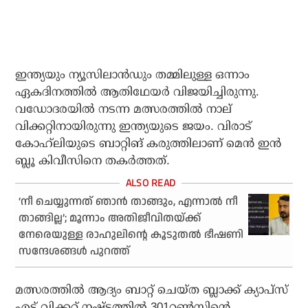
ഇന്ത്യയും ന്യൂസിലാന്‍ഡും തമ്മിലുള്ള ഒന്നാം
ഏകദിനത്തില്‍ ആതിഥേയര്‍ വിജയിച്ചിരുന്നു.
വഡോദരയില്‍ നടന്ന മത്സരത്തില്‍ നാല്
വിക്കറ്റിനായിരുന്നു ഇന്ത്യയുടെ ജയം. വിരാട്
കോഹ്‌ലിയുടെ ബാറ്റിങ് കരുത്തിലാണ് മെന്‍ ഇന്‍
ബ്ലൂ കിവീസിനെ തകര്‍ത്തത്.
‘നീ ചെയ്യുന്നത് ഞാൻ താങ്ങും, എന്നാൽ നീ
താങ്ങില്ല’; മൂന്നാം അതിജീവിതയ്ക്ക്
നേരെയുള്ള രാഹുലിന്റെ കൂടുതൽ ഭീഷണി
സന്ദേശങ്ങൾ പുറത്ത്
മത്സരത്തില്‍ ആദ്യം ബാറ്റ് ചെയ്ത ബ്ലാക്ക് ക്യാപ്‌സ്
എട്ട് വിക്കറ്റ് നഷ്ടത്തില്‍ 301റണ്‍സിന്റെ