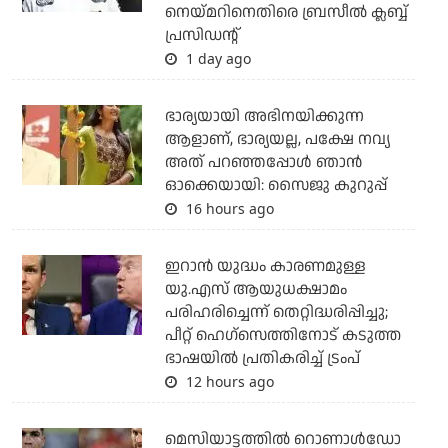
നെയ്മറിനെതിരെ ബ്രസീല്‍ ക്ലബ്ബ്
പ്രസിഡന്റ്
1 day ago
ഭാര്യയായി അഭിനയിക്കുന്ന
ആളാണ്, ഭാര്യയല്ല, പക്ഷേ നവ്യ
അത് പറഞ്ഞപ്പോള്‍ ഞാന്‍
ഓക്കെയായി: സൈജു കുറുപ്പ്
16 hours ago
ഇറാന്‍ യുദ്ധം കാരണമുള്ള
യു.എസ് ആയുധക്ഷാമം
പരിഹരിച്ചെന്ന് തെറ്റിദ്ധരിപ്പിച്ചു;
പീറ്റ് ഹെഗ്‌സെത്തിനോട് കടുത്ത
ഭാഷയില്‍ പ്രതികരിച്ച് ട്രംപ്
12 hours ago
മെസിയാട്ടത്തില്‍ റൊണാള്‍ഡോ