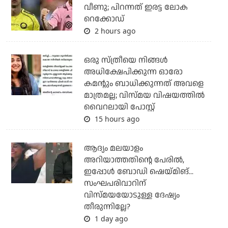
വീണു; പിറന്നത് ഇരട്ട ലോക
റെക്കോഡ്
2 hours ago
ഒരു സ്ത്രീയെ നിങ്ങള്‍
അധിക്ഷേപിക്കുന്ന ഓരോ
കമന്റും ബാധിക്കുന്നത് അവളെ
മാത്രമല്ല; വിസ്മയ വിഷയത്തില്‍
വൈറലായി പോസ്റ്റ്
15 hours ago
ആദ്യം മലയാളം
അറിയാത്തതിന്റെ പേരില്‍,
ഇപ്പോള്‍ ബോഡി ഷെയ്മിങ്...
സംഘപരിവാറിന്
വിസ്മയയോടുള്ള ദേഷ്യം
തീരുന്നില്ലേ?
1 day ago