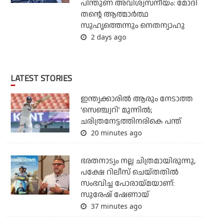
പിന്തുണ അവിശ്വസനീയം: മോദി
തന്റെ ആത്മാര്‍ത്ഥ
സുഹൃത്തെന്നും നെതന്യാഹു
2 days ago
LATEST STORIES
ഇന്ത്യക്കാരില്‍ ആരും നേടാത്ത
'സെഞ്ച്വറി' മുന്നില്‍;
ചരിത്രനേട്ടത്തിനരികെ പന്ത്
20 minutes ago
ഭരതനാട്യം നല്ല ചിത്രമായിരുന്നു,
പക്ഷേ റിലീസ് ചെയ്തതില്‍
സംഭവിച്ച പോരായ്മയാണ്:
സുരേഷ് ഷേണായ്
37 minutes ago