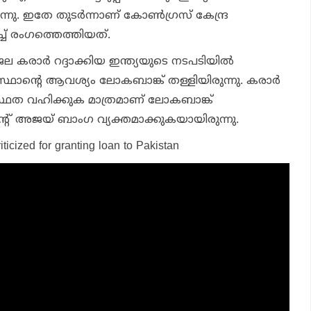
ന്നു. ഇതേ തുടര്‍ന്നാണ് കോണ്‍ഗ്രസ് കേന്ദ്ര
ച്ച് രംഗത്തെത്തിയത്.
 കരാര്‍ റദ്ദാക്കിയ ഇന്ത്യയുടെ നടപടിയില്‍
ാന്റെ ആവശ്യം ലോകബാങ്ക് തള്ളിയിരുന്നു. കരാര്‍
യസ്ഥത വഹിക്കുക മാത്രമാണ് ലോകബാങ്ക്
്റ് അജയ് ബാംഗ വ്യക്തമാക്കുകയായിരുന്നു.
iticized for granting loan to Pakistan