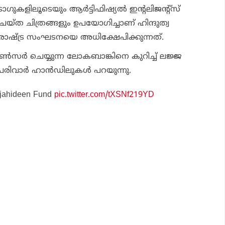
്ടാഗുകളിലൂടെയും ആര്‍ട്ടിഫിഷ്യല്‍ ഇന്റലിജന്റ്സ്
 ചെയ്ത ചിത്രങ്ങളും ഉപയോഗിച്ചാണ് ഹിന്ദുത്വ
ാഷ്ട്ര സംഘടനയെ അധിക്ഷേപിക്കുന്നത്.
ണ്‍സര്‍ ചെയ്യുന്ന ലോകബാങ്കിനെ കുറിച്ച് ലജ്ജ
ിവാര്‍ ഹാന്‍ഡിലുകള്‍ പറയുന്നു.
Mujahideen Fund
pic.twitter.com/tXSNf219YD