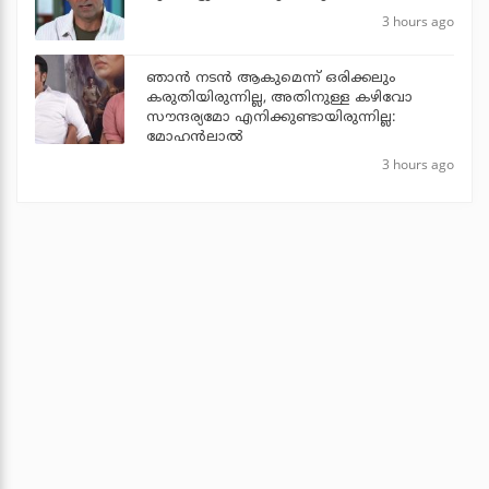
3 hours ago
ഞാൻ നടൻ ആകുമെന്ന് ഒരിക്കലും
കരുതിയിരുന്നില്ല, അതിനുള്ള കഴിവോ
സൗന്ദര്യമോ എനിക്കുണ്ടായിരുന്നില്ല:
മോഹൻലാൽ
3 hours ago