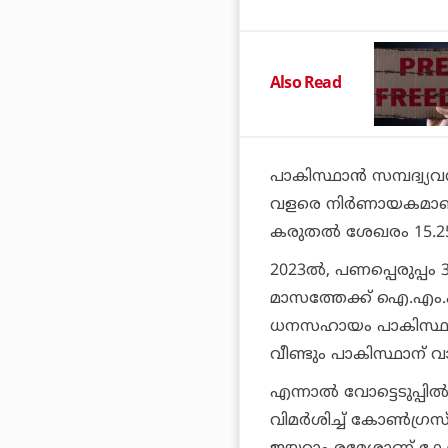
Also Read
പാകിസ്ഥാന്‍ സമ്പദ്വ
വളരെ നിര്‍ണായകമാണ്.
കരുതല്‍ ശേഖരം 15.25
2023ല്‍, പണപ്പെരുപ്പ
മാസത്തേക്ക് ഐ.എം.എഫ
ധനസഹായം പാകിസ്ഥാന്‍
വീണ്ടും പാകിസ്ഥാന് വ
എന്നാല്‍ വോട്ടെടുപ്പില്‍
വിമര്‍ശിച്ച് കോണ്‍ഗ്