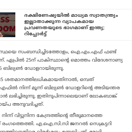
ദക്ഷിണേഷ്യയിൽ മാധ്യമ സ്വാതന്ത്ര്യം
ഇല്ലാതാക്കുന്ന വ്യാപകമായ
പ്രവണതയുടെ ഭാഗമാണ് ഇന്ത്യ;
റിപ്പോർട്ട്
്യവസ്ഥയെ സംബന്ധിച്ചിടത്തോളം, ഐ.എം.എഫ് ഫണ്ട്
 ഏപ്രില്‍ 25ന് പാകിസ്ഥാന്റെ മൊത്തം വിദേശനാണ്യ
 ബില്യണ്‍ ഡോളറായിരുന്നു.
ം 35 ശതമാനത്തിലധികമായതിനാല്‍, ഒമ്പത്
ില്‍ നിന്ന് മൂന്ന് ബില്യണ്‍ ഡോളറിന്റെ അടിയന്തര
 ലഭിച്ചിരുന്നു. ഇതിനുപിന്നാലെയാണ് ലോകബാങ്ക്
ായ്പ അനുവദിച്ചത്.
 നിന്ന് വിട്ടുനിന്ന കേന്ദ്രത്തിന്റെ തീരുമാനത്തെ
രസ് രംഗത്തെത്തി. എ.ഐ.സി.സി ജനറല്‍ സെക്രട്ടറി