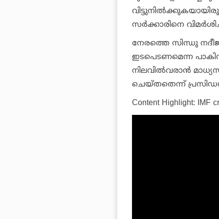
വിട്ടുനില്‍ക്കുകയായിരു
സര്‍ക്കാരിനെ വിമര്‍ശി
നേരത്തെ സിന്ധു നദീജല
ഇടപെടണമെന്ന പാകിസ്ഥ
നിലവില്‍വരാന്‍ മാധ്
ചെയ്തതെന്ന് പ്രസിഡന
Content Highlight: IMF cr