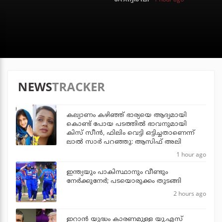
NEWS
TRACKER
കല്യാണം കഴിഞ്ഞ് ഭാര്യയെ ആദ്യമായി
കൊണ്ട് പോയ പടത്തില്‍ ഭാവനുമായി
കിസ് സീന്‍, ഫിലിം വെട്ടി ഒട്ടിച്ചതാണെന്ന്
ലാല്‍ സാര്‍ പറഞ്ഞു: ആസിഫ് അലി
1 hour ago
ഇന്ത്യയും പാകിസ്ഥാനും വീണ്ടും
നേര്‍ക്കുനേര്‍; പടയൊരുക്കം തുടങ്ങി
2 hours ago
ഇറാന്‍ യുദ്ധം കാരണമുള്ള യു.എസ്