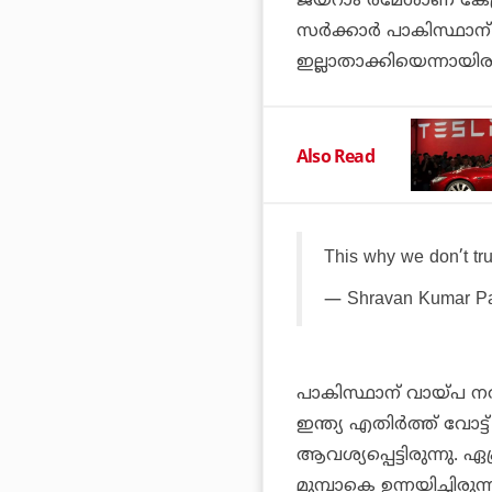
ജയറാം രമേശാണ് കേന്ദ്
സര്‍ക്കാര്‍ പാകിസ്
ഇല്ലാതാക്കിയെന്നായിരു
Also Read
This why we don’t tru
— Shravan Kumar P
പാകിസ്ഥാന് വായ്പ ന
ഇന്ത്യ എതിര്‍ത്ത് വോ
ആവശ്യപ്പെട്ടിരുന്നു. ഏ
മുമ്പാകെ ഉന്നയിച്ചിരുന്ന