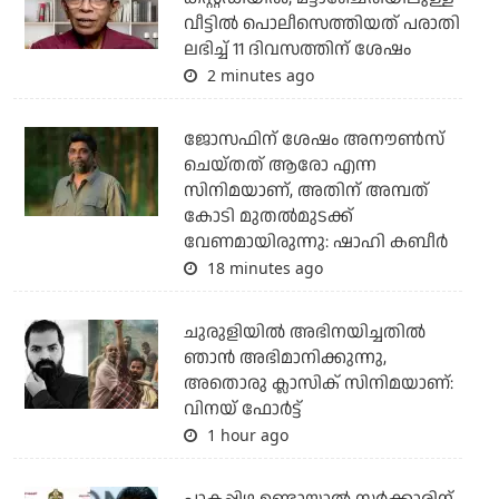
വീട്ടില്‍ പൊലീസെത്തിയത് പരാതി
ലഭിച്ച് 11 ദിവസത്തിന് ശേഷം
2 minutes ago
ജോസഫിന് ശേഷം അനൗണ്‍സ്
ചെയ്തത് ആരോ എന്ന
സിനിമയാണ്, അതിന് അമ്പത്
കോടി മുതല്‍മുടക്ക്
വേണമായിരുന്നു: ഷാഹി കബീര്‍
18 minutes ago
ചുരുളിയിൽ അഭിനയിച്ചതിൽ
ഞാൻ അഭിമാനിക്കുന്നു,
അതൊരു ക്ലാസിക് സിനിമയാണ്:
വിനയ് ഫോർട്ട്
1 hour ago