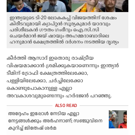
ഇന്ത്യയുടെ ടി-20 ലോകകപ്പ് വിജയത്തിന് ശേഷം
കിരീടവുമായി ക്യാപ്റ്റന്‍ സൂര്യകുമാര്‍ യാദവും
പരിശീലകന്‍ ഗൗതം ഗംഭീറും ഐ.സി.സി
ചെയര്‍മാന്‍ ജയ് ഷായും അഹമ്മദാബാദിലെ
ഹനുമാന്‍ ക്ഷേത്രത്തില്‍ ദര്‍ശനം നടത്തിയ ദൃശ്യം
കീര്‍ത്തി ആസാദ് ഇതൊരു രാഷ്ട്രീയ
വിഷയമാക്കാന്‍ ശ്രമിക്കുകയാണെന്നും ഇന്ത്യന്‍
ടീമിന് ട്രോഫി ക്ഷേത്രത്തിലേക്കോ,
പള്ളിയിലേക്കോ, ചര്‍ച്ചിലേക്കോ
കൊണ്ടുപോകാനുള്ള എല്ലാ
അവകാശവുമുണ്ടെന്നും ഹര്‍ഭജന്‍ പറഞ്ഞു.
അദ്ദേഹം ഇപ്പോള്‍ നേടിയ എല്ലാ
നേട്ടങ്ങള്‍ക്കും അര്‍ഹനാണ്; സഞ്ജുവിനെ
കുറിച്ച് ജിതേഷ് ശര്‍മ