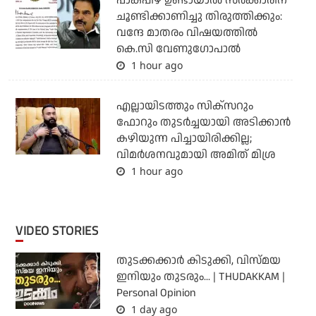
പാകപ്പിഴ ഉണ്ടായാല്‍ സര്‍ക്കാരിന്
ചൂണ്ടിക്കാണിച്ചു തിരുത്തിക്കും:
വന്ദേ മാതരം വിഷയത്തില്‍
കെ.സി വേണുഗോപാല്‍
1 hour ago
എല്ലായിടത്തും സിക്‌സറും
ഫോറും തുടര്‍ച്ചയായി അടിക്കാന്‍
കഴിയുന്ന പിച്ചായിരിക്കില്ല;
വിമര്‍ശനവുമായി അമിത് മിശ്ര
1 hour ago
VIDEO STORIES
തുടക്കക്കാര്‍ കിടുക്കി, വിസ്മയ
ഇനിയും തുടരും... | THUDAKKAM |
Personal Opinion
1 day ago