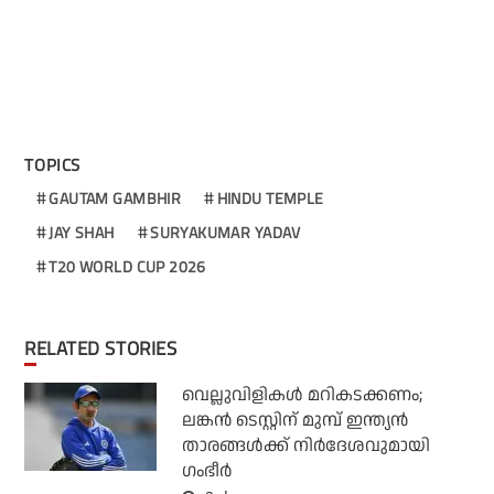
TOPICS
GAUTAM GAMBHIR
HINDU TEMPLE
JAY SHAH
SURYAKUMAR YADAV
T20 WORLD CUP 2026
RELATED STORIES
വെല്ലുവിളികള്‍ മറികടക്കണം;
ലങ്കന്‍ ടെസ്റ്റിന് മുമ്പ് ഇന്ത്യന്‍
താരങ്ങള്‍ക്ക് നിര്‍ദേശവുമായി
ഗംഭീര്‍