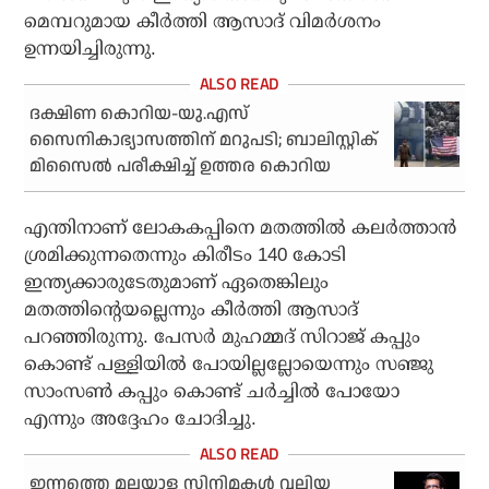
മെമ്പറുമായ കീര്‍ത്തി ആസാദ് വിമര്‍ശനം
ഉന്നയിച്ചിരുന്നു.
ദക്ഷിണ കൊറിയ-യു.എസ്
സൈനികാഭ്യാസത്തിന് മറുപടി; ബാലിസ്റ്റിക്
മിസൈല്‍ പരീക്ഷിച്ച് ഉത്തര കൊറിയ
എന്തിനാണ് ലോകകപ്പിനെ മതത്തില്‍ കലര്‍ത്താന്‍
ശ്രമിക്കുന്നതെന്നും കിരീടം 140 കോടി
ഇന്ത്യക്കാരുടേതുമാണ് ഏതെങ്കിലും
മതത്തിന്റെയല്ലെന്നും കീര്‍ത്തി ആസാദ്
പറഞ്ഞിരുന്നു. പേസര്‍ മുഹമ്മദ് സിറാജ് കപ്പും
കൊണ്ട് പള്ളിയില്‍ പോയില്ലല്ലോയെന്നും സഞ്ജു
സാംസണ്‍ കപ്പും കൊണ്ട് ചര്‍ച്ചില്‍ പോയോ
എന്നും അദ്ദേഹം ചോദിച്ചു.
ഇന്നത്തെ മലയാള സിനിമകള്‍ വലിയ