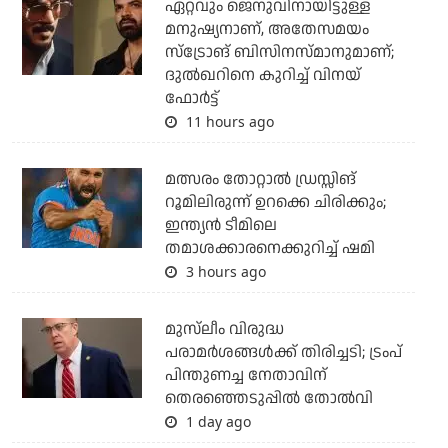
ഏറ്റവും ജെനുവിനായിട്ടുള്ള
മനുഷ്യനാണ്, അതേസമയം
സ്‌ട്രോങ് ബിസിനസ്മാനുമാണ്;
ദുല്‍ഖറിനെ കുറിച്ച് വിനയ്
ഫോര്‍ട്ട്
11 hours ago
മത്സരം തോറ്റാല്‍ ഡ്രസ്സിങ്
റൂമിലിരുന്ന് ഉറക്കെ ചിരിക്കും;
ഇന്ത്യന്‍ ടീമിലെ
തമാശക്കാരനെക്കുറിച്ച് ഷമി
3 hours ago
മുസ്‌ലീം വിരുദ്ധ
പരാമര്‍ശങ്ങള്‍ക്ക് തിരിച്ചടി; ട്രംപ്
പിന്തുണച്ച നേതാവിന്
തെരഞ്ഞെടുപ്പില്‍ തോല്‍വി
1 day ago