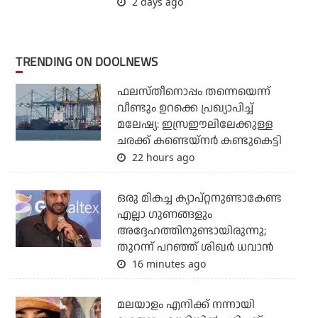
2 days ago
TRENDING ON DOOLNEWS
ഫലസ്തീനൊപ്പം തന്നെയെന്ന്
വീണ്ടും ഉറക്കെ പ്രഖ്യാപിച്ച്
മലേഷ്യ: ഇസ്രഈലിലേക്കുള്ള
ചരക്ക് കണ്ടെയ്‌നര്‍ കണ്ടുകെട്ടി
22 hours ago
ഒരു മികച്ച ക്യാപ്റ്റനുണ്ടാകേണ്ട
എല്ലാ ഗുണങ്ങളും
അദ്ദേഹത്തിനുണ്ടായിരുന്നു;
തുറന്ന് പറഞ്ഞ് ശിഖര്‍ ധവാന്‍
16 minutes ago
മലയാളം എനിക്ക് നന്നായി