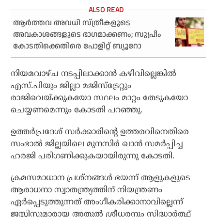
ആര്‍ത്തവ അവധി സ്ത്രീകളുടെ
അവകാശങ്ങളുടെ ഭാഗമാക്കണം; സുപ്രീം
കോടതിക്കെതിരെ പോളിറ്റ് ബ്യൂറോ
നിയമവാഴ്ച നടപ്പിലാക്കാന്‍ കഴിവില്ലെങ്കില്‍
എസ്.പിയും ജില്ലാ മജിസ്‌ട്രേറ്റും
രാജിവെയ്ക്കുകയോ സ്ഥലം മാറ്റം തേടുകയോ
ചെയ്യണമെന്നും കോടതി പറഞ്ഞു.
ഉത്തര്‍പ്രദേശ് സര്‍ക്കാരിന്റെ ഉത്തരവിനെതിരെ
സംഭാല്‍ ജില്ലയിലെ മുനസിര്‍ ഖാന്‍ സമര്‍പ്പിച്ച
ഹരജി പരിഗണിക്കുകയായിരുന്നു കോടതി.
ക്രമസമാധാന പ്രശ്‌നങ്ങള്‍ ഭയന്ന് ആളുകളുടെ
ആരാധനാ സ്വാതന്ത്ര്യത്തിന് നിയന്ത്രണം
ഏര്‍പ്പെടുത്തുന്നത് അംഗീകരിക്കാനാവില്ലെന്ന്
ജസ്റ്റിസുമാരായ അതുല്‍ ശ്രീധരനും സിദ്ധാര്‍ത്ഥ്