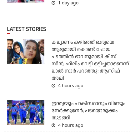
1 day ago
LATEST STORIES
കല്യാണം കഴിഞ്ഞ് ഭാര്യയെ
ആദ്യമായി കൊണ്ട് പോയ
പടത്തില്‍ ഭാവനുമായി കിസ്
സീന്‍, ഫിലിം വെട്ടി ഒട്ടിച്ചതാണെന്ന്
ലാല്‍ സാര്‍ പറഞ്ഞു: ആസിഫ്
അലി
4 hours ago
ഇന്ത്യയും പാകിസ്ഥാനും വീണ്ടും
നേര്‍ക്കുനേര്‍; പടയൊരുക്കം
തുടങ്ങി
4 hours ago