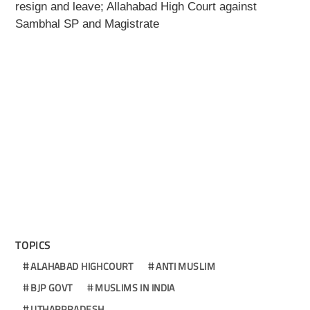
resign and leave; Allahabad High Court against
Sambhal SP and Magistrate
TOPICS
ALAHABAD HIGHCOURT
ANTI MUSLIM
BJP GOVT
MUSLIMS IN INDIA
UTHARPRADESH