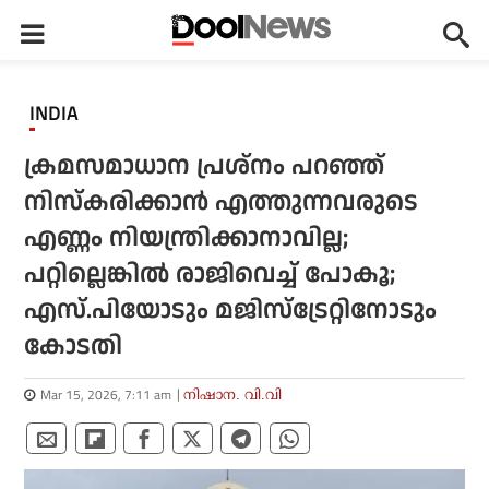
INDIA
ക്രമസമാധാന പ്രശ്‌നം പറഞ്ഞ്
നിസ്‌കരിക്കാന്‍ എത്തുന്നവരുടെ
എണ്ണം നിയന്ത്രിക്കാനാവില്ല;
പറ്റില്ലെങ്കില്‍ രാജിവെച്ച് പോകൂ;
എസ്.പിയോടും മജിസ്‌ട്രേറ്റിനോടും
കോടതി
Mar 15, 2026, 7:11 am
നിഷാന. വി.വി