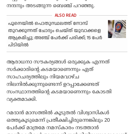
നന്ദനും അടങ്ങുന്ന ബെഞ്ച് പറഞ്ഞു.
പൂനെയില്‍ പൊതുസ്ഥലത്ത് നോമ്പ്
തുറക്കുന്നത് ചോദ്യം ചെയ്ത് യുവാക്കളെ
ആക്രമിച്ചു; അഞ്ച് പേര്‍ക്ക് പരിക്ക്; 15 പേര്‍
പിടിയില്‍
ആരാധനാ സൗകര്യങ്ങള്‍ ഒരുക്കുക എന്നത്
സര്‍ക്കാരിന്റെ കടമയാണെന്നും ഏത്
സാഹചര്യത്തിലും നിയമവാഴ്ച
നിലനില്‍ക്കുന്നുണ്ടെന്ന് ഉറപ്പാക്കേണ്ടത്
സംസ്ഥാനത്തിന്റെ കടമയാണെന്നും കോടതി
വ്യക്തമാക്കി.
റമദാന്‍ മാസത്തില്‍ കൂടുതല്‍ വിശ്വാസികള്‍
ഒത്തുകൂടുമെന്ന് പ്രതീക്ഷിച്ചിരുന്നെങ്കിലും 20
പേര്‍ക്ക് മാത്രമേ നമസ്‌കാരം നടത്താന്‍