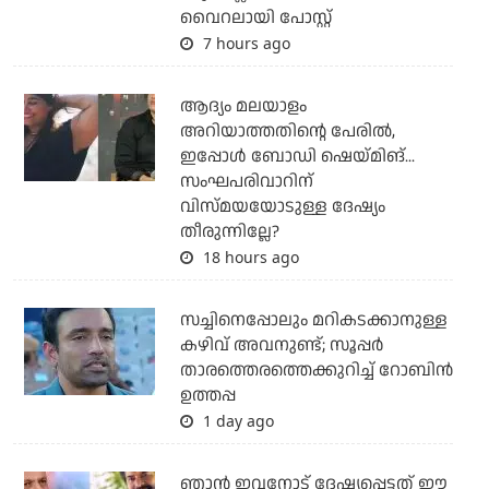
വൈറലായി പോസ്റ്റ്
7 hours ago
ആദ്യം മലയാളം
അറിയാത്തതിന്റെ പേരില്‍,
ഇപ്പോള്‍ ബോഡി ഷെയ്മിങ്...
സംഘപരിവാറിന്
വിസ്മയയോടുള്ള ദേഷ്യം
തീരുന്നില്ലേ?
18 hours ago
സച്ചിനെപ്പോലും മറികടക്കാനുള്ള
കഴിവ് അവനുണ്ട്; സൂപ്പര്‍
താരത്തെരത്തെക്കുറിച്ച് റോബിന്‍
ഉത്തപ്പ
1 day ago
ഞാന്‍ ഇവനോട് ദേഷ്യപ്പെട്ടത് ഈ