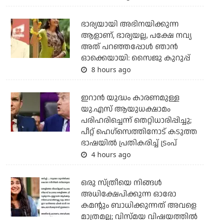
ഭാര്യയായി അഭിനയിക്കുന്ന
ആളാണ്, ഭാര്യയല്ല, പക്ഷേ നവ്യ
അത് പറഞ്ഞപ്പോള്‍ ഞാന്‍
ഓക്കെയായി: സൈജു കുറുപ്പ്
8 hours ago
ഇറാന്‍ യുദ്ധം കാരണമുള്ള
യു.എസ് ആയുധക്ഷാമം
പരിഹരിച്ചെന്ന് തെറ്റിധാരിപ്പിച്ചു;
പീറ്റ് ഹെഗ്‌സെത്തിനോട് കടുത്ത
ഭാഷയില്‍ പ്രതികരിച്ച് ട്രംപ്
4 hours ago
ഒരു സ്ത്രീയെ നിങ്ങള്‍
അധിക്ഷേപിക്കുന്ന ഓരോ
കമന്റും ബാധിക്കുന്നത് അവളെ
മാത്രമല്ല; വിസ്മയ വിഷയത്തില്‍