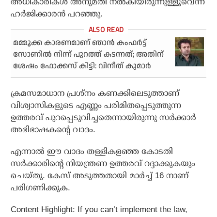
അധികാരികള്‍ അനുമതി നല്‍കിയിരുന്നുള്ളൂവെന്ന്
ഹര്‍ജിക്കാരന്‍ പറഞ്ഞു.
മമ്മൂക്ക കാരണമാണ് ഞാന്‍ കംഫര്‍ട്ട്
സോണില്‍ നിന്ന് പുറത്ത് കടന്നത്; അതിന്
ശേഷം ഫോക്കസ് കിട്ടി: വിനീത് കുമാര്‍
ക്രമസമാധാന പ്രശ്നം കണക്കിലെടുത്താണ്
വിശ്വാസികളുടെ എണ്ണം പരിമിതപ്പെടുത്തുന്ന
ഉത്തരവ് പുറപ്പെടുവിച്ചതെന്നായിരുന്നു സര്‍ക്കാര്‍
അഭിഭാഷകന്റെ വാദം.
എന്നാല്‍ ഈ വാദം തള്ളികളഞ്ഞ കോടതി
സര്‍ക്കാരിന്റെ നിയന്ത്രണ ഉത്തരവ് റദ്ദാക്കുകയും
ചെയ്തു. കേസ് അടുത്തതായി മാര്‍ച്ച് 16 നാണ്
പരിഗണിക്കുക.
Content Highlight: If you can’t implement the law,