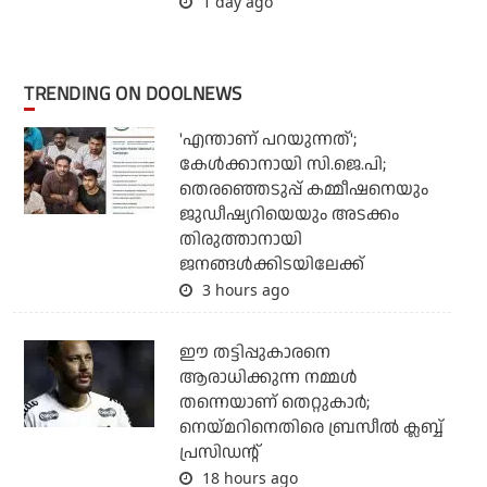
1 day ago
TRENDING ON DOOLNEWS
'എന്താണ് പറയുന്നത്';
കേള്‍ക്കാനായി സി.ജെ.പി;
തെരഞ്ഞെടുപ്പ് കമ്മീഷനെയും
ജുഡീഷ്യറിയെയും അടക്കം
തിരുത്താനായി
ജനങ്ങള്‍ക്കിടയിലേക്ക്
3 hours ago
ഈ തട്ടിപ്പുകാരനെ
ആരാധിക്കുന്ന നമ്മള്‍
തന്നെയാണ് തെറ്റുകാര്‍;
നെയ്മറിനെതിരെ ബ്രസീല്‍ ക്ലബ്ബ്
പ്രസിഡന്റ്
18 hours ago