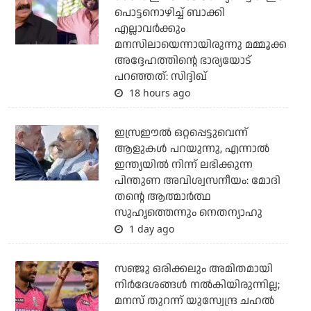
പൊട്ടനൊഴിച്ച് ബാക്കി
എല്ലാവര്‍ക്കും
മനസിലായെന്നായിരുന്നു മമ്മൂക്ക
അദ്ദേഹത്തിന്റെ ഭാര്യയോട്
പറഞ്ഞത്: സിദ്ദിഖ്
18 hours ago
ഇസ്രഈല്‍ ഒറ്റപ്പെട്ടുവെന്ന്
ആളുകള്‍ പറയുന്നു, എന്നാല്‍
ഇന്ത്യയില്‍ നിന്ന് ലഭിക്കുന്ന
പിന്തുണ അവിശ്വസനീയം: മോദി
തന്റെ ആത്മാര്‍ത്ഥ
സുഹൃത്തെന്നും നെതന്യാഹു
1 day ago
സഞ്ജു ഒരിക്കലും അമിതമായി
നിര്‍ദേശങ്ങള്‍ നല്‍കിയിരുന്നില്ല;
മനസ് തുറന്ന് യുസ്വേന്ദ്ര ചഹല്‍