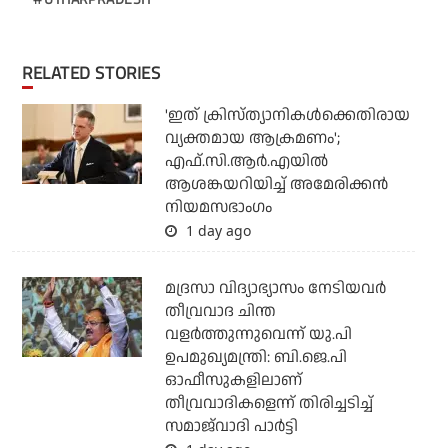
RELATED STORIES
'ഇത് ക്രിസ്ത്യാനികള്‍ക്കെതിരായ
വ്യക്തമായ ആക്രമണം';
എഫ്.സി.ആര്‍.എയില്‍
ആശങ്കയറിയിച്ച് അമേരിക്കന്‍
നിയമസഭാംഗം
1 day ago
മദ്രസാ വിദ്യാഭ്യാസം നേടിയവര്‍
തീവ്രവാദ ചിന്ത
വളര്‍ത്തുന്നുവെന്ന് യു.പി
ഉപമുഖ്യമന്ത്രി: ബി.ജെ.പി
ഓഫീസുകളിലാണ്
തീവ്രവാദികളെന്ന് തിരിച്ചടിച്ച്
സമാജ്‌വാദി പാര്‍ട്ടി