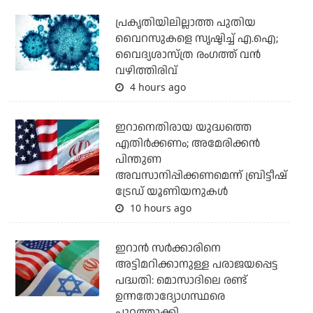
പ്രകൃതിയിലില്ലാത്ത പുതിയ
വൈറസുകളെ സൃഷ്ടിച്ച് എ.ഐ;
വൈദ്യശാസ്ത്ര രംഗത്ത് വന്‍
വഴിത്തിരിവ്
4 hours ago
ഇറാനെതിരായ യുദ്ധത്തെ
എതിര്‍ക്കണം; അമേരിക്കന്‍
പിന്തുണ
അവസാനിപ്പിക്കണമെന്ന് ബ്രിട്ടീഷ്
ട്രേഡ് യൂണിയനുകള്‍
10 hours ago
ഇറാന്‍ സര്‍ക്കാരിനെ
അട്ടിമറിക്കാനുള്ള പരാജയപ്പെട്ട
പദ്ധതി: മൊസാദിലെ രണ്ട്
ഉന്നതോദ്യോഗസ്ഥരെ
പുറത്താക്കി