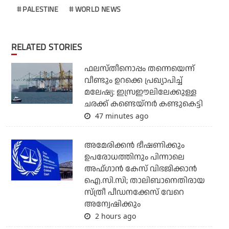
PALESTINE
WORLD NEWS
RELATED STORIES
ഫലസ്തീനൊപ്പം തന്നെയെന്ന്
വീണ്ടും ഉറക്കെ പ്രഖ്യാപിച്ച്
മലേഷ്യ: ഇസ്രഈലിലേക്കുള്ള
ചരക്ക് കണ്ടെയ്‌നര്‍ കണ്ടുകെട്ടി
47 minutes ago
അമേരിക്കന്‍ ഭീഷണിക്കും
ഉപരോധത്തിനും പിന്നാലെ
അഫ്ഗാന്‍ കേസ് വിഭജിക്കാന്‍
ഐ.സി.സി; താലിബാനെതിരായ
സ്ത്രീ പീഡനക്കേസ് വേറെ
അന്വേഷിക്കും
2 hours ago