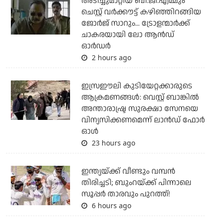
അടിച്ചുമാറ്റിയ ബി.ജി.എമ്മും
ചെസ്റ്റ് വര്‍ക്കൗട്ട് കഴിഞ്ഞിറങ്ങിയ
ജോര്‍ജ് സാറും... ട്രോളന്മാര്‍ക്ക്
ചാകരയായി ലോ ആന്‍ഡ്
ഓര്‍ഡര്‍
2 hours ago
ഇസ്രഈലി കുടിയേറ്റക്കാരുടെ
ആക്രമണങ്ങള്‍: വെസ്റ്റ് ബാങ്കില്‍
അന്താരാഷ്ട്ര സുരക്ഷാ സേനയെ
വിന്യസിക്കണമെന്ന് ലാന്‍ഡ് ഫോര്‍
ഓള്‍
23 hours ago
ഇന്ത്യയ്ക്ക് വീണ്ടും വമ്പന്‍
തിരിച്ചടി; ബുംറയ്ക്ക് പിന്നാലെ
സൂപ്പര്‍ താരവും പുറത്ത്!
6 hours ago