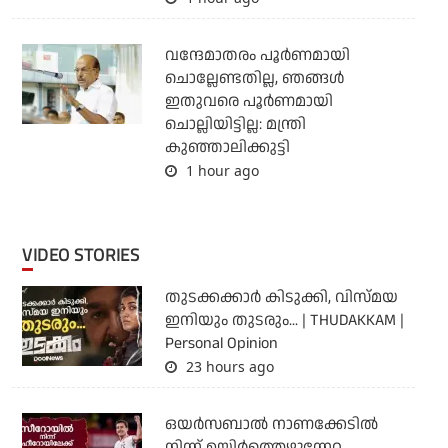
വന്ദേമാതരം പൂര്‍ണമായി
ചൊല്ലേണ്ടതില്ല, ഞങ്ങള്‍
ഇതുവരെ പൂര്‍ണമായി
ചൊല്ലിയിട്ടില്ല: മന്ത്രി
കുഞ്ഞാലിക്കുട്ടി
1 hour ago
VIDEO STORIES
തുടക്കക്കാര്‍ കിടുക്കി, വിസ്മയ
ഇനിയും തുടരും... | THUDAKKAM |
Personal Opinion
23 hours ago
ഒയര്‍സബാൽ നാണക്കേടിൽ
നിന്ന് ഉയിർത്തെഴുന്നേറ്റ