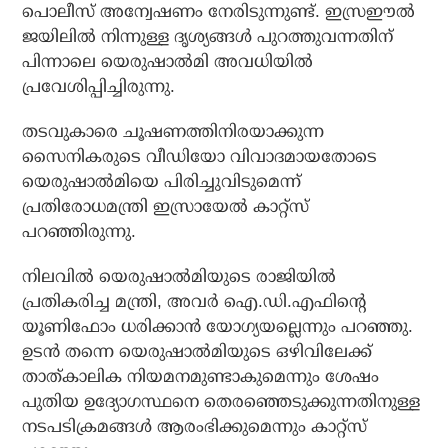
പൊലീസ് അന്വേഷണം നേരിടുന്നുണ്ട്. ഇസ്രഈല്‍
ജയിലില്‍ നിന്നുള്ള ദൃശ്യങ്ങള്‍ പുറത്തുവന്നതിന്
പിന്നാലെ യെരുഷാല്‍മി അവധിയില്‍
പ്രവേശിപ്പിച്ചിരുന്നു.
തടവുകാരെ ചൂഷണത്തിനിരയാക്കുന്ന
സൈനികരുടെ വീഡിയോ വിവാദമായതോടെ
യെരുഷാല്‍മിയെ പിരിച്ചുവിടുമെന്ന്
പ്രതിരോധമന്ത്രി ഇസ്രായേല്‍ കാറ്റ്‌സ്
പറഞ്ഞിരുന്നു.
നിലവില്‍ യെരുഷാല്‍മിയുടെ രാജിയില്‍
പ്രതികരിച്ച മന്ത്രി, അവര്‍ ഐ.ഡി.എഫിന്റെ
യൂണിഫോം ധരിക്കാന്‍ യോഗ്യയല്ലെന്നും പറഞ്ഞു.
ഉടന്‍ തന്നെ യെരുഷാല്‍മിയുടെ ഒഴിവിലേക്ക്
താത്കാലിക നിയമനമുണ്ടാകുമെന്നും ശേഷം
പുതിയ ഉദ്യോഗസ്ഥനെ തെരഞ്ഞെടുക്കുന്നതിനുള്ള
നടപടിക്രമങ്ങള്‍ ആരംഭിക്കുമെന്നും കാറ്റ്‌സ്