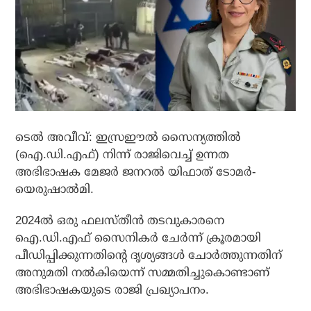
ടെല്‍ അവീവ്: ഇസ്രഈല്‍ സൈന്യത്തില്‍
(ഐ.ഡി.എഫ്) നിന്ന് രാജിവെച്ച് ഉന്നത
അഭിഭാഷക മേജര്‍ ജനറല്‍ യിഫാത് ടോമര്‍-
യെരുഷാല്‍മി.
2024ല്‍ ഒരു ഫലസ്തീന്‍ തടവുകാരനെ
ഐ.ഡി.എഫ് സൈനികര്‍ ചേര്‍ന്ന് ക്രൂരമായി
പീഡിപ്പിക്കുന്നതിന്റെ ദൃശ്യങ്ങള്‍ ചോര്‍ത്തുന്നതിന്
അനുമതി നല്‍കിയെന്ന് സമ്മതിച്ചുകൊണ്ടാണ്
അഭിഭാഷകയുടെ രാജി പ്രഖ്യാപനം.