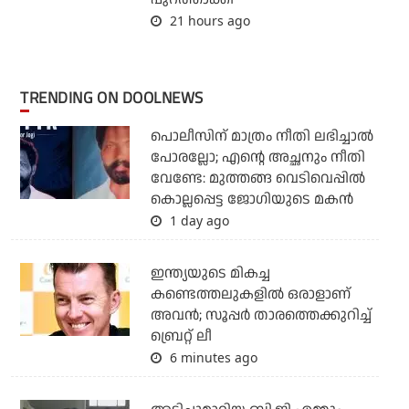
21 hours ago
TRENDING ON DOOLNEWS
പൊലീസിന് മാത്രം നീതി ലഭിച്ചാല്‍
പോരല്ലോ; എന്റെ അച്ഛനും നീതി
വേണ്ടേ: മുത്തങ്ങ വെടിവെപ്പില്‍
കൊല്ലപ്പെട്ട ജോഗിയുടെ മകന്‍
1 day ago
ഇന്ത്യയുടെ മികച്ച
കണ്ടെത്തലുകളില്‍ ഒരാളാണ്
അവന്‍; സൂപ്പര്‍ താരത്തെക്കുറിച്ച്
ബ്രെറ്റ് ലീ
6 minutes ago