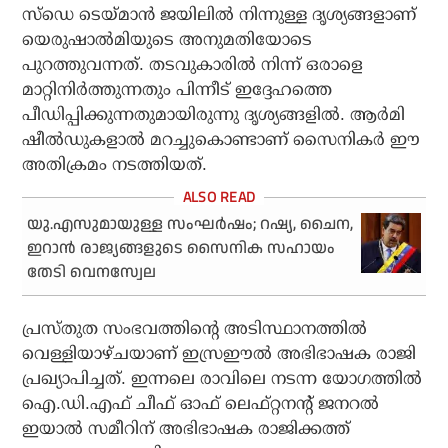
സ്‌ഡെ ടെയ്മാന്‍ ജയിലില്‍ നിന്നുള്ള ദൃശ്യങ്ങളാണ്
യെരുഷാല്‍മിയുടെ അനുമതിയോടെ
പുറത്തുവന്നത്. തടവുകാരില്‍ നിന്ന് ഒരാളെ
മാറ്റിനിര്‍ത്തുന്നതും പിന്നീട് ഇദ്ദേഹത്തെ
പീഡിപ്പിക്കുന്നതുമായിരുന്നു ദൃശ്യങ്ങളില്‍. ആര്‍മി
ഷീല്‍ഡുകളാല്‍ മറച്ചുകൊണ്ടാണ് സൈനികര്‍ ഈ
അതിക്രമം നടത്തിയത്.
യു.എസുമായുള്ള സംഘർഷം; റഷ്യ, ചൈന,
ഇറാൻ രാജ്യങ്ങളുടെ സൈനിക സഹായം
തേടി വെനസ്വേല
പ്രസ്തുത സംഭവത്തിന്റെ അടിസ്ഥാനത്തില്‍
വെള്ളിയാഴ്ചയാണ് ഇസ്രഈല്‍ അഭിഭാഷക രാജി
പ്രഖ്യാപിച്ചത്. ഇന്നലെ രാവിലെ നടന്ന യോഗത്തില്‍
ഐ.ഡി.എഫ് ചീഫ് ഓഫ് ലെഫ്റ്റനന്റ് ജനറല്‍
ഇയാല്‍ സമീറിന് അഭിഭാഷക രാജിക്കത്ത്