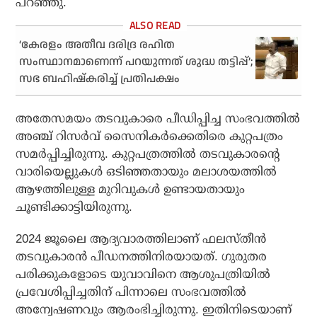
പറഞ്ഞു.
‘കേരളം അതീവ ദരിദ്ര രഹിത
സംസ്ഥാനമാണെന്ന് പറയുന്നത് ശുദ്ധ തട്ടിപ്പ്’;
സഭ ബഹിഷ്കരിച്ച് പ്രതിപക്ഷം
അതേസമയം തടവുകാരെ പീഡിപ്പിച്ച സംഭവത്തില്‍
അഞ്ച് റിസര്‍വ് സൈനികര്‍ക്കെതിരെ കുറ്റപത്രം
സമര്‍പ്പിച്ചിരുന്നു. കുറ്റപത്രത്തില്‍ തടവുകാരന്റെ
വാരിയെല്ലുകള്‍ ഒടിഞ്ഞതായും മലാശയത്തില്‍
ആഴത്തിലുള്ള മുറിവുകള്‍ ഉണ്ടായതായും
ചൂണ്ടിക്കാട്ടിയിരുന്നു.
2024 ജൂലൈ ആദ്യവാരത്തിലാണ് ഫലസ്തീന്‍
തടവുകാരന്‍ പീഡനത്തിനിരയായത്. ഗുരുതര
പരിക്കുകളോടെ യുവാവിനെ ആശുപത്രിയില്‍
പ്രവേശിപ്പിച്ചതിന് പിന്നാലെ സംഭവത്തില്‍
അന്വേഷണവും ആരംഭിച്ചിരുന്നു. ഇതിനിടെയാണ്