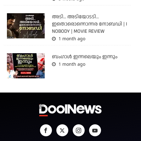
അടി... അടിയോടടി...
ഇതൊരൊന്നൊന്നര നോബഡി | I
NOBODY | MOVIE REVIEW
1 month ago
ബംഗാള്‍ ഇന്നലെയും ഇന്നും
1 month ago