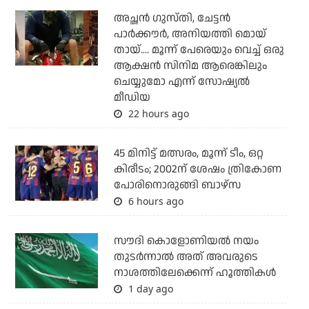
അച്ഛന്‍ ഗുസ്തി, ചേട്ടന്‍
പാര്‍ക്കൗര്‍, അനിയത്തി മൊയ്
തായ്.... മൂന്ന് പേരെയും വെച്ച് ഒരു
ആക്ഷന്‍ സിനിമ ആരെങ്കിലും
ചെയ്യുമോ എന്ന് സോഷ്യല്‍
മീഡിയ
22 hours ago
45 മിനിട്ട് മത്സരം, മൂന്ന് ടീം, ഒറ്റ
കിരീടം; 2002ന് ശേഷം ത്രികോണ
പോരിനൊരുങ്ങി ബാഴ്‌സ
6 hours ago
സൗദി കൊളോണിയല്‍ നയം
തുടര്‍ന്നാല്‍ അത് അവരുടെ
നാശത്തിലേക്കെന്ന് ഹൂത്തികള്‍
1 day ago