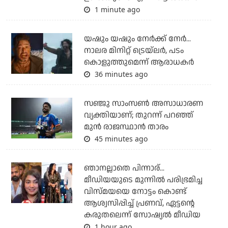
1 minute ago
യഷും യഷും നേര്‍ക്ക് നേര്‍...
നാലര മിനിറ്റ് ട്രെയ്‌ലര്‍, പടം
കൊളുത്തുമെന്ന് ആരാധകര്‍
36 minutes ago
സഞ്ജു സാംസണ്‍ അസാധാരണ
വ്യക്തിയാണ്; തുറന്ന് പറഞ്ഞ്
മുന്‍ രാജസ്ഥാന്‍ താരം
45 minutes ago
ഞാനല്ലാതെ പിന്നാര്...
മീഡിയയുടെ മുന്നില്‍ പരിഭ്രമിച്ച
വിസ്മയയെ നോട്ടം കൊണ്ട്
ആശ്വസിപ്പിച്ച് പ്രണവ്, ഏട്ടന്റെ
കരുതലെന്ന് സോഷ്യല്‍ മീഡിയ
1 hour ago