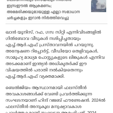
ഇസ്രഈല്‍ ആക്രമണം;
അമേരിക്കയുമായുള്ള എല്ലാ സമാധാന
ചര്‍ച്ചകളും ഇറാന്‍ നിര്‍ത്തിവെച്ചു
ഖാന്‍ യൂനിസ്, റഫ, ഗസ സിറ്റി എന്നിവിടങ്ങളില്‍
ഗില്‍ബോവ വീടുകള്‍ നശിപ്പിച്ചതായും
എച്ച്.ആര്‍.എഫ് പ്രസ്താവനയില്‍ പറയുന്നു.
അന്വേഷണ റിപ്പോര്‍ട്ട്, വീഡിയോ തെളിവുകള്‍,
സാമൂഹ്യ മാധ്യമ പോസ്റ്റുകളുടെ ലിങ്കുകള്‍ എന്നിവ
അടക്കമാണ് ഇന്ത്യന്‍ അധികൃതര്‍ക്ക് ഈ
വിഷയത്തില്‍ പരാതി നല്‍കിയതെന്നും
എച്ച്.ആര്‍.എഫ് വ്യക്തമാക്കി.
ബെല്‍ജിയം ആസ്ഥാനമായി ഫലസ്തീന്‍
അവകാശങ്ങള്‍ക്ക് വേണ്ടി പ്രവര്‍ത്തിക്കുന്ന
സംഘടനയാണ് ഹിന്ദ് റജബ് ഫൗണ്ടേഷന്‍. 2024ല്‍
ഫലസ്തീന്‍ അനുകൂല മനുഷ്യാവകാശ
പ്രവര്‍ത്തകരാണ് സംഘടന ആരംഭിച്ചത്. 2024