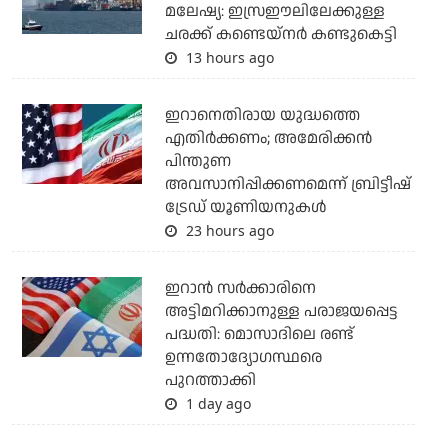
മലേഷ്യ: ഇസ്രഈലിലേക്കുള്ള
ചരക്ക് കണ്ടെയ്‌നര്‍ കണ്ടുകെട്ടി
13 hours ago
ഇറാനെതിരായ യുദ്ധത്തെ
എതിര്‍ക്കണം; അമേരിക്കന്‍
പിന്തുണ
അവസാനിപ്പിക്കണമെന്ന് ബ്രിട്ടീഷ്
ട്രേഡ് യൂണിയനുകള്‍
23 hours ago
ഇറാന്‍ സര്‍ക്കാരിനെ
അട്ടിമറിക്കാനുള്ള പരാജയപ്പെട്ട
പദ്ധതി: മൊസാദിലെ രണ്ട്
ഉന്നതോദ്യോഗസ്ഥരെ
പുറത്താക്കി
1 day ago