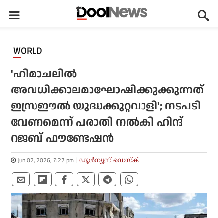
WORLD
'ഹിമാചലില്‍
അവധിക്കാലമാഘോഷിക്കുക്കുന്നത്‌
ഇസ്രഈല്‍ യുദ്ധക്കുറ്റവാളി'; നടപടി
വേണമെന്ന് പരാതി നല്‍കി ഹിന്ദ്
റജബ് ഫൗണ്ടേഷന്‍
Jun 02, 2026, 7:27 pm
ഡൂള്‍ന്യൂസ് ഡെസ്‌ക്