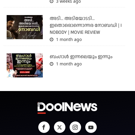
3 weeks ago
അടി... അടിയോടടി...
ഇതൊരൊന്നൊന്നര നോബഡി | I
NOBODY | MOVIE REVIEW
1 month ago
ബംഗാള്‍ ഇന്നലെയും ഇന്നും
1 month ago