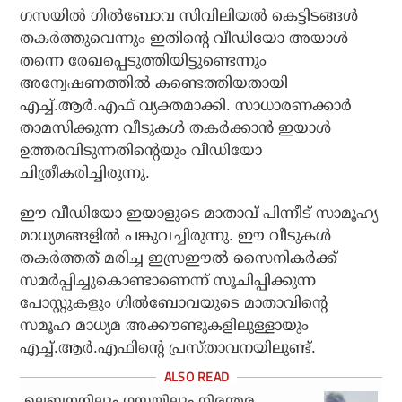
ഗസയില്‍ ഗില്‍ബോവ സിവിലിയല്‍ കെട്ടിടങ്ങള്‍
തകര്‍ത്തുവെന്നും ഇതിന്റെ വീഡിയോ അയാള്‍
തന്നെ രേഖപ്പെടുത്തിയിട്ടുണ്ടെന്നും
അന്വേഷണത്തില്‍ കണ്ടെത്തിയതായി
എച്ച്.ആര്‍.എഫ് വ്യക്തമാക്കി. സാധാരണക്കാര്‍
താമസിക്കുന്ന വീടുകള്‍ തകര്‍ക്കാന്‍ ഇയാള്‍
ഉത്തരവിടുന്നതിന്റെയും വീഡിയോ
ചിത്രീകരിച്ചിരുന്നു.
ഈ വീഡിയോ ഇയാളുടെ മാതാവ് പിന്നീട് സാമൂഹ്യ
മാധ്യമങ്ങളില്‍ പങ്കുവച്ചിരുന്നു. ഈ വീടുകള്‍
തകര്‍ത്തത് മരിച്ച ഇസ്രഈല്‍ സൈനികര്‍ക്ക്
സമര്‍പ്പിച്ചുകൊണ്ടാണെന്ന് സൂചിപ്പിക്കുന്ന
പോസ്റ്റുകളും ഗില്‍ബോവയുടെ മാതാവിന്റെ
സമൂഹ മാധ്യമ അക്കൗണ്ടുകളിലുള്ളായും
എച്ച്.ആര്‍.എഫിന്റെ പ്രസ്താവനയിലുണ്ട്.
ലെബനനിലും ഗസയിലും നിരന്തര