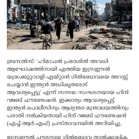
ബ്രസല്‍സ്: ‘ഹിമാചല്‍ പ്രദേശില്‍ അവധി
ആഘോഷത്തിനായി എത്തിയ ഇസ്രഈല്‍
യുദ്ധക്കുറ്റവാളി എയ്റ്റാന്‍ ഗില്‍ബോവയെ അറസ്റ്റ്
ചെയ്യാന്‍ ഇന്ത്യന്‍ അധികൃതരോട്
ആവശ്യപ്പെട്ടു’ എന്ന്‌ സന്നദ്ധ സംഘടനയായ ഹിന്ദ്
റജബ് ഫൗണ്ടേഷന്‍. ഇക്കാര്യം ആവശ്യപ്പെട്ട്
ഇന്ത്യന്‍ പൊലീസിനും ആഭ്യന്തര മന്ത്രാലയത്തിനും
പരാതി നല്‍കിയതായി ഹിന്ദ് റജബ് ഫൗണ്ടേഷന്‍
(എച്ച്.ആര്‍.എഫ്) പ്രസ്താവനയില്‍ അറിയിച്ചു.
ഇസ്രഈല്‍ പൗരനായ ഗില്‍ബോവ താല്‍ക്കാലിക