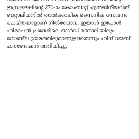
ഇസ്രഈലിന്റെ 271-ാം കോംബാറ്റ് എന്‍ജിനീയറിങ്
ബറ്റാലിയനില്‍ താല്‍ക്കാലിക സൈനിക സേവനം
ചെയ്തയാളാണ് ഗില്‍ബോവ. ഇയാള്‍ ഇപ്പോള്‍
ഹിമാചല്‍ പ്രദേശിലെ ഓള്‍ഡ് മണാലിയിലും
ഗോണ്ട്‌ല ഗ്രാമത്തിലുമാണുള്ളതെന്നും ഹിന്ദ് റജബ്
ഫൗണ്ടേഷന്‍ അറിയിച്ചു.