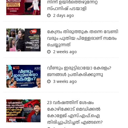
നിന്ന് ഉയിർത്തെഴുന്നേറ്റ
സ്പാനിഷ് പടയാളി
2 days ago
കേന്ദ്രം തിരുത്തുക തന്നെ വേണ്ടി
വരും പുതിയ പിള്ളേരാണ് സമരം
ചെയ്യുന്നത്
2 weeks ago
വീണ്ടും ഇരുട്ടിലായോ കേരളം?
ജനങ്ങൾ പ്രതികരിക്കുന്നു
3 weeks ago
23 വർഷത്തിന് ശേഷം
കോഴിക്കോട് മെഡിക്കൽ
കോളേജ് എസ്.എഫ്.ഐ
തിരിച്ചുപിടിച്ചത് എങ്ങനെ?