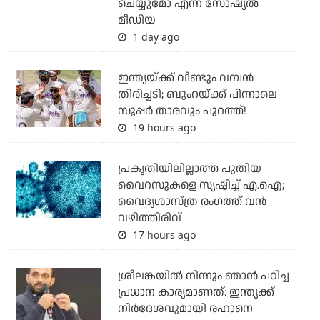
ചെയ്യുമോ എന്ന് സോഷ്യല്‍
മീഡിയ
1 day ago
ഇന്ത്യയ്ക്ക് വീണ്ടും വമ്പന്‍
തിരിച്ചടി; ബുംറയ്ക്ക് പിന്നാലെ
സൂപ്പര്‍ താരവും പുറത്ത്!
19 hours ago
പ്രകൃതിയിലില്ലാത്ത പുതിയ
വൈറസുകളെ സൃഷ്ടിച്ച് എ.ഐ;
വൈദ്യശാസ്ത്ര രംഗത്ത് വന്‍
വഴിത്തിരിവ്
17 hours ago
ശ്രീലങ്കയില്‍ നിന്നും ഞാന്‍ പഠിച്ച
പ്രധാന കാര്യമാണത്: ഇന്ത്യക്ക്
നിര്‍ദേശവുമായി രഹാനെ