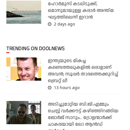
ഹോര്‍മുസ് കടലിടുക്ക്;
ഒമാനുമായുള്ള കരാര്‍ അന്തിമ
ഘട്ടത്തിലെന്ന് ഇറാന്‍
2 days ago
TRENDING ON DOOLNEWS
ഇന്ത്യയുടെ മികച്ച
കണ്ടെത്തലുകളില്‍ ഒരാളാണ്
അവന്‍; സൂപ്പര്‍ താരത്തെക്കുറിച്ച്
ബ്രെറ്റ് ലീ
13 hours ago
അടിച്ചുമാറ്റിയ ബി.ജി.എമ്മും
ചെസ്റ്റ് വര്‍ക്കൗട്ട് കഴിഞ്ഞിറങ്ങിയ
ജോര്‍ജ് സാറും... ട്രോളന്മാര്‍ക്ക്
ചാകരയായി ലോ ആന്‍ഡ്