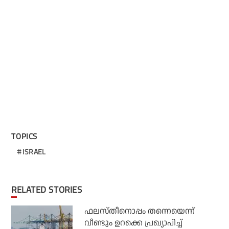
TOPICS
ISRAEL
RELATED STORIES
ഫലസ്തീനൊപ്പം തന്നെയെന്ന്
വീണ്ടും ഉറക്കെ പ്രഖ്യാപിച്ച്