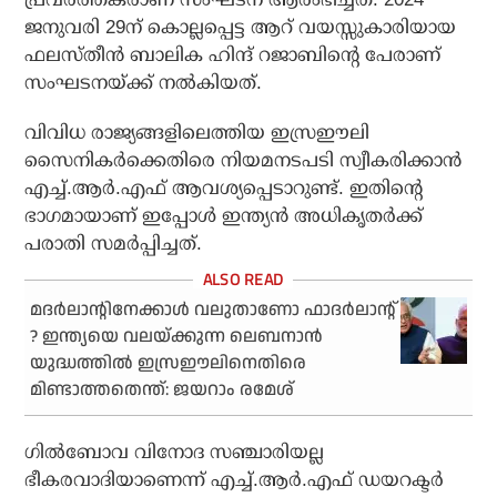
ജനുവരി 29ന് കൊല്ലപ്പെട്ട ആറ് വയസ്സുകാരിയായ
ഫലസ്തീന്‍ ബാലിക ഹിന്ദ് റജാബിന്റെ പേരാണ്
സംഘടനയ്ക്ക് നല്‍കിയത്.
വിവിധ രാജ്യങ്ങളിലെത്തിയ ഇസ്രഈലി
സൈനികര്‍ക്കെതിരെ നിയമനടപടി സ്വീകരിക്കാന്‍
എച്ച്.ആര്‍.എഫ് ആവശ്യപ്പെടാറുണ്ട്. ഇതിന്റെ
ഭാഗമായാണ് ഇപ്പോള്‍ ഇന്ത്യന്‍ അധികൃതര്‍ക്ക്
പരാതി സമര്‍പ്പിച്ചത്.
മദര്‍ലാന്റിനേക്കാള്‍ വലുതാണോ ഫാദര്‍ലാന്റ്
? ഇന്ത്യയെ വലയ്ക്കുന്ന ലെബനാന്‍
യുദ്ധത്തില്‍ ഇസ്രഈലിനെതിരെ
മിണ്ടാത്തതെന്ത്: ജയറാം രമേശ്
ഗില്‍ബോവ വിനോദ സഞ്ചാരിയല്ല
ഭീകരവാദിയാണെന്ന് എച്ച്.ആര്‍.എഫ് ഡയറക്ടര്‍