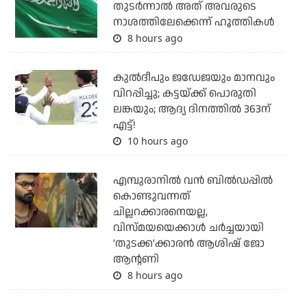
തുടര്‍ന്നാല്‍ അത് അവരുടെ
നാശത്തിലേക്കെന്ന് ഹൂത്തികള്‍
8 hours ago
കുല്‍ദീപും ജഡേജയും മാനവും
വിറപ്പിച്ചു; കട്ടയ്ക്ക് പൊരുതി
ലങ്കയും; ആദ്യ ദിനത്തില്‍ 363ന്
എട്ട്!
10 hours ago
എമ്പുരാനില്‍ വന്‍ ബില്‍ഡപ്പില്‍
കൊണ്ടുവന്നത്
ചില്ലറക്കാരനെയല്ല,
വിസ്മയയെക്കാള്‍ ചര്‍ച്ചയായി
'തുടക്ക'ക്കാരന്‍ ആശിഷ് ജോ
ആന്റണി
8 hours ago