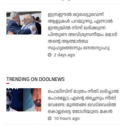
ഇസ്രഈല്‍ ഒറ്റപ്പെട്ടുവെന്ന്
ആളുകള്‍ പറയുന്നു, എന്നാല്‍
ഇന്ത്യയില്‍ നിന്ന് ലഭിക്കുന്ന
പിന്തുണ അവിശ്വസനീയം: മോദി
തന്റെ ആത്മാര്‍ത്ഥ
സുഹൃത്തെന്നും നെതന്യാഹു
2 days ago
TRENDING ON DOOLNEWS
പൊലീസിന് മാത്രം നീതി ലഭിച്ചാല്‍
പോരല്ലോ; എന്റെ അച്ഛനും നീതി
വേണ്ടേ: മുത്തങ്ങ വെടിവെപ്പില്‍
കൊല്ലപ്പെട്ട ജോഗിയുടെ മകന്‍
10 hours ago