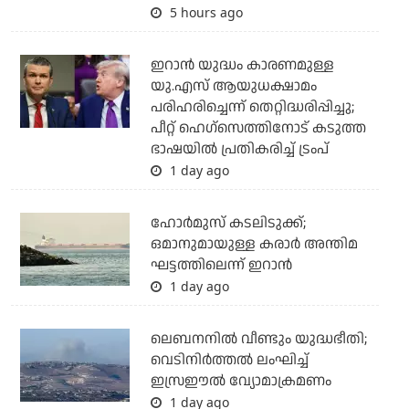
5 hours ago
ഇറാന്‍ യുദ്ധം കാരണമുള്ള
യു.എസ് ആയുധക്ഷാമം
പരിഹരിച്ചെന്ന് തെറ്റിദ്ധരിപ്പിച്ചു;
പീറ്റ് ഹെഗ്‌സെത്തിനോട് കടുത്ത
ഭാഷയില്‍ പ്രതികരിച്ച് ട്രംപ്
1 day ago
ഹോര്‍മുസ് കടലിടുക്ക്;
ഒമാനുമായുള്ള കരാര്‍ അന്തിമ
ഘട്ടത്തിലെന്ന് ഇറാന്‍
1 day ago
ലെബനനില്‍ വീണ്ടും യുദ്ധഭീതി;
വെടിനിര്‍ത്തല്‍ ലംഘിച്ച്
ഇസ്രഈല്‍ വ്യോമാക്രമണം
1 day ago