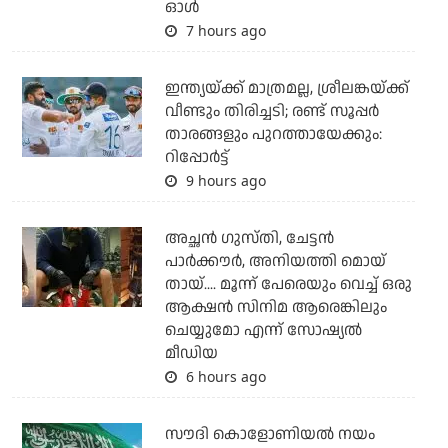
ഓള്‍
7 hours ago
ഇന്ത്യയ്ക്ക് മാത്രമല്ല, ശ്രീലങ്കയ്ക്ക്
വീണ്ടും തിരിച്ചടി; രണ്ട് സൂപ്പര്‍
താരങ്ങളും പുറത്തായേക്കും:
റിപ്പോര്‍ട്ട്
9 hours ago
അച്ഛന്‍ ഗുസ്തി, ചേട്ടന്‍
പാര്‍ക്കൗര്‍, അനിയത്തി മൊയ്
തായ്.... മൂന്ന് പേരെയും വെച്ച് ഒരു
ആക്ഷന്‍ സിനിമ ആരെങ്കിലും
ചെയ്യുമോ എന്ന് സോഷ്യല്‍
മീഡിയ
6 hours ago
സൗദി കൊളോണിയല്‍ നയം