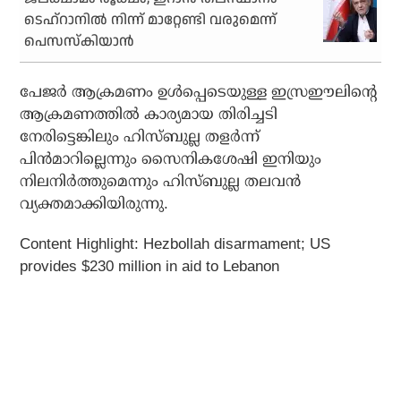
ടെഹ്‌റാനില്‍ നിന്ന് മാറ്റേണ്ടി വരുമെന്ന്
പെസസ്കിയാൻ
പേജര്‍ ആക്രമണം ഉള്‍പ്പെടെയുള്ള ഇസ്രഈലിന്റെ
ആക്രമണത്തില്‍ കാര്യമായ തിരിച്ചടി
നേരിട്ടെങ്കിലും ഹിസ്ബുല്ല തളര്‍ന്ന്
പിന്‍മാറില്ലെന്നും സൈനികശേഷി ഇനിയും
നിലനിര്‍ത്തുമെന്നും ഹിസ്ബുല്ല തലവന്‍
വ്യക്തമാക്കിയിരുന്നു.
Content Highlight: Hezbollah disarmament; US
provides $230 million in aid to Lebanon