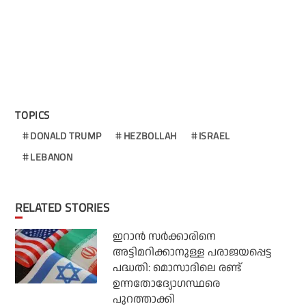
TOPICS
DONALD TRUMP
HEZBOLLAH
ISRAEL
LEBANON
RELATED STORIES
ഇറാന്‍ സര്‍ക്കാരിനെ
അട്ടിമറിക്കാനുള്ള പരാജയപ്പെട്ട
പദ്ധതി: മൊസാദിലെ രണ്ട്
ഉന്നതോദ്യോഗസ്ഥരെ
പുറത്താക്കി