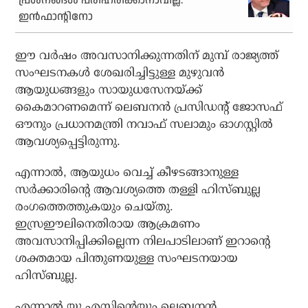
പ്രശ്‌നങ്ങള്‍ പരിഹരിക്കാനാവില്ല:
ഇന്‍ഫാന്റിനോ
ഈ വര്‍ഷം അവസാനിക്കുന്നതിന് മുമ്പ് രാജ്യത്ത്
സംഘടനകള്‍ ശേഖരിച്ചിട്ടുള്ള മുഴുവന്‍
ആയുധങ്ങളും സായുധസേനയ്ക്ക്
കൈമാറണമെന്ന് ലെബനന്‍ പ്രസിഡന്റ് ജോസഫ്
ഔനും പ്രധാനമന്ത്രി നവാഫ് സലാമും ഓഗസ്റ്റില്‍
ആവശ്യപ്പെട്ടിരുന്നു.
എന്നാല്‍, ആയുധം വെച്ച് കീഴടങ്ങാനുള്ള
സര്‍ക്കാരിന്റെ ആവശ്യത്തെ തള്ളി ഹിസ്ബുല്ല
രംഗത്തെത്തുകയും ചെയ്തു.
ഇസ്രഈലിനെതിരായ ആക്രമണം
അവസാനിപ്പിക്കില്ലെന്ന നിലപാടിലാണ് ഇറാന്റെ
ശക്തമായ പിന്തുണയുള്ള സംഘടനയായ
ഹിസ്ബുല്ല.
എന്നാല്‍ യു.എസിന്റെയും ലെബനന്‍