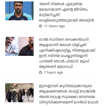
'അന്ന് നിങ്ങള്‍ എഴുതിയ
ലേഖനമാണ് എന്റെ ജീവിതം
മാറ്റിമറിച്ചത്':
വെളിപ്പെടുത്തലുമായി അശ്വിന്‍
11 hours ago
ലാല്‍ സാറിനെ സെക്കന്‍ഡറി
ആക്ടറെന്ന് അവര്‍ വിളിച്ചത്
എനിക്കിഷ്ടപ്പെട്ടില്ല, നിങ്ങളുമായി
ഇനി സിനിമ ചെയ്യുന്നില്ലെന്ന്
പറഞ്ഞ് ഞാന്‍ പിന്മാറി: ജൂഡ്
ആന്തണി ജോസഫ്
7 hours ago
ഇസ്രഈലി കുടിയേറ്റക്കാരുടെ
ആക്രമണങ്ങള്‍: വെസ്റ്റ് ബാങ്കില്‍
അന്താരാഷ്ട്ര സുരക്ഷാ സേനയെ
വിന്യസിക്കണമെന്ന് ലാന്‍ഡ് ഫോര്‍