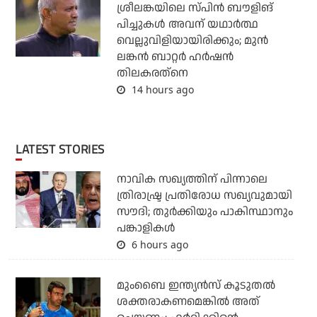
ശ്രീലങ്കയിലെ സ്പിന്‍ ബൗളിങ്
പിച്ചുകള്‍ അവന് യഥാര്‍ത്ഥ
വെല്ലുവിളിയായിരിക്കും; മുന്‍
ലങ്കന്‍ ബാറ്റര്‍ ഹര്‍ഷന്‍
തിലകരത്‌നെ
14 hours ago
LATEST STORIES
നാവിക സഖ്യത്തിന് പിന്നാലെ
ത്രിരാഷ്ട്ര പ്രതിരോധ സഖ്യവുമായി
സൗദി; തുര്‍ക്കിയും പാകിസ്ഥാനും
പങ്കാളികള്‍
6 hours ago
മുംബൈ ഇന്ത്യന്‍സ് കൂടുതല്‍
ശക്തരാകണമെങ്കില്‍ അത്