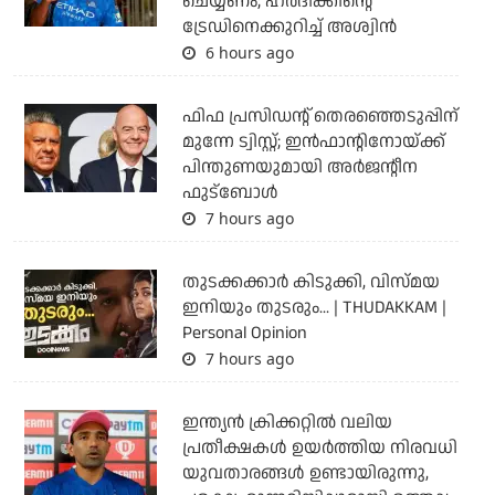
ചെയ്യണം; ഹര്‍ദിക്കിന്റെ
ട്രേഡിനെക്കുറിച്ച് അശ്വിന്‍
6 hours ago
ഫിഫ പ്രസിഡന്റ് തെരഞ്ഞെടുപ്പിന്
മുന്നേ ട്വിസ്റ്റ്; ഇന്‍ഫാന്റിനോയ്ക്ക്
പിന്തുണയുമായി അര്‍ജന്റീന
ഫുട്‌ബോള്‍
7 hours ago
തുടക്കക്കാര്‍ കിടുക്കി, വിസ്മയ
ഇനിയും തുടരും... | THUDAKKAM |
Personal Opinion
7 hours ago
ഇന്ത്യന്‍ ക്രിക്കറ്റില്‍ വലിയ
പ്രതീക്ഷകള്‍ ഉയര്‍ത്തിയ നിരവധി
യുവതാരങ്ങള്‍ ഉണ്ടായിരുന്നു,