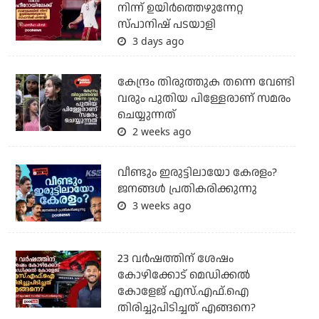
നിന്ന് ഉയിർത്തെഴുന്നേറ്റ
സ്പാനിഷ് പടയാളി
3 days ago
കേന്ദ്രം തിരുത്തുക തന്നെ വേണ്ടി
വരും പുതിയ പിള്ളേരാണ് സമരം
ചെയ്യുന്നത്
2 weeks ago
വീണ്ടും ഇരുട്ടിലായോ കേരളം?
ജനങ്ങൾ പ്രതികരിക്കുന്നു
3 weeks ago
23 വർഷത്തിന് ശേഷം
കോഴിക്കോട് മെഡിക്കൽ
കോളേജ് എസ്.എഫ്.ഐ
തിരിച്ചുപിടിച്ചത് എങ്ങനെ?