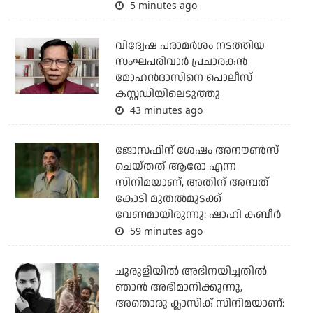
5 minutes ago
വിദ്വേഷ പരാമര്‍ശം നടത്തിയ
സംഘപരിവാര്‍ പ്രചാരകന്‍
മോഹന്‍ദാസിനെ പൊലീസ്
കസ്റ്റഡിയിലെടുത്തു
43 minutes ago
ജോസഫിന് ശേഷം അനൗണ്‍സ്
ചെയ്തത് ആരോ എന്ന
സിനിമയാണ്, അതിന് അമ്പത്
കോടി മുതല്‍മുടക്ക്
വേണമായിരുന്നു: ഷാഹി കബീര്‍
59 minutes ago
ചുരുളിയിൽ അഭിനയിച്ചതിൽ
ഞാൻ അഭിമാനിക്കുന്നു,
അതൊരു ക്ലാസിക് സിനിമയാണ്: