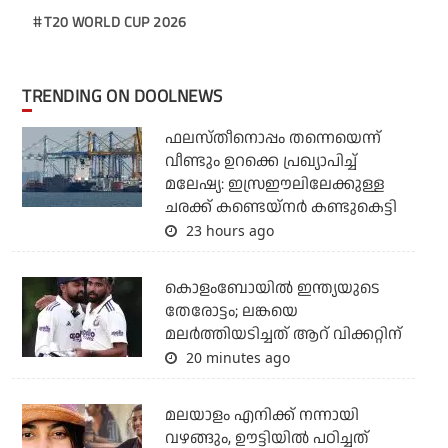
T20 WORLD CUP 2026
TRENDING ON DOOLNEWS
ഫലസ്തീനൊപ്പം തന്നെയെന്ന്
വീണ്ടും ഉറക്കെ പ്രഖ്യാപിച്ച്
മലേഷ്യ: ഇസ്രഈലിലേക്കുള്ള
ചരക്ക് കണ്ടെയ്‌നര്‍ കണ്ടുകെട്ടി
23 hours ago
കൊളംബോയില്‍ ഇന്ത്യയുടെ
തേരോട്ടം; ലങ്കയെ
മലര്‍ത്തിയടിച്ചത് ആറ് വിക്കറ്റിന്
20 minutes ago
മലയാളം എനിക്ക് നന്നായി
വഴങ്ങും, ഊട്ടിയില്‍ പഠിച്ചത്