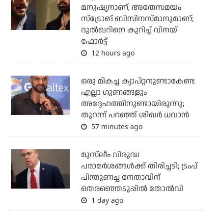
മനുഷ്യനാണ്, അതേസമയം
സ്‌ട്രോങ് ബിസിനസ്മാനുമാണ്;
ദുല്‍ഖറിനെ കുറിച്ച് വിനയ്
ഫോര്‍ട്ട്
12 hours ago
ഒരു മികച്ച ക്യാപ്റ്റനുണ്ടാകേണ്ട
എല്ലാ ഗുണങ്ങളും
അദ്ദേഹത്തിനുണ്ടായിരുന്നു;
തുറന്ന് പറഞ്ഞ് ശിഖര്‍ ധവാന്‍
57 minutes ago
മുസ്‌ലീം വിരുദ്ധ
പരാമര്‍ശങ്ങള്‍ക്ക് തിരിച്ചടി; ട്രംപ്
പിന്തുണച്ച നേതാവിന്
തെരഞ്ഞെടുപ്പില്‍ തോല്‍വി
1 day ago