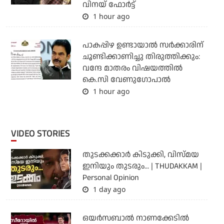
വിനയ് ഫോർട്ട്
1 hour ago
പാകപ്പിഴ ഉണ്ടായാല്‍ സര്‍ക്കാരിന്
ചൂണ്ടിക്കാണിച്ചു തിരുത്തിക്കും:
വന്ദേ മാതരം വിഷയത്തില്‍
കെ.സി വേണുഗോപാല്‍
1 hour ago
VIDEO STORIES
തുടക്കക്കാര്‍ കിടുക്കി, വിസ്മയ
ഇനിയും തുടരും... | THUDAKKAM |
Personal Opinion
1 day ago
ഒയര്‍സബാൽ നാണക്കേടിൽ