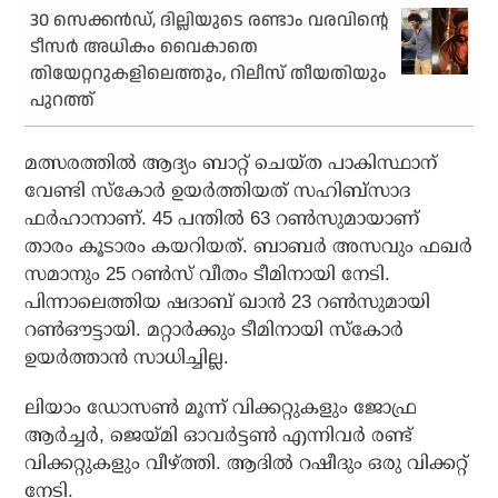
30 സെക്കന്‍ഡ്, ദില്ലിയുടെ രണ്ടാം വരവിന്റെ
ടീസര്‍ അധികം വൈകാതെ
തിയേറ്ററുകളിലെത്തും, റിലീസ് തീയതിയും
പുറത്ത്
മത്സരത്തില്‍ ആദ്യം ബാറ്റ് ചെയ്ത പാകിസ്ഥാന്
വേണ്ടി സ്‌കോര്‍ ഉയര്‍ത്തിയത് സഹിബ്‌സാദ
ഫര്‍ഹാനാണ്. 45 പന്തില്‍ 63 റണ്‍സുമായാണ്
താരം കൂടാരം കയറിയത്. ബാബര്‍ അസവും ഫഖര്‍
സമാനും 25 റണ്‍സ് വീതം ടീമിനായി നേടി.
പിന്നാലെത്തിയ ഷദാബ് ഖാന്‍ 23 റണ്‍സുമായി
റണ്‍ഔട്ടായി. മറ്റാര്‍ക്കും ടീമിനായി സ്‌കോര്‍
ഉയര്‍ത്താന്‍ സാധിച്ചില്ല.
ലിയാം ഡോസണ്‍ മൂന്ന് വിക്കറ്റുകളും ജോഫ്ര
ആര്‍ച്ചര്‍, ജെയ്മി ഓവര്‍ട്ടണ്‍ എന്നിവര്‍ രണ്ട്
വിക്കറ്റുകളും വീഴ്ത്തി. ആദില്‍ റഷീദും ഒരു വിക്കറ്റ്
നേടി.