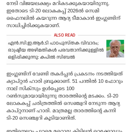
നേടി വിജയലക്ഷ്യം മറികടക്കുകയായിരുന്നു.
ഇതോടെ ടി-20 ലോകകപ്പ് 2026ല്‍ സെമി
ഫൈനലില്‍ കയറുന്ന ആദ്യ ടീമാകാന്‍ ഇംഗ്ലണ്ടിന്
സാധിച്ചിരിക്കുകയാണ്.
എന്‍.സി.ഇ.ആര്‍.ടി പാഠപുസ്തക വിവാദം;
രാഷ്ട്രീയ അഴിമതികള്‍ പരവതാനിക്കുള്ളില്‍
ഒളിപ്പിക്കുന്നു: കപില്‍ സിബല്‍
ഇംഗ്ലണ്ടിന് വേണ്ടി തകര്‍പ്പന്‍ പ്രകടനം നടത്തിയത്
ക്യാപ്റ്റന്‍ ഹാരി ബ്രൂക്കാണ്. 51 പന്തില്‍ 10 ഫോറും
നാല് സിക്‌സും ഉള്‍പ്പെടെ 100
റണ്‍സുമായായിരുന്നു താരത്തിന്റെ മടക്കം. ടി-20
ലോകകപ്പ് ചരിത്രത്തില്‍ സെഞ്ച്വറി നേടുന്ന ആദ്യ
കാപ്റ്റനാണ് ഹാരി. മാത്രമല്ല താരത്തിന്റെ കന്നി
ടി-20 സെഞ്ച്വറി കൂടിയാണിത്.
ഇതിനെല്ലാം പുറമെ മറ്റൊരു കിടിലന്‍ റെക്കോഡും