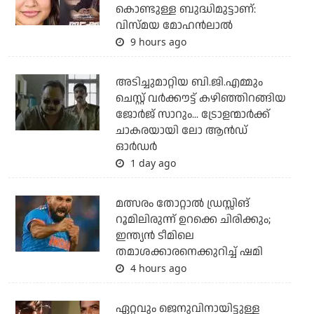
കൊണ്ടുള്ള ബുദ്ധിമുട്ടാണ്:
വിസ്മയ മോഹന്‍ലാല്‍
9 hours ago
അടിച്ചുമാറ്റിയ ബി.ജി.എമ്മും
ചെസ്റ്റ് വര്‍ക്കൗട്ട് കഴിഞ്ഞിറങ്ങിയ
ജോര്‍ജ് സാറും... ട്രോളന്മാര്‍ക്ക്
ചാകരയായി ലോ ആന്‍ഡ്
ഓര്‍ഡര്‍
1 day ago
മത്സരം തോറ്റാല്‍ ഡ്രസ്സിങ്
റൂമിലിരുന്ന് ഉറക്കെ ചിരിക്കും;
ഇന്ത്യന്‍ ടീമിലെ
തമാശക്കാരനെക്കുറിച്ച് ഷമി
4 hours ago
ഏറ്റവും ജെനുവിനായിട്ടുള്ള