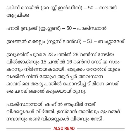
ക്രിസ് ഗെയ്ല്‍ (വെസ്റ്റ് ഇന്‍ഡീസ്) – 50 – സൗത്ത്
ആഫ്രിക്ക
ഹാരി ബ്രൂക്ക് (ഇംഗ്ലണ്ട്) – 50 – പാകിസ്ഥാന്‍
ബ്രണ്ടന്‍ മക്കല്ലം (ന്യൂസിലാന്‍ഡ്) – 51 – ബംഗ്ലാദേശ്
ബ്രൂക്കിന് പുറമെ 23 പന്തില്‍ 28 റണ്‍സ് നേടിയ
വില്‍ജാക്‌സും 15 പന്തില്‍ 16 റണ്‍സ് നേടിയ സാം
കറനും നിര്‍ണായകമായി. ഒടുക്കം തോല്‍വിയുടെ
വക്കില്‍ നിന്ന് ജോഫ്ര ആര്‍ച്ചര്‍ അവസാന
ഓവറിലെ ആദ്യ പന്തില്‍ ഫോറടിച്ച് ടീമിനെ സെമി
ഫൈനലിലെത്തിക്കുകയായിരുന്നു.
പാകിസ്ഥാനായി ഷഹീന്‍ അഫ്രീദി നാല്
വിക്കറ്റുകള്‍ വീഴ്ത്തി. ഉസ്മാന്‍ താരീഖും മുഹമ്മദ്
നവാസും രണ്ട് വിക്കറ്റുകള്‍ വീതവും നേടി.