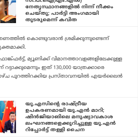
സി.പി.ഐ(എം.എല്‍)
നേതൃസ്ഥാനങ്ങളില്‍ നിന്ന് നീക്കം
ചെയ്തു; പാര്‍ട്ടി അംഗമായി
തുടരുമെന്ന് കവിത
രണത്തില്‍ കൊണ്ടുവരാന്‍ ശ്രമിക്കുന്നുണ്ടെന്ന്
ക്തമാക്കി.
ങ്ക്ഫര്‍ട്ട്, മ്യൂണിക്ക് വിമാനത്താവളങ്ങളിലേക്കുള്ള
് റദ്ദാക്കുമെന്നും ഇത് 130,000 യാത്രക്കാരെ
ഴാഴ്ച പുറത്തിറക്കിയ പ്രസ്താവനയില്‍ എയര്‍ലൈന്‍
യു.എസിന്റെ രാഷ്ട്രീയ
ഉപകരണമായി യു.എന്‍ മാറി;
ഷിന്‍ജിയാങിലെ മനുഷ്യാവകാശ
ലംഘനങ്ങളെക്കുറിച്ചുള്ള യു.എന്‍
റിപ്പോര്‍ട്ട് തള്ളി ചൈന