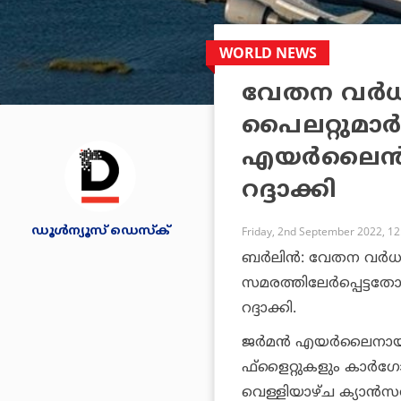
WORLD NEWS
വേതന വര്‍ധന
പൈലറ്റുമാര്‍
എയര്‍ലൈന്‍സ
റദ്ദാക്കി
ഡൂള്‍ന്യൂസ് ഡെസ്‌ക്
Friday, 2nd September 2022, 1
ബര്‍ലിന്‍: വേതന വര്‍ധ
സമരത്തിലേര്‍പ്പെട്ടതോ
റദ്ദാക്കി.
ജര്‍മന്‍ എയര്‍ലൈനായ
ഫ്‌ളൈറ്റുകളും കാര്‍
വെള്ളിയാഴ്ച ക്യാന്‍സ