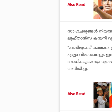
Also Read
സാഹചര്യങ്ങള്‍ നിയന്ത്
ലുഫ്താന്‍സ കമ്പനി വ്യ
”പണിമുടക്ക് കാരണം ഫ്രാ
എല്ലാ വിമാനങ്ങളും ഇന്ന
ബാധിക്കുമെന്നും വ്യാ
അറിയിച്ചു.
Also Read