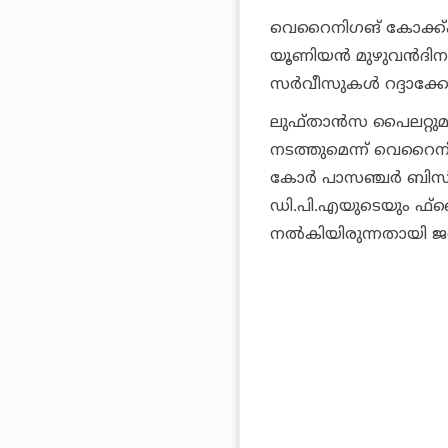
വെറൈനിഗങ് കോക്ക്പിറ്
യൂണിയന്‍ മുഴുവന്‍ദിന
സര്‍വീസുകള്‍ റദ്ദാക്കേ
ലുഫ്താന്‍സ പൈലറ്റുമാ
നടത്തുമെന്ന് വെറൈനിഗ
കോര്‍ പാസഞ്ചര്‍ ബ
ഡി.പി.എയുടെയും ഫ്‌ളൈ
നല്‍കിയിരുന്നതായി ജര്‍