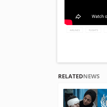
AIRLINES
FLIGHTS
RELATED
NEWS