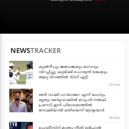
NEWS
TRACKER
കുല്‍ദീപും ജഡേജയും മാനവും
വിറപ്പിച്ചു; കട്ടയ്ക്ക് പൊരുതി ലങ്കയും;
ആദ്യ ദിനത്തില്‍ 363ന് എട്ട്!
23 min
രണ്ട് വാക്ക് പറയാമോ എന്ന് ചോദ്യം,
കൃത്യം രണ്ടുവാക്കില്‍ മറുപടി നല്‍കി
പ്രണവ്; ഇനി ഹിമാലയത്തില്‍
നോക്കിയാല്‍ മതിയെന്ന് ട്രോളന്മാര്‍
36 min
പൊലീസിന് മാത്രം നീതി ലഭിച്ചാല്‍