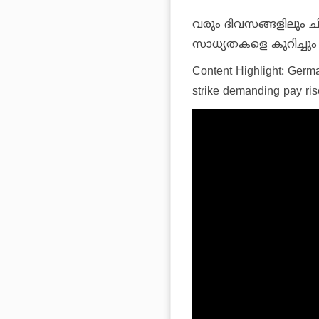
വരും ദിവസങ്ങളിലും ച
സാധ്യതകളെ കുറിച്ചും കമ
Content Highlight: Germa
strike demanding pay ris