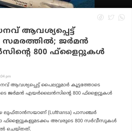
വ് ആവശ്യപ്പെട്ട്
 സമരത്തില്‍; ജര്‍മന്‍
ിന്റെ 800 ഫ്‌ളൈറ്റുകള്‍
2:04 pm
നവ് ആവശ്യപ്പെട്ട് പൈലറ്റുമാര്‍ കൂട്ടത്തോടെ
ടെ ജര്‍മന്‍ എയര്‍ലൈന്‍സിന്റെ 800 ഫ്‌ളൈറ്റുകള്‍
 ലുഫ്താന്‍സയാണ് (Lufthansa) പാസഞ്ചര്‍
ഗോ ഫ്‌ളൈറ്റുകളുമടക്കം അവരുടെ 800 സര്‍വീസുകള്‍
ല്‍ ചെയ്തത്.