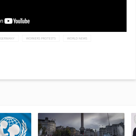
GERMANY
WORKERS PROTESTS
WORLD NEWS