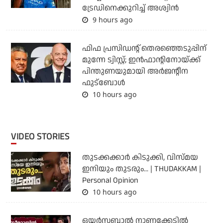
ട്രേഡിനെക്കുറിച്ച് അശ്വിന്‍
9 hours ago
ഫിഫ പ്രസിഡന്റ് തെരഞ്ഞെടുപ്പിന്
മുന്നേ ട്വിസ്റ്റ്; ഇന്‍ഫാന്റിനോയ്ക്ക്
പിന്തുണയുമായി അര്‍ജന്റീന
ഫുട്‌ബോള്‍
10 hours ago
VIDEO STORIES
തുടക്കക്കാര്‍ കിടുക്കി, വിസ്മയ
ഇനിയും തുടരും... | THUDAKKAM |
Personal Opinion
10 hours ago
ഒയര്‍സബാൽ നാണക്കേടിൽ