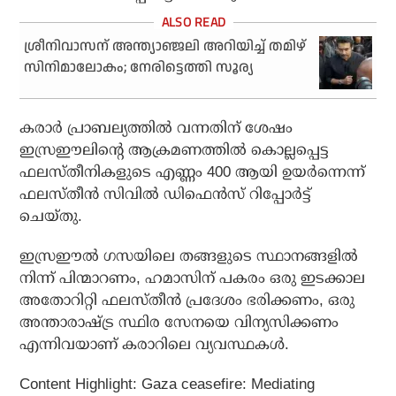
ശ്രീനിവാസന് അന്ത്യാഞ്ജലി അറിയിച്ച് തമിഴ്
സിനിമാലോകം; നേരിട്ടെത്തി സൂര്യ
കരാർ പ്രാബല്യത്തിൽ വന്നതിന് ശേഷം
ഇസ്രഈലിന്റെ ആക്രമണത്തിൽ കൊല്ലപ്പെട്ട
ഫലസ്തീനികളുടെ എണ്ണം 400 ആയി ഉയർന്നെന്ന്
ഫലസ്തീൻ സിവിൽ ഡിഫെൻസ് റിപ്പോർട്ട്
ചെയ്തു.
ഇസ്രഈൽ ഗസയിലെ തങ്ങളുടെ സ്ഥാനങ്ങളിൽ
നിന്ന് പിന്മാറണം, ഹമാസിന് പകരം ഒരു ഇടക്കാല
അതോറിറ്റി ഫലസ്തീൻ പ്രദേശം ഭരിക്കണം, ഒരു
അന്താരാഷ്ട്ര സ്ഥിര സേനയെ വിന്യസിക്കണം
എന്നിവയാണ് കരാറിലെ വ്യവസ്ഥകൾ.
Content Highlight: Gaza ceasefire: Mediating