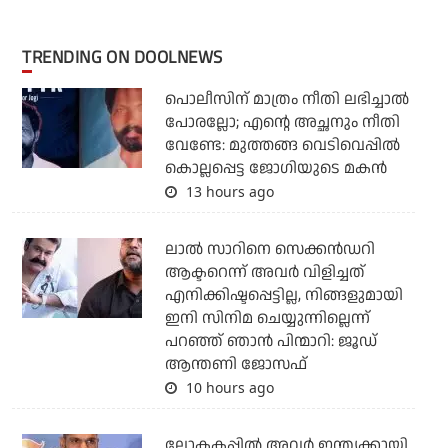
TRENDING ON DOOLNEWS
പൊലീസിന് മാത്രം നീതി ലഭിച്ചാല്‍
പോരല്ലോ; എന്റെ അച്ഛനും നീതി
വേണ്ടേ: മുത്തങ്ങ വെടിവെപ്പില്‍
കൊല്ലപ്പെട്ട ജോഗിയുടെ മകന്‍
13 hours ago
ലാല്‍ സാറിനെ സെക്കന്‍ഡറി
ആക്ടറെന്ന് അവര്‍ വിളിച്ചത്
എനിക്കിഷ്ടപ്പെട്ടില്ല, നിങ്ങളുമായി
ഇനി സിനിമ ചെയ്യുന്നില്ലെന്ന്
പറഞ്ഞ് ഞാന്‍ പിന്മാറി: ജൂഡ്
ആന്തണി ജോസഫ്
10 hours ago
ലോകകപ്പിൽ അവര്‍ ഇന്ത്യക്കായി