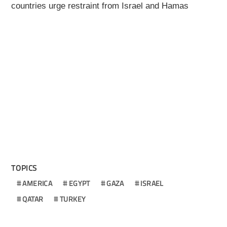
countries urge restraint from Israel and Hamas
TOPICS
AMERICA
EGYPT
GAZA
ISRAEL
QATAR
TURKEY