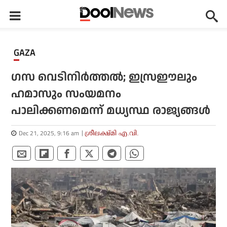
GAZA
ഗസ വെടിനിർത്തൽ; ഇസ്രഈലും
ഹമാസും സംയമനം
പാലിക്കണമെന്ന് മധ്യസ്ഥ രാജ്യങ്ങൾ
Dec 21, 2025, 9:16 am
ശ്രീലക്ഷ്മി എ.വി.