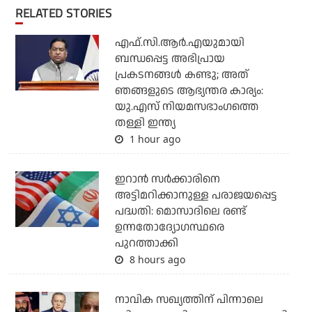
RELATED STORIES
എഫ്.സി.ആര്‍.എയുമായി
ബന്ധപ്പെട്ട അഭിപ്രായ
പ്രകടനങ്ങള്‍ കണ്ടു; അത്
ഞങ്ങളുടെ ആഭ്യന്തര കാര്യം:
യു.എസ് നിയമസഭാംഗത്തെ
തള്ളി ഇന്ത്യ
1 hour ago
ഇറാന്‍ സര്‍ക്കാരിനെ
അട്ടിമറിക്കാനുള്ള പരാജയപ്പെട്ട
പദ്ധതി: മൊസാദിലെ രണ്ട്
ഉന്നതോദ്യോഗസ്ഥരെ
പുറത്താക്കി
8 hours ago
നാവിക സഖ്യത്തിന് പിന്നാലെ