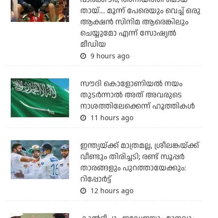
തായ്.... മൂന്ന് പേരെയും വെച്ച് ഒരു
ആക്ഷന്‍ സിനിമ ആരെങ്കിലും
ചെയ്യുമോ എന്ന് സോഷ്യല്‍
മീഡിയ
9 hours ago
സൗദി കൊളോണിയല്‍ നയം
തുടര്‍ന്നാല്‍ അത് അവരുടെ
നാശത്തിലേക്കെന്ന് ഹൂത്തികള്‍
11 hours ago
ഇന്ത്യയ്ക്ക് മാത്രമല്ല, ശ്രീലങ്കയ്ക്ക്
വീണ്ടും തിരിച്ചടി; രണ്ട് സൂപ്പര്‍
താരങ്ങളും പുറത്തായേക്കും:
റിപ്പോര്‍ട്ട്
12 hours ago