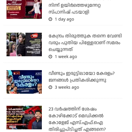
നിന്ന് ഉയിർത്തെഴുന്നേറ്റ
സ്പാനിഷ് പടയാളി
1 day ago
കേന്ദ്രം തിരുത്തുക തന്നെ വേണ്ടി
വരും പുതിയ പിള്ളേരാണ് സമരം
ചെയ്യുന്നത്
1 week ago
വീണ്ടും ഇരുട്ടിലായോ കേരളം?
ജനങ്ങൾ പ്രതികരിക്കുന്നു
3 weeks ago
23 വർഷത്തിന് ശേഷം
കോഴിക്കോട് മെഡിക്കൽ
കോളേജ് എസ്.എഫ്.ഐ
തിരിച്ചുപിടിച്ചത് എങ്ങനെ?