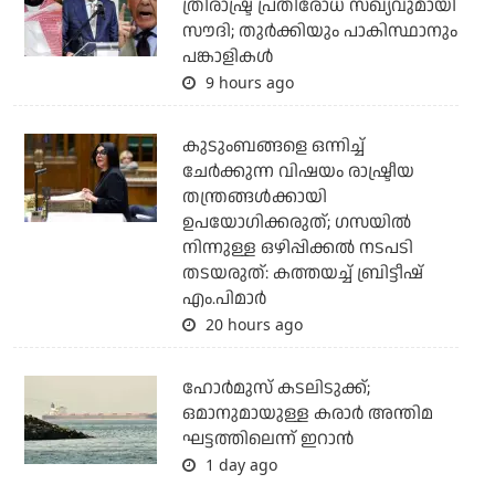
ത്രിരാഷ്ട്ര പ്രതിരോധ സഖ്യവുമായി
സൗദി; തുര്‍ക്കിയും പാകിസ്ഥാനും
പങ്കാളികള്‍
9 hours ago
കുടുംബങ്ങളെ ഒന്നിച്ച്
ചേര്‍ക്കുന്ന വിഷയം രാഷ്ട്രീയ
തന്ത്രങ്ങള്‍ക്കായി
ഉപയോഗിക്കരുത്; ഗസയില്‍
നിന്നുള്ള ഒഴിപ്പിക്കല്‍ നടപടി
തടയരുത്: കത്തയച്ച് ബ്രിട്ടീഷ്
എം.പിമാര്‍
20 hours ago
ഹോര്‍മുസ് കടലിടുക്ക്;
ഒമാനുമായുള്ള കരാര്‍ അന്തിമ
ഘട്ടത്തിലെന്ന് ഇറാന്‍
1 day ago