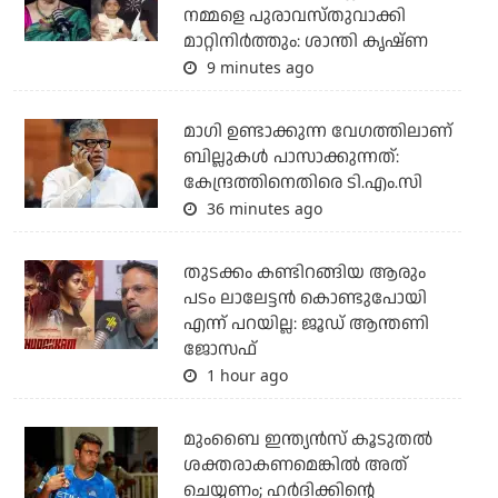
നമ്മളെ പുരാവസ്തുവാക്കി
മാറ്റിനിർത്തും: ശാന്തി കൃഷ്ണ
9 minutes ago
മാഗി ഉണ്ടാക്കുന്ന വേഗത്തിലാണ്
ബില്ലുകള്‍ പാസാക്കുന്നത്:
കേന്ദ്രത്തിനെതിരെ ടി.എം.സി
36 minutes ago
തുടക്കം കണ്ടിറങ്ങിയ ആരും
പടം ലാലേട്ടൻ കൊണ്ടുപോയി
എന്ന് പറയില്ല: ജൂഡ് ആന്തണി
ജോസഫ്
1 hour ago
മുംബൈ ഇന്ത്യന്‍സ് കൂടുതല്‍
ശക്തരാകണമെങ്കില്‍ അത്
ചെയ്യണം; ഹര്‍ദിക്കിന്റെ