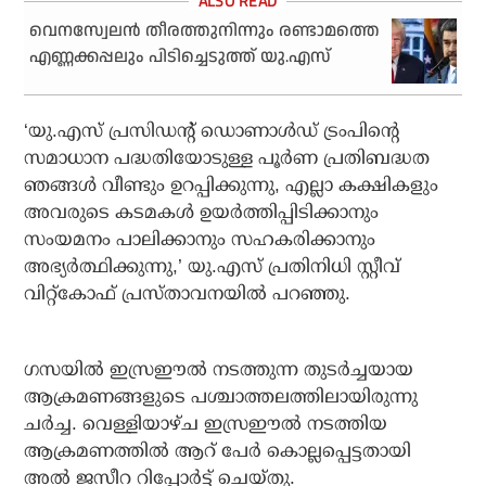
വെനസ്വേലൻ തീരത്തുനിന്നും രണ്ടാമത്തെ
എണ്ണക്കപ്പലും പിടിച്ചെടുത്ത് യു.എസ്
‘യു.എസ് പ്രസിഡന്റ് ഡൊണാൾഡ് ട്രംപിന്റെ
സമാധാന പദ്ധതിയോടുള്ള പൂർണ പ്രതിബദ്ധത
ഞങ്ങൾ വീണ്ടും ഉറപ്പിക്കുന്നു, എല്ലാ കക്ഷികളും
അവരുടെ കടമകൾ ഉയർത്തിപ്പിടിക്കാനും
സംയമനം പാലിക്കാനും സഹകരിക്കാനും
അഭ്യർത്ഥിക്കുന്നു,’ യു.എസ് പ്രതിനിധി സ്റ്റീവ്
വിറ്റ്കോഫ് പ്രസ്താവനയിൽ പറഞ്ഞു.
ഗസയിൽ ഇസ്രഈൽ നടത്തുന്ന തുടർച്ചയായ
ആക്രമണങ്ങളുടെ പശ്ചാത്തലത്തിലായിരുന്നു
ചർച്ച. വെള്ളിയാഴ്ച ഇസ്രഈൽ നടത്തിയ
ആക്രമണത്തിൽ ആറ് പേർ കൊല്ലപ്പെട്ടതായി
അൽ ജസീറ റിപ്പോർട്ട് ചെയ്‌തു.