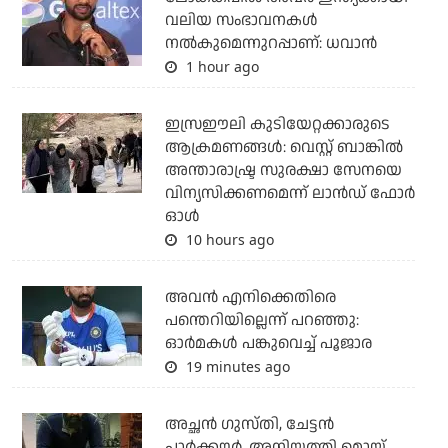
വലിയ സംഭാവനകള്‍
നല്‍കുമെന്നുറപ്പാണ്: ധവാന്‍
1 hour ago
ഇസ്രഈലി കുടിയേറ്റക്കാരുടെ
ആക്രമണങ്ങള്‍: വെസ്റ്റ് ബാങ്കില്‍
അന്താരാഷ്ട്ര സുരക്ഷാ സേനയെ
വിന്യസിക്കണമെന്ന് ലാന്‍ഡ് ഫോര്‍
ഓള്‍
10 hours ago
അവന്‍ എനിക്കെതിരെ
പന്തെറിയില്ലെന്ന് പറഞ്ഞു:
ഓര്‍മകള്‍ പങ്കുവെച്ച് പൂജാര
19 minutes ago
അച്ഛന്‍ ഗുസ്തി, ചേട്ടന്‍
പാര്‍ക്കൗര്‍, അനിയത്തി മൊയ്