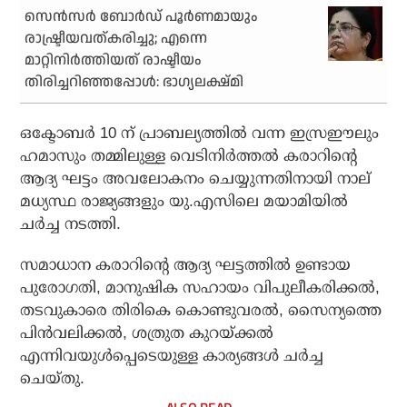
സെന്‍സര്‍ ബോര്‍ഡ് പൂര്‍ണമായും
രാഷ്ട്രീയവത്കരിച്ചു; എന്നെ
മാറ്റിനിര്‍ത്തിയത് രാഷ്ടീയം
തിരിച്ചറിഞ്ഞപ്പോള്‍: ഭാഗ്യലക്ഷ്മി
ഒക്ടോബർ 10 ന് പ്രാബല്യത്തിൽ വന്ന ഇസ്രഈലും
ഹമാസും തമ്മിലുള്ള വെടിനിർത്തൽ കരാറിന്റെ
ആദ്യ ഘട്ടം അവലോകനം ചെയ്യുന്നതിനായി നാല്
മധ്യസ്ഥ രാജ്യങ്ങളും യു.എസിലെ മയാമിയിൽ
ചർച്ച നടത്തി.
സമാധാന കരാറിന്റെ ആദ്യ ഘട്ടത്തിൽ ഉണ്ടായ
പുരോഗതി, മാനുഷിക സഹായം വിപുലീകരിക്കൽ,
തടവുകാരെ തിരികെ കൊണ്ടുവരൽ, സൈന്യത്തെ
പിൻവലിക്കൽ, ശത്രുത കുറയ്ക്കൽ
എന്നിവയുൾപ്പെടെയുള്ള കാര്യങ്ങൾ ചർച്ച
ചെയ്തു.