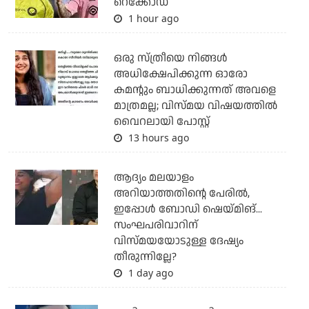
റെക്കോഡ്
1 hour ago
ഒരു സ്ത്രീയെ നിങ്ങള്‍
അധിക്ഷേപിക്കുന്ന ഓരോ
കമന്റും ബാധിക്കുന്നത് അവളെ
മാത്രമല്ല; വിസ്മയ വിഷയത്തില്‍
വൈറലായി പോസ്റ്റ്
13 hours ago
ആദ്യം മലയാളം
അറിയാത്തതിന്റെ പേരില്‍,
ഇപ്പോള്‍ ബോഡി ഷെയ്മിങ്...
സംഘപരിവാറിന്
വിസ്മയയോടുള്ള ദേഷ്യം
തീരുന്നില്ലേ?
1 day ago