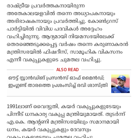
രാഷ്ട്രീയ പ്രവര്‍ത്തകനായിരുന്ന
അതേകാലയളവില്‍ തന്നെ അധ്യാപകനായും
അഭിഭാഷകനായും പ്രവര്‍ത്തിച്ചു. കോണ്‍ഗ്രസ്
പാര്‍ട്ടിയില്‍ വിവിധ പദവികള്‍ അദ്ദേഹം
വഹിച്ചിരുന്നു. ആദ്യമായി നിയമസഭയിലേക്ക്
തെരഞ്ഞെടുക്കപ്പെട്ട വര്‍ഷം തന്നെ കരുണാകരന്‍
മന്ത്രിസഭയില്‍ ഫിഷറീസ്, സാമൂഹിക വികസനം
എന്നീ വകുപ്പുകളുടെ ചുമതല വഹിച്ചു.
ഔട്ട് സ്റ്റാന്‍ഡിങ് പ്രസന്‍സ് ഓഫ് മൈന്‍ഡ്;
ഇംഗ്ലണ്ട് താരത്തെ പ്രശംസിച്ച് രവി ശാസ്ത്രി
1991ലാണ് വൈദ്യുതി, കയര്‍ വകുപ്പുകളുടേയും
പിന്നീട് ധനകാര്യ വകുപ്പ മന്ത്രിയുമായത്. തുടര്‍ന്ന്
എ.കെ. ആന്റണി മന്ത്രിസഭയിലും സമാനമായി
ധനം, കയര്‍ വകുപ്പുകളും ദേവസ്വം
വകുപ്പുകളുടേയും ചുമതല വഹിച്ചു.