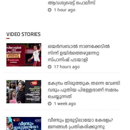
ആവശ്യപ്പെട്ട് പൊലീസ്
1 hour ago
VIDEO STORIES
ഒയര്‍സബാൽ നാണക്കേടിൽ
നിന്ന് ഉയിർത്തെഴുന്നേറ്റ
സ്പാനിഷ് പടയാളി
17 hours ago
കേന്ദ്രം തിരുത്തുക തന്നെ വേണ്ടി
വരും പുതിയ പിള്ളേരാണ് സമരം
ചെയ്യുന്നത്
1 week ago
വീണ്ടും ഇരുട്ടിലായോ കേരളം?
ജനങ്ങൾ പ്രതികരിക്കുന്നു