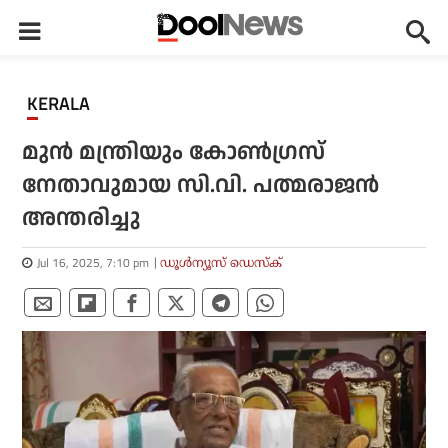
KERALA
മുന്‍ മന്ത്രിയും കോണ്‍ഗ്രസ്
നേതാവുമായ സി.വി. പത്മരാജന്‍
അന്തരിച്ചു
Jul 16, 2025, 7:10 pm
ഡൂള്‍ന്യൂസ് ഡെസ്‌ക്