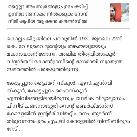
മറ്റെല്ലാ അപസ്വരങ്ങളും ഉപേക്ഷിച്ച്
ഉസ്താദിനൊപ്പം നില്‍ക്കുക: സേവ്
നിമിഷപ്രിയ ആക്ഷന്‍ കൗണ്‍സില്‍
കൊല്ലം ജില്ലയിലെ പറവൂരില്‍ 1931 ജൂലൈ 22ന്
കെ. വേലുവൈദ്യന്റേയും തങ്കമ്മയുടേയും
മകനായാണ് ജനനം. അഖില തിരുവിതാംകൂര്‍
വിദ്യാര്‍ത്ഥി കോണ്‍ഗ്രസിന്റെ ഭാഗമായി സ്വാതന്ത്ര
സമരത്തില്‍ പങ്കെടുത്തിരുന്നു.
കോട്ടപ്പുറം പ്രൈമറി സ്‌കൂള്‍, എസ്.എന്‍.വി
സ്‌കൂള്‍, കോട്ടപ്പുറം ഹൈസ്‌കൂള്‍
എന്നിവിടങ്ങളിലായിരുന്നു പ്രാഥമിക വിദ്യാഭ്യാസം.
പിന്നീട് ചങ്ങനാശ്ശേരി സെന്റ് ബെര്‍ക്മാന്‍സ്
കോളേജില്‍ ഇന്റര്‍മീഡിയറ്റ് പഠനം, തുടര്‍ന്ന്
തിരുവനന്തപുരം എം.ജി കോളേജില്‍ നിന്ന് ബിരുദം
നേടി.