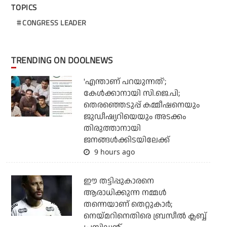
TOPICS
CONGRESS LEADER
TRENDING ON DOOLNEWS
'എന്താണ് പറയുന്നത്';
കേള്‍ക്കാനായി സി.ജെ.പി;
തെരഞ്ഞെടുപ്പ് കമ്മീഷനെയും
ജുഡീഷ്യറിയെയും അടക്കം
തിരുത്താനായി
ജനങ്ങള്‍ക്കിടയിലേക്ക്
9 hours ago
ഈ തട്ടിപ്പുകാരനെ
ആരാധിക്കുന്ന നമ്മള്‍
തന്നെയാണ് തെറ്റുകാര്‍;
നെയ്മറിനെതിരെ ബ്രസീല്‍ ക്ലബ്ബ്