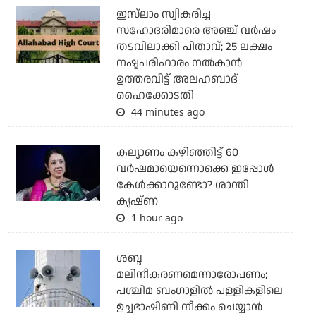
ഇസ്‌ലാം സ്വീകരിച്ച
സഹോദരിമാരെ അഞ്ച് വര്‍ഷം
തടവിലാക്കി പിതാവ്; 25 ലക്ഷം
നഷ്ടപരിഹാരം നല്‍കാന്‍
ഉത്തരവിട്ട് അലഹബാദ്
ഹൈക്കോടതി
44 minutes ago
കല്യാണം കഴിഞ്ഞിട്ട് 60
വർഷമായെന്നൊക്കെ ഇപ്പോൾ
കേൾക്കാറുണ്ടോ? ശാന്തി
കൃഷ്ണ
1 hour ago
ശബ്ദ
മലിനീകരണമെന്നാരോപണം;
പശ്ചിമ ബംഗാളില്‍ പള്ളികളിലെ
ഉച്ചഭാഷിണി നീക്കം ചെയ്യാന്‍