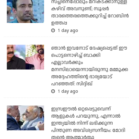
സച്ചിനെപ്പോലും മറികടക്കാനുള്ള
കഴിവ് അവനുണ്ട്; സൂപ്പര്‍
താരത്തെരത്തെക്കുറിച്ച് റോബിന്‍
ഉത്തപ്പ
1 day ago
ഞാന്‍ ഇവനോട് ദേഷ്യപ്പെട്ടത് ഈ
പൊട്ടനൊഴിച്ച് ബാക്കി
എല്ലാവര്‍ക്കും
മനസിലായെന്നായിരുന്നു മമ്മൂക്ക
അദ്ദേഹത്തിന്റെ ഭാര്യയോട്
പറഞ്ഞത്: സിദ്ദിഖ്
1 day ago
ഇസ്രഈല്‍ ഒറ്റപ്പെട്ടുവെന്ന്
ആളുകള്‍ പറയുന്നു, എന്നാല്‍
ഇന്ത്യയില്‍ നിന്ന് ലഭിക്കുന്ന
പിന്തുണ അവിശ്വസനീയം: മോദി
തന്റെ ആത്മാര്‍ത്ഥ