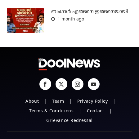
ബം​ഗാൾ എങ്ങനെ ഇങ്ങനെയായി
1 month ago
About
Team
Privacy Policy
Terms & Conditions
Contact
Grievance Redressal