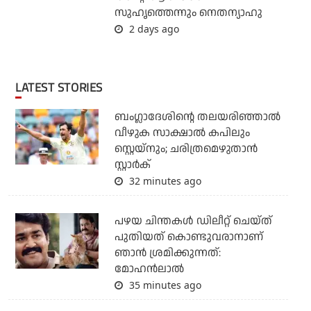
സുഹൃത്തെന്നും നെതന്യാഹു
2 days ago
LATEST STORIES
ബംഗ്ലാദേശിന്റെ തലയരിഞ്ഞാല്‍
വീഴുക സാക്ഷാല്‍ കപിലും
സ്റ്റെയ്‌നും; ചരിത്രമെഴുതാന്‍
സ്റ്റാര്‍ക്
32 minutes ago
പഴയ ചിന്തകള്‍ ഡിലീറ്റ് ചെയ്ത്
പുതിയത് കൊണ്ടുവരാനാണ്
ഞാന്‍ ശ്രമിക്കുന്നത്:
മോഹന്‍ലാല്‍
35 minutes ago