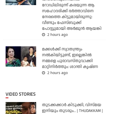
റോഡിലിരുന്ന് കരയുന്ന ആ
സഹോദരിക്ക് ഭര്‍ത്താവിനെ
നേരത്തെ കിട്ടുമായിരുന്നു:
വീണ്ടും ഫേസ്ബുക്ക്
പോസ്റ്റുമായി അര്‍ജുന്‍ ആയങ്കി
2 hours ago
മക്കൾക്ക് സ്വാതന്ത്ര്യം
നൽകിയിട്ടുണ്ട്, ഇല്ലെങ്കിൽ
നമ്മളെ പുരാവസ്തുവാക്കി
മാറ്റിനിർത്തും: ശാന്തി കൃഷ്ണ
2 hours ago
VIDEO STORIES
തുടക്കക്കാര്‍ കിടുക്കി, വിസ്മയ
ഇനിയും തുടരും... | THUDAKKAM |