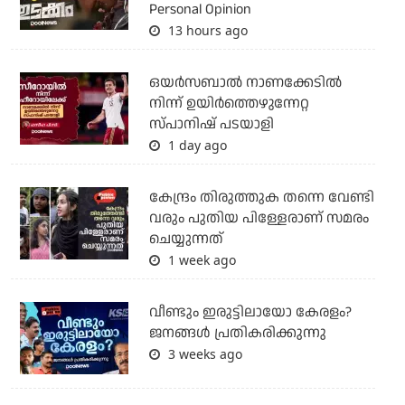
Personal Opinion
13 hours ago
ഒയര്‍സബാൽ നാണക്കേടിൽ
നിന്ന് ഉയിർത്തെഴുന്നേറ്റ
സ്പാനിഷ് പടയാളി
1 day ago
കേന്ദ്രം തിരുത്തുക തന്നെ വേണ്ടി
വരും പുതിയ പിള്ളേരാണ് സമരം
ചെയ്യുന്നത്
1 week ago
വീണ്ടും ഇരുട്ടിലായോ കേരളം?
ജനങ്ങൾ പ്രതികരിക്കുന്നു
3 weeks ago