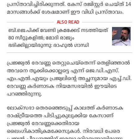
പ്രസ്താവിച്ചിരിക്കുന്നത്. കേസ് രജിസ്റ്റര്‍ ചെയ്ത് 14
മാസങ്ങള്‍ക്ക് ശേഷമാണ് ഈ വിധി പ്രസ്താവം.
ബി.ജെ.പിക്ക് വേണ്ടി ക്രമക്കേട് നടത്തിയത്
80 സീറ്റുകളില്‍; മോദി രാജ്യം
ഭരിക്കില്ലായിരുന്നു: രാഹുല്‍ ഗാന്ധി
പ്രജ്ജ്വല്‍ രേവണ്ണ തെറ്റുചെയ്‌തെന്ന് തെളിഞ്ഞാല്‍
അവനെ തൂക്കിക്കൊല്ലട്ടെ എന്ന് ജെ.ഡി.എസ്.
എം.എല്‍.എയും പ്രജ്വലിന്റെ അച്ഛനുമായ എച്ച്.ഡി.
രേവണ്ണ കര്‍ണാടക നിയമസഭയില്‍ ഈയിടെ
പറഞ്ഞിരുന്നു.
ലോക്‌സഭാ തെരഞ്ഞെടുപ്പ് കാലത്ത് കര്‍ണാടക
രാഷ്ട്രീയത്തെ പിടിച്ചുകുലുക്കിയ കേസാണ്
പ്രജ്ജ്വല്‍ രേവണ്ണക്കെതിരായ
ലൈംഗികാതിക്രമക്കേസുകള്‍. നിരവധി പേരെ
പ്രജ്വല്‍ പീഡനത്തിന് ഇരയാക്കിയെന്നായിരുന്നു