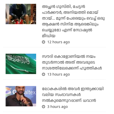
അച്ഛന്‍ ഗുസ്തി, ചേട്ടന്‍
പാര്‍ക്കൗര്‍, അനിയത്തി മൊയ്
തായ്.... മൂന്ന് പേരെയും വെച്ച് ഒരു
ആക്ഷന്‍ സിനിമ ആരെങ്കിലും
ചെയ്യുമോ എന്ന് സോഷ്യല്‍
മീഡിയ
12 hours ago
സൗദി കൊളോണിയല്‍ നയം
തുടര്‍ന്നാല്‍ അത് അവരുടെ
നാശത്തിലേക്കെന്ന് ഹൂത്തികള്‍
13 hours ago
ലോകകപ്പിൽ അവര്‍ ഇന്ത്യക്കായി
വലിയ സംഭാവനകള്‍
നല്‍കുമെന്നുറപ്പാണ്: ധവാന്‍
3 hours ago