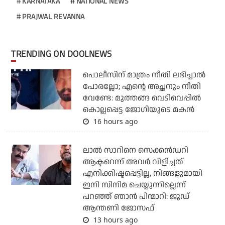
KARNATAKA
NATIONAL NEWS
PRAJWAL REVANNA
TRENDING ON DOOLNEWS
പൊലീസിന് മാത്രം നീതി ലഭിച്ചാല്‍
പോരല്ലോ; എന്റെ അച്ഛനും നീതി
വേണ്ടേ: മുത്തങ്ങ വെടിവെപ്പില്‍
കൊല്ലപ്പെട്ട ജോഗിയുടെ മകന്‍
16 hours ago
ലാല്‍ സാറിനെ സെക്കന്‍ഡറി
ആക്ടറെന്ന് അവര്‍ വിളിച്ചത്
എനിക്കിഷ്ടപ്പെട്ടില്ല, നിങ്ങളുമായി
ഇനി സിനിമ ചെയ്യുന്നില്ലെന്ന്
പറഞ്ഞ് ഞാന്‍ പിന്മാറി: ജൂഡ്
ആന്തണി ജോസഫ്
13 hours ago