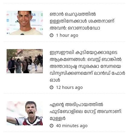
ഞാന്‍ ചെറുപ്പത്തില്‍
ഉള്ളതിനേക്കാള്‍ ശക്തനാണ്
അവന്‍: റൊണാള്‍ഡോ
1 hour ago
ഇസ്രഈലി കുടിയേറ്റക്കാരുടെ
ആക്രമണങ്ങള്‍: വെസ്റ്റ് ബാങ്കില്‍
അന്താരാഷ്ട്ര സുരക്ഷാ സേനയെ
വിന്യസിക്കണമെന്ന് ലാന്‍ഡ് ഫോര്‍
ഓള്‍
12 hours ago
എന്റെ അഭിപ്രായത്തില്‍
ഫുട്‌ബോളിലെ ഗോട്ട് അവനാണ്:
മുള്ളര്‍
40 minutes ago