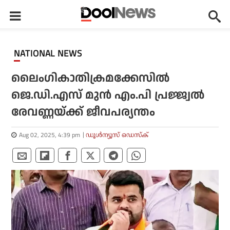
NATIONAL NEWS
ലൈംഗികാതിക്രമക്കേസില്‍
ജെ.ഡി.എസ് മുന്‍ എം.പി പ്രജ്ജ്വല്‍
രേവണ്ണയ്ക്ക് ജീവപര്യന്തം
Aug 02, 2025, 4:39 pm
ഡൂള്‍ന്യൂസ് ഡെസ്‌ക്