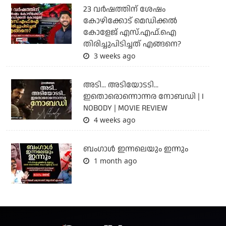
23 വർഷത്തിന് ശേഷം
കോഴിക്കോട് മെഡിക്കൽ
കോളേജ് എസ്.എഫ്.ഐ
തിരിച്ചുപിടിച്ചത് എങ്ങനെ?
3 weeks ago
അടി... അടിയോടടി...
ഇതൊരൊന്നൊന്നര നോബഡി | I
NOBODY | MOVIE REVIEW
4 weeks ago
ബംഗാള്‍ ഇന്നലെയും ഇന്നും
1 month ago