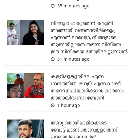
35 minutes ago
വീണു പോകുമെന്ന് കരുതി
താങ്ങായി വന്നതായിരിക്കും,
എന്നാല്‍ ലാലേട്ടാ, നിങ്ങളുടെ
തുണയില്ലാതെ തന്നെ വിസ്മയ
ഈ സിനിമയെ തോളിലേറ്റുന്നുണ്ട്
51 minutes ago
കള്ളിപ്പൂങ്കുയിലേ എന്ന
ഗാനത്തിൽ 'കള്ളി' എന്ന വാക്ക്
തന്നെ ഉപയോഗിക്കാൻ കാരണം
അതായിരുന്നു: ബേണി
1 hour ago
മത്സ്യ തൊഴിലാളികളുടെ
ബോട്ടിലാണ് ഞാനുള്ളതെന്ന്
പറഞ്ഞിരുന്നെങ്കില്‍