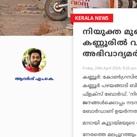
KERALA NEWS
നിയുക്ത മുഖ്
കണ്ണൂരില്‍
അഭിവാദ്യമര്‍പ്
Friday, 24th April 2026, 9:26 pm
കണ്ണൂര്‍: കോണ്‍ഗ്രസില
ആദർശ് എം.കെ.
കണ്ണൂര്‍ പഴയങ്ങാടി 
ഫ്ളക്സ് ബോര്‍ഡ്. ‘നി
ജനങ്ങള്‍ക്കൊപ്പം നടന്
ബോര്‍ഡാണ് ഉയര്‍ന്നത
മാടായി കൂട്ടായ്മയുടെ 
നേരത്തെ മലപ്പുറത്തും