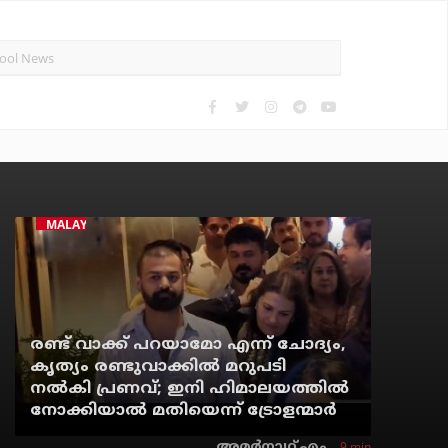
MALAYALAM CINEMA
രണ്ട് വാക്ക് പറയാമോ എന്ന് ചോദ്യം,
കൃത്യം രണ്ടുവാക്കില്‍ മറുപടി
നല്‍കി പ്രണവ്; ഇനി ഹിമാലയത്തില്‍
നോക്കിയാല്‍ മതിയെന്ന് ട്രോളന്മാര്‍
9 min
അമര്‍നാഥ് എം.