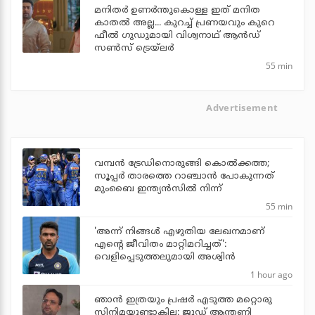
മനിതര്‍ ഉണര്‍ന്തുകൊള്ള ഇത് മനിത
കാതല്‍ അല്ല... കുറച്ച് പ്രണയവും കുറെ
ഫീല്‍ ഗുഡുമായി വിശ്വനാഥ് ആന്‍ഡ്
സണ്‍സ് ട്രെയ്‌ലര്‍
55 min
Advertisement
വമ്പന്‍ ട്രേഡിനൊരുങ്ങി കൊല്‍ക്കത്ത;
സൂപ്പര്‍ താരത്തെ റാഞ്ചാന്‍ പോകുന്നത്
മുംബൈ ഇന്ത്യന്‍സില്‍ നിന്ന്
55 min
'അന്ന് നിങ്ങള്‍ എഴുതിയ ലേഖനമാണ്
എന്റെ ജീവിതം മാറ്റിമറിച്ചത്':
വെളിപ്പെടുത്തലുമായി അശ്വിന്‍
1 hour ago
ഞാന്‍ ഇത്രയും പ്രഷര്‍ എടുത്ത മറ്റൊരു
സിനിമയുണ്ടാകില്ല: ജൂഡ് ആന്തണി