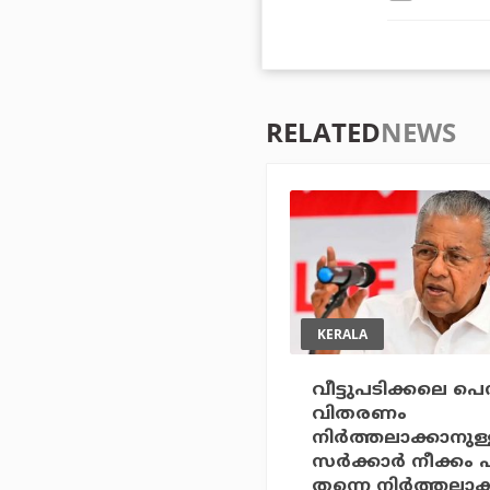
RELATED
NEWS
KERALA
വീട്ടുപടിക്കലെ പെ
വിതരണം
നിര്‍ത്തലാക്കാനുള
സര്‍ക്കാര്‍ നീക്കം 
തന്നെ നിര്‍ത്തലാക