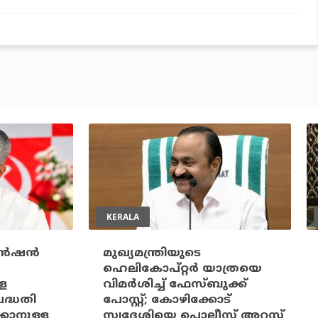
KERALA
ന്‍ഷന്‍
മുഖ്യമന്ത്രിയുടെ
ഹെലികോപ്റ്റര്‍ യാത്രയെ
്ള
വിമര്‍ശിച്ച് ഫേസ്ബുക്ക്
പദ്ധതി
പോസ്റ്റ്; കോഴിക്കോട്
്കാനുള്ള
സ്വദേശിയെ പൊലീസ് അറസ്റ്റ്