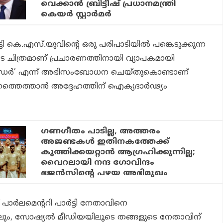
വെക്കാന്‍ ബ്രിട്ടീഷ് പ്രധാനമന്ത്രി
കെയര്‍ സ്റ്റാര്‍മര്‍
ി കെ.എസ്.യുവിന്റെ ഒരു പരിപാടിയില്‍ പങ്കെടുക്കുന്ന
െ ചിത്രമാണ് പ്രചാരണത്തിനായി വ്യാപകമായി
‘ലീഡര്‍’ എന്ന് അഭിസംബോധന ചെയ്തുകൊണ്ടാണ്
ഥാനത്തെത്താന്‍ അദ്ദേഹത്തിന് ഐക്യദാര്‍ഢ്യം
ഗണഗീതം പാടില്ല, അത്തരം
അജണ്ടകള്‍ ഇതിനകത്തേക്ക്
കുത്തിക്കയറ്റാന്‍ ആഗ്രഹിക്കുന്നില്ല;
വൈറലായി നന്ദ ഗോവിന്ദം
ഭജന്‍സിന്റെ പഴയ അഭിമുഖം
്‍ലമെന്ററി പാര്‍ട്ടി നേതാവിനെ
കിലും, സോഷ്യല്‍ മീഡിയയിലൂടെ തങ്ങളുടെ നേതാവിന്