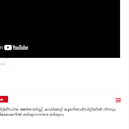
ESAN
െ.
‍ട്ടിമീഡിയ ജേര്‍ണലിസ്റ്റ്, കാലിക്കറ്റ് യൂണിവേഴ്സിറ്റിയില്‍ നിന്നും
ിക്കേഷനില്‍ ബിരുദാനന്തര ബിരുദം.