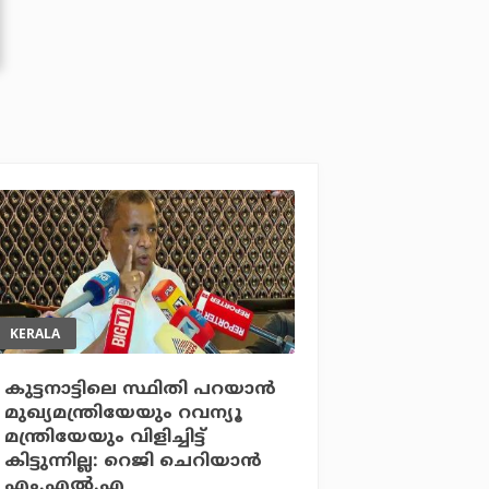
KERALA
കുട്ടനാട്ടിലെ സ്ഥിതി പറയാന്‍
മുഖ്യമന്ത്രിയേയും റവന്യൂ
മന്ത്രിയേയും വിളിച്ചിട്ട്
കിട്ടുന്നില്ല: റെജി ചെറിയാന്‍
എം.എല്‍.എ