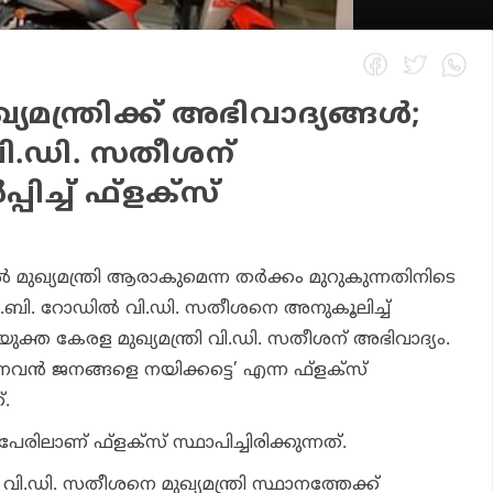
യമന്ത്രിക്ക് അഭിവാദ്യങ്ങള്‍;
 വി.ഡി. സതീശന്
പിച്ച് ഫ്‌ളക്‌സ്
്‍ മുഖ്യമന്ത്രി ആരാകുമെന്ന തര്‍ക്കം മുറുകുന്നതിനിടെ
ബി.ബി. റോഡില്‍ വി.ഡി. സതീശനെ അനുകൂലിച്ച്
യുക്ത കേരള മുഖ്യമന്ത്രി വി.ഡി. സതീശന് അഭിവാദ്യം.
നവന്‍ ജനങ്ങളെ നയിക്കട്ടെ’ എന്ന ഫ്‌ളക്‌സ്
്.
പേരിലാണ് ഫ്ളക്സ് സ്ഥാപിച്ചിരിക്കുന്നത്.
 വി.ഡി. സതീശനെ മുഖ്യമന്ത്രി സ്ഥാനത്തേക്ക്