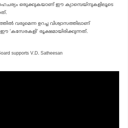
ചര്യം ഒരുക്കുകയാണ് ഈ ക്യാമ്പെയ്നുകളിലൂടെ
ത്.
ില്‍ വരുമെന്ന ഉറച്ച വിശ്വാസത്തിലാണ്
 ഈ ‘കസേരകളി’ രൂക്ഷമായിരിക്കുന്നത്.
 Board supports V.D. Satheesan