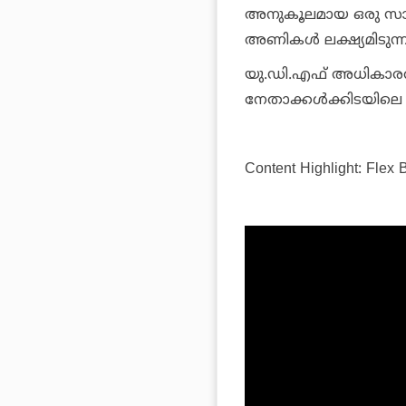
അനുകൂലമായ ഒരു സാഹ
അണികള്‍ ലക്ഷ്യമിടുന്ന
യു.ഡി.എഫ് അധികാരത്ത
നേതാക്കള്‍ക്കിടയിലെ
Content Highlight: Flex