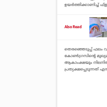
ഉയര്‍ത്തിക്കാണിച്ച് ഫ്ള
Also Read
തെരഞ്ഞെടുപ്പ് ഫലം വ
കോണ്‍ഗ്രസിന്റെ മുഖ്യമ
ആകാംക്ഷയും നിലനില്‍
പ്രത്യക്ഷപ്പെടുന്നത് എ