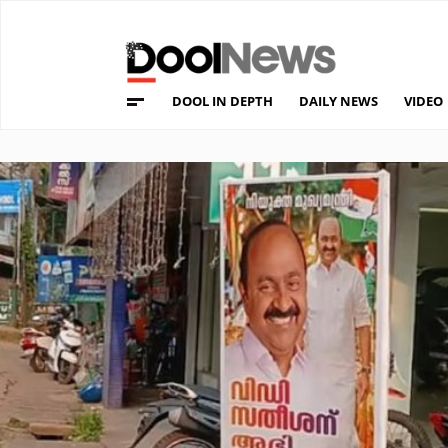
DOOL IN DEPTH
DAILY NEWS
VIDEO