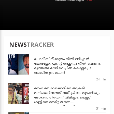
NEWS
TRACKER
പൊലീസിന് മാത്രം നീതി ലഭിച്ചാല്‍
പോരല്ലോ; എന്റെ അച്ഛനും നീതി വേണ്ടേ:
മുത്തങ്ങ വെടിവെപ്പില്‍ കൊല്ലപ്പെട്ട
ജോഗിയുടെ മകന്‍
24 min
നേഹ ബോറക്കെതിരെ അക്രമി
മഷിയെറിഞ്ഞത് ജയ് ശ്രീരാം മുഴക്കിയും
ദേശദ്രോഹിയെന്ന് വിളിച്ചും; പെല്ലറ്റ്
ഗണ്ണിനെ നേരിട്ട തന്നെ
ഭയപ്പെടുത്താനാവില്ലെന്ന് നേഹ
51 min