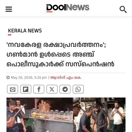
KERALA NEWS
'നവകേരള രക്ഷാപ്രവര്‍ത്തനം';
ഗണ്‍മാന്‍ ഉള്‍പ്പെടെ അഞ്ച്
പൊലീസുകാര്‍ക്ക് സസ്‌പെന്‍ഷന്‍
May 26, 2026, 3:26 pm
ആദർശ് എം.കെ.