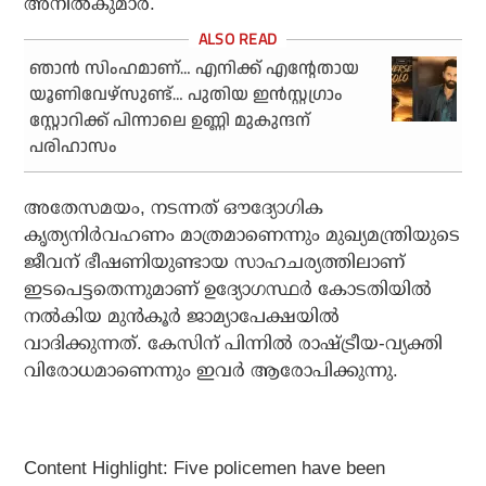
അനില്‍കുമാര്‍.
ഞാന്‍ സിംഹമാണ്… എനിക്ക് എന്റേതായ
യൂണിവേഴ്‌സുണ്ട്… പുതിയ ഇന്‍സ്റ്റഗ്രാം
സ്റ്റോറിക്ക് പിന്നാലെ ഉണ്ണി മുകുന്ദന്
പരിഹാസം
അതേസമയം, നടന്നത് ഔദ്യോഗിക
കൃത്യനിര്‍വഹണം മാത്രമാണെന്നും മുഖ്യമന്ത്രിയുടെ
ജീവന് ഭീഷണിയുണ്ടായ സാഹചര്യത്തിലാണ്
ഇടപെട്ടതെന്നുമാണ് ഉദ്യോഗസ്ഥര്‍ കോടതിയില്‍
നല്‍കിയ മുന്‍കൂര്‍ ജാമ്യാപേക്ഷയില്‍
വാദിക്കുന്നത്. കേസിന് പിന്നില്‍ രാഷ്ട്രീയ-വ്യക്തി
വിരോധമാണെന്നും ഇവര്‍ ആരോപിക്കുന്നു.
Content Highlight: Five policemen have been