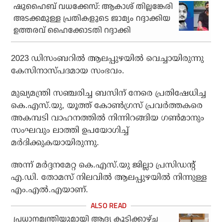
ഷുഹൈബ് വധക്കേസ്: ആകാശ് തില്ലങ്കേരി
അടക്കമുള്ള പ്രതികളുടെ ജാമ്യം റദ്ദാക്കിയ
ഉത്തരവ് ഹൈക്കോടതി റദ്ദാക്കി
2023 ഡിസംബറില്‍ ആലപ്പുഴയില്‍ വെച്ചായിരുന്നു
കേസിനാസ്പദമായ സംഭവം.
മുഖ്യമന്ത്രി സഞ്ചരിച്ച ബസിന് നേരെ പ്രതിഷേധിച്ച
കെ.എസ്.യു, യൂത്ത് കോണ്‍ഗ്രസ് പ്രവര്‍ത്തകരെ
അകമ്പടി വാഹനത്തില്‍ നിന്നിറങ്ങിയ ഗണ്‍മാനും
സംഘവും ലാത്തി ഉപയോഗിച്ച്
മര്‍ദിക്കുകയായിരുന്നു.
അന്ന് മര്‍ദ്ദനമേറ്റ കെ.എസ്.യു ജില്ലാ പ്രസിഡന്റ്
എ.ഡി. തോമസ് നിലവില്‍ ആലപ്പുഴയില്‍ നിന്നുള്ള
എം.എല്‍.എയാണ്.
പ്രധാനമന്ത്രിയുമായി ആദ്യ കൂടിക്കാഴ്ച