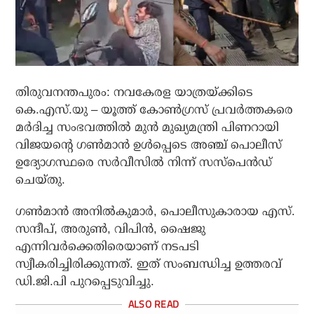
തിരുവനന്തപുരം: നവകേരള യാത്രയ്ക്കിടെ
കെ.എസ്.യു – യൂത്ത് കോണ്‍ഗ്രസ് പ്രവര്‍ത്തകരെ
മര്‍ദിച്ച സംഭവത്തില്‍ മുന്‍ മുഖ്യമന്ത്രി പിണറായി
വിജയന്റെ ഗണ്‍മാന്‍ ഉള്‍പ്പെടെ അഞ്ച് പൊലീസ്
ഉദ്യോഗസ്ഥരെ സര്‍വീസില്‍ നിന്ന് സസ്‌പെന്‍ഡ്
ചെയ്തു.
ഗണ്‍മാന്‍ അനില്‍കുമാര്‍, പൊലീസുകാരായ എസ്.
സന്ദീപ്, അരുണ്‍, വിപിന്‍, ഷൈജു
എന്നിവര്‍ക്കെതിരെയാണ് നടപടി
സ്വീകരിച്ചിരിക്കുന്നത്. ഇത് സംബന്ധിച്ച ഉത്തരവ്
ഡി.ജി.പി പുറപ്പെടുവിച്ചു.