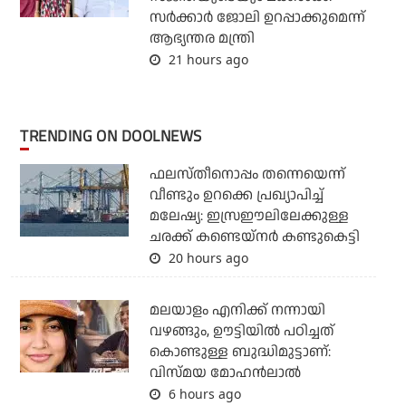
സര്‍ക്കാര്‍ ജോലി ഉറപ്പാക്കുമെന്ന്
ആഭ്യന്തര മന്ത്രി
21 hours ago
TRENDING ON DOOLNEWS
ഫലസ്തീനൊപ്പം തന്നെയെന്ന്
വീണ്ടും ഉറക്കെ പ്രഖ്യാപിച്ച്
മലേഷ്യ: ഇസ്രഈലിലേക്കുള്ള
ചരക്ക് കണ്ടെയ്‌നര്‍ കണ്ടുകെട്ടി
20 hours ago
മലയാളം എനിക്ക് നന്നായി
വഴങ്ങും, ഊട്ടിയില്‍ പഠിച്ചത്
കൊണ്ടുള്ള ബുദ്ധിമുട്ടാണ്:
വിസ്മയ മോഹന്‍ലാല്‍
6 hours ago