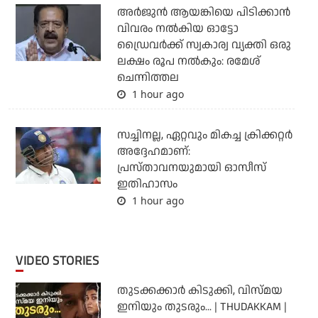
അര്‍ജുന്‍ ആയങ്കിയെ പിടിക്കാന്‍
വിവരം നല്‍കിയ ഓട്ടോ
ഡ്രൈവര്‍ക്ക് സ്വകാര്വ വ്യക്തി ഒരു
ലക്ഷം രൂപ നല്‍കും: രമേശ്
ചെന്നിത്തല
1 hour ago
സച്ചിനല്ല, ഏറ്റവും മികച്ച ക്രിക്കറ്റര്‍
അദ്ദേഹമാണ്:
പ്രസ്താവനയുമായി ഓസീസ്
ഇതിഹാസം
1 hour ago
VIDEO STORIES
തുടക്കക്കാര്‍ കിടുക്കി, വിസ്മയ
ഇനിയും തുടരും... | THUDAKKAM |