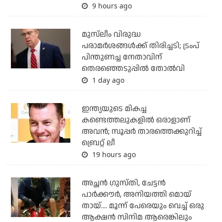
9 hours ago
മുസ്‌ലീം വിരുദ്ധ
പരാമര്‍ശങ്ങള്‍ക്ക് തിരിച്ചടി; ട്രംപ്
പിന്തുണച്ച നേതാവിന്
തെരഞ്ഞെടുപ്പില്‍ തോല്‍വി
1 day ago
ഇന്ത്യയുടെ മികച്ച
കണ്ടെത്തലുകളില്‍ ഒരാളാണ്
അവന്‍; സൂപ്പര്‍ താരത്തെക്കുറിച്ച്
ബ്രെറ്റ് ലീ
19 hours ago
അച്ഛന്‍ ഗുസ്തി, ചേട്ടന്‍
പാര്‍ക്കൗര്‍, അനിയത്തി മൊയ്
തായ്.... മൂന്ന് പേരെയും വെച്ച് ഒരു
ആക്ഷന്‍ സിനിമ ആരെങ്കിലും