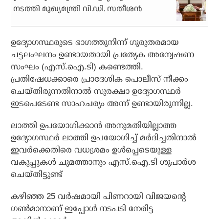
നടത്തി മുഖ്യമന്ത്രി വി.ഡി. സതീശന്‍
ഉദ്യോഗസ്ഥരുടെ ഭാഗത്തുനിന്ന് ഗുരുതരമായ
ചട്ടലംഘനം ഉണ്ടായതായി പ്രത്യേക അന്വേഷണ
സംഘം (എസ്.ഐ.ടി) കണ്ടെത്തി.
പ്രതിഷേധക്കാരെ പ്രാദേശിക പൊലീസ് നീക്കം
ചെയ്തിരുന്നതിനാല്‍ സുരക്ഷാ ഉദ്യോഗസ്ഥര്‍
ഇടപെടേണ്ട സാഹചര്യം അന്ന് ഉണ്ടായിരുന്നില്ല.
ലാത്തി ഉപയോഗിക്കാന്‍ അനുമതിയില്ലാത്ത
ഉദ്യോഗസ്ഥര്‍ ലാത്തി ഉപയോഗിച്ച് മര്‍ദിച്ചതിനാല്‍
ഇവര്‍ക്കെതിരെ വധശ്രമം ഉള്‍പ്പെടെയുള്ള
വകുപ്പുകള്‍ ചുമത്താനും എസ്.ഐ.ടി ശുപാര്‍ശ
ചെയ്തിട്ടുണ്ട്
കഴിഞ്ഞ 25 വര്‍ഷമായി പിണറായി വിജയന്റെ
ഗണ്‍മാനാണ് ഇപ്പോള്‍ നടപടി നേരിട്ട