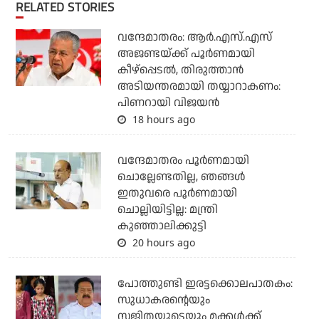
RELATED STORIES
വന്ദേമാതരം: ആര്‍.എസ്.എസ്
അജണ്ടയ്ക്ക് പൂര്‍ണമായി
കീഴ്‌പ്പെടല്‍, തിരുത്താന്‍
അടിയന്തരമായി തയ്യാറാകണം:
പിണറായി വിജയന്‍
18 hours ago
വന്ദേമാതരം പൂര്‍ണമായി
ചൊല്ലേണ്ടതില്ല, ഞങ്ങള്‍
ഇതുവരെ പൂര്‍ണമായി
ചൊല്ലിയിട്ടില്ല: മന്ത്രി
കുഞ്ഞാലിക്കുട്ടി
20 hours ago
പോത്തുണ്ടി ഇരട്ടക്കൊലപാതകം:
സുധാകരന്റെയും
സജിതയുടെയും മക്കള്‍ക്ക്