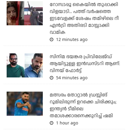
റോസാപ്പൂ കൈയില്‍ തുപ്പാക്കി
വിളയാടി... പത്ത് വര്‍ഷത്തെ
ഇടവേളക്ക് ശേഷം തമിഴിലെ റീ
എന്‍ട്രി അതിരടി മാസ്സാക്കി
വാമിക
12 minutes ago
സിനിമ ഭയങ്കര പ്രിവിലേജ്ഡ്
ആയിട്ടുള്ള ഇൻഡസ്ടറി ആണ്:
വിനയ് ഫോർട്ട്
54 minutes ago
മത്സരം തോറ്റാല്‍ ഡ്രസ്സിങ്
റൂമിലിരുന്ന് ഉറക്കെ ചിരിക്കും;
ഇന്ത്യന്‍ ടീമിലെ
തമാശക്കാരനെക്കുറിച്ച് ഷമി
1 hour ago