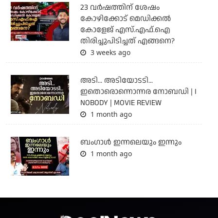
23 വർഷത്തിന് ശേഷം
കോഴിക്കോട് മെഡിക്കൽ
കോളേജ് എസ്.എഫ്.ഐ
തിരിച്ചുപിടിച്ചത് എങ്ങനെ?
3 weeks ago
അടി... അടിയോടടി...
ഇതൊരൊന്നൊന്നര നോബഡി | I
NOBODY | MOVIE REVIEW
1 month ago
ബംഗാള്‍ ഇന്നലെയും ഇന്നും
1 month ago