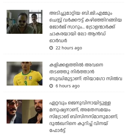
അടിച്ചുമാറ്റിയ ബി.ജി.എമ്മും
ചെസ്റ്റ് വര്‍ക്കൗട്ട് കഴിഞ്ഞിറങ്ങിയ
ജോര്‍ജ് സാറും... ട്രോളന്മാര്‍ക്ക്
ചാകരയായി ലോ ആന്‍ഡ്
ഓര്‍ഡര്‍
22 hours ago
കളിക്കളത്തില്‍ അവനെ
തടഞ്ഞു നിര്‍ത്താന്‍
ബുദ്ധിമുട്ടാണ്: തിയാഗോ സില്‍വ
6 hours ago
ഏറ്റവും ജെനുവിനായിട്ടുള്ള
മനുഷ്യനാണ്, അതേസമയം
സ്‌ട്രോങ് ബിസിനസ്മാനുമാണ്;
ദുല്‍ഖറിനെ കുറിച്ച് വിനയ്
ഫോര്‍ട്ട്