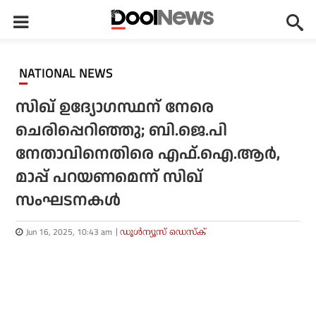
NATIONAL NEWS
സിഖ് ഉദ്യോഗസ്ഥന് നേരെ
ചെരിപ്പെറിഞ്ഞു; ബി.ജെ.പി
നേതാവിനെതിരെ എഫ്.ഐ.ആർ,
മാപ്പ് പറയണമെന്ന് സിഖ്
സംഘടനകൾ
Jun 16, 2025, 10:43 am
ഡൂള്‍ന്യൂസ് ഡെസ്‌ക്