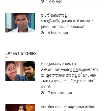
1 day ago
പേര് കൊണ്ടല്ല,
ബാറ്റിങ്ങിലൂടെയാണ് അവൻ
ശ്രദ്ധ നേടിയത്: കൈഫ്
19 hours ago
LATEST STORIES
മമ്മൂക്കയുമായുള്ള
കോമ്പിനേഷൻ ഉള്ളതുകൊണ്ട്
ഇഷ്ടത്തോടെ അല്ലെങ്കിലും ആ
കഥാപാത്രം ചെയ്തു: തെസ്നി
ഖാൻ
17 minutes ago
അറിയാത്ത കാര്യമാണെങ്കിൽ