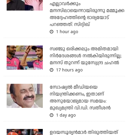
എല്ലാവര്‍ക്കും
മനസിലായെന്നായിരുന്നു മമ്മൂക്ക
അദ്ദേഹത്തിന്റെ ഭാര്യയോട്
പറഞ്ഞത്: സിദ്ദിഖ്
1 hour ago
സഞ്ജു ഒരിക്കലും അമിതമായി
നിര്‍ദേശങ്ങള്‍ നല്‍കിയിരുന്നില്ല;
മനസ് തുറന്ന് യുസ്വേന്ദ്ര ചഹല്‍
17 hours ago
സോഷ്യല്‍ മീഡിയയെ
നിയന്ത്രിക്കണം, ഇതാണ്
അനുയോജ്യമായ സമയം:
മുഖ്യമന്ത്രി വി.ഡി. സതീശന്‍
1 day ago
ഉദയസൂര്യന്‍മാര്‍ തിരുത്തിയത്