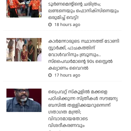
ടൂര്‍ണമെന്റിന്റെ ചരിത്രം;
ലണ്ടനെയും ഫൊനിക്‌സിനെയും
ഒരുമിച്ച് വെട്ടി!
18 hours ago
കാര്‍ന്നോരുടെ സ്ഥാനത്ത് ടോണി
സ്റ്റാര്‍ക്ക്, പാചകത്തിന്
വോള്‍വറിനും ബ്രൂസും...
സ്‌പൈഡര്‍മാന്റെ 90s സ്റ്റൈല്‍
കല്യാണം വൈറല്‍
17 hours ago
പ്രൈവറ്റ് സ്‌കൂളില്‍ മക്കളെ
പഠിപ്പിക്കുന്ന സ്ത്രീകള്‍ സൗജന്യ
ബസില്‍ തള്ളിക്കയറുന്നെന്ന്
ഗതാഗത മന്ത്രി;
വിവാദമായതോടെ
വിശദീകരണവും