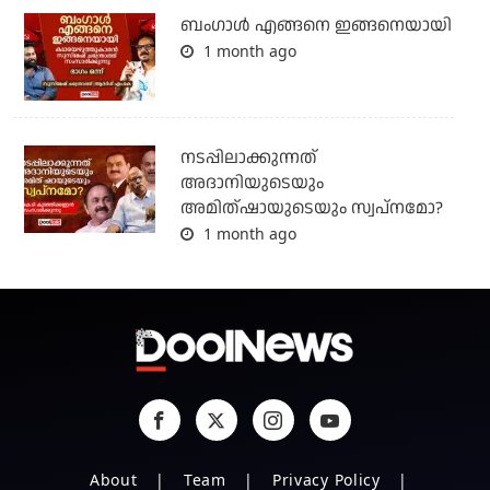
ബം​ഗാൾ എങ്ങനെ ഇങ്ങനെയായി
1 month ago
നടപ്പിലാക്കുന്നത്
അദാനിയുടെയും
അമിത്ഷായുടെയും സ്വപ്നമോ?
1 month ago
About
Team
Privacy Policy