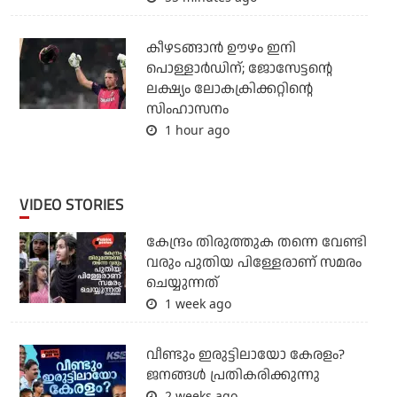
കീഴടങ്ങാന്‍ ഊഴം ഇനി
പൊള്ളാര്‍ഡിന്; ജോസേട്ടന്റെ
ലക്ഷ്യം ലോകക്രിക്കറ്റിന്റെ
സിംഹാസനം
1 hour ago
VIDEO STORIES
കേന്ദ്രം തിരുത്തുക തന്നെ വേണ്ടി
വരും പുതിയ പിള്ളേരാണ് സമരം
ചെയ്യുന്നത്
1 week ago
വീണ്ടും ഇരുട്ടിലായോ കേരളം?
ജനങ്ങൾ പ്രതികരിക്കുന്നു
2 weeks ago