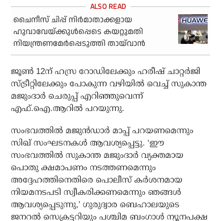
ചൈനീസ് ചിപ്പ് നിര്‍മാതാക്കളായ
ഹുവാവേയ്ക്കുള്‍പ്പെടെ കയറ്റുമതി
നിയന്ത്രണമേര്‍പ്പെടുത്തി തായ്‌വാന്‍
ജൂൺ 12ന് ഹസ്ര റോഡിലേക്കും ഹരീഷ് ചാറ്റർജി
സ്ട്രീറ്റിലേക്കും പോകുന്ന വഴിയിൽ വെച്ച് സുകാന്ത
മജുംദാർ ചെരുപ്പ് എറിഞ്ഞുവെന്ന്
എഫ്‌.ഐ.ആറിൽ പറയുന്നു.
സംഭവത്തിൽ മജുൻഡാർ മാപ്പ് പറയണമെന്നും
സിഖ് സംഘടനകൾ ആവശ്യപ്പെട്ടു. ‘ഈ
സംഭവത്തിൽ സുകാന്ത മജുംദാർ വ്യക്തമായ
പൊതു ക്ഷമാപണം നടത്തണമെന്നും
അദ്ദേഹത്തിനെതിരെ പൊലീസ് കർശനമായ
നിയമനടപടി സ്വീകരിക്കണമെന്നും ഞങ്ങൾ
ആവശ്യപ്പെടുന്നു,’ ഗുരുദ്വാര ബെഹാലയുടെ
ജനറൽ സെക്രട്ടറിയും പശ്ചിമ ബംഗാൾ ന്യൂനപക്ഷ