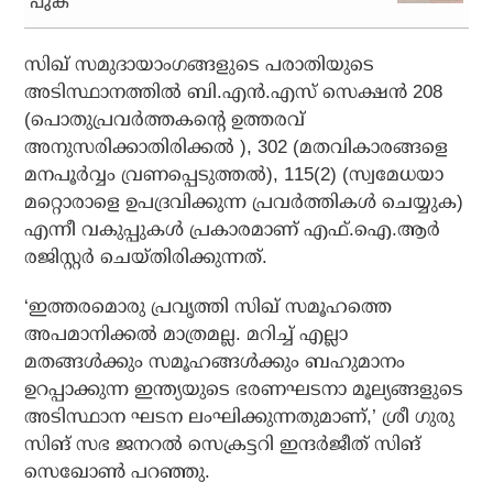
പുക
സിഖ് സമുദായാംഗങ്ങളുടെ പരാതിയുടെ
അടിസ്ഥാനത്തിൽ ബി.എൻ.എസ് സെക്ഷൻ 208
(പൊതുപ്രവർത്തകന്റെ ഉത്തരവ്
അനുസരിക്കാതിരിക്കൽ ), 302 (മതവികാരങ്ങളെ
മനപൂർവ്വം വ്രണപ്പെടുത്തൽ), 115(2) (സ്വമേധയാ
മറ്റൊരാളെ ഉപദ്രവിക്കുന്ന പ്രവർത്തികൾ ചെയ്യുക)
എന്നീ വകുപ്പുകൾ പ്രകാരമാണ് എഫ്‌.ഐ.ആർ
രജിസ്റ്റർ ചെയ്തിരിക്കുന്നത്.
‘ഇത്തരമൊരു പ്രവൃത്തി സിഖ് സമൂഹത്തെ
അപമാനിക്കൽ മാത്രമല്ല. മറിച്ച് എല്ലാ
മതങ്ങൾക്കും സമൂഹങ്ങൾക്കും ബഹുമാനം
ഉറപ്പാക്കുന്ന ഇന്ത്യയുടെ ഭരണഘടനാ മൂല്യങ്ങളുടെ
അടിസ്ഥാന ഘടന ലംഘിക്കുന്നതുമാണ്,’ ശ്രീ ഗുരു
സിങ് സഭ ജനറൽ സെക്രട്ടറി ഇന്ദർജീത് സിങ്
സെഖോൺ പറഞ്ഞു.