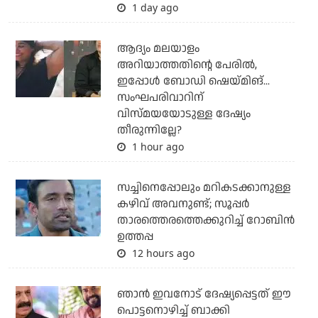
1 day ago
ആദ്യം മലയാളം
അറിയാത്തതിന്റെ പേരില്‍,
ഇപ്പോള്‍ ബോഡി ഷെയ്മിങ്...
സംഘപരിവാറിന്
വിസ്മയയോടുള്ള ദേഷ്യം
തീരുന്നില്ലേ?
1 hour ago
സച്ചിനെപ്പോലും മറികടക്കാനുള്ള
കഴിവ് അവനുണ്ട്; സൂപ്പര്‍
താരത്തെരത്തെക്കുറിച്ച് റോബിന്‍
ഉത്തപ്പ
12 hours ago
ഞാന്‍ ഇവനോട് ദേഷ്യപ്പെട്ടത് ഈ
പൊട്ടനൊഴിച്ച് ബാക്കി