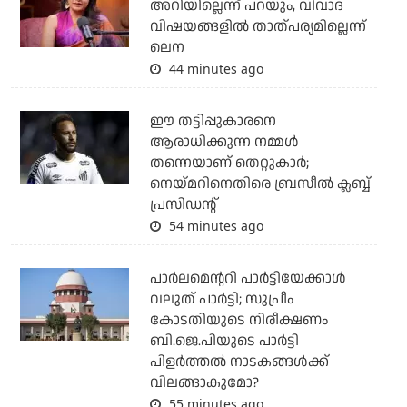
അറിയില്ലെന്ന് പറയും, വിവാദ
വിഷയങ്ങളിൽ താത്പര്യമില്ലെന്ന്
ലെന
44 minutes ago
ഈ തട്ടിപ്പുകാരനെ
ആരാധിക്കുന്ന നമ്മള്‍
തന്നെയാണ് തെറ്റുകാര്‍;
നെയ്മറിനെതിരെ ബ്രസീല്‍ ക്ലബ്ബ്
പ്രസിഡന്റ്
54 minutes ago
പാര്‍ലമെന്ററി പാര്‍ട്ടിയേക്കാള്‍
വലുത് പാര്‍ട്ടി; സുപ്രീം
കോടതിയുടെ നിരീക്ഷണം
ബി.ജെ.പിയുടെ പാര്‍ട്ടി
പിളര്‍ത്തല്‍ നാടകങ്ങള്‍ക്ക്
വിലങ്ങാകുമോ?
55 minutes ago