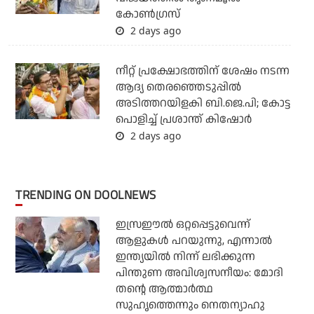
കോണ്‍ഗ്രസ്
2 days ago
നീറ്റ് പ്രക്ഷോഭത്തിന് ശേഷം നടന്ന
ആദ്യ തെരഞ്ഞെടുപ്പില്‍
അടിത്തറയിളകി ബി.ജെ.പി; കോട്ട
പൊളിച്ച് പ്രശാന്ത് കിഷോര്‍
2 days ago
TRENDING ON DOOLNEWS
ഇസ്രഈല്‍ ഒറ്റപ്പെട്ടുവെന്ന്
ആളുകള്‍ പറയുന്നു, എന്നാല്‍
ഇന്ത്യയില്‍ നിന്ന് ലഭിക്കുന്ന
പിന്തുണ അവിശ്വസനീയം: മോദി
തന്റെ ആത്മാര്‍ത്ഥ
സുഹൃത്തെന്നും നെതന്യാഹു