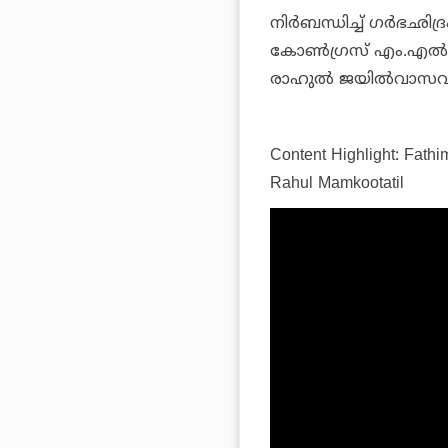
നിര്‍ബന്ധിച്ച് ഗര്‍ഭഛി
കോണ്‍ഗ്രസ് എം.എല്‍
രാഹുല്‍ ജയില്‍വാസവുമ
Content Highlight: Fathi
Rahul Mamkootatil