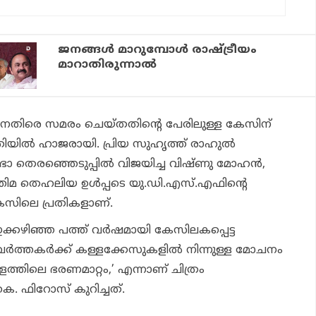
ജനങ്ങൾ മാറുമ്പോൾ രാഷ്ട്രീയം
മാറാതിരുന്നാൽ
ിനെതിരെ സമരം ചെയ്തതിന്റെ പേരിലുള്ള കേസിന്
തിയില്‍ ഹാജരായി. പ്രിയ സുഹൃത്ത് രാഹുല്‍
മസഭാ തെരഞ്ഞെടുപ്പില്‍ വിജയിച്ച വിഷ്ണു മോഹന്‍,
ത്തിമ തെഹലിയ ഉള്‍പ്പടെ യു.ഡി.എസ്.എഫിന്റെ
േസിലെ പ്രതികളാണ്.
്കഴിഞ്ഞ പത്ത് വര്‍ഷമായി കേസിലകപ്പെട്ട
്‍ത്തകര്‍ക്ക് കള്ളക്കേസുകളില്‍ നിന്നുള്ള മോചനം
ളത്തിലെ ഭരണമാറ്റം,’
എന്നാണ് ചിത്രം
കെ. ഫിറോസ് കുറിച്ചത്.