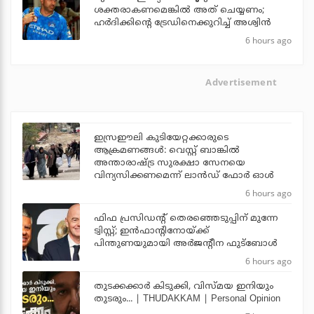
ശക്തരാകണമെങ്കില്‍ അത് ചെയ്യണം;
ഹര്‍ദിക്കിന്റെ ട്രേഡിനെക്കുറിച്ച് അശ്വിന്‍
6 hours ago
Advertisement
ഇസ്രഈലി കുടിയേറ്റക്കാരുടെ
ആക്രമണങ്ങള്‍: വെസ്റ്റ് ബാങ്കില്‍
അന്താരാഷ്ട്ര സുരക്ഷാ സേനയെ
വിന്യസിക്കണമെന്ന് ലാന്‍ഡ് ഫോര്‍ ഓള്‍
6 hours ago
ഫിഫ പ്രസിഡന്റ് തെരഞ്ഞെടുപ്പിന് മുന്നേ
ട്വിസ്റ്റ്; ഇന്‍ഫാന്റിനോയ്ക്ക്
പിന്തുണയുമായി അര്‍ജന്റീന ഫുട്‌ബോള്‍
6 hours ago
തുടക്കക്കാര്‍ കിടുക്കി, വിസ്മയ ഇനിയും
തുടരും... | THUDAKKAM | Personal Opinion