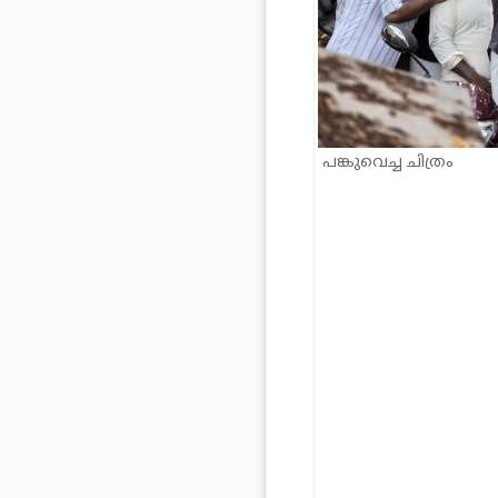
പങ്കുവെച്ച ചിത്രം