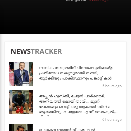
NEWS
TRACKER
നാവിക സഖ്യത്തിന് പിന്നാലെ ത്രിരാഷ്ട്ര
പ്രതിരോധ സഖ്യവുമായി സൗദി;
തുര്‍ക്കിയും പാകിസ്ഥാനും പങ്കാളികള്‍
5 hours ago
അച്ഛന്‍ ഗുസ്തി, ചേട്ടന്‍ പാര്‍ക്കൗര്‍,
അനിയത്തി മൊയ് തായ്.... മൂന്ന്
പേരെയും വെച്ച് ഒരു ആക്ഷന്‍ സിനിമ
ആരെങ്കിലും ചെയ്യുമോ എന്ന് സോഷ്യല്‍
മീഡിയ
6 hours ago
മുംബൈ ഇന്ത്യന്‍സ് കൂടുതല്‍