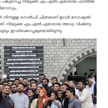
 പങ്കുവെച്ച് നിയുക്ത എം.എല്‍.എമാരായ ഫാത്തിമ
ഫിറോസും.
‍ നിന്നുള്ള സെല്‍ഫി ചിത്രമാണ് ഇവര്‍ സോഷ്യല്‍
്ചത്. നിയുക്ത എം.എല്‍.എമാരായ അഡ്വ. വിഷ്ണു
ും ഇവര്‍ക്കൊപ്പമുണ്ടായിരുന്നു.