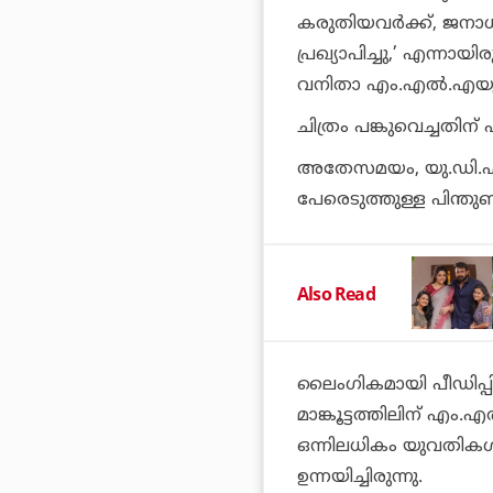
കരുതിയവര്‍ക്ക്, ജനാധ
പ്രഖ്യാപിച്ചു,’
എന്നായിരുന്
വനിതാ എം.എല്‍.എയുടെ
ചിത്രം പങ്കുവെച്ചതിന്
അതേസമയം, യു.ഡി.എഫ് ഹ
പേരെടുത്തുള്ള പിന്തുണ
Also Read
ലൈംഗികമായി പീഡിപ്പിച
മാങ്കൂട്ടത്തിലിന് എം.എ
ഒന്നിലധികം യുവതികള്‍
ഉന്നയിച്ചിരുന്നു.