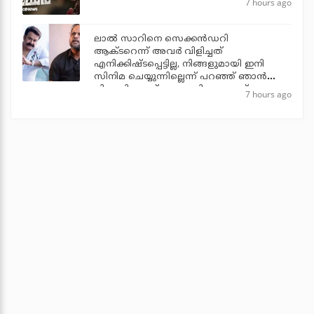
7 hours ago
ലാല്‍ സാറിനെ സെക്കന്‍ഡറി
ആക്ടറെന്ന് അവര്‍ വിളിച്ചത്
എനിക്കിഷ്ടപ്പെട്ടില്ല, നിങ്ങളുമായി ഇനി
സിനിമ ചെയ്യുന്നില്ലെന്ന് പറഞ്ഞ് ഞാന്‍
പിന്മാറി: ജൂഡ് ആന്തണി ജോസഫ്
7 hours ago