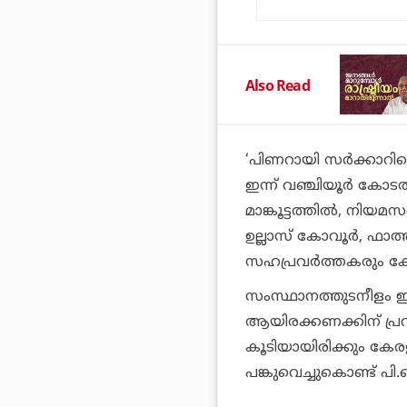
Also Read
‘പിണറായി സര്‍ക്കാറ
ഇന്ന് വഞ്ചിയൂര്‍ കോട
മാങ്കൂട്ടത്തില്‍, നിയ
ഉല്ലാസ് കോവൂര്‍, ഫാ
സഹപ്രവര്‍ത്തകരും ക
സംസ്ഥാനത്തുടനീളം ഇക
ആയിരക്കണക്കിന് പ്രവര
കൂടിയായിരിക്കും കേര
പങ്കുവെച്ചുകൊണ്ട് പി.