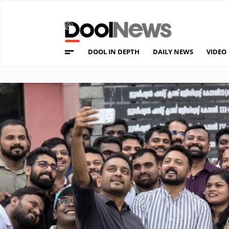
DOOL IN DEPTH
DAILY NEWS
VIDEO