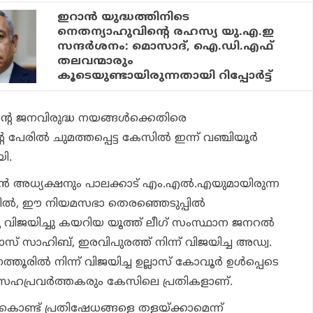
ഇറാന്‍ യുദ്ധത്തിനിടെ
നെതന്യാഹുവിന്റെ രഹസ്യ യു.എ.ഇ
സന്ദര്‍ശനം: മൊസാദ്, ഐ.ഡി.എഫ്
തലവന്മാരും
കൂടെയുണ്ടായിരുന്നതായി റിപ്പോര്‍ട്ട്
്റെ ജനവിരുദ്ധ നയങ്ങള്‍ക്കെതിരെ
പേരില്‍ ചുമത്തപ്പെട്ട കേസില്‍ ഇന്ന് വഞ്ചിയൂര്‍
ി.
ന്‍ അധ്യക്ഷനും പാലക്കാട് എം.എല്‍.എയുമായിരുന്ന
ടത്തില്‍, ഈ നിയമസഭാ തെരഞ്ഞെടുപ്പില്‍
നു വിജയിച്ചു കയറിയ യൂത്ത് ലീഗ് സംസ്ഥാന ജനറല്‍
ോസ് സാഹിബ്, ഇരവിപുരത്ത് നിന്ന് വിജയിച്ച അഡ്വ.
തൂരില്‍ നിന്ന് വിജയിച്ച ഉല്ലാസ് കോവൂര്‍ ഉള്‍പ്പെടെ
സഹപ്രവര്‍ത്തകരും കേസിലെ പ്രതികളാണ്.
ൊണ്ട് പ്രതിഷേധങ്ങളെ തളയ്ക്കാമെന്ന്