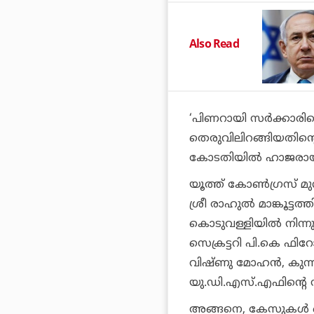
Also Read
‘പിണറായി സര്‍ക്കാരിന
തെരുവിലിറങ്ങിയതിന്റെ 
കോടതിയില്‍ ഹാജരായ
യൂത്ത് കോണ്‍ഗ്രസ് മു
ശ്രീ രാഹുല്‍ മാങ്കൂട്
കൊടുവള്ളിയില്‍ നിന്
സെക്രട്ടറി പി.കെ ഫിറ
വിഷ്ണു മോഹന്‍, കുന്നത്
യു.ഡി.എസ്.എഫിന്റെ 
അങ്ങനെ, കേസുകള്‍ ക