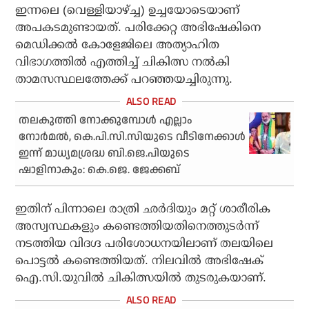
ഇന്നലെ (വെള്ളിയാഴ്ച്ച) ഉച്ചയോടെയാണ്
അപകടമുണ്ടായത്. പരിക്കേറ്റ അഭിഷേകിനെ
മെഡിക്കല്‍ കോളേജിലെ അത്യാഹിത
വിഭാഗത്തില്‍ എത്തിച്ച് ചികിത്സ നല്‍കി
താമസസ്ഥലത്തേക്ക് പറഞ്ഞയച്ചിരുന്നു.
തലകുത്തി നോക്കുമ്പോള്‍ എല്ലാം
നോര്‍മല്‍, കെ.പി.സി.സിയുടെ വീടിനേക്കാള്‍
ഇന്ന് മാധ്യമശ്രദ്ധ ബി.ജെ.പിയുടെ
ഷാളിനാകും: കെ.ജെ. ജേക്കബ്
ഇതിന് പിന്നാലെ രാത്രി ഛര്‍ദിയും മറ്റ് ശാരീരിക
അസ്വസ്ഥകളും കണ്ടെത്തിയതിനെത്തുടര്‍ന്ന്
നടത്തിയ വിദഗ്ദ പരിശോധനയിലാണ് തലയിലെ
പൊട്ടല്‍ കണ്ടെത്തിയത്. നിലവില്‍ അഭിഷേക്
ഐ.സി.യുവില്‍ ചികിത്സയില്‍ തുടരുകയാണ്.