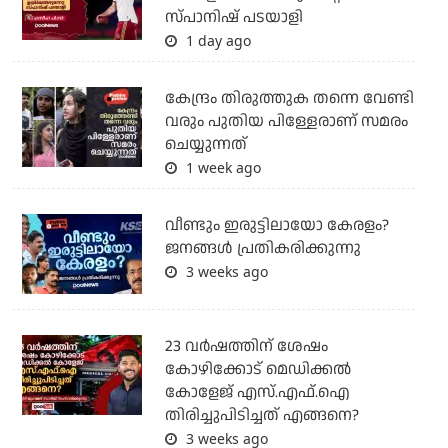
സ്പാനിഷ് പടയാളി
1 day ago
കേന്ദ്രം തിരുത്തുക തന്നെ വേണ്ടി
വരും പുതിയ പിള്ളേരാണ് സമരം
ചെയ്യുന്നത്
1 week ago
വീണ്ടും ഇരുട്ടിലായോ കേരളം?
ജനങ്ങൾ പ്രതികരിക്കുന്നു
3 weeks ago
23 വർഷത്തിന് ശേഷം
കോഴിക്കോട് മെഡിക്കൽ
കോളേജ് എസ്.എഫ്.ഐ
തിരിച്ചുപിടിച്ചത് എങ്ങനെ?
3 weeks ago