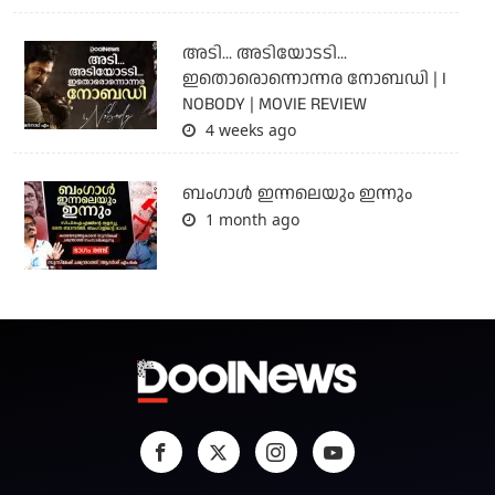
അടി... അടിയോടടി...
ഇതൊരൊന്നൊന്നര നോബഡി | I
NOBODY | MOVIE REVIEW
4 weeks ago
ബംഗാള്‍ ഇന്നലെയും ഇന്നും
1 month ago