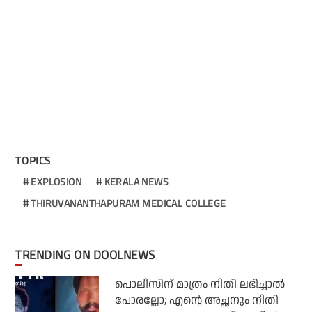
TOPICS
EXPLOSION
KERALA NEWS
THIRUVANANTHAPURAM MEDICAL COLLEGE
TRENDING ON DOOLNEWS
പൊലീസിന് മാത്രം നീതി ലഭിച്ചാല്‍
പോരല്ലോ; എന്റെ അച്ഛനും നീതി