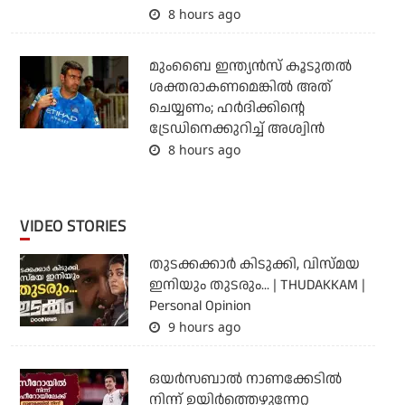
8 hours ago
മുംബൈ ഇന്ത്യന്‍സ് കൂടുതല്‍
ശക്തരാകണമെങ്കില്‍ അത്
ചെയ്യണം; ഹര്‍ദിക്കിന്റെ
ട്രേഡിനെക്കുറിച്ച് അശ്വിന്‍
8 hours ago
VIDEO STORIES
തുടക്കക്കാര്‍ കിടുക്കി, വിസ്മയ
ഇനിയും തുടരും... | THUDAKKAM |
Personal Opinion
9 hours ago
ഒയര്‍സബാൽ നാണക്കേടിൽ
നിന്ന് ഉയിർത്തെഴുന്നേറ്റ