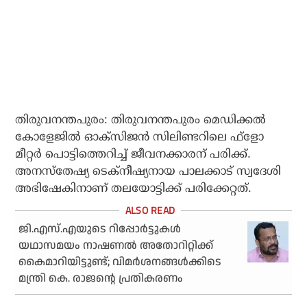
തിരുവനന്തപുരം: തിരുവനന്തപുരം മെഡിക്കല്‍
കോളേജില്‍ ഓക്‌സിജന്‍ സിലിണ്ടറിലെ ഫ്‌ളോ
മീറ്റര്‍ പൊട്ടിത്തെറിച്ച് ജീവനക്കാരന് പരിക്ക്.
അനസ്‌തേഷ്യ ടെക്‌നീഷ്യനായ പാലക്കാട് സ്വദേശി
അഭിഷേകിനാണ് തലയോട്ടിക്ക് പരിക്കേറ്റത്.
ജി.എസ്.എയുടെ റിപ്പോര്‍ട്ടുകള്‍
യഥാസമയം നാഷണല്‍ അതോറിറ്റിക്ക്
കൈമാറിയിട്ടുണ്ട്; വിമര്‍ശനങ്ങള്‍ക്കിടെ
മന്ത്രി കെ. രാജന്റെ പ്രതികരണം