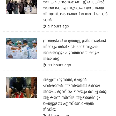
ആക്രമണങ്ങള്‍: വെസ്റ്റ് ബാങ്കില്‍
അന്താരാഷ്ട്ര സുരക്ഷാ സേനയെ
വിന്യസിക്കണമെന്ന് ലാന്‍ഡ് ഫോര്‍
ഓള്‍
9 hours ago
ഇന്ത്യയ്ക്ക് മാത്രമല്ല, ശ്രീലങ്കയ്ക്ക്
വീണ്ടും തിരിച്ചടി; രണ്ട് സൂപ്പര്‍
താരങ്ങളും പുറത്തായേക്കും:
റിപ്പോര്‍ട്ട്
11 hours ago
അച്ഛന്‍ ഗുസ്തി, ചേട്ടന്‍
പാര്‍ക്കൗര്‍, അനിയത്തി മൊയ്
തായ്.... മൂന്ന് പേരെയും വെച്ച് ഒരു
ആക്ഷന്‍ സിനിമ ആരെങ്കിലും
ചെയ്യുമോ എന്ന് സോഷ്യല്‍
മീഡിയ
8 hours ago