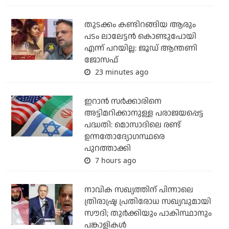
തുടക്കം കണ്ടിറങ്ങിയ ആരും
പടം ലാലേട്ടൻ കൊണ്ടുപോയി
എന്ന് പറയില്ല: ജൂഡ് ആന്തണി
ജോസഫ്
23 minutes ago
ഇറാന്‍ സര്‍ക്കാരിനെ
അട്ടിമറിക്കാനുള്ള പരാജയപ്പെട്ട
പദ്ധതി: മൊസാദിലെ രണ്ട്
ഉന്നതോദ്യോഗസ്ഥരെ
പുറത്താക്കി
7 hours ago
നാവിക സഖ്യത്തിന് പിന്നാലെ
ത്രിരാഷ്ട്ര പ്രതിരോധ സഖ്യവുമായി
സൗദി; തുര്‍ക്കിയും പാകിസ്ഥാനും
പങ്കാളികള്‍