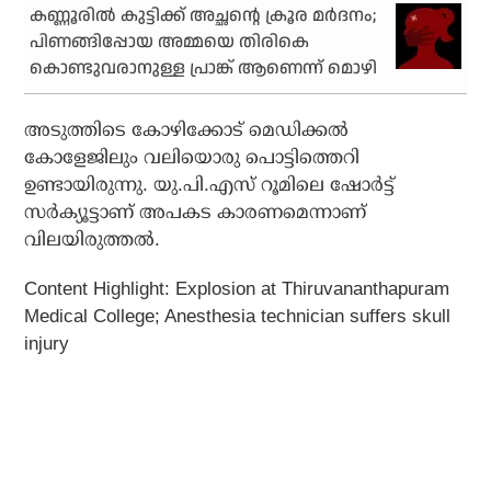
കണ്ണൂരില്‍ കുട്ടിക്ക് അച്ഛന്റെ ക്രൂര മര്‍ദനം;
പിണങ്ങിപ്പോയ അമ്മയെ തിരികെ
കൊണ്ടുവരാനുള്ള പ്രാങ്ക് ആണെന്ന് മൊഴി
അടുത്തിടെ കോഴിക്കോട് മെഡിക്കല്‍
കോളേജിലും വലിയൊരു പൊട്ടിത്തെറി
ഉണ്ടായിരുന്നു. യു.പി.എസ് റൂമിലെ ഷോര്‍ട്ട്
സര്‍ക്യൂട്ടാണ് അപകട കാരണമെന്നാണ്
വിലയിരുത്തല്‍.
Content Highlight:
Explosion at Thiruvananthapuram
Medical College; Anesthesia technician suffers skull
injury