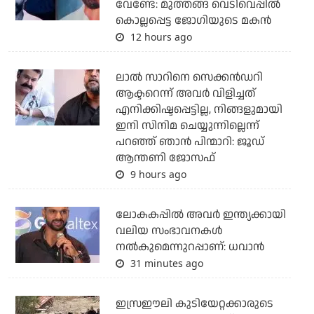
വേണ്ടേ: മുത്തങ്ങ വെടിവെപ്പില്‍
കൊല്ലപ്പെട്ട ജോഗിയുടെ മകന്‍
12 hours ago
ലാല്‍ സാറിനെ സെക്കന്‍ഡറി
ആക്ടറെന്ന് അവര്‍ വിളിച്ചത്
എനിക്കിഷ്ടപ്പെട്ടില്ല, നിങ്ങളുമായി
ഇനി സിനിമ ചെയ്യുന്നില്ലെന്ന്
പറഞ്ഞ് ഞാന്‍ പിന്മാറി: ജൂഡ്
ആന്തണി ജോസഫ്
9 hours ago
ലോകകപ്പിൽ അവര്‍ ഇന്ത്യക്കായി
വലിയ സംഭാവനകള്‍
നല്‍കുമെന്നുറപ്പാണ്: ധവാന്‍
31 minutes ago
ഇസ്രഈലി കുടിയേറ്റക്കാരുടെ