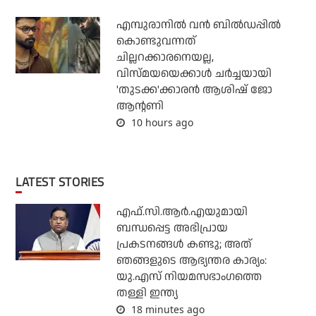
എമ്പുരാനില്‍ വന്‍ ബില്‍ഡപ്പില്‍
കൊണ്ടുവന്നത്
ചില്ലറക്കാരനെയല്ല,
വിസ്മയയെക്കാള്‍ ചര്‍ച്ചയായി
'തുടക്ക'ക്കാരന്‍ ആശിഷ് ജോ
ആന്റണി
10 hours ago
LATEST STORIES
എഫ്.സി.ആര്‍.എയുമായി
ബന്ധപ്പെട്ട അഭിപ്രായ
പ്രകടനങ്ങള്‍ കണ്ടു; അത്
ഞങ്ങളുടെ ആഭ്യന്തര കാര്യം:
യു.എസ് നിയമസഭാംഗത്തെ
തള്ളി ഇന്ത്യ
18 minutes ago