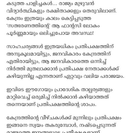
കടുത്ത പാളിച്ചകള്‍… രാജ്യം മുഴുവന്‍
വിദ്യാര്‍ത്ഥികളും രക്ഷിതാക്കളും തെരുവിലാണ്.
കേന്ദ്രം ഇത്രയും കാലം കെട്ടിപ്പടുത്ത
‘സത്ഭരണത്തിന്റെ’ ആ ഫാന്റസി ലോകം
പൂര്‍ണ്ണമായും ഒലിച്ചുപോയ അവസ്ഥ!
സാഹചര്യങ്ങള്‍ ഇത്രയധികം പ്രതിപക്ഷത്തിന്
അനുകൂലമായിട്ടും, ജനവികാരം കേന്ദ്രത്തിന്
എതിരായിട്ടും, ആ ജനവികാരത്തെ ഒന്നിച്ച്
നിര്‍ത്തി മുതലാക്കാന്‍ പ്രതിപക്ഷ നേതാക്കള്‍ക്ക്
കഴിയുന്നില്ല എന്നതാണ് ഏറ്റവും വലിയ പരാജയം.
ഇവിടെ ഈഗോയും പ്രാദേശിക താല്പര്യങ്ങളും
മാറ്റിവെച്ച് ഒരുമിച്ച് നില്‍ക്കാന്‍ കഴിയാത്തത്
തന്നെയാണ് പ്രതിപക്ഷത്തിന്റെ ശാപം.
കേന്ദ്രത്തിന്റെ വീഴ്ചകള്‍ക്ക് മുന്നിലും പ്രതിപക്ഷം
ഇങ്ങനെ സ്വയം തകരുമ്പോള്‍, നഷ്ടപ്പെടുന്നത്
രാജ്യത്തെ ജനങ്ങളുടെ പ്രതീക്ഷകളാണ്.