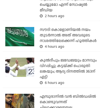
ചെയ്യുമോ എന്ന് സോഷ്യല്‍
മീഡിയ
2 hours ago
സൗദി കൊളോണിയല്‍ നയം
തുടര്‍ന്നാല്‍ അത് അവരുടെ
നാശത്തിലേക്കെന്ന് ഹൂത്തികള്‍
4 hours ago
കുല്‍ദീപും ജഡേജയും മാനവും
വിറപ്പിച്ചു; കട്ടയ്ക്ക് പൊരുതി
ലങ്കയും; ആദ്യ ദിനത്തില്‍ 363ന്
എട്ട്!
6 hours ago
എമ്പുരാനില്‍ വന്‍ ബില്‍ഡപ്പില്‍
കൊണ്ടുവന്നത്
ചില്ലറക്കാരനെയല്ല,