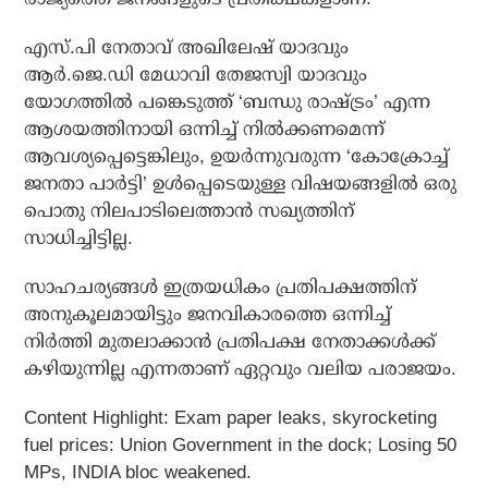
എസ്.പി നേതാവ് അഖിലേഷ് യാദവും
ആര്‍.ജെ.ഡി മേധാവി തേജസ്വി യാദവും
യോഗത്തില്‍ പങ്കെടുത്ത് ‘ബന്ധു രാഷ്ട്രം’ എന്ന
ആശയത്തിനായി ഒന്നിച്ച് നില്‍ക്കണമെന്ന്
ആവശ്യപ്പെട്ടെങ്കിലും, ഉയര്‍ന്നുവരുന്ന ‘കോക്രോച്ച്
ജനതാ പാര്‍ട്ടി’ ഉള്‍പ്പെടെയുള്ള വിഷയങ്ങളില്‍ ഒരു
പൊതു നിലപാടിലെത്താന്‍ സഖ്യത്തിന്
സാധിച്ചിട്ടില്ല.
സാഹചര്യങ്ങള്‍ ഇത്രയധികം പ്രതിപക്ഷത്തിന്
അനുകൂലമായിട്ടും ജനവികാരത്തെ ഒന്നിച്ച്
നിര്‍ത്തി മുതലാക്കാന്‍ പ്രതിപക്ഷ നേതാക്കള്‍ക്ക്
കഴിയുന്നില്ല എന്നതാണ് ഏറ്റവും വലിയ പരാജയം.
Content Highlight: Exam paper leaks, skyrocketing
fuel prices: Union Government in the dock; Losing 50
MPs, INDIA bloc weakened.