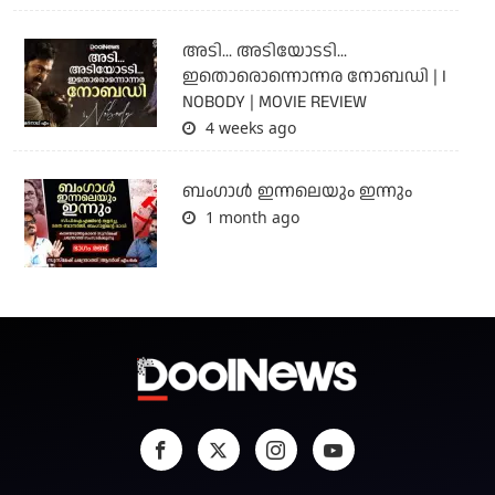
അടി... അടിയോടടി...
ഇതൊരൊന്നൊന്നര നോബഡി | I
NOBODY | MOVIE REVIEW
4 weeks ago
ബംഗാള്‍ ഇന്നലെയും ഇന്നും
1 month ago