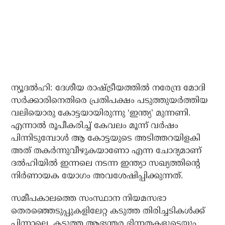
ന്യൂദല്‍ഹി: ദേശീയ രാഷ്ട്രീയത്തില്‍ നരേന്ദ്ര മോദി
സര്‍ക്കാരിനെതിരെ പ്രതിപക്ഷം പടുത്തുയര്‍ത്തിയ
വലിയൊരു കോട്ടയായിരുന്നു ‘ഇന്ത്യ’ മുന്നണി.
എന്നാല്‍ രൂപീകരിച്ച് കേവലം മൂന്ന് വര്‍ഷം
പിന്നിടുമ്പോള്‍ ആ കോട്ടയുടെ അടിത്തറയിളകി
അത് തകര്‍ന്നുവീഴുകയാണോ എന്ന ചോദ്യമാണ്
ദല്‍ഹിയില്‍ ഇന്നലെ നടന്ന ഇന്ത്യാ സഖ്യത്തിന്റെ
നിര്‍ണായക യോഗം അവശേഷിപ്പിക്കുന്നത്.
സമീപകാലത്തെ സംസ്ഥാന നിയമസഭാ
തെരഞ്ഞെടുപ്പുകളിലേറ്റ കടുത്ത തിരിച്ചടികള്‍ക്ക്
പിന്നാലെ, കടുത്ത ആഭ്യന്തര ഭിന്നതകളുടെയും