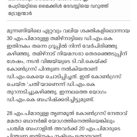
പേട്രിയറ്റിലെ മൈക്കിള്‍ ദേവസ്സിയെ വറുത്ത്
ട്രോളന്മാര്‍
മുന്നണിയിലെ ഏറ്റവും വലിയ ശക്തികളിലൊന്നായ
30 എം.പിമാരുള്ള തമിഴ്നാട്ടിലെ ഡി.എം.കെ
ഇതിനകം തന്നെ ഗ്രൂപ്പില്‍ നിന്ന് വേര്‍പിരിഞ്ഞു
കഴിഞ്ഞു. തമിഴ്നാട് നിയമസഭാ തെരഞ്ഞെടുപ്പിന്
ശേഷം, നടന്‍ വിജയ്‌യുടെ ടി.വി.കെയ്ക്ക്
കോണ്‍ഗ്രസ് പിന്തുണ നല്‍കിയതാണ്
ഡി.എം.കെയെ ചൊടിപ്പിച്ചത്. ഇത് കോണ്‍ഗ്രസ്
ചെയ്ത ‘ചതി’യാണെന്ന് ഡി.എം.കെ
തുറന്നടിച്ചുകഴിഞ്ഞു. ഇന്നലത്തെ യോഗം
ഡി.എം.കെ ബഹിഷ്‌ക്കരിച്ചിട്ടുമുണ്ട്.
28 എം.പിമാരുള്ള തൃണമൂല്‍ കോണ്‍ഗ്രസ് നേതാവ്
മമതാ ബാനര്‍ജി യോഗത്തിനെത്തിയെങ്കിലും
പശ്ചിമ ബംഗാളില്‍ അവര്‍ക്ക് 20 എം.പിമാരുടെ
പിന്തുണ ഇതിനകം നഷ്ടപ്പെട്ടതായാണ്