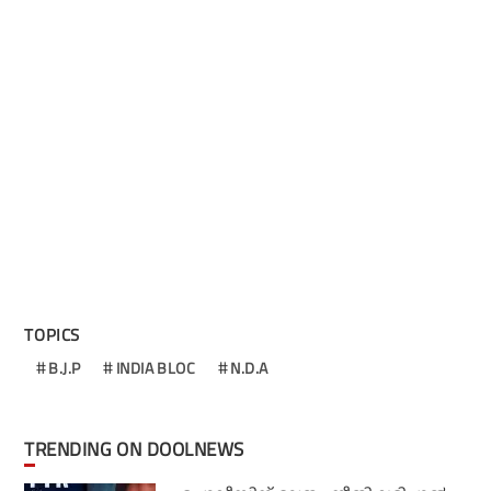
TOPICS
B.J.P
INDIA BLOC
N.D.A
TRENDING ON DOOLNEWS