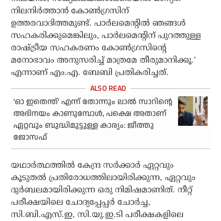
നിലനിര്‍ത്താന്‍ കോണ്‍ഗ്രസിന്
ഉത്തരവാദിത്തമുണ്ട്. പാര്‍ലമെന്റില്‍ ഞങ്ങള്‍
സഹകരിക്കുമെങ്കിലും, പാര്‍ലമെന്റിന് പുറത്തുള്ള
രാഷ്ട്രീയ സഹകരണം കോണ്‍ഗ്രസിന്റെ
മനോഭാവം അനുസരിച്ച് മാത്രമേ തീരുമാനിക്കൂ.’
എന്നാണ് എം.എ. ബേബി പ്രതികരിച്ചത്.
‘ഓ ഇതെന്ത്’ എന്ന് തോന്നും ലാൽ സാറിന്റെ
അഭിനയം കാണുമ്പോൾ, പക്ഷെ അതാണ്
ഏറ്റവും ബുദ്ധിമുട്ടുള്ള കാര്യം: ജീത്തു
ജോസഫ്
യഥാര്‍ത്ഥത്തില്‍ കേന്ദ്ര സര്‍ക്കാര്‍ ഏറ്റവും
കൂടുതല്‍ പ്രതിരോധത്തിലായിരിക്കുന്ന, ഏറ്റവും
ദുര്‍ബലമായിരിക്കുന്ന ഒരു നിമിഷമാണിത്. നീറ്റ്
പരീക്ഷയിലെ ചോദ്യപ്പേപ്പര്‍ ചോര്‍ച്ച,
സി.ബി.എസ്.ഇ, സി.യു.ഇ.ടി പരീക്ഷകളിലെ