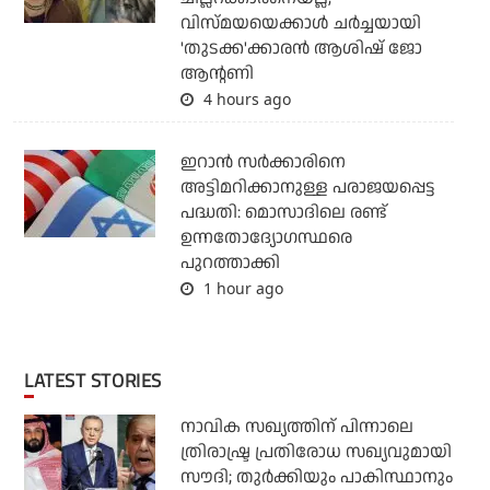
വിസ്മയയെക്കാള്‍ ചര്‍ച്ചയായി
'തുടക്ക'ക്കാരന്‍ ആശിഷ് ജോ
ആന്റണി
4 hours ago
ഇറാന്‍ സര്‍ക്കാരിനെ
അട്ടിമറിക്കാനുള്ള പരാജയപ്പെട്ട
പദ്ധതി: മൊസാദിലെ രണ്ട്
ഉന്നതോദ്യോഗസ്ഥരെ
പുറത്താക്കി
1 hour ago
LATEST STORIES
നാവിക സഖ്യത്തിന് പിന്നാലെ
ത്രിരാഷ്ട്ര പ്രതിരോധ സഖ്യവുമായി
സൗദി; തുര്‍ക്കിയും പാകിസ്ഥാനും