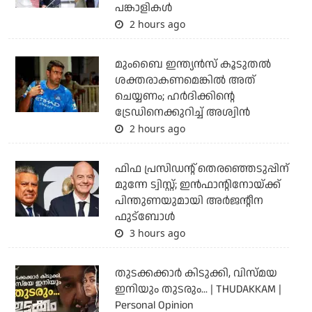
പങ്കാളികള്‍
2 hours ago
മുംബൈ ഇന്ത്യന്‍സ് കൂടുതല്‍
ശക്തരാകണമെങ്കില്‍ അത്
ചെയ്യണം; ഹര്‍ദിക്കിന്റെ
ട്രേഡിനെക്കുറിച്ച് അശ്വിന്‍
2 hours ago
ഫിഫ പ്രസിഡന്റ് തെരഞ്ഞെടുപ്പിന്
മുന്നേ ട്വിസ്റ്റ്; ഇന്‍ഫാന്റിനോയ്ക്ക്
പിന്തുണയുമായി അര്‍ജന്റീന
ഫുട്‌ബോള്‍
3 hours ago
തുടക്കക്കാര്‍ കിടുക്കി, വിസ്മയ
ഇനിയും തുടരും... | THUDAKKAM |
Personal Opinion