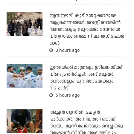
ഇസ്രഈലി കുടിയേറ്റക്കാരുടെ
ആക്രമണങ്ങള്‍: വെസ്റ്റ് ബാങ്കില്‍
അന്താരാഷ്ട്ര സുരക്ഷാ സേനയെ
വിന്യസിക്കണമെന്ന് ലാന്‍ഡ് ഫോര്‍
ഓള്‍
3 hours ago
ഇന്ത്യയ്ക്ക് മാത്രമല്ല, ശ്രീലങ്കയ്ക്ക്
വീണ്ടും തിരിച്ചടി; രണ്ട് സൂപ്പര്‍
താരങ്ങളും പുറത്തായേക്കും:
റിപ്പോര്‍ട്ട്
5 hours ago
അച്ഛന്‍ ഗുസ്തി, ചേട്ടന്‍
പാര്‍ക്കൗര്‍, അനിയത്തി മൊയ്
തായ്.... മൂന്ന് പേരെയും വെച്ച് ഒരു
ആക്ഷന്‍ സിനിമ ആരെങ്കിലും