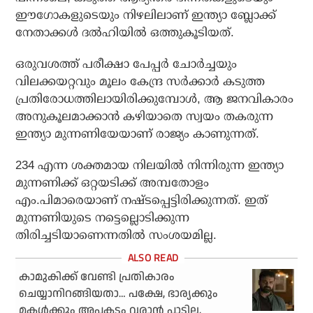
ഈഗോകളുടെയും നിഴലിലാണ് ഇന്ത്യാ ബ്ലോക്ക്
നേതാക്കള്‍ ദല്‍ഹിയില്‍ ഒത്തുകൂടിയത്.
ഒരുവശത്ത് പരീക്ഷാ പേപ്പര്‍ ചോര്‍ച്ചയും
വിലക്കയറ്റവും മൂലം കേന്ദ്ര സര്‍ക്കാര്‍ കടുത്ത
പ്രതിരോധത്തിലായിരിക്കുമ്പോള്‍, ആ ജനവികാരം
അനുകൂലമാക്കാന്‍ കഴിയാതെ സ്വയം തകരുന്ന
ഇന്ത്യാ മുന്നണിയേയാണ് രാജ്യം കാണുന്നത്.
234 എന്ന ശക്തമായ നിലയില്‍ നിന്നിരുന്ന ഇന്ത്യാ
മുന്നണിക്ക് ഒറ്റയടിക്ക് അമ്പതോളം
എം.പിമാരെയാണ് നഷ്ടപ്പെട്ടിരിക്കുന്നത്. ഇത്
മുന്നണിയുടെ നട്ടെല്ലൊടിക്കുന്ന
തിരിച്ചടിയാണെന്നതില്‍ സംശയമില്ല.
കാമുകിക്ക് വേണ്ടി പ്രതികാരം
ചെയ്യാനിറങ്ങിയതാ… പക്ഷേ, ഭാര്യക്കും
മകള്‍ക്കും അപകടം വരാന്‍ പാടില്ല,