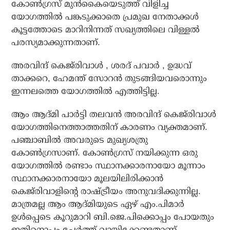
കോണ്‍ഗ്രസ് മുന്‍കൈയെടുത്ത് വിളിച്ച
യോഗത്തില്‍ പങ്കടുക്കാതെ പ്രമുഖ നേതാക്കള്‍
കൂട്ടത്തോടെ മാറിനിന്നത് സഖ്യത്തിലെ വിള്ളല്‍
പരസ്യമാക്കുന്നതാണ്.
അരവിന്ദ് കെജ്‌രിവാള്‍ , ശരദ് പവാര്‍ , ഉദ്ധവ്
താക്കറെ, ഹേമന്ത് സോറന്‍ തുടങ്ങിയവരൊന്നും
ഇന്നലത്തെ യോഗത്തില്‍ എത്തിട്ടില്ല.
ആം ആദ്മി പാര്‍ട്ടി തലവന്‍ അരവിന്ദ് കെജ്‌രിവാള്‍
യോഗത്തിനെത്താത്തതിന് കാരണം വ്യക്തമാണ്.
പഞ്ചാബില്‍ അവരുടെ മുഖ്യശത്രു
കോണ്‍ഗ്രസാണ്. കോണ്‍ഗ്രസ് നയിക്കുന്ന ഒരു
യോഗത്തില്‍ രണ്ടാം സ്ഥാനക്കാരനായോ മൂന്നാം
സ്ഥാനക്കാരനായോ മൂലയിലിരിക്കാന്‍
കെജ്‌രിവാളിന്റെ രാഷ്ട്രീയം അനുവദിക്കുന്നില്ല.
മാത്രമല്ല ആം ആദ്മിയുടെ ഏഴ് എം.പിമാര്‍
ഉള്‍പ്പെടെ കൂറുമാറി ബി.ജെ.പിക്കൊപ്പം പോയതും
ഇതിനൊപ്പം ചേര്‍ത്ത് വായിക്കേണ്ടതാണ്.