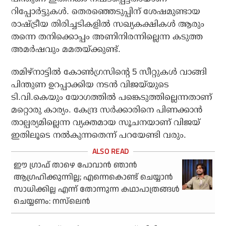
റിപ്പോര്‍ട്ടുകള്‍. തെരഞ്ഞെടുപ്പിന് ശേഷമുണ്ടായ
രാഷ്ട്രീയ തിരിച്ചടികളില്‍ സഖ്യകക്ഷികള്‍ ആരും
തന്നെ തനിക്കൊപ്പം അണിനിരന്നില്ലെന്ന കടുത്ത
അമര്‍ഷവും മമതയ്ക്കുണ്ട്.
തമിഴ്നാട്ടില്‍ കോണ്‍ഗ്രസിന്റെ 5 സീറ്റുകള്‍ വാങ്ങി
പിന്തുണ ഉറപ്പാക്കിയ നടന്‍ വിജയ്‌യുടെ
ടി.വി.കെയും യോഗത്തില്‍ പങ്കെടുത്തില്ലെന്നതാണ്
മറ്റൊരു കാര്യം. കേന്ദ്ര സര്‍ക്കാരിനെ പിണക്കാന്‍
താല്പര്യമില്ലെന്ന വ്യക്തമായ സൂചനയാണ് വിജയ്
ഇതിലൂടെ നല്‍കുന്നതെന്ന് പറയേണ്ടി വരും.
ഈ ഗ്രാഫ് താഴെ പോവാൻ ഞാൻ
ആഗ്രഹിക്കുന്നില്ല; എന്നെകൊണ്ട് ചെയ്യാൻ
സാധിക്കില്ല എന്ന് തോന്നുന്ന കഥാപാത്രങ്ങൾ
ചെയ്യണം: നസ്‌ലെൻ