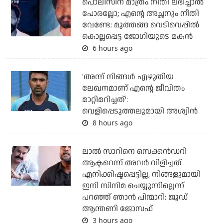
പൊലീസിന് മാത്രം നീതി ലഭിച്ചാല്‍
പോരല്ലോ; എന്റെ അച്ഛനും നീതി
വേണ്ടേ: മുത്തങ്ങ വെടിവെപ്പില്‍
കൊല്ലപ്പെട്ട ജോഗിയുടെ മകന്‍
6 hours ago
'അന്ന് നിങ്ങള്‍ എഴുതിയ
ലേഖനമാണ് എന്റെ ജീവിതം
മാറ്റിമറിച്ചത്':
വെളിപ്പെടുത്തലുമായി അശ്വിന്‍
8 hours ago
ലാല്‍ സാറിനെ സെക്കന്‍ഡറി
ആക്ടറെന്ന് അവര്‍ വിളിച്ചത്
എനിക്കിഷ്ടപ്പെട്ടില്ല, നിങ്ങളുമായി
ഇനി സിനിമ ചെയ്യുന്നില്ലെന്ന്
പറഞ്ഞ് ഞാന്‍ പിന്മാറി: ജൂഡ്
ആന്തണി ജോസഫ്
3 hours ago