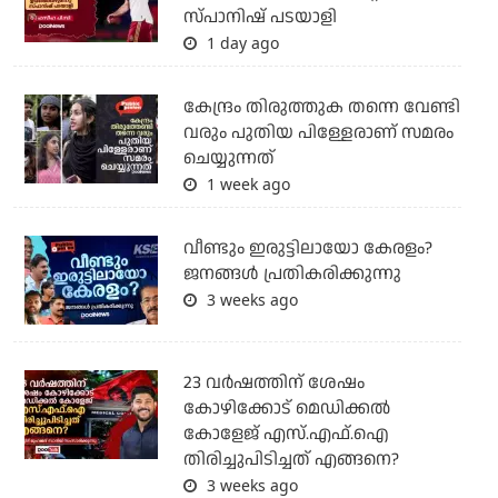
സ്പാനിഷ് പടയാളി
1 day ago
കേന്ദ്രം തിരുത്തുക തന്നെ വേണ്ടി
വരും പുതിയ പിള്ളേരാണ് സമരം
ചെയ്യുന്നത്
1 week ago
വീണ്ടും ഇരുട്ടിലായോ കേരളം?
ജനങ്ങൾ പ്രതികരിക്കുന്നു
3 weeks ago
23 വർഷത്തിന് ശേഷം
കോഴിക്കോട് മെഡിക്കൽ
കോളേജ് എസ്.എഫ്.ഐ
തിരിച്ചുപിടിച്ചത് എങ്ങനെ?
3 weeks ago