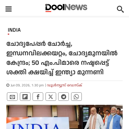
INDIA
ചോദ്യപേപ്പര്‍ ചോര്‍ച്ച,
ഇന്ധനവിലക്കയറ്റം, ചോദ്യമുനയില്‍
കേന്ദ്രം; 50 എം.പിമാരെ നഷ്ടപ്പെട്ട്
ശക്തി ക്ഷയിച്ച് ഇന്ത്യാ മുന്നണി
Jun 09, 2026, 1:30 pm
ഡൂള്‍ന്യൂസ് ഡെസ്‌ക്