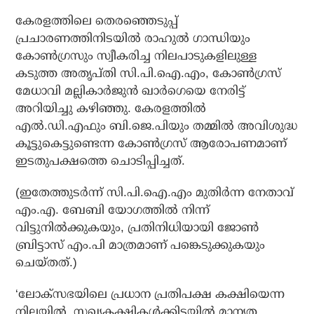
കേരളത്തിലെ തെരഞ്ഞെടുപ്പ്
പ്രചാരണത്തിനിടയില്‍ രാഹുല്‍ ഗാന്ധിയും
കോണ്‍ഗ്രസും സ്വീകരിച്ച നിലപാടുകളിലുള്ള
കടുത്ത അതൃപ്തി സി.പി.ഐ.എം, കോണ്‍ഗ്രസ്
മേധാവി മല്ലികാര്‍ജുന്‍ ഖാര്‍ഗെയെ നേരിട്ട്
അറിയിച്ചു കഴിഞ്ഞു. കേരളത്തില്‍
എല്‍.ഡി.എഫും ബി.ജെ.പിയും തമ്മില്‍ അവിശുദ്ധ
കൂട്ടുകെട്ടുണ്ടെന്ന കോണ്‍ഗ്രസ് ആരോപണമാണ്
ഇടതുപക്ഷത്തെ ചൊടിപ്പിച്ചത്.
(ഇതേത്തുടര്‍ന്ന് സി.പി.ഐ.എം മുതിര്‍ന്ന നേതാവ്
എം.എ. ബേബി യോഗത്തില്‍ നിന്ന്
വിട്ടുനില്‍ക്കുകയും, പ്രതിനിധിയായി ജോണ്‍
ബ്രിട്ടാസ് എം.പി മാത്രമാണ് പങ്കെടുക്കുകയും
ചെയ്തത്.)
‘ലോക്സഭയിലെ പ്രധാന പ്രതിപക്ഷ കക്ഷിയെന്ന
നിലയില്‍, സഖ്യകക്ഷികള്‍ക്കിടയില്‍ മാന്യത