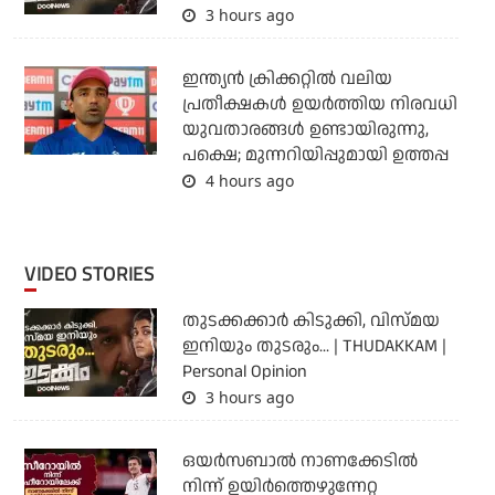
3 hours ago
ഇന്ത്യന്‍ ക്രിക്കറ്റില്‍ വലിയ
പ്രതീക്ഷകള്‍ ഉയര്‍ത്തിയ നിരവധി
യുവതാരങ്ങള്‍ ഉണ്ടായിരുന്നു,
പക്ഷെ; മുന്നറിയിപ്പുമായി ഉത്തപ്പ
4 hours ago
VIDEO STORIES
തുടക്കക്കാര്‍ കിടുക്കി, വിസ്മയ
ഇനിയും തുടരും... | THUDAKKAM |
Personal Opinion
3 hours ago
ഒയര്‍സബാൽ നാണക്കേടിൽ
നിന്ന് ഉയിർത്തെഴുന്നേറ്റ