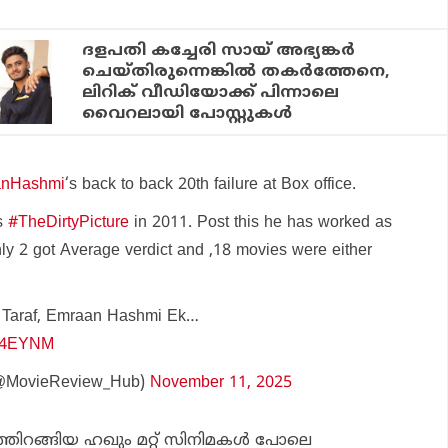
ദളപതി കച്ചേരി സായ് അഭ്യങ്കര്‍
ചെയ്തിരുന്നെങ്കില്‍ തകര്‍ത്തേനെ,
ലിറിക് വീഡിയോക്ക് പിന്നാലെ
വൈറലായി പോസ്റ്റുകള്‍
nHashmi
‘s back to back 20th failure at Box office.
as
#TheDirtyPicture
in 2011. Post this he has worked as
nly 2 got Average verdict and ,18 movies were either
 Taraf, Emraan Hashmi Ek…
lU4EYNM
@MovieReview_Hub)
November 11, 2025
ത്തിറങ്ങിയ
ഹഖും
മറ്റ് സിനിമകള്‍ പോലെ