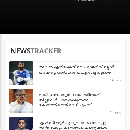
NEWS
TRACKER
അവന്‍ എനിക്കെതിരെ പന്തെറിയില്ലെന്ന്
പറഞ്ഞു: ഓര്‍മകള്‍ പങ്കുവെച്ച് പൂജാര
14 min
മാഗി ഉണ്ടാക്കുന്ന വേഗത്തിലാണ്
ബില്ലുകള്‍ പാസാക്കുന്നത്:
കേന്ദ്രത്തിനെതിരെ ടി.എം.സി
31 min
എഫ്.സി.ആര്‍.എയുമായി ബന്ധപ്പെട്ട
അഭിപ്രായ പ്രകടനങ്ങള്‍ കണ്ടു; അത്