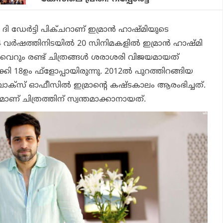
ദി ഡേര്‍ട്ടി പിക്ചറാ
ണ് ഇമ്രാന്‍ ഹാഷ്മിയുടെ
ര്‍ഷത്തിനിടയില്‍ 20 സിനിമകളില്‍ ഇമ്രാന്‍ ഹാഷ്മി
െറും രണ്ട് ചിത്രങ്ങള്‍ ശരാശരി വിജയമായത്
ാക്കി 18ഉം ഫ്‌ളോപ്പായിരുന്നു. 2012ല്‍ പുറത്തിറങ്ങിയ
്‌സ് ഓഫീസില്‍ ഇമ്രാന്റെ കഷ്ടകാലം ആരംഭിച്ചത്.
ണ് ചിത്രത്തിന് സ്വന്തമാക്കാനായത്.