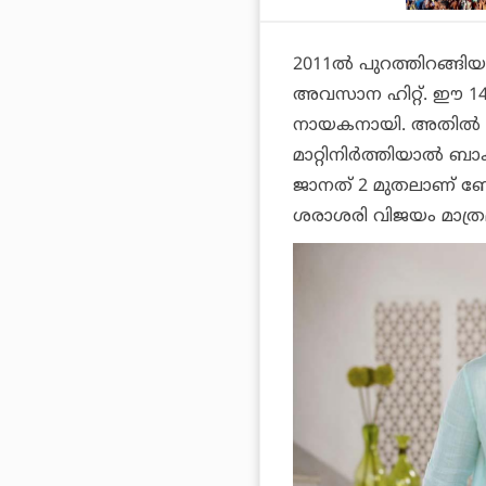
2011ല്‍ പുറത്തിറങ്ങിയ
അവസാന ഹിറ്റ്. ഈ 14 വ
നായകനായി. അതില്‍ വ
മാറ്റിനിര്‍ത്തിയാല്‍ ബ
ജാനത് 2
മുതലാണ് ബോക
ശരാശരി വിജയം മാത്രമാ