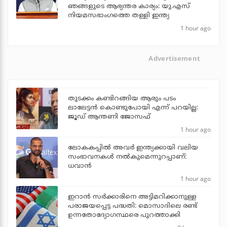
ഞങ്ങളുടെ ആഭ്യന്തര കാര്യം: യു.എസ്
നിയമസഭാംഗത്തെ തള്ളി ഇന്ത്യ
1 hour ago
Advertisement
തുടക്കം കണ്ടിറങ്ങിയ ആരും പടം
ലാലേട്ടൻ കൊണ്ടുപോയി എന്ന് പറയില്ല:
ജൂഡ് ആന്തണി ജോസഫ്
1 hour ago
ലോകകപ്പിൽ അവര്‍ ഇന്ത്യക്കായി വലിയ
സംഭാവനകള്‍ നല്‍കുമെന്നുറപ്പാണ്:
ധവാന്‍
1 hour ago
ഇറാന്‍ സര്‍ക്കാരിനെ അട്ടിമറിക്കാനുള്ള
പരാജയപ്പെട്ട പദ്ധതി: മൊസാദിലെ രണ്ട്
ഉന്നതോദ്യോഗസ്ഥരെ പുറത്താക്കി