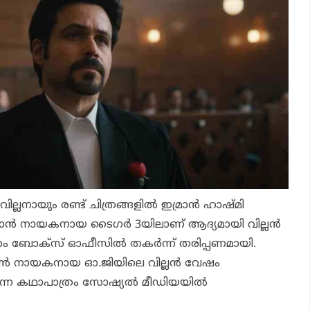
ല്ലനായും രണ്ട് ചിത്രങ്ങളില്‍ ഇമ്രാന്‍ ഹാഷ്മി
‍ ഖാന്‍ നായകനായ
ടൈഗര്‍ 3
യിലാണ് ആദ്യമായി വില്ലന്‍
ം ബോക്‌സ് ഓഫീസില്‍ തകര്‍ന്ന് തരിപ്പണമായി.
യാണ്‍ നായകനായ
ഓ.ജി
യിലെ വില്ലന്‍ വേഷം
മി എന്ന കഥാപാത്രം സോഷ്യല്‍ മീഡിയയില്‍