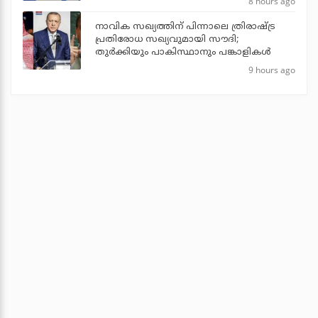
8 hours ago
നാവിക സഖ്യത്തിന് പിന്നാലെ ത്രിരാഷ്ട്ര
പ്രതിരോധ സഖ്യവുമായി സൗദി;
തുര്‍ക്കിയും പാകിസ്ഥാനും പങ്കാളികള്‍
9 hours ago