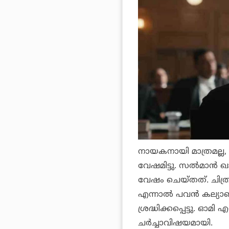
നായകനായി മാത്രമല്ല, വി
വേഷമിട്ടു. സല്‍മാന്
വേഷം ചെയ്തത്. ചിത്ര
എന്നാല്‍ പവന്‍ കല്
ശ്രദ്ധിക്കപ്പെട്ടു. ഓ
ചര്‍ച്ചാവിഷയമായി.