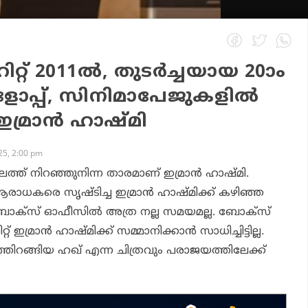
് 2011ല്‍, തുടര്‍ച്ചയായ 20ാം
‌ളോപ്പ്, സിനിമാപേജുകളില്‍
ഇമ്രാന്‍ ഹാഷ്മി
5, 2:00 pm
്ത് നിറഞ്ഞുനിന്ന താരമാണ് ഇമ്രാന്‍ ഹാഷ്മി.
ാധകരെ സൃഷ്ടിച്ച ഇമ്രാന്‍ ഹാഷ്മിക്ക് കഴിഞ്ഞ
ബോക്‌സ് ഓഫീസില്‍ അത്ര നല്ല സമയമല്ല. ബോക്‌സ്
 ഇമ്രാന്‍ ഹാഷ്മിക്ക് സമ്മാനിക്കാന്‍ സാധിച്ചിട്ടില്ല.
ത്തിറങ്ങിയ
ഹഖ്
എന്ന ചിത്രവും പരാജയത്തിലേക്ക്