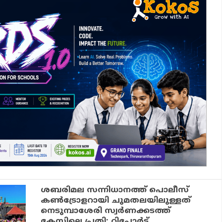
ശബരിമല സന്നിധാനത്ത് പൊലീസ്
കൺട്രോളറായി ചുമതലയിലുള്ളത്
നെടുമ്പാശേരി സ്വർണക്കടത്ത്
കേസിലെ പ്രതി: റിപ്പോർട്ട്