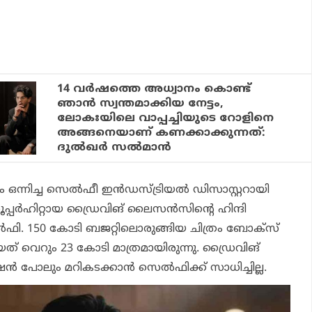
14 വര്‍ഷത്തെ അധ്വാനം കൊണ്ട്
ഞാന്‍ സ്വന്തമാക്കിയ നേട്ടം,
ലോകഃയിലെ വാപ്പച്ചിയുടെ റോളിനെ
അങ്ങനെയാണ് കണക്കാക്കുന്നത്:
ദുല്‍ഖര്‍ സല്‍മാന്‍
ഒന്നിച്ച
സെല്‍ഫീ
ഇന്‍ഡസ്ട്രിയല്‍ ഡിസാസ്റ്ററായി
്പര്‍ഹിറ്റായ
ഡ്രൈവിങ് ലൈസന്‍സി
ന്റെ ഹിന്ദി
‍ഫി
. 150 കോടി ബജറ്റിലൊരുങ്ങിയ ചിത്രം ബോക്‌സ്
യത് വെറും 23 കോടി മാത്രമായിരുന്നു.
ഡ്രൈവിങ്
ഷന്‍ പോലും മറികടക്കാന്‍
സെല്‍ഫി
ക്ക് സാധിച്ചില്ല.