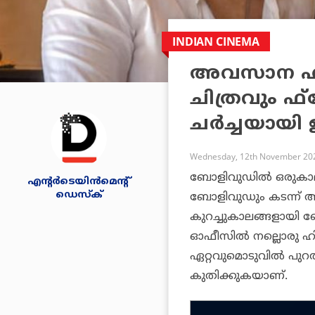
INDIAN CINEMA
അവസാന ഹിറ്റ
ചിത്രവും ഫ്
ചര്‍ച്ചയായി 
Wednesday, 12th November 202
ബോളിവുഡില്‍ ഒരുകാലത
എന്റര്‍ടെയിന്‍മെന്റ്
ഡെസ്‌ക്
ബോളിവുഡും കടന്ന് ആര
കുറച്ചുകാലങ്ങളായി 
ഓഫീസില്‍ നല്ലൊരു ഹിറ്റ്
ഏറ്റവുമൊടുവില്‍ പുറ
കുതിക്കുകയാണ്.