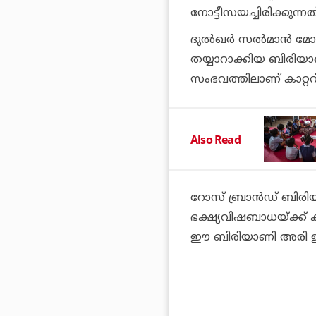
നോട്ടീസയച്ചിരിക്കുന്നത
ദുല്‍ഖര്‍ സല്‍മാന്‍
തയ്യാറാക്കിയ ബിരി
സംഭവത്തിലാണ് കാറ്ററി
Also Read
റോസ് ബ്രാന്‍ഡ് ബിര
ഭക്ഷ്യവിഷബാധയ്ക്ക്
ഈ ബിരിയാണി അരി ഉ