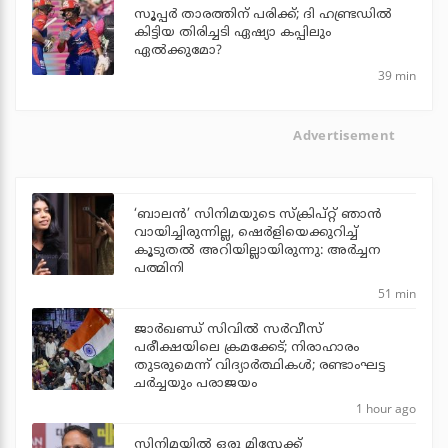
സൂപ്പര്‍ താരത്തിന് പരിക്ക്; ദി ഹണ്ട്രഡില്‍
കിട്ടിയ തിരിച്ചടി ഏഷ്യാ കപ്പിലും
ഏല്‍ക്കുമോ?
39 min
Advertisement
‘ബാലൻ’ സിനിമയുടെ സ്ക്രിപ്റ്റ് ഞാൻ
വായിച്ചിരുന്നില്ല, ഷെർളിയെക്കുറിച്ച്
കൂടുതൽ അറിയില്ലായിരുന്നു: അർച്ചന
പത്മിനി
51 min
ജാര്‍ഖണ്ഡ് സിവില്‍ സര്‍വീസ്
പരീക്ഷയിലെ ക്രമക്കേട്; നിരാഹാരം
തുടരുമെന്ന് വിദ്യാര്‍ത്ഥികള്‍; രണ്ടാംഘട്ട
ചര്‍ച്ചയും പരാജയം
1 hour ago
സിനിമയില്‍ ഒരു മിസ്റ്റേക്ക്