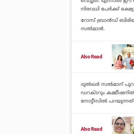
വെച്ചത്. എന്നാല്‍ 
നിരവധി പേര്‍ക്ക് ഭക
റോസ് ബ്രാന്‍ഡ് ബിരി
സല്‍മാന്‍.
Also Read
ദുല്‍ഖര്‍ സല്‍മാന് 
ഡറക്ടറും കമ്മീഷനില
നോട്ടീസില്‍ പറയുന്നത്
Also Read