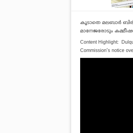
കൂടാതെ മലബാര്‍ ബിര
മാനേജരോടും കമ്മീഷന്‍ 
Content Highlight: Dul
Commission’s notice over