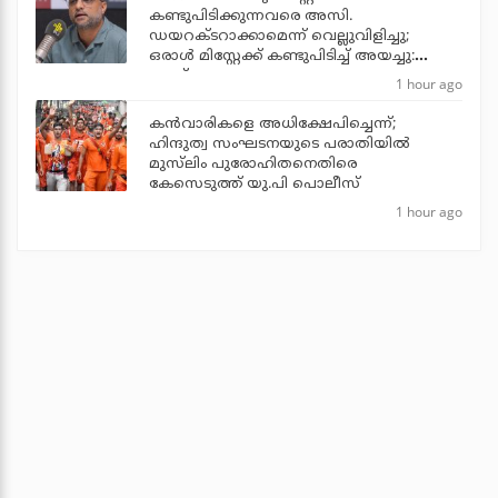
കണ്ടുപിടിക്കുന്നവരെ അസി.
ഡയറക്ടറാക്കാമെന്ന് വെല്ലുവിളിച്ചു;
ഒരാള്‍ മിസ്റ്റേക്ക് കണ്ടുപിടിച്ച് അയച്ചു:
ജൂഡ്
1 hour ago
കന്‍വാരികളെ അധിക്ഷേപിച്ചെന്ന്;
ഹിന്ദുത്വ സംഘടനയുടെ പരാതിയില്‍
മുസ്‌ലിം പുരോഹിതനെതിരെ
കേസെടുത്ത് യു.പി പൊലീസ്
1 hour ago