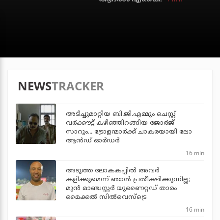
NEWS
TRACKER
അടിച്ചുമാറ്റിയ ബി.ജി.എമ്മും ചെസ്റ്റ്
വര്‍ക്കൗട്ട് കഴിഞ്ഞിറങ്ങിയ ജോര്‍ജ്
സാറും... ട്രോളന്മാര്‍ക്ക് ചാകരയായി ലോ
ആന്‍ഡ് ഓര്‍ഡര്‍
16 min
അടുത്ത ലോകകപ്പില്‍ അവര്‍
കളിക്കുമെന്ന് ഞാന്‍ പ്രതീക്ഷിക്കുന്നില്ല;
മുന്‍ മാഞ്ചസ്റ്റര്‍ യുണൈറ്റഡ് താരം
മൈക്കൽ സില്‍വെസ്‌ട്രെ
16 min