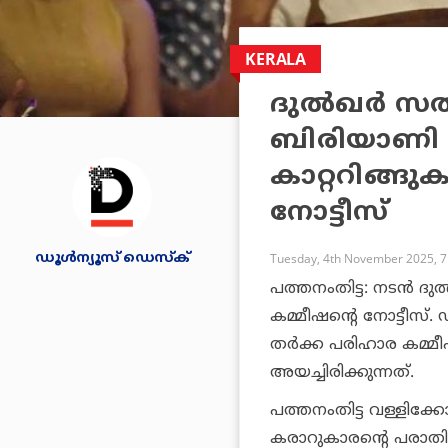
KERALA
ദുല്‍ഖര്‍ 
ബിരിയാണി അ
കാറ്ററിങ്ങു
നോട്ടീസ്
ഡൂള്‍ന്യൂസ് ഡെസ്‌ക്
Tuesday, 4th November 2025, 
പത്തനംതിട്ട: നടന്‍ ദു
കമ്മീഷന്റെ നോട്ടീസ്. 
തര്‍ക്ക പരിഹാര കമ്മ
അയച്ചിരിക്കുന്നത്.
പത്തനംതിട്ട വള്ളിക്ക
കരാറുകാരന്റെ പരാതി 