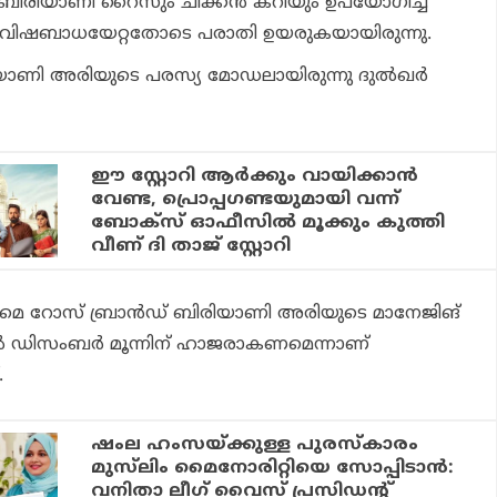
ഈ ബിരിയാണി റൈസും ചിക്കന്‍ കറിയും ഉപയോഗിച്ച
്ഷ്യവിഷബാധയേറ്റതോടെ പരാതി ഉയരുകയായിരുന്നു.
യാണി അരിയുടെ പരസ്യ മോഡലായിരുന്നു ദുല്‍ഖര്‍
ഈ സ്റ്റോറി ആര്‍ക്കും വായിക്കാന്‍
വേണ്ട, പ്രൊപ്പഗണ്ടയുമായി വന്ന്
ബോക്‌സ് ഓഫീസില്‍ മൂക്കും കുത്തി
വീണ് ദി താജ് സ്റ്റോറി
പുറമെ റോസ് ബ്രാന്‍ഡ് ബിരിയാണി അരിയുടെ മാനേജിങ്
്‍ ഡിസംബര്‍ മൂന്നിന് ഹാജരാകണമെന്നാണ്
.
ഷംല ഹംസയ്ക്കുള്ള പുരസ്‌കാരം
മുസ്‌ലിം മൈനോരിറ്റിയെ സോപ്പിടാന്‍:
വനിതാ ലീഗ് വൈസ് പ്രസിഡന്റ്