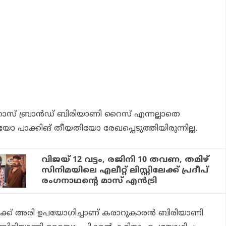
റോസ് ബ്രാന്‍ഡ് ബിരിയാണി റൈസ് എന്നല്ലാതെ
 പാക്കിങ് തീയതിയോ രേഖപ്പെടുത്തിയിരുന്നില്ല.
വിജയ് 12 വട്ടം, രജിനി 10 തവണ, തമിഴ്
സിനിമയിലെ എലീറ്റ് ലിസ്റ്റിലേക്ക് പ്രദീപ്
രംഗനാഥന്റെ മാസ് എന്‍ട്രി
ക്ക് അരി ഉപയോഗിച്ചാണ് കരാറുകാരന്‍ ബിരിയാണി