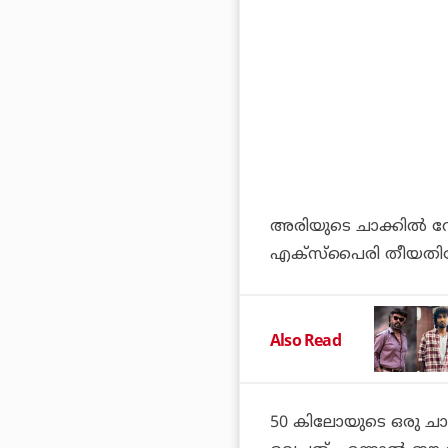
അരിയുടെ ചാക്കില്‍ 
എക്‌സ്‌പൈരി തീയതിയോ
Also Read
50 കിലോയുടെ ഒരു ചാ