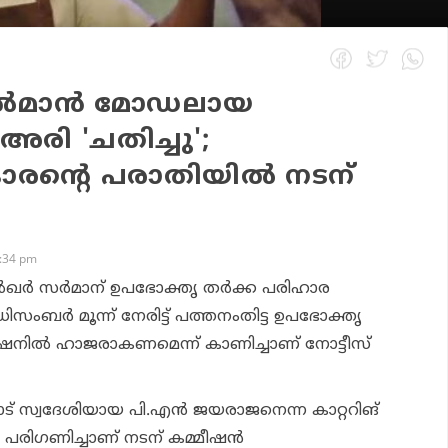
സല്‍മാന്‍ മോഡലായ
രി 'ചതിച്ചു';
കാരന്റെ പരാതിയില്‍ നടന്
7:34 pm
ല്‍ഖര്‍ സര്‍മാന് ഉപഭോക്തൃ തര്‍ക്ക പരിഹാര
ഡിസംബര്‍ മൂന്ന് നേരിട്ട് പത്തനംതിട്ട ഉപഭോക്തൃ
ീഷനില്‍ ഹാജരാകണമെന്ന് കാണിച്ചാണ് നോട്ടീസ്
ോട് സ്വദേശിയായ പി.എന്‍ ജയരാജനെന്ന കാറ്ററിങ്
പരിഗണിച്ചാണ് നടന് കമ്മീഷന്‍